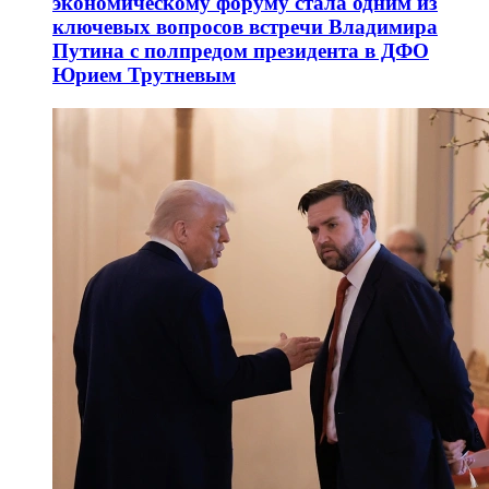
экономическому форуму стала одним из
ключевых вопросов встречи Владимира
Путина с полпредом президента в ДФО
Юрием Трутневым