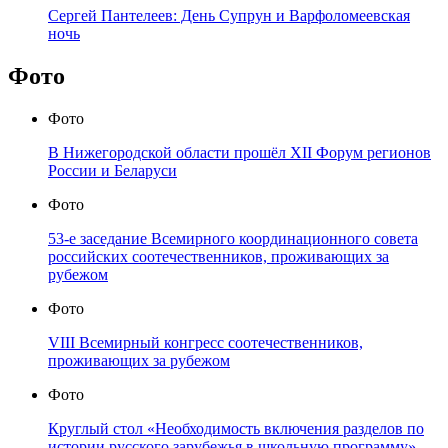
Сергей Пантелеев: День Супрун и Варфоломеевская
ночь
Фото
Фото
В Нижегородской области прошёл XII Форум регионов
России и Беларуси
Фото
53-е заседание Всемирного координационного совета
российских соотечественников, проживающих за
рубежом
Фото
VIII Всемирный конгресс соотечественников,
проживающих за рубежом
Фото
Круглый стол «Необходимость включения разделов по
истории русского зарубежья в школьную программу»