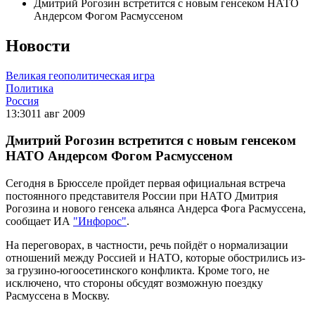
Дмитрий Рогозин встретится с новым генсеком НАТО
Андерсом Фогом Расмуссеном
Новости
Великая геополитическая игра
Политика
Россия
13:30
11 авг 2009
Дмитрий Рогозин встретится с новым генсеком
НАТО Андерсом Фогом Расмуссеном
Сегодня в Брюсселе пройдет первая официальная встреча
постоянного представителя России при НАТО Дмитрия
Рогозина и нового генсека альянса Андерса Фога Расмуссена,
сообщает ИА
"Инфорос"
.
На переговорах, в частности, речь пойдёт о нормализации
отношений между Россией и НАТО, которые обострились из-
за грузино-югоосетинского конфликта. Кроме того, не
исключено, что стороны обсудят возможную поездку
Расмуссена в Москву.