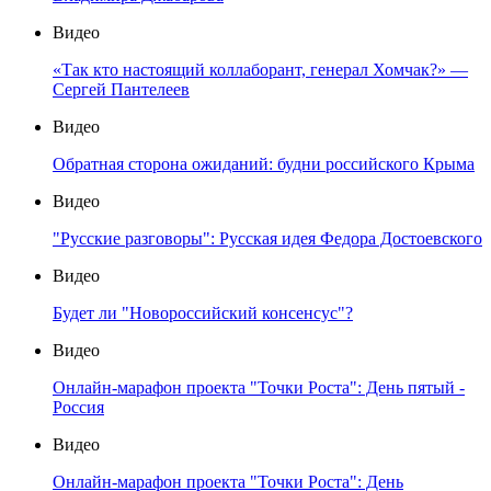
Видео
«Так кто настоящий коллаборант, генерал Хомчак?» —
Сергей Пантелеев
Видео
Обратная сторона ожиданий: будни российского Крыма
Видео
"Русские разговоры": Русская идея Федора Достоевского
Видео
Будет ли "Новороссийский консенсус"?
Видео
Онлайн-марафон проекта "Точки Роста": День пятый -
Россия
Видео
Онлайн-марафон проекта "Точки Роста": День