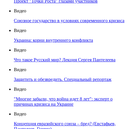
Проект "Точки Роста" глазами участников
Видео
Союзное государство в условиях современного кризиса
Видео
Украина: корни внутреннего конфликта
Видео
Что такое Русский мир? Лекция Сергея Пантелеева
Видео
Защитить и обезвредить. Специальный репортаж
Видео
"Многие забыли, что война идет 8 лет": эксперт о
причинах кризиса на Украине
Видео
Концепция евразийского союза – бред? (Евстафьев,
Пантелеев, Гущин)