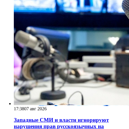
17:38
07 авг 2026
Западные СМИ и власти игнорируют
нарушения прав русскоязычных на