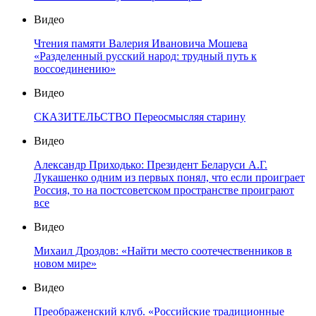
Видео
Чтения памяти Валерия Ивановича Мошева
«Разделенный русский народ: трудный путь к
воссоединению»
Видео
СКАЗИТЕЛЬСТВО Переосмысляя старину
Видео
Александр Приходько: Президент Беларуси А.Г.
Лукашенко одним из первых понял, что если проиграет
Россия, то на постсоветском пространстве проиграют
все
Видео
Михаил Дроздов: «Найти место соотечественников в
новом мире»
Видео
Преображенский клуб. «Российские традиционные