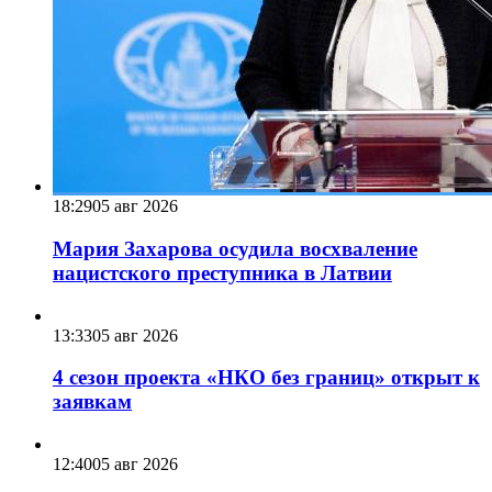
18:29
05 авг 2026
Мария Захарова осудила восхваление
нацистского преступника в Латвии
13:33
05 авг 2026
4 сезон проекта «НКО без границ» открыт к
заявкам
12:40
05 авг 2026