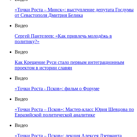
«Точки Роста – Минск»: выступление депутата Госдумы
от Севастополя Дмитрия Белика
Видео
Сергей Пантелеев: «Как привлечь молодёжь в
политику?»
Видео
Как Крещение Руси стало первым интеграционным
проектом в истории славян
Видео
«Точки Роста - Псков»: фильм о Форуме
Видео
«Точки Роста – Псков»: Мастер-класс Юрия Шевцова по
Евразийской политической аналитике
Видео
«Точки Роста – Псков»: лекция Алексея Дзерманта