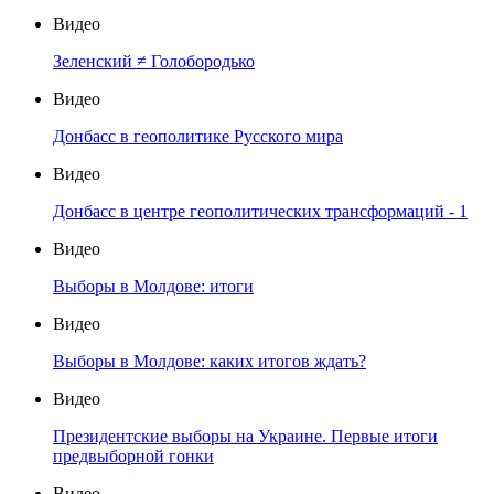
Видео
Зеленский ≠ Голобородько
Видео
Донбасс в геополитике Русского мира
Видео
Донбасс в центре геополитических трансформаций - 1
Видео
Выборы в Молдове: итоги
Видео
Выборы в Молдове: каких итогов ждать?
Видео
Президентские выборы на Украине. Первые итоги
предвыборной гонки
Видео