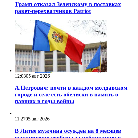
Трамп отказал Зеленскому в поставках
ракет-перехватчиков Patriot
12:03
05 авг 2026
А.Петрович: почти в каждом молдавском
городе и селе есть обелиски в память о
павших в годы войны
11:27
05 авг 2026
В Литве мужчина осужден на 8 месяцев
ограничения свободы за публикацию в