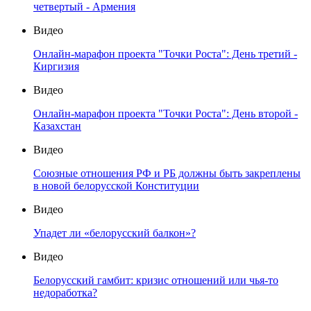
четвертый - Армения
Видео
Онлайн-марафон проекта "Точки Роста": День третий -
Киргизия
Видео
Онлайн-марафон проекта "Точки Роста": День второй -
Казахстан
Видео
Союзные отношения РФ и РБ должны быть закреплены
в новой белорусской Конституции
Видео
Упадет ли «белорусский балкон»?
Видео
Белорусский гамбит: кризис отношений или чья-то
недоработка?