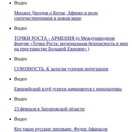
Видео
Михаил Дроздов о Китае, Африке и роли
соотечественников в новом мире
Видео
ТОЧКИ РОСТА - АРМЕНИЯ (о Международном
форуме «Точки Роста: региональная безопасность и мир
на пространстве Большой Евразии» )
Видео
СОЮЗНОСТЬ. К залогам успехов интеграции
Видео
Евразийский клуб успехи начинаются с инициативы
Видео
23 февраля в Запорожской области
Видео
Кто такие русские липоване. Федор Афанасов