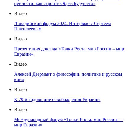
ценности: как строить Образ Будущего»
Видео
Ливадийский форум 2024. Интервью с Сергеем
Пантелеевым
Видео
Презентация доклада «Точки Роста: мир России – мир
Евразии»
Видео
Алексей Дзермант о философии, политике и русском
кино
Видео
К 79-й годовщине освобождения Украины
Видео
Международный форум «Точки Роста: мир России —
мир Евразии»