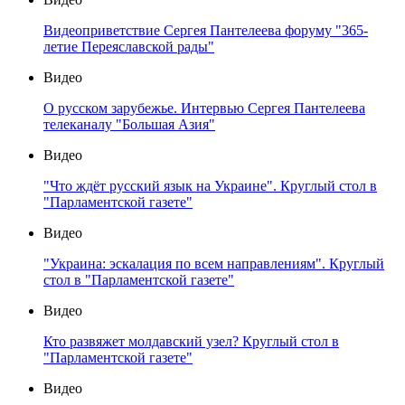
Видеоприветствие Сергея Пантелеева форуму "365-
летие Переяславской рады"
Видео
О русском зарубежье. Интервью Сергея Пантелеева
телеканалу "Большая Азия"
Видео
"Что ждёт русский язык на Украине". Круглый стол в
"Парламентской газете"
Видео
"Украина: эскалация по всем направлениям". Круглый
стол в "Парламентской газете"
Видео
Кто развяжет молдавский узел? Круглый стол в
"Парламентской газете"
Видео