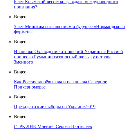
6 лет Крымской весне: когда ждать международного
признания?
Видео
5 лет Минским соглашениям и будущее «Нормандского
формата»
Видео
Иваненко:Охлаждение отношений Украины с Россией
принесло Румынии газоносный шельф у острова
Змеиного
Видео
Как Россия завоёвывала и осваивала Северное
Причерноморье
Видео
Президентские выборы на Украине-2019
Видео
ГТРК ЛНР. Мнение. Сергей Пантелеев