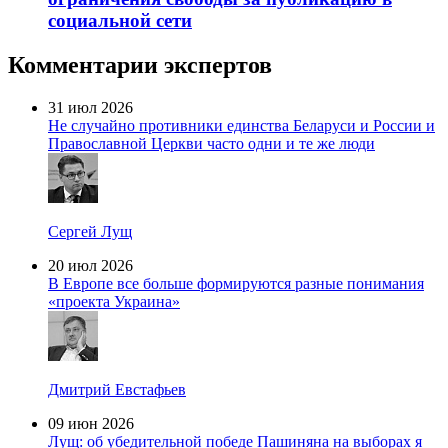
социальной сети
Комментарии экспертов
31 июл 2026
Не случайно противники единства Беларуси и России и
Православной Церкви часто одни и те же люди
Сергей Лущ
20 июл 2026
В Европе все больше формируются разные понимания
«проекта Украина»
Дмитрий Евстафьев
09 июн 2026
Лущ: об убедительной победе Пашиняна на выборах я