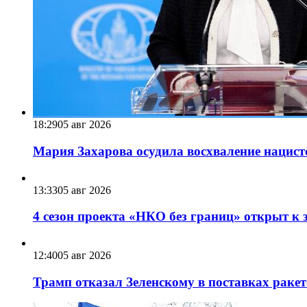
18:29
05 авг 2026
Мария Захарова осудила восхваление нацист
13:33
05 авг 2026
4 сезон проекта «НКО без границ» открыт к 
12:40
05 авг 2026
Трамп отказал Зеленскому в поставках ракет