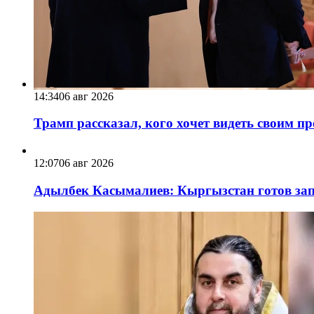
14:34
06 авг 2026
Трамп рассказал, кого хочет видеть своим п
12:07
06 авг 2026
Адылбек Касымалиев: Кыргызстан готов запу