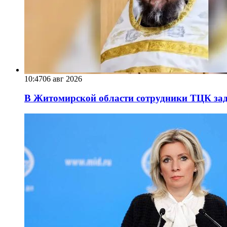
10:47
06 авг 2026
В Житомирской области сотрудники ТЦК за