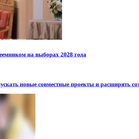
реемником на выборах 2028 года
скать новые совместные проекты и расширять сот