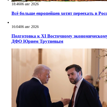
18:46
06 авг 2026
Всё больше европейцев хотят переехать в Ро
16:04
06 авг 2026
Подготовка к XI Восточному экономическому
ДФО Юрием Трутневым