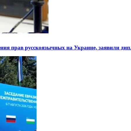
ния прав русскоязычных на Украине, заявили ди