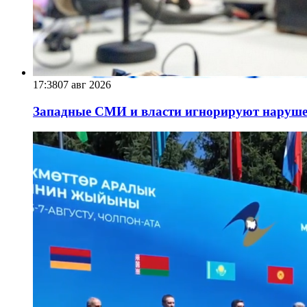
17:38
07 авг 2026
Западные СМИ и власти игнорируют наруше