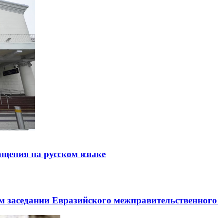
щения на русском языке
заседании Евразийского межправительственного 