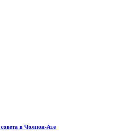
совета в Чолпон-Ате