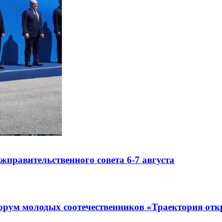
правительственного совета 6-7 августа
рум молодых соотечественников «Траектория отк