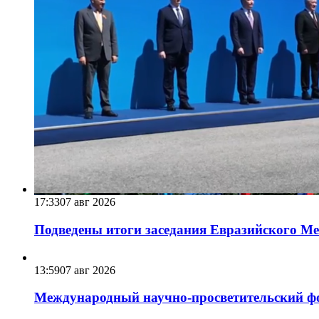
17:33
07 авг 2026
Подведены итоги заседания Евразийского Меж
13:59
07 авг 2026
Международный научно-просветительский фо