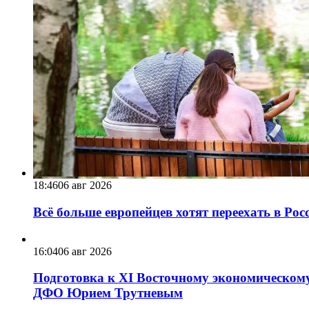
18:46
06 авг 2026
Всё больше европейцев хотят переехать в Ро
16:04
06 авг 2026
Подготовка к XI Восточному экономическому
ДФО Юрием Трутневым