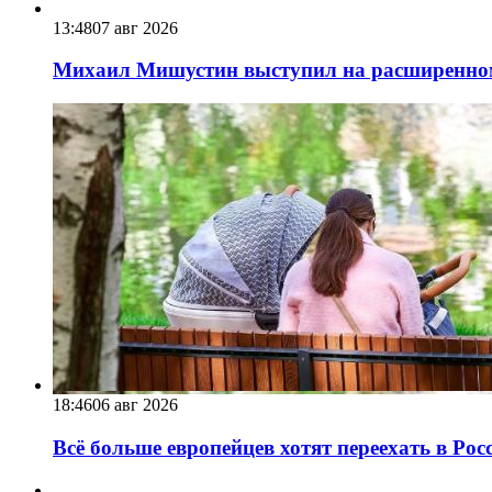
13:48
07 авг 2026
Михаил Мишустин выступил на расширенном 
18:46
06 авг 2026
Всё больше европейцев хотят переехать в Ро