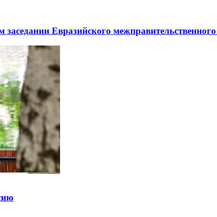
заседании Евразийского межправительственного 
ссию