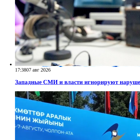
17:38
07 авг 2026
Западные СМИ и власти игнорируют наруше