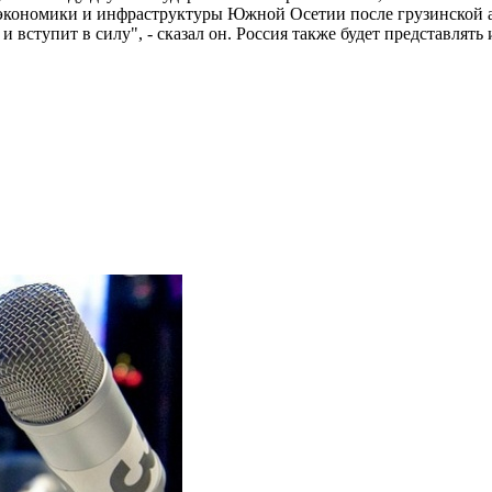
 экономики и инфраструктуры Южной Осетии после грузинской а
и вступит в силу", - сказал он. Россия также будет представл