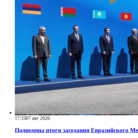
17:33
07 авг 2026
Подведены итоги заседания Евразийского Меж