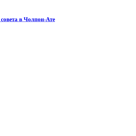
совета в Чолпон-Ате