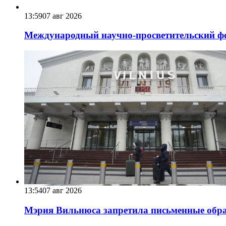
13:59
07 авг 2026
Международный научно-просветительский фо
13:54
07 авг 2026
Мэрия Вильнюса запретила письменные обра