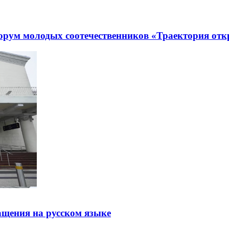
рум молодых соотечественников «Траектория отк
щения на русском языке