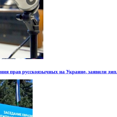
ния прав русскоязычных на Украине, заявили ди