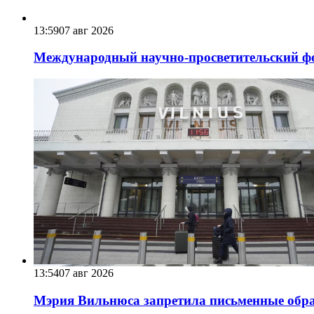
13:59
07 авг 2026
Международный научно-просветительский фо
13:54
07 авг 2026
Мэрия Вильнюса запретила письменные обра