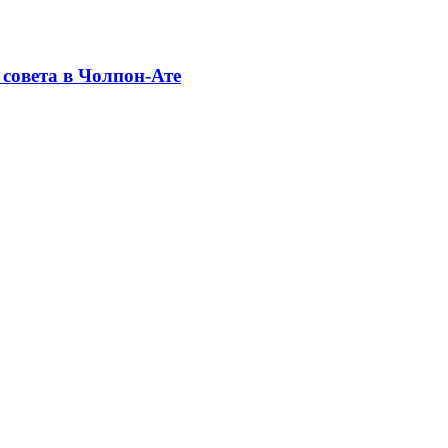
совета в Чолпон-Ате