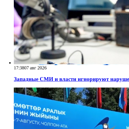
17:38
07 авг 2026
Западные СМИ и власти игнорируют наруше