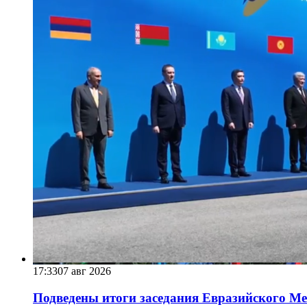
17:33
07 авг 2026
Подведены итоги заседания Евразийского Меж