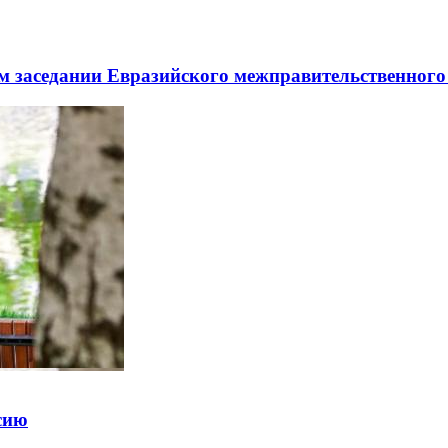
заседании Евразийского межправительственного 
ссию