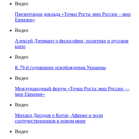
Видео
Презентация доклада «Точки Роста: мир России – мир
Евразии»
Видео
Алексей Дзермант о философии, политике и русском
кино
Видео
К 79-й годовщине освобождения Украины
Видео
Международный форум «Точки Роста: мир России —
мир Евразии»
Видео
Михаил Дроздов о Китае, Африке и роли
соотечественников в новом мире
Видео