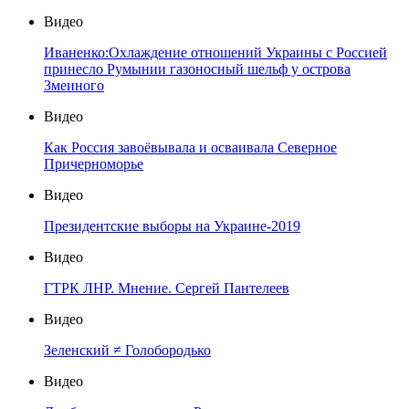
Видео
Иваненко:Охлаждение отношений Украины с Россией
принесло Румынии газоносный шельф у острова
Змеиного
Видео
Как Россия завоёвывала и осваивала Северное
Причерноморье
Видео
Президентские выборы на Украине-2019
Видео
ГТРК ЛНР. Мнение. Сергей Пантелеев
Видео
Зеленский ≠ Голобородько
Видео