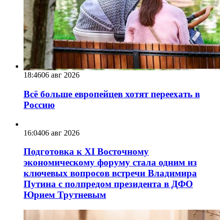
18:46
06 авг 2026
Всё больше европейцев хотят переехать в
Россию
16:04
06 авг 2026
Подготовка к XI Восточному
экономическому форуму стала одним из
ключевых вопросов встречи Владимира
Путина с полпредом президента в ДФО
Юрием Трутневым