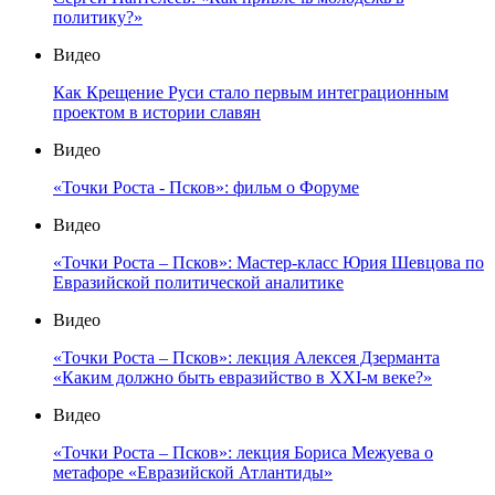
политику?»
Видео
Как Крещение Руси стало первым интеграционным
проектом в истории славян
Видео
«Точки Роста - Псков»: фильм о Форуме
Видео
«Точки Роста – Псков»: Мастер-класс Юрия Шевцова по
Евразийской политической аналитике
Видео
«Точки Роста – Псков»: лекция Алексея Дзерманта
«Каким должно быть евразийство в XXI-м веке?»
Видео
«Точки Роста – Псков»: лекция Бориса Межуева о
метафоре «Евразийской Атлантиды»