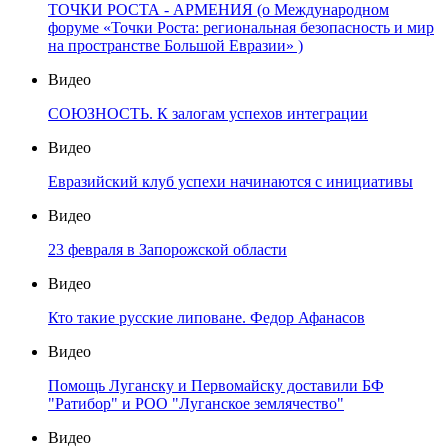
ТОЧКИ РОСТА - АРМЕНИЯ (о Международном
форуме «Точки Роста: региональная безопасность и мир
на пространстве Большой Евразии» )
Видео
СОЮЗНОСТЬ. К залогам успехов интеграции
Видео
Евразийский клуб успехи начинаются с инициативы
Видео
23 февраля в Запорожской области
Видео
Кто такие русские липоване. Федор Афанасов
Видео
Помощь Луганску и Первомайску доставили БФ
"Ратибор" и РОО "Луганское землячество"
Видео