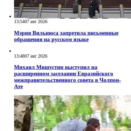
13:54
07 авг 2026
Мэрия Вильнюса запретила письменные
обращения на русском языке
13:48
07 авг 2026
Михаил Мишустин выступил на
расширенном заседании Евразийского
межправительственного совета в Чолпон-
Ате