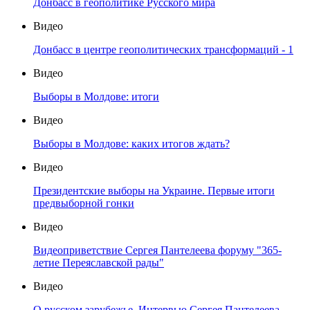
Донбасс в геополитике Русского мира
Видео
Донбасс в центре геополитических трансформаций - 1
Видео
Выборы в Молдове: итоги
Видео
Выборы в Молдове: каких итогов ждать?
Видео
Президентские выборы на Украине. Первые итоги
предвыборной гонки
Видео
Видеоприветствие Сергея Пантелеева форуму "365-
летие Переяславской рады"
Видео
О русском зарубежье. Интервью Сергея Пантелеева