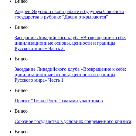
Видео
Андрей Якусик о своей работе и будущем Союзного
государства в рубрике "Двери открываются"
Видео
Заседание Ливадийского клуба «Возвращение к себе:
цивилизационные основы, ценности и границы
Русского мира» Часть 2.
Видео
Заседание Ливадийского клуба «Возвращение к себе:
цивилизационные основы, ценности и границы
Русского мира» Часть 1.
Видео
Проект "Точки Роста" глазами участников
Видео
Союзное государство в условиях современного кризиса
Видео