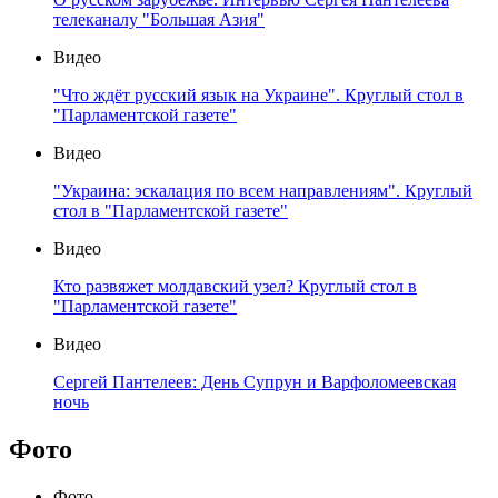
телеканалу "Большая Азия"
Видео
"Что ждёт русский язык на Украине". Круглый стол в
"Парламентской газете"
Видео
"Украина: эскалация по всем направлениям". Круглый
стол в "Парламентской газете"
Видео
Кто развяжет молдавский узел? Круглый стол в
"Парламентской газете"
Видео
Сергей Пантелеев: День Супрун и Варфоломеевская
ночь
Фото
Фото