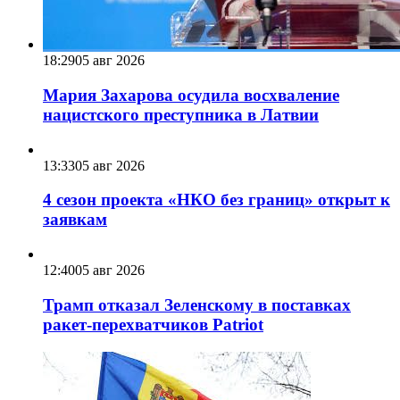
18:29
05 авг 2026
Мария Захарова осудила восхваление
нацистского преступника в Латвии
13:33
05 авг 2026
4 сезон проекта «НКО без границ» открыт к
заявкам
12:40
05 авг 2026
Трамп отказал Зеленскому в поставках
ракет-перехватчиков Patriot