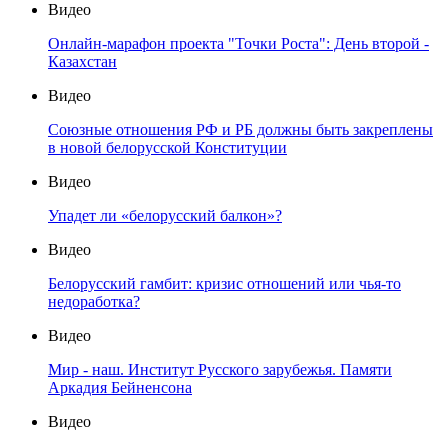
Видео
Онлайн-марафон проекта "Точки Роста": День второй -
Казахстан
Видео
Союзные отношения РФ и РБ должны быть закреплены
в новой белорусской Конституции
Видео
Упадет ли «белорусский балкон»?
Видео
Белорусский гамбит: кризис отношений или чья-то
недоработка?
Видео
Мир - наш. Институт Русского зарубежья. Памяти
Аркадия Бейненсона
Видео