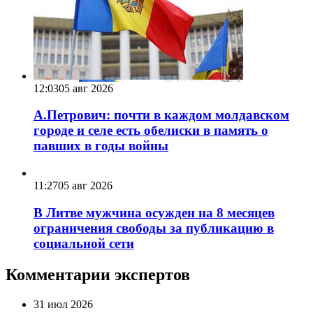
12:03
05 авг 2026
А.Петрович: почти в каждом молдавском
городе и селе есть обелиски в память о
павших в годы войны
11:27
05 авг 2026
В Литве мужчина осужден на 8 месяцев
ограничения свободы за публикацию в
социальной сети
Комментарии экспертов
31 июл 2026