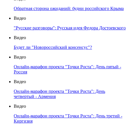
Обратная сторона ожиданий: будни российского Крыма
Видео
"Русские разговоры": Русская идея Федора Достоевского
Видео
Будет ли "Новороссийский консенсус"?
Видео
Онлайн-марафон проекта "Точки Роста": День пятый -
Россия
Видео
Онлайн-марафон проекта "Точки Роста": День
четвертый - Армения
Видео
Онлайн-марафон проекта "Точки Роста": День третий -
Киргизия