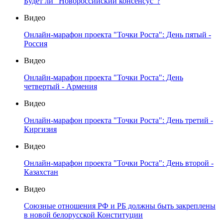
Будет ли "Новороссийский консенсус"?
Видео
Онлайн-марафон проекта "Точки Роста": День пятый -
Россия
Видео
Онлайн-марафон проекта "Точки Роста": День
четвертый - Армения
Видео
Онлайн-марафон проекта "Точки Роста": День третий -
Киргизия
Видео
Онлайн-марафон проекта "Точки Роста": День второй -
Казахстан
Видео
Союзные отношения РФ и РБ должны быть закреплены
в новой белорусской Конституции