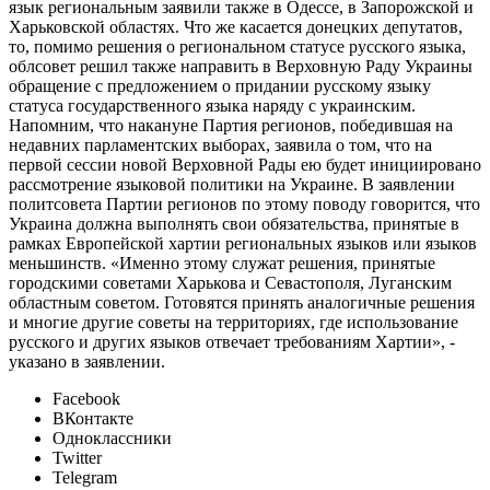
язык региональным заявили также в Одессе, в Запорожской и
Харьковской областях. Что же касается донецких депутатов,
то, помимо решения о региональном статусе русского языка,
облсовет решил также направить в Верховную Раду Украины
обращение с предложением о придании русскому языку
статуса государственного языка наряду с украинским.
Напомним, что накануне Партия регионов, победившая на
недавних парламентских выборах, заявила о том, что на
первой сессии новой Верховной Рады ею будет инициировано
рассмотрение языковой политики на Украине. В заявлении
политсовета Партии регионов по этому поводу говорится, что
Украина должна выполнять свои обязательства, принятые в
рамках Европейской хартии региональных языков или языков
меньшинств. «Именно этому служат решения, принятые
городскими советами Харькова и Севастополя, Луганским
областным советом. Готовятся принять аналогичные решения
и многие другие советы на территориях, где использование
русского и других языков отвечает требованиям Хартии», -
указано в заявлении.
Facebook
ВКонтакте
Одноклассники
Twitter
Telegram