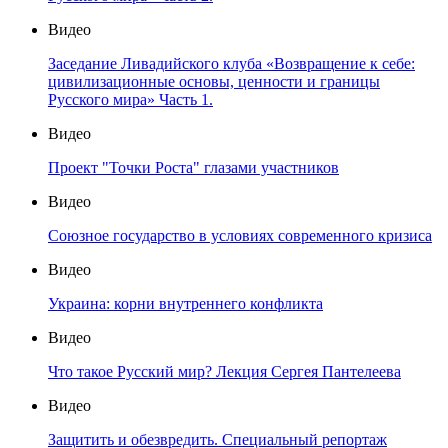
Видео
Заседание Ливадийского клуба «Возвращение к себе:
цивилизационные основы, ценности и границы
Русского мира» Часть 1.
Видео
Проект "Точки Роста" глазами участников
Видео
Союзное государство в условиях современного кризиса
Видео
Украина: корни внутреннего конфликта
Видео
Что такое Русский мир? Лекция Сергея Пантелеева
Видео
Защитить и обезвредить. Специальный репортаж