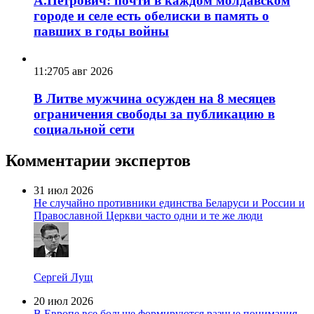
А.Петрович: почти в каждом молдавском
городе и селе есть обелиски в память о
павших в годы войны
11:27
05 авг 2026
В Литве мужчина осужден на 8 месяцев
ограничения свободы за публикацию в
социальной сети
Комментарии экспертов
31 июл 2026
Не случайно противники единства Беларуси и России и
Православной Церкви часто одни и те же люди
Сергей Лущ
20 июл 2026
В Европе все больше формируются разные понимания