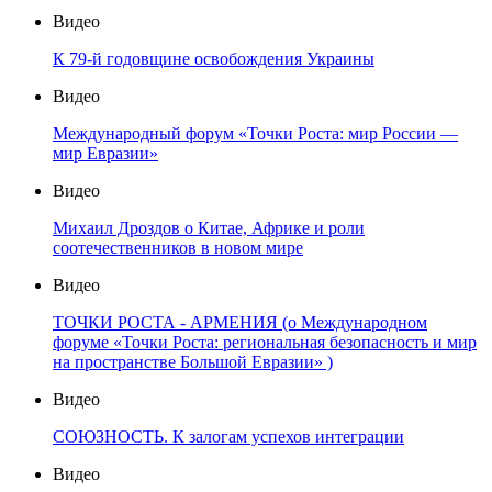
Видео
К 79-й годовщине освобождения Украины
Видео
Международный форум «Точки Роста: мир России —
мир Евразии»
Видео
Михаил Дроздов о Китае, Африке и роли
соотечественников в новом мире
Видео
ТОЧКИ РОСТА - АРМЕНИЯ (о Международном
форуме «Точки Роста: региональная безопасность и мир
на пространстве Большой Евразии» )
Видео
СОЮЗНОСТЬ. К залогам успехов интеграции
Видео