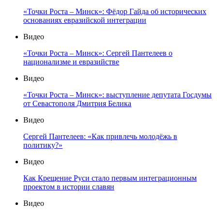
«Точки Роста – Минск»: Фёдор Гайда об исторических
основаниях евразийской интеграции
Видео
«Точки Роста – Минск»: Сергей Пантелеев о
национализме и евразийстве
Видео
«Точки Роста – Минск»: выступление депутата Госдумы
от Севастополя Дмитрия Белика
Видео
Сергей Пантелеев: «Как привлечь молодёжь в
политику?»
Видео
Как Крещение Руси стало первым интеграционным
проектом в истории славян
Видео