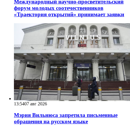
Международный научно-просветительский
форум молодых соотечественников
«Траектория открытий» принимает заявки
13:54
07 авг 2026
Мэрия Вильнюса запретила письменные
обращения на русском языке