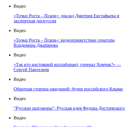
Видео
«Точки Роста – Псков»: доклад Дмитрия Евстафьева и
экспертная дискуссия
Видео
«Точки Роста – Псков»: видеоприветствие сенатора
Владимира Джабарова
Видео
«Так кто настоящий коллаборант, генерал Хомчак?» —
Сергей Пантелеев
Видео
Обратная сторона ожиданий: будни российского Крыма
Видео
"Русские разговоры": Русская идея Федора Достоевского
Видео