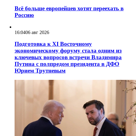
Всё больше европейцев хотят переехать в
Россию
16:04
06 авг 2026
Подготовка к XI Восточному
экономическому форуму стала одним из
ключевых вопросов встречи Владимира
Путина с полпредом президента в ДФО
Юрием Трутневым