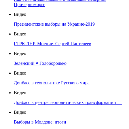
Причерноморье
Видео
Президентские выборы на Украине-2019
Видео
ГТРК ЛНР. Мнение. Сергей Пантелеев
Видео
Зеленский ≠ Голобородько
Видео
Донбасс в геополитике Русского мира
Видео
Донбасс в центре геополитических трансформаций - 1
Видео
Выборы в Молдове: итоги