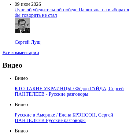
09 июн 2026
Лущ: об убедительной победе Пашиняна на выборах я
бы говорить не стал
Сергей Лущ
Все комментарии
Видео
Видео
КТО ТАКИЕ УКРАИНЦЫ / Фёдор ГАЙДА, Сергей
ПАНТЕЛЕЕВ - Русские разговоры
Видео
Русские в Америке / Елена БРЭНСОН, Сергей
ПАНТЕЛЕЕВ Русские разговоры
Видео