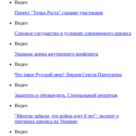
Видео
Проект "Точки Роста" глазами участников
Видео
Союзное государство в условиях современного кризиса
Видео
Украина: корни внутреннего конфликта
Видео
Что такое Русский мир? Лекция Сергея Пантелеева
Видео
Защитить и обезвредить. Специальный репортаж
Видео
"Многие забыли, что война идет 8 лет": эксперт о
причинах кризиса на Украине
Видео