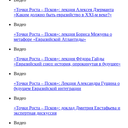
«Точки Роста – Псков»: лекция Алексея Дзерманта
«Каким должно быть евразийство в XXI-м веке?»
Видео
«Точки Роста – Псков»: лекция Бориса Межуева о
метафоре «Евразийской Атлантиды»
Видео
«Точки Роста – Псков»: лекция Фёдора Гайды
«Евразийский союз: история, опрокинутая в будущее»
Видео
«Точки Роста – Псков»: Лекция Александра Гущина о
будущем Евразийской интеграции
Видео
«Точки Роста – Псков»: доклад Дмитрия Евстафьева и
экспертная дискуссия
Видео