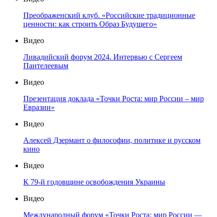
Преображенский клуб. «Российские традиционные
ценности: как строить Образ Будущего»
Видео
Ливадийский форум 2024. Интервью с Сергеем
Пантелеевым
Видео
Презентация доклада «Точки Роста: мир России – мир
Евразии»
Видео
Алексей Дзермант о философии, политике и русском
кино
Видео
К 79-й годовщине освобождения Украины
Видео
Международный форум «Точки Роста: мир России —