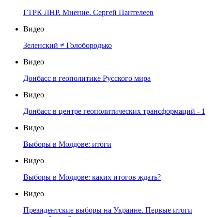
ГТРК ЛНР. Мнение. Сергей Пантелеев
Видео
Зеленский ≠ Голобородько
Видео
Донбасс в геополитике Русского мира
Видео
Донбасс в центре геополитических трансформаций - 1
Видео
Выборы в Молдове: итоги
Видео
Выборы в Молдове: каких итогов ждать?
Видео
Президентские выборы на Украине. Первые итоги