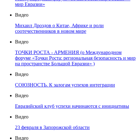
мир Евразии»
Видео
Михаил Дроздов о Китае, Африке и роли
соотечественников в новом мире
Видео
ТОЧКИ РОСТА - АРМЕНИЯ (о Международном
форуме «Точки Роста: региональная безопасность и мир
на пространстве Большой Евразии» )
Видео
СОЮЗНОСТЬ. К залогам успехов интеграции
Видео
Евразийский клуб успехи начинаются с инициативы
Видео
23 февраля в Запорожской области
Видео