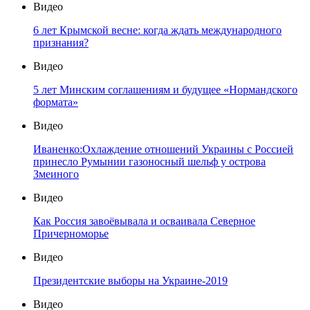
Видео
6 лет Крымской весне: когда ждать международного
признания?
Видео
5 лет Минским соглашениям и будущее «Нормандского
формата»
Видео
Иваненко:Охлаждение отношений Украины с Россией
принесло Румынии газоносный шельф у острова
Змеиного
Видео
Как Россия завоёвывала и осваивала Северное
Причерноморье
Видео
Президентские выборы на Украине-2019
Видео