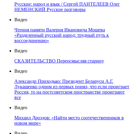
Русские: народ и язык / Сергей ПАНТЕЛЕЕВ Олег
НЕМЕНСКИЙ Русские разговоры
Видео
Чтения памяти Валерия Ивановича Мошева
«Разделенный русский народ: трудный путь к
воссоединению»
Видео
СКАЗИТЕЛЬСТВО Переосмысляя старину
Видео
Александр Приходько: Президент Беларуси А.Г.
Лукашенко одним из первых понял, что если проиграет
Россия, то на постсоветском пространстве проиграют
все
Видео
Михаил Дроздов: «Найти место соотечественников в
новом мире»
Видео