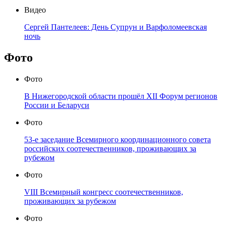
Видео
Сергей Пантелеев: День Супрун и Варфоломеевская
ночь
Фото
Фото
В Нижегородской области прошёл XII Форум регионов
России и Беларуси
Фото
53-е заседание Всемирного координационного совета
российских соотечественников, проживающих за
рубежом
Фото
VIII Всемирный конгресс соотечественников,
проживающих за рубежом
Фото