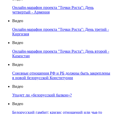
Онлайн-марафон проекта "Точки Роста": День
четвертый - Армения
Видео
Онлайн-марафон проекта "Точки Роста": День третий -
Киргизия
Видео
Онлайн-марафон проекта "Точки Роста": День второй -
Казахстан
Видео
Союзные отношения РФ и РБ должны быть закреплены
в новой белорусской Конституции
Видео
Упадет ли «белорусский балкон»?
Видео
Белорусский гамбит: кризис отношений или чья-то