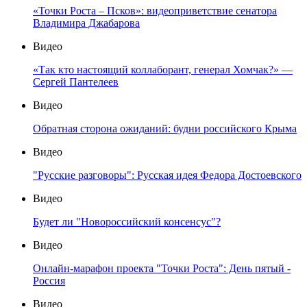
«Точки Роста – Псков»: видеоприветствие сенатора
Владимира Джабарова
Видео
«Так кто настоящий коллаборант, генерал Хомчак?» —
Сергей Пантелеев
Видео
Обратная сторона ожиданий: будни российского Крыма
Видео
"Русские разговоры": Русская идея Федора Достоевского
Видео
Будет ли "Новороссийский консенсус"?
Видео
Онлайн-марафон проекта "Точки Роста": День пятый -
Россия
Видео