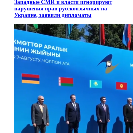
Западные СМИ и власти игнорируют
нарушения прав русскоязычных на
Украине, заявили дипломаты