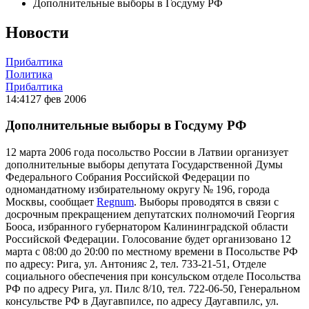
Дополнительные выборы в Госдуму РФ
Новости
Прибалтика
Политика
Прибалтика
14:41
27 фев 2006
Дополнительные выборы в Госдуму РФ
12 марта 2006 года посольство России в Латвии организует
дополнительные выборы депутата Государственной Думы
Федерального Собрания Российской Федерации по
одномандатному избирательному округу № 196, города
Москвы, сообщает
Regnum
. Выборы проводятся в связи с
досрочным прекращением депутатских полномочий Георгия
Бооса, избранного губернатором Калининградской области
Российской Федерации. Голосование будет организовано 12
марта с 08:00 до 20:00 по местному времени в Посольстве РФ
по адресу: Рига, ул. Антонияс 2, тел. 733-21-51, Отделе
социального обеспечения при консульском отделе Посольства
РФ по адресу Рига, ул. Пилс 8/10, тел. 722-06-50, Генеральном
консульстве РФ в Даугавпилсе, по адресу Даугавпилс, ул.