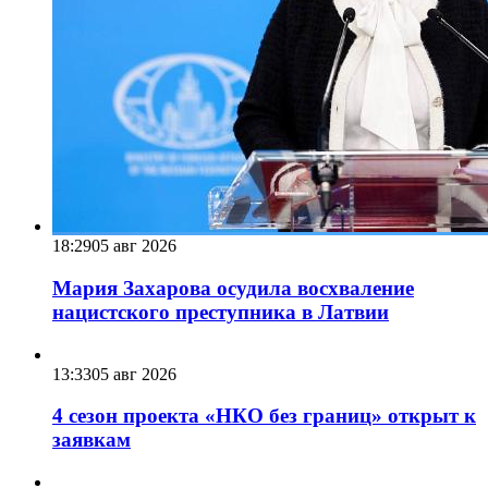
18:29
05 авг 2026
Мария Захарова осудила восхваление
нацистского преступника в Латвии
13:33
05 авг 2026
4 сезон проекта «НКО без границ» открыт к
заявкам