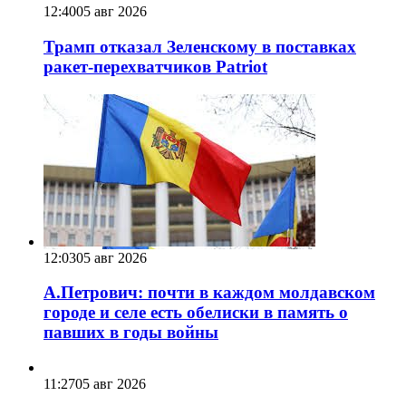
12:40
05 авг 2026
Трамп отказал Зеленскому в поставках
ракет-перехватчиков Patriot
12:03
05 авг 2026
А.Петрович: почти в каждом молдавском
городе и селе есть обелиски в память о
павших в годы войны
11:27
05 авг 2026