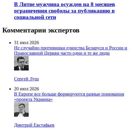
В Литве мужчина осужден на 8 месяцев
ограничения свободы за публикацию в
социальной сети
Комментарии экспертов
31 июл 2026
Не случайно противники единства Беларуси и России и
Православной Церкви часто одни и те же люди
Сергей Лущ
20 июл 2026
В Европе все больше формируются разные понимания
«проекта Украина»
Дмитрий Евстафьев