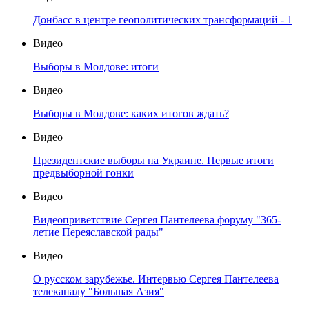
Донбасс в центре геополитических трансформаций - 1
Видео
Выборы в Молдове: итоги
Видео
Выборы в Молдове: каких итогов ждать?
Видео
Президентские выборы на Украине. Первые итоги
предвыборной гонки
Видео
Видеоприветствие Сергея Пантелеева форуму "365-
летие Переяславской рады"
Видео
О русском зарубежье. Интервью Сергея Пантелеева
телеканалу "Большая Азия"