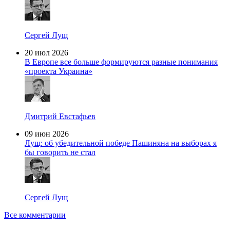
Сергей Лущ
20 июл 2026
В Европе все больше формируются разные понимания
«проекта Украина»
Дмитрий Евстафьев
09 июн 2026
Лущ: об убедительной победе Пашиняна на выборах я
бы говорить не стал
Сергей Лущ
Все комментарии