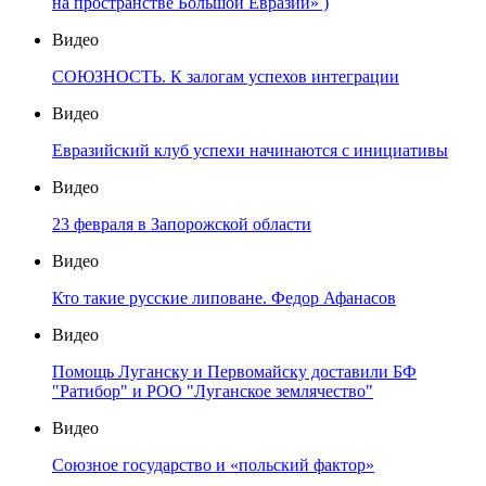
на пространстве Большой Евразии» )
Видео
СОЮЗНОСТЬ. К залогам успехов интеграции
Видео
Евразийский клуб успехи начинаются с инициативы
Видео
23 февраля в Запорожской области
Видео
Кто такие русские липоване. Федор Афанасов
Видео
Помощь Луганску и Первомайску доставили БФ
"Ратибор" и РОО "Луганское землячество"
Видео
Союзное государство и «польский фактор»