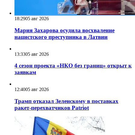
18:29
05 авг 2026
Мария Захарова осудила восхваление
нацистского преступника в Латвии
13:33
05 авг 2026
4 сезон проекта «НКО без границ» открыт к
заявкам
12:40
05 авг 2026
Трамп отказал Зеленскому в поставках
ракет-перехватчиков Patriot