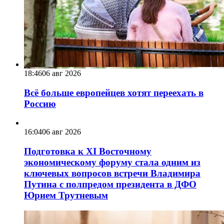
18:46
06 авг 2026
Всё больше европейцев хотят переехать в
Россию
16:04
06 авг 2026
Подготовка к XI Восточному
экономическому форуму стала одним из
ключевых вопросов встречи Владимира
Путина с полпредом президента в ДФО
Юрием Трутневым