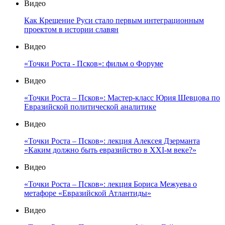
Видео
Как Крещение Руси стало первым интеграционным
проектом в истории славян
Видео
«Точки Роста - Псков»: фильм о Форуме
Видео
«Точки Роста – Псков»: Мастер-класс Юрия Шевцова по
Евразийской политической аналитике
Видео
«Точки Роста – Псков»: лекция Алексея Дзерманта
«Каким должно быть евразийство в XXI-м веке?»
Видео
«Точки Роста – Псков»: лекция Бориса Межуева о
метафоре «Евразийской Атлантиды»
Видео