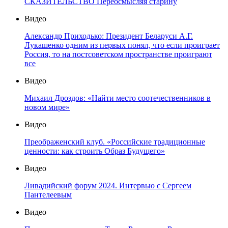
СКАЗИТЕЛЬСТВО Переосмысляя старину
Видео
Александр Приходько: Президент Беларуси А.Г.
Лукашенко одним из первых понял, что если проиграет
Россия, то на постсоветском пространстве проиграют
все
Видео
Михаил Дроздов: «Найти место соотечественников в
новом мире»
Видео
Преображенский клуб. «Российские традиционные
ценности: как строить Образ Будущего»
Видео
Ливадийский форум 2024. Интервью с Сергеем
Пантелеевым
Видео