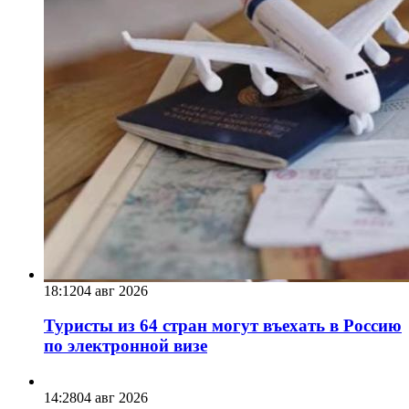
18:12
04 авг 2026
Туристы из 64 стран могут въехать в Россию
по электронной визе
14:28
04 авг 2026