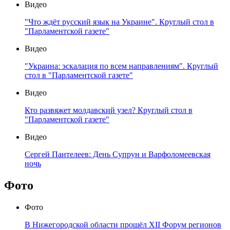
Видео
"Что ждёт русский язык на Украине". Круглый стол в
"Парламентской газете"
Видео
"Украина: эскалация по всем направлениям". Круглый
стол в "Парламентской газете"
Видео
Кто развяжет молдавский узел? Круглый стол в
"Парламентской газете"
Видео
Сергей Пантелеев: День Супрун и Варфоломеевская
ночь
Фото
Фото
В Нижегородской области прошёл XII Форум регионов