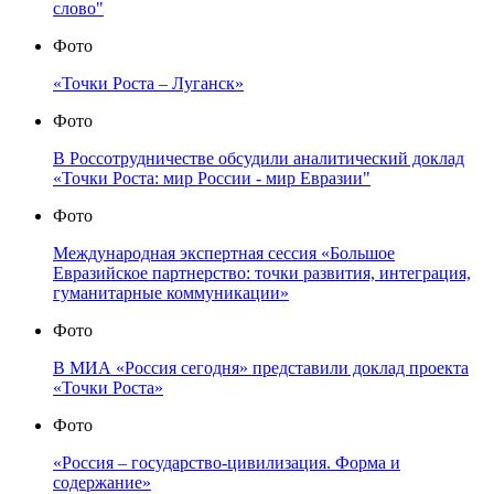
слово"
Фото
«Точки Роста – Луганск»
Фото
В Россотрудничестве обсудили аналитический доклад
«Точки Роста: мир России - мир Евразии"
Фото
Международная экспертная сессия «Большое
Евразийское партнерство: точки развития, интеграция,
гуманитарные коммуникации»
Фото
В МИА «Россия сегодня» представили доклад проекта
«Точки Роста»
Фото
«Россия – государство-цивилизация. Форма и
содержание»