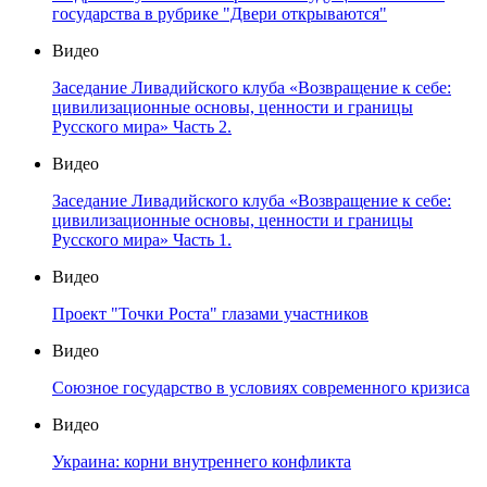
государства в рубрике "Двери открываются"
Видео
Заседание Ливадийского клуба «Возвращение к себе:
цивилизационные основы, ценности и границы
Русского мира» Часть 2.
Видео
Заседание Ливадийского клуба «Возвращение к себе:
цивилизационные основы, ценности и границы
Русского мира» Часть 1.
Видео
Проект "Точки Роста" глазами участников
Видео
Союзное государство в условиях современного кризиса
Видео
Украина: корни внутреннего конфликта