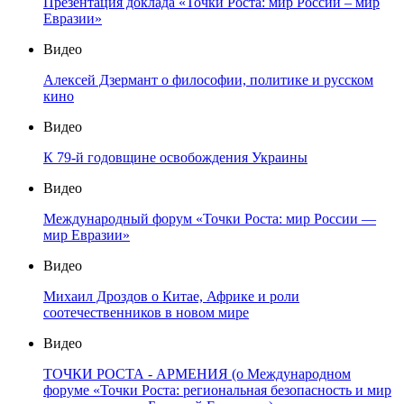
Презентация доклада «Точки Роста: мир России – мир
Евразии»
Видео
Алексей Дзермант о философии, политике и русском
кино
Видео
К 79-й годовщине освобождения Украины
Видео
Международный форум «Точки Роста: мир России —
мир Евразии»
Видео
Михаил Дроздов о Китае, Африке и роли
соотечественников в новом мире
Видео
ТОЧКИ РОСТА - АРМЕНИЯ (о Международном
форуме «Точки Роста: региональная безопасность и мир