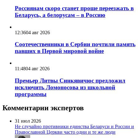
Россиянам скоро станет проще переезжать в
Беларусь, а белорусам – в Россию
12:36
04 авг 2026
Соотечественники в Сербии почтили память
павших в Первой мировой войне
11:48
04 авг 2026
Премьер Литвы Синкявичюс предложил
исключить Ломоносова из школьной
программы
Комментарии экспертов
31 июл 2026
Не случайно противники единства Беларуси и России и
Православной Церкви часто одни и те же люди