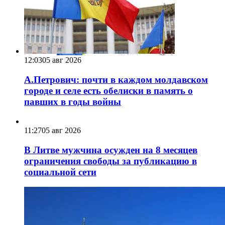
12:03
05 авг 2026
А.Петрович: почти в каждом молдавском
городе и селе есть обелиски в память о
павших в годы войны
11:27
05 авг 2026
В Литве мужчина осужден на 8 месяцев
ограничения свободы за публикацию в
социальной сети