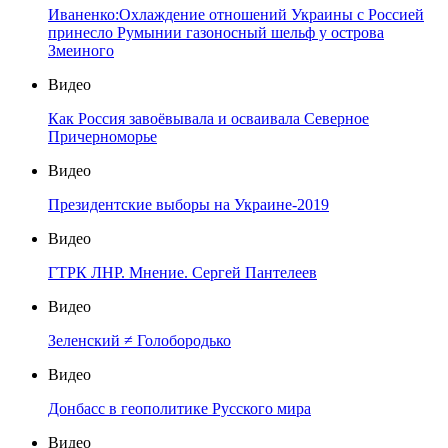
Иваненко:Охлаждение отношений Украины с Россией
принесло Румынии газоносный шельф у острова
Змеиного
Видео
Как Россия завоёвывала и осваивала Северное
Причерноморье
Видео
Президентские выборы на Украине-2019
Видео
ГТРК ЛНР. Мнение. Сергей Пантелеев
Видео
Зеленский ≠ Голобородько
Видео
Донбасс в геополитике Русского мира
Видео