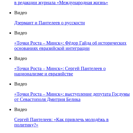
в редакции журнала «Международная жизнь»
Видео
Дзермант и Пантелеев о русскости
Видео
«Точки Роста – Минск»: Фёдор Гайда об исторических
основаниях евразийской интеграции
Видео
«Точки Роста – Минск»: Сергей Пантелеев о
национализме и евразийстве
Видео
«Точки Роста – Минск»: выступление депутата Госдумы
от Севастополя Дмитрия Белика
Видео
Сергей Пантелеев: «Как привлечь молодёжь в
политику?»