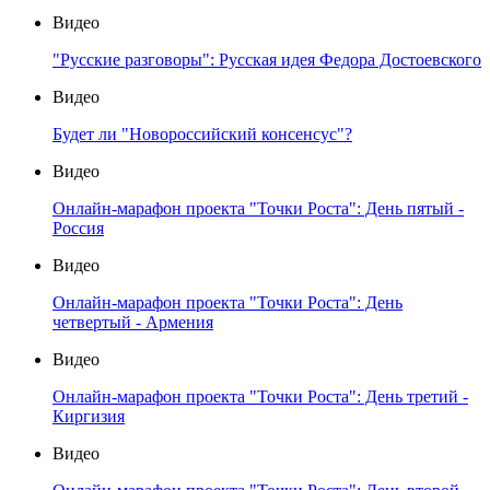
Видео
"Русские разговоры": Русская идея Федора Достоевского
Видео
Будет ли "Новороссийский консенсус"?
Видео
Онлайн-марафон проекта "Точки Роста": День пятый -
Россия
Видео
Онлайн-марафон проекта "Точки Роста": День
четвертый - Армения
Видео
Онлайн-марафон проекта "Точки Роста": День третий -
Киргизия
Видео