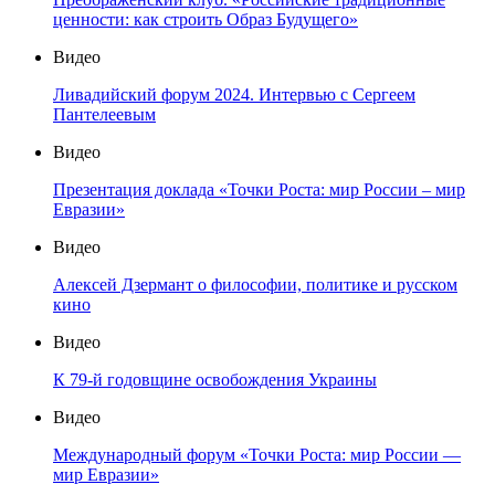
ценности: как строить Образ Будущего»
Видео
Ливадийский форум 2024. Интервью с Сергеем
Пантелеевым
Видео
Презентация доклада «Точки Роста: мир России – мир
Евразии»
Видео
Алексей Дзермант о философии, политике и русском
кино
Видео
К 79-й годовщине освобождения Украины
Видео
Международный форум «Точки Роста: мир России —
мир Евразии»