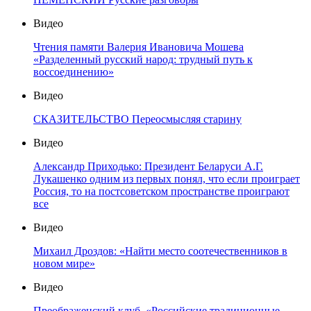
Видео
Чтения памяти Валерия Ивановича Мошева
«Разделенный русский народ: трудный путь к
воссоединению»
Видео
СКАЗИТЕЛЬСТВО Переосмысляя старину
Видео
Александр Приходько: Президент Беларуси А.Г.
Лукашенко одним из первых понял, что если проиграет
Россия, то на постсоветском пространстве проиграют
все
Видео
Михаил Дроздов: «Найти место соотечественников в
новом мире»
Видео
Преображенский клуб. «Российские традиционные