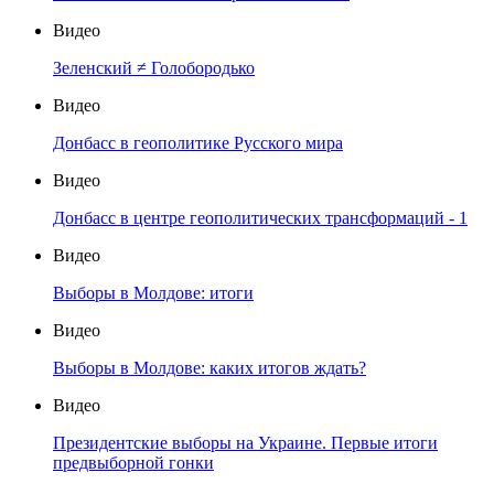
Видео
Зеленский ≠ Голобородько
Видео
Донбасс в геополитике Русского мира
Видео
Донбасс в центре геополитических трансформаций - 1
Видео
Выборы в Молдове: итоги
Видео
Выборы в Молдове: каких итогов ждать?
Видео
Президентские выборы на Украине. Первые итоги
предвыборной гонки