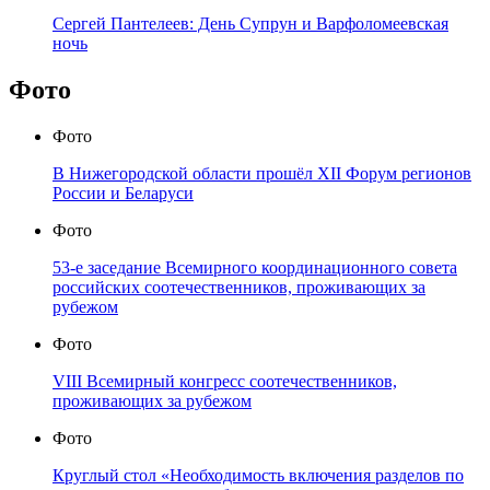
Сергей Пантелеев: День Супрун и Варфоломеевская
ночь
Фото
Фото
В Нижегородской области прошёл XII Форум регионов
России и Беларуси
Фото
53-е заседание Всемирного координационного совета
российских соотечественников, проживающих за
рубежом
Фото
VIII Всемирный конгресс соотечественников,
проживающих за рубежом
Фото
Круглый стол «Необходимость включения разделов по