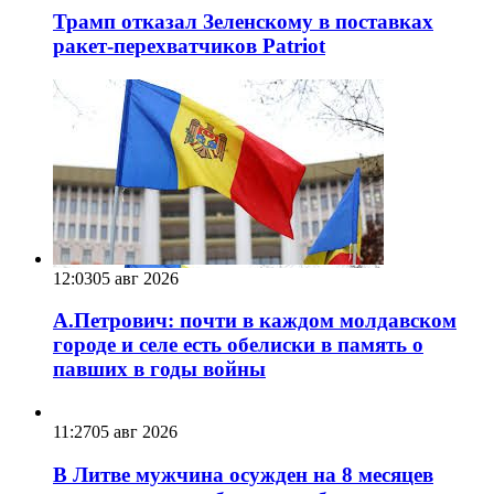
Трамп отказал Зеленскому в поставках
ракет-перехватчиков Patriot
12:03
05 авг 2026
А.Петрович: почти в каждом молдавском
городе и селе есть обелиски в память о
павших в годы войны
11:27
05 авг 2026
В Литве мужчина осужден на 8 месяцев