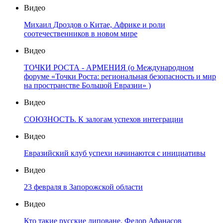
Видео
Михаил Дроздов о Китае, Африке и роли
соотечественников в новом мире
Видео
ТОЧКИ РОСТА - АРМЕНИЯ (о Международном
форуме «Точки Роста: региональная безопасность и мир
на пространстве Большой Евразии» )
Видео
СОЮЗНОСТЬ. К залогам успехов интеграции
Видео
Евразийский клуб успехи начинаются с инициативы
Видео
23 февраля в Запорожской области
Видео
Кто такие русские липоване. Федор Афанасов