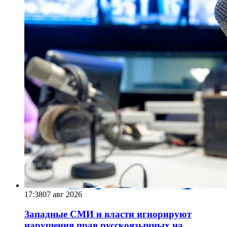
17:38
07 авг 2026
Западные СМИ и власти игнорируют
нарушения прав русскоязычных на