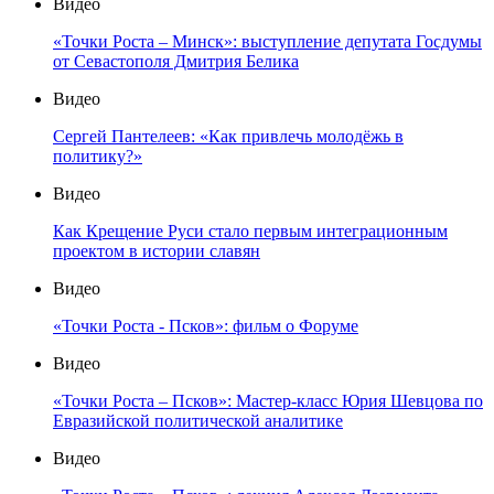
Видео
«Точки Роста – Минск»: выступление депутата Госдумы
от Севастополя Дмитрия Белика
Видео
Сергей Пантелеев: «Как привлечь молодёжь в
политику?»
Видео
Как Крещение Руси стало первым интеграционным
проектом в истории славян
Видео
«Точки Роста - Псков»: фильм о Форуме
Видео
«Точки Роста – Псков»: Мастер-класс Юрия Шевцова по
Евразийской политической аналитике
Видео