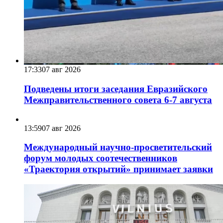
17:33
07 авг 2026
Подведены итоги заседания Евразийского
Межправительственного совета 6-7 августа
13:59
07 авг 2026
Международный научно-просветительский
форум молодых соотечественников
«Траектория открытий» принимает заявки