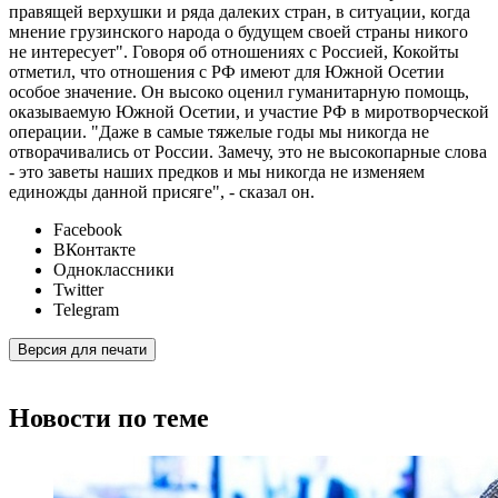
правящей верхушки и ряда далеких стран, в ситуации, когда
мнение грузинского народа о будущем своей страны никого
не интересует". Говоря об отношениях с Россией, Кокойты
отметил, что отношения с РФ имеют для Южной Осетии
особое значение. Он высоко оценил гуманитарную помощь,
оказываемую Южной Осетии, и участие РФ в миротворческой
операции. "Даже в самые тяжелые годы мы никогда не
отворачивались от России. Замечу, это не высокопарные слова
- это заветы наших предков и мы никогда не изменяем
единожды данной присяге", - сказал он.
Facebook
ВКонтакте
Одноклассники
Twitter
Telegram
Версия для печати
Новости по теме