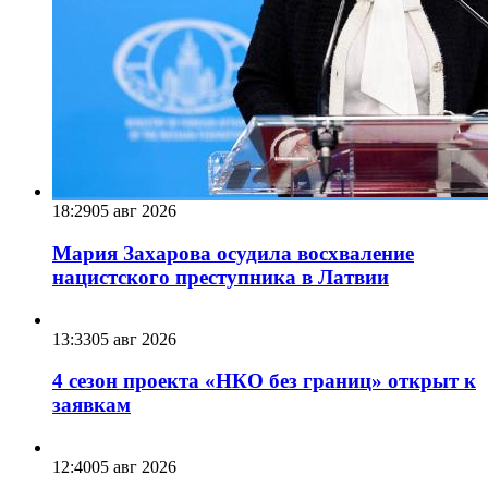
18:29
05 авг 2026
Мария Захарова осудила восхваление
нацистского преступника в Латвии
13:33
05 авг 2026
4 сезон проекта «НКО без границ» открыт к
заявкам
12:40
05 авг 2026