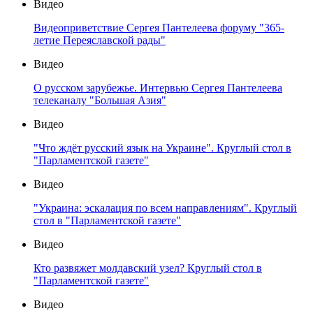
Видео
Видеоприветствие Сергея Пантелеева форуму "365-
летие Переяславской рады"
Видео
О русском зарубежье. Интервью Сергея Пантелеева
телеканалу "Большая Азия"
Видео
"Что ждёт русский язык на Украине". Круглый стол в
"Парламентской газете"
Видео
"Украина: эскалация по всем направлениям". Круглый
стол в "Парламентской газете"
Видео
Кто развяжет молдавский узел? Круглый стол в
"Парламентской газете"
Видео