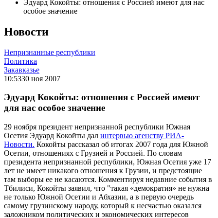
Эдуард Кокойты: отношения с Россией имеют для нас
особое значение
Новости
Непризнанные республики
Политика
Закавказье
10:53
30 ноя 2007
Эдуард Кокойты: отношения с Россией имеют
для нас особое значение
29 ноября президент непризнанной республики Южная
Осетия Эдуард Кокойты дал
интервью агенству РИА-
Новости.
Кокойты рассказал об итогах 2007 года для Южной
Осетии, отношениях с Грузией и Россией. По словам
президента непризнанной республики, Южная Осетия уже 17
лет не имеет никакого отношения к Грузии, и предстоящие
там выборы ее не касаются. Комментируя недавние события в
Тбилиси, Кокойты заявил, что "такая «демократия» не нужна
не только Южной Осетии и Абхазии, а в первую очередь
самому грузинскому народу, который к несчастью оказался
заложником политических и экономических интересов