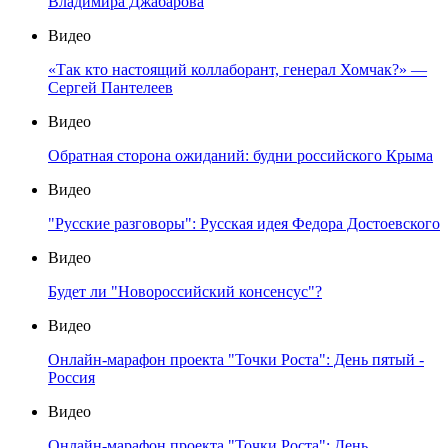
Владимира Джабарова
Видео
«Так кто настоящий коллаборант, генерал Хомчак?» —
Сергей Пантелеев
Видео
Обратная сторона ожиданий: будни российского Крыма
Видео
"Русские разговоры": Русская идея Федора Достоевского
Видео
Будет ли "Новороссийский консенсус"?
Видео
Онлайн-марафон проекта "Точки Роста": День пятый -
Россия
Видео
Онлайн-марафон проекта "Точки Роста": День