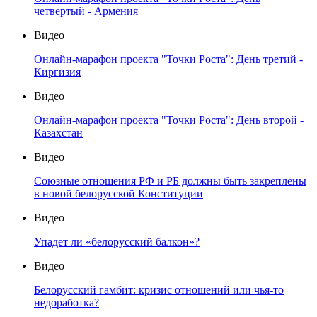
четвертый - Армения
Видео
Онлайн-марафон проекта "Точки Роста": День третий -
Киргизия
Видео
Онлайн-марафон проекта "Точки Роста": День второй -
Казахстан
Видео
Союзные отношения РФ и РБ должны быть закреплены
в новой белорусской Конституции
Видео
Упадет ли «белорусский балкон»?
Видео
Белорусский гамбит: кризис отношений или чья-то
недоработка?