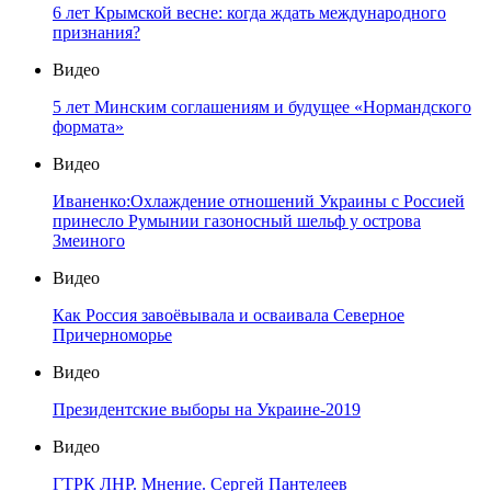
6 лет Крымской весне: когда ждать международного
признания?
Видео
5 лет Минским соглашениям и будущее «Нормандского
формата»
Видео
Иваненко:Охлаждение отношений Украины с Россией
принесло Румынии газоносный шельф у острова
Змеиного
Видео
Как Россия завоёвывала и осваивала Северное
Причерноморье
Видео
Президентские выборы на Украине-2019
Видео
ГТРК ЛНР. Мнение. Сергей Пантелеев