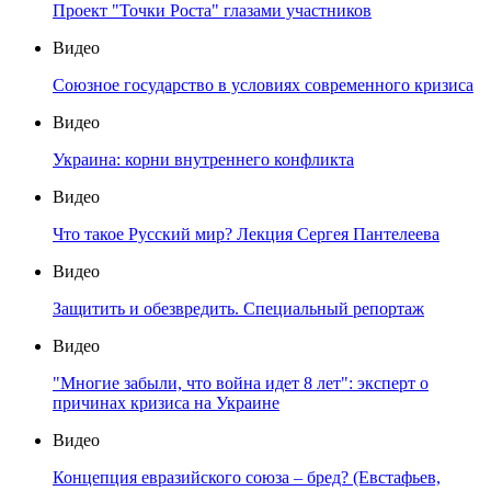
Проект "Точки Роста" глазами участников
Видео
Союзное государство в условиях современного кризиса
Видео
Украина: корни внутреннего конфликта
Видео
Что такое Русский мир? Лекция Сергея Пантелеева
Видео
Защитить и обезвредить. Специальный репортаж
Видео
"Многие забыли, что война идет 8 лет": эксперт о
причинах кризиса на Украине
Видео
Концепция евразийского союза – бред? (Евстафьев,