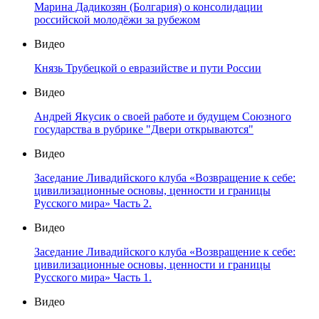
Марина Дадикозян (Болгария) о консолидации
российской молодёжи за рубежом
Видео
Князь Трубецкой о евразийстве и пути России
Видео
Андрей Якусик о своей работе и будущем Союзного
государства в рубрике "Двери открываются"
Видео
Заседание Ливадийского клуба «Возвращение к себе:
цивилизационные основы, ценности и границы
Русского мира» Часть 2.
Видео
Заседание Ливадийского клуба «Возвращение к себе:
цивилизационные основы, ценности и границы
Русского мира» Часть 1.
Видео