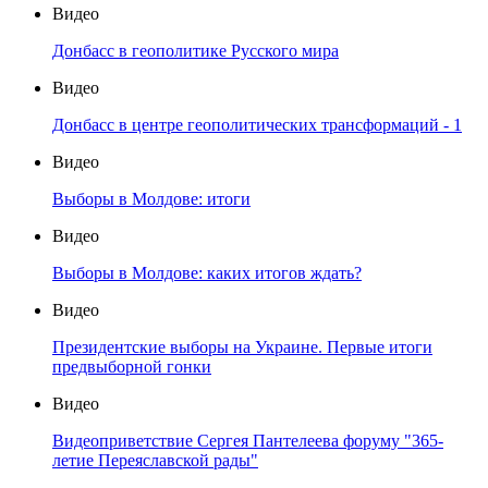
Видео
Донбасс в геополитике Русского мира
Видео
Донбасс в центре геополитических трансформаций - 1
Видео
Выборы в Молдове: итоги
Видео
Выборы в Молдове: каких итогов ждать?
Видео
Президентские выборы на Украине. Первые итоги
предвыборной гонки
Видео
Видеоприветствие Сергея Пантелеева форуму "365-
летие Переяславской рады"