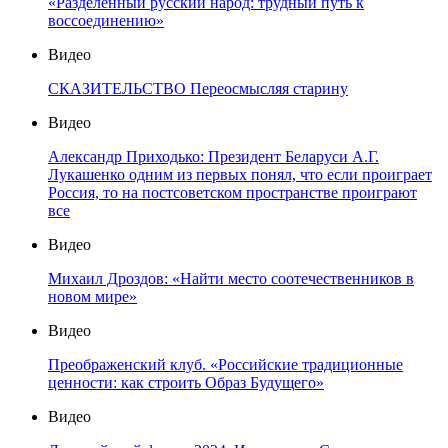
«Разделенный русский народ: трудный путь к
воссоединению»
Видео
СКАЗИТЕЛЬСТВО Переосмысляя старину
Видео
Александр Приходько: Президент Беларуси А.Г.
Лукашенко одним из первых понял, что если проиграет
Россия, то на постсоветском пространстве проиграют
все
Видео
Михаил Дроздов: «Найти место соотечественников в
новом мире»
Видео
Преображенский клуб. «Российские традиционные
ценности: как строить Образ Будущего»
Видео