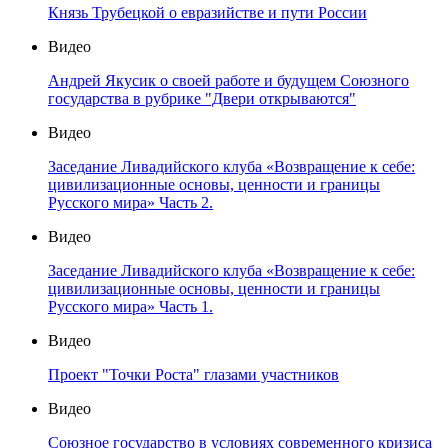
Князь Трубецкой о евразийстве и пути России
Видео
Андрей Якусик о своей работе и будущем Союзного
государства в рубрике "Двери открываются"
Видео
Заседание Ливадийского клуба «Возвращение к себе:
цивилизационные основы, ценности и границы
Русского мира» Часть 2.
Видео
Заседание Ливадийского клуба «Возвращение к себе:
цивилизационные основы, ценности и границы
Русского мира» Часть 1.
Видео
Проект "Точки Роста" глазами участников
Видео
Союзное государство в условиях современного кризиса