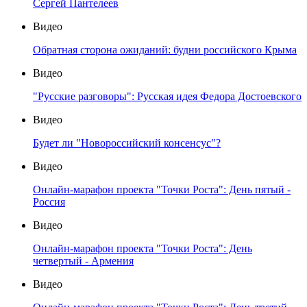
Сергей Пантелеев
Видео
Обратная сторона ожиданий: будни российского Крыма
Видео
"Русские разговоры": Русская идея Федора Достоевского
Видео
Будет ли "Новороссийский консенсус"?
Видео
Онлайн-марафон проекта "Точки Роста": День пятый -
Россия
Видео
Онлайн-марафон проекта "Точки Роста": День
четвертый - Армения
Видео