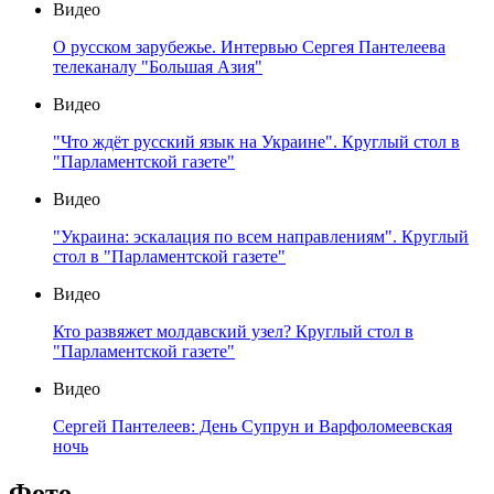
Видео
О русском зарубежье. Интервью Сергея Пантелеева
телеканалу "Большая Азия"
Видео
"Что ждёт русский язык на Украине". Круглый стол в
"Парламентской газете"
Видео
"Украина: эскалация по всем направлениям". Круглый
стол в "Парламентской газете"
Видео
Кто развяжет молдавский узел? Круглый стол в
"Парламентской газете"
Видео
Сергей Пантелеев: День Супрун и Варфоломеевская
ночь
Фото