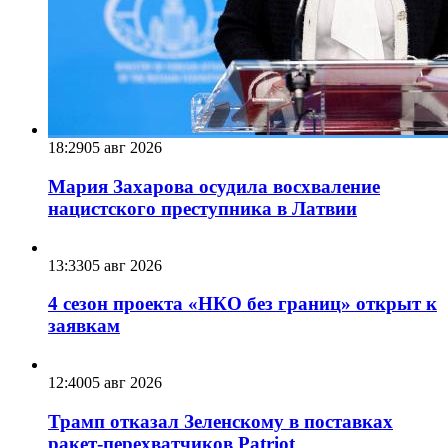
18:29
05 авг 2026
Мария Захарова осудила восхваление
нацистского преступника в Латвии
13:33
05 авг 2026
4 сезон проекта «НКО без границ» открыт к
заявкам
12:40
05 авг 2026
Трамп отказал Зеленскому в поставках
ракет-перехватчиков Patriot