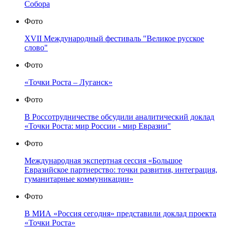
Собора
Фото
XVII Международный фестиваль "Великое русское
слово"
Фото
«Точки Роста – Луганск»
Фото
В Россотрудничестве обсудили аналитический доклад
«Точки Роста: мир России - мир Евразии"
Фото
Международная экспертная сессия «Большое
Евразийское партнерство: точки развития, интеграция,
гуманитарные коммуникации»
Фото
В МИА «Россия сегодня» представили доклад проекта
«Точки Роста»