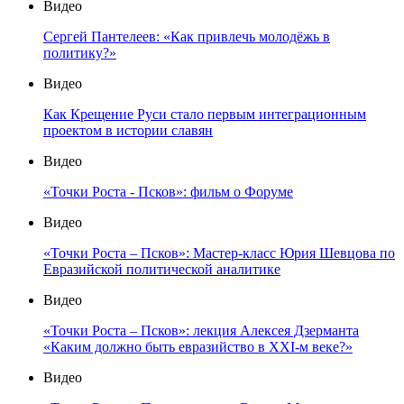
Видео
Сергей Пантелеев: «Как привлечь молодёжь в
политику?»
Видео
Как Крещение Руси стало первым интеграционным
проектом в истории славян
Видео
«Точки Роста - Псков»: фильм о Форуме
Видео
«Точки Роста – Псков»: Мастер-класс Юрия Шевцова по
Евразийской политической аналитике
Видео
«Точки Роста – Псков»: лекция Алексея Дзерманта
«Каким должно быть евразийство в XXI-м веке?»
Видео