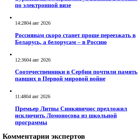
по электронной визе
14:28
04 авг 2026
Россиянам скоро станет проще переезжать в
Беларусь, а белорусам – в Россию
12:36
04 авг 2026
Соотечественники в Сербии почтили память
павших в Первой мировой войне
11:48
04 авг 2026
Премьер Литвы Синкявичюс предложил
исключить Ломоносова из школьной
программы
Комментарии экспертов