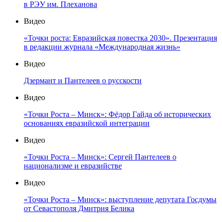
в РЭУ им. Плеханова
Видео
«Точки роста: Евразийская повестка 2030». Презентация
в редакции журнала «Международная жизнь»
Видео
Дзермант и Пантелеев о русскости
Видео
«Точки Роста – Минск»: Фёдор Гайда об исторических
основаниях евразийской интеграции
Видео
«Точки Роста – Минск»: Сергей Пантелеев о
национализме и евразийстве
Видео
«Точки Роста – Минск»: выступление депутата Госдумы
от Севастополя Дмитрия Белика