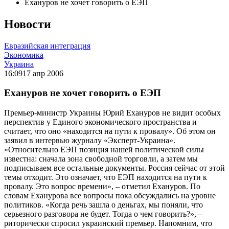
Ехануров не хочет говорить о ЕЭП
Новости
Евразийская интеграция
Экономика
Украина
16:09
17 апр 2006
Ехануров не хочет говорить о ЕЭП
Премьер-министр Украины Юрий Ехануров не видит особых
перспектив у Единого экономического пространства и
считает, что оно «находится на пути к провалу». Об этом он
заявил в интервью журналу «Эксперт-Украина».
«Относительно ЕЭП позиция нашей политической силы
известна: сначала зона свободной торговли, а затем мы
подписываем все остальные документы. Россия сейчас от этой
темы отходит. Это означает, что ЕЭП находится на пути к
провалу. Это вопрос времени», – отметил Ехануров. По
словам Еханурова все вопросы пока обсуждались на уровне
политиков. «Когда речь зашла о деньгах, мы поняли, что
серьезного разговора не будет. Тогда о чем говорить?», –
риторически спросил украинский премьер. Напомним, что