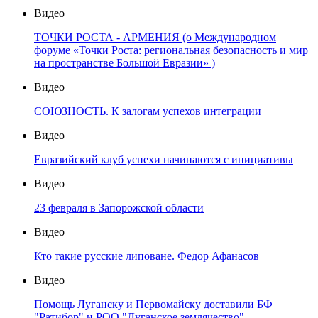
Видео
ТОЧКИ РОСТА - АРМЕНИЯ (о Международном
форуме «Точки Роста: региональная безопасность и мир
на пространстве Большой Евразии» )
Видео
СОЮЗНОСТЬ. К залогам успехов интеграции
Видео
Евразийский клуб успехи начинаются с инициативы
Видео
23 февраля в Запорожской области
Видео
Кто такие русские липоване. Федор Афанасов
Видео
Помощь Луганску и Первомайску доставили БФ
"Ратибор" и РОО "Луганское землячество"