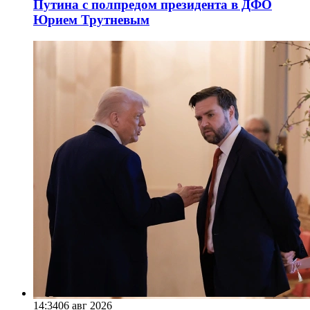
Путина с полпредом президента в ДФО
Юрием Трутневым
14:34
06 авг 2026