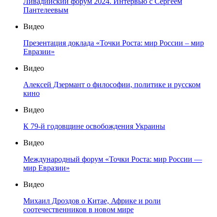
Ливадийский форум 2024. Интервью с Сергеем
Пантелеевым
Видео
Презентация доклада «Точки Роста: мир России – мир
Евразии»
Видео
Алексей Дзермант о философии, политике и русском
кино
Видео
К 79-й годовщине освобождения Украины
Видео
Международный форум «Точки Роста: мир России —
мир Евразии»
Видео
Михаил Дроздов о Китае, Африке и роли
соотечественников в новом мире