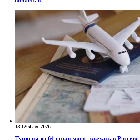
областью
18:12
04 авг 2026
Туристы из 64 стран могут въехать в Россию