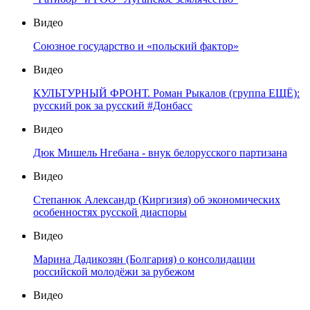
Видео
Союзное государство и «польский фактор»
Видео
КУЛЬТУРНЫЙ ФРОНТ. Роман Рыкалов (группа ЕЩЁ):
русский рок за русский #Донбасс
Видео
Дюк Мишель Нгебана - внук белорусского партизана
Видео
Степанюк Александр (Киргизия) об экономических
особенностях русской диаспоры
Видео
Марина Дадикозян (Болгария) о консолидации
российской молодёжи за рубежом
Видео