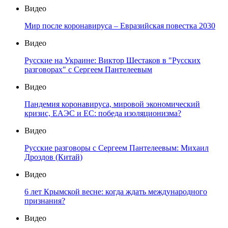
Видео
Мир после коронавируса – Евразийская повестка 2030
Видео
Русские на Украине: Виктор Шестаков в "Русских
разговорах" с Сергеем Пантелеевым
Видео
Пандемия коронавируса, мировой экономический
кризис, ЕАЭС и ЕС: победа изоляционизма?
Видео
Русские разговоры с Сергеем Пантелеевым: Михаил
Дроздов (Китай)
Видео
6 лет Крымской весне: когда ждать международного
признания?
Видео