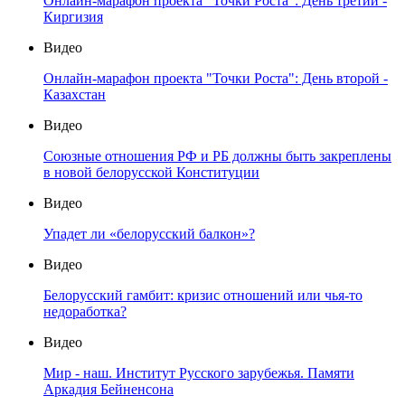
Онлайн-марафон проекта "Точки Роста": День третий -
Киргизия
Видео
Онлайн-марафон проекта "Точки Роста": День второй -
Казахстан
Видео
Союзные отношения РФ и РБ должны быть закреплены
в новой белорусской Конституции
Видео
Упадет ли «белорусский балкон»?
Видео
Белорусский гамбит: кризис отношений или чья-то
недоработка?
Видео
Мир - наш. Институт Русского зарубежья. Памяти
Аркадия Бейненсона