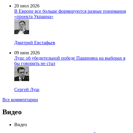
20 июл 2026
В Европе все больше формируются разные понимания
«проекта Украина»
Дмитрий Евстафьев
09 июн 2026
Лущ: об убедительной победе Пашиняна на выборах я
бы говорить не стал
Сергей Лущ
Все комментарии
Видео
Видео