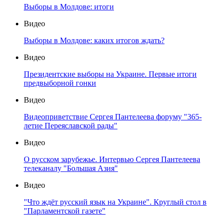
Выборы в Молдове: итоги
Видео
Выборы в Молдове: каких итогов ждать?
Видео
Президентские выборы на Украине. Первые итоги
предвыборной гонки
Видео
Видеоприветствие Сергея Пантелеева форуму "365-
летие Переяславской рады"
Видео
О русском зарубежье. Интервью Сергея Пантелеева
телеканалу "Большая Азия"
Видео
"Что ждёт русский язык на Украине". Круглый стол в
"Парламентской газете"