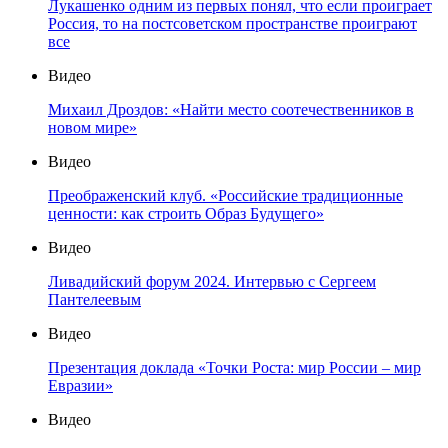
Лукашенко одним из первых понял, что если проиграет
Россия, то на постсоветском пространстве проиграют
все
Видео
Михаил Дроздов: «Найти место соотечественников в
новом мире»
Видео
Преображенский клуб. «Российские традиционные
ценности: как строить Образ Будущего»
Видео
Ливадийский форум 2024. Интервью с Сергеем
Пантелеевым
Видео
Презентация доклада «Точки Роста: мир России – мир
Евразии»
Видео