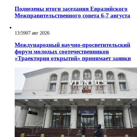
Подведены итоги заседания Евразийского
Межправительственного совета 6-7 августа
13:59
07 авг 2026
Международный научно-просветительский
форум молодых соотечественников
«Траектория открытий» принимает заявки