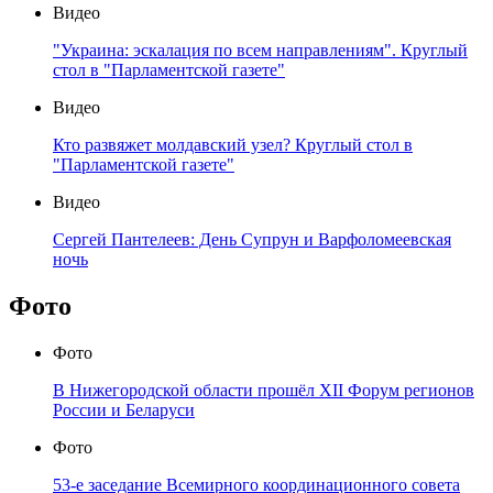
Видео
"Украина: эскалация по всем направлениям". Круглый
стол в "Парламентской газете"
Видео
Кто развяжет молдавский узел? Круглый стол в
"Парламентской газете"
Видео
Сергей Пантелеев: День Супрун и Варфоломеевская
ночь
Фото
Фото
В Нижегородской области прошёл XII Форум регионов
России и Беларуси
Фото
53-е заседание Всемирного координационного совета