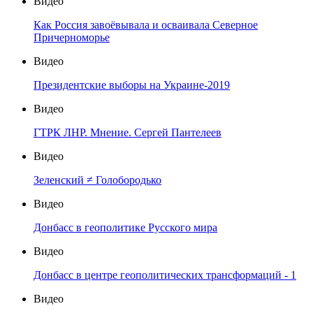
Видео
Как Россия завоёвывала и осваивала Северное
Причерноморье
Видео
Президентские выборы на Украине-2019
Видео
ГТРК ЛНР. Мнение. Сергей Пантелеев
Видео
Зеленский ≠ Голобородько
Видео
Донбасс в геополитике Русского мира
Видео
Донбасс в центре геополитических трансформаций - 1
Видео