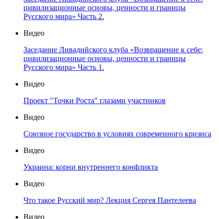
цивилизационные основы, ценности и границы
Русского мира» Часть 2.
Видео
Заседание Ливадийского клуба «Возвращение к себе:
цивилизационные основы, ценности и границы
Русского мира» Часть 1.
Видео
Проект "Точки Роста" глазами участников
Видео
Союзное государство в условиях современного кризиса
Видео
Украина: корни внутреннего конфликта
Видео
Что такое Русский мир? Лекция Сергея Пантелеева
Видео