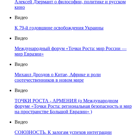
Алексей Дзермант о философии, политике и русском
кино
Видео
К 79-й годовщине освобождения Украины
Видео
Международный форум «Точки Роста: мир России —
мир Евразии»
Видео
Михаил Дроздов о Китае, Африке и роли
соотечественников в новом мире
Видео
ТОЧКИ РОСТА - АРМЕНИЯ (о Международном
форуме «Точки Роста: региональная безопасность и мир
на пространстве Большой Евразии» )
Видео
СОЮЗНОСТЬ. К залогам успехов интеграции