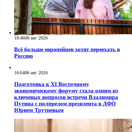
18:46
06 авг 2026
Всё больше европейцев хотят переехать в
Россию
16:04
06 авг 2026
Подготовка к XI Восточному
экономическому форуму стала одним из
ключевых вопросов встречи Владимира
Путина с полпредом президента в ДФО
Юрием Трутневым