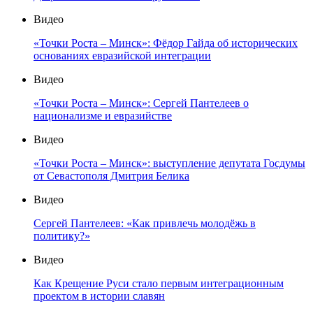
Видео
«Точки Роста – Минск»: Фёдор Гайда об исторических
основаниях евразийской интеграции
Видео
«Точки Роста – Минск»: Сергей Пантелеев о
национализме и евразийстве
Видео
«Точки Роста – Минск»: выступление депутата Госдумы
от Севастополя Дмитрия Белика
Видео
Сергей Пантелеев: «Как привлечь молодёжь в
политику?»
Видео
Как Крещение Руси стало первым интеграционным
проектом в истории славян