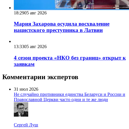
18:29
05 авг 2026
Мария Захарова осудила восхваление
нацистского преступника в Латвии
13:33
05 авг 2026
4 сезон проекта «НКО без границ» открыт к
заявкам
Комментарии экспертов
31 июл 2026
Не случайно противники единства Беларуси и России и
Православной Церкви часто одни и те же люди
Сергей Лущ