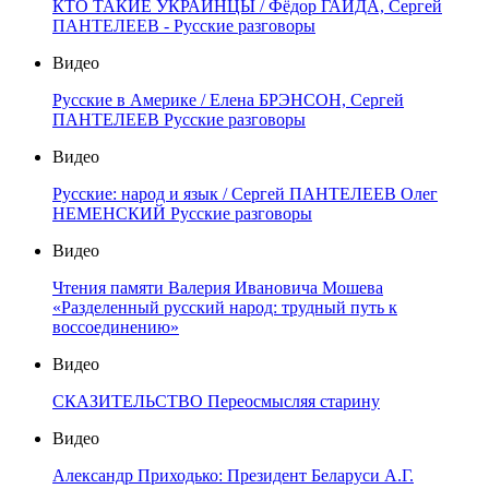
КТО ТАКИЕ УКРАИНЦЫ / Фёдор ГАЙДА, Сергей
ПАНТЕЛЕЕВ - Русские разговоры
Видео
Русские в Америке / Елена БРЭНСОН, Сергей
ПАНТЕЛЕЕВ Русские разговоры
Видео
Русские: народ и язык / Сергей ПАНТЕЛЕЕВ Олег
НЕМЕНСКИЙ Русские разговоры
Видео
Чтения памяти Валерия Ивановича Мошева
«Разделенный русский народ: трудный путь к
воссоединению»
Видео
СКАЗИТЕЛЬСТВО Переосмысляя старину
Видео
Александр Приходько: Президент Беларуси А.Г.