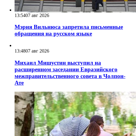
13:54
07 авг 2026
Мэрия Вильнюса запретила письменные
обращения на русском языке
13:48
07 авг 2026
Михаил Мишустин выступил на
расширенном заседании Евразийского
межправительственного совета в Чолпон-
Ате