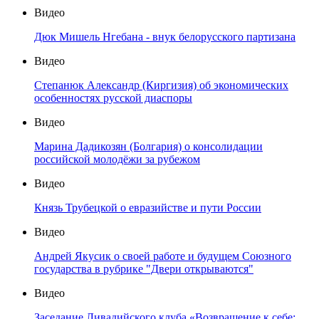
Видео
Дюк Мишель Нгебана - внук белорусского партизана
Видео
Степанюк Александр (Киргизия) об экономических
особенностях русской диаспоры
Видео
Марина Дадикозян (Болгария) о консолидации
российской молодёжи за рубежом
Видео
Князь Трубецкой о евразийстве и пути России
Видео
Андрей Якусик о своей работе и будущем Союзного
государства в рубрике "Двери открываются"
Видео
Заседание Ливадийского клуба «Возвращение к себе: