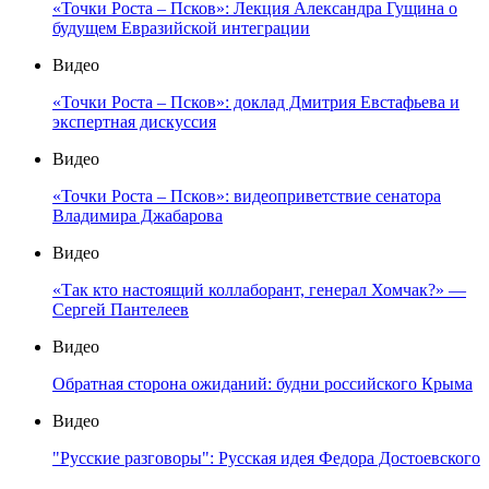
«Точки Роста – Псков»: Лекция Александра Гущина о
будущем Евразийской интеграции
Видео
«Точки Роста – Псков»: доклад Дмитрия Евстафьева и
экспертная дискуссия
Видео
«Точки Роста – Псков»: видеоприветствие сенатора
Владимира Джабарова
Видео
«Так кто настоящий коллаборант, генерал Хомчак?» —
Сергей Пантелеев
Видео
Обратная сторона ожиданий: будни российского Крыма
Видео
"Русские разговоры": Русская идея Федора Достоевского