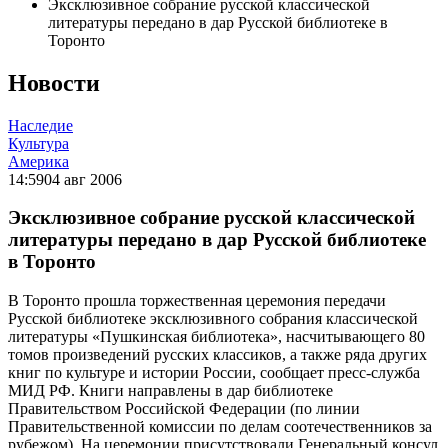
Эксклюзивное собрание русской классической
литературы передано в дар Русской библиотеке в
Торонто
Новости
Наследие
Культура
Америка
14:59
04 авг 2006
Эксклюзивное собрание русской классической
литературы передано в дар Русской библиотеке
в Торонто
В Торонто прошла торжественная церемония передачи
Русской библиотеке эксклюзивного собрания классической
литературы «Пушкинская библиотека», насчитывающего 80
томов произведений русских классиков, а также ряда других
книг по культуре и истории России, сообщает пресс-служба
МИД РФ. Книги направлены в дар библиотеке
Правительством Российской Федерации (по линии
Правительственной комиссии по делам соотечественников за
рубежом). На церемонии присутствовали Генеральный консул