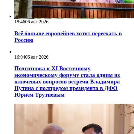
18:46
06 авг 2026
Всё больше европейцев хотят переехать в
Россию
16:04
06 авг 2026
Подготовка к XI Восточному
экономическому форуму стала одним из
ключевых вопросов встречи Владимира
Путина с полпредом президента в ДФО
Юрием Трутневым