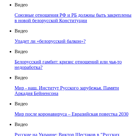
Видео
Союзные отношения РФ и РБ должны быть закреплены
в новой белорусской Конституции
Видео
Упадет ли «белорусский балкон»?
Видео
Белорусский гамбит: кризис отношений или чья-то
недоработка?
Видео
Мир - наш. Институт Русского зарубежья. Памяти
Аркадия Бейненсона
Видео
Мир после коронавируса – Евразийская повестка 2030
Видео
Русские на Украине: Виктор Шестаков в "Русских