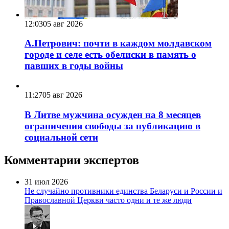
12:03
05 авг 2026
А.Петрович: почти в каждом молдавском
городе и селе есть обелиски в память о
павших в годы войны
11:27
05 авг 2026
В Литве мужчина осужден на 8 месяцев
ограничения свободы за публикацию в
социальной сети
Комментарии экспертов
31 июл 2026
Не случайно противники единства Беларуси и России и
Православной Церкви часто одни и те же люди