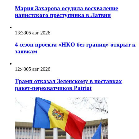
Мария Захарова осудила восхваление
нацистского преступника в Латвии
13:33
05 авг 2026
4 сезон проекта «НКО без границ» открыт к
заявкам
12:40
05 авг 2026
Трамп отказал Зеленскому в поставках
ракет-перехватчиков Patriot