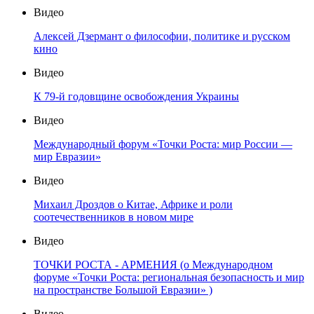
Видео
Алексей Дзермант о философии, политике и русском
кино
Видео
К 79-й годовщине освобождения Украины
Видео
Международный форум «Точки Роста: мир России —
мир Евразии»
Видео
Михаил Дроздов о Китае, Африке и роли
соотечественников в новом мире
Видео
ТОЧКИ РОСТА - АРМЕНИЯ (о Международном
форуме «Точки Роста: региональная безопасность и мир
на пространстве Большой Евразии» )
Видео