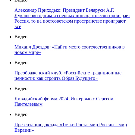
Александр Приходько: Президент Беларуси А.Г.
Лукашенко одним из первых понял, что если проиграет
Россия, то на постсоветском пространстве проиграют
все
Видео
Михаил Дроздов: «Найти место соотечественников в
новом мире»
Видео
Преображенский клуб. «Российские традиционные
ценности: как строить Образ Будущего»
Видео
Ливадийский форум 2024. Интервью с Сергеем
Пантелеевым
Видео
Презентация доклада «Точки Роста: мир России – мир
Евразии»