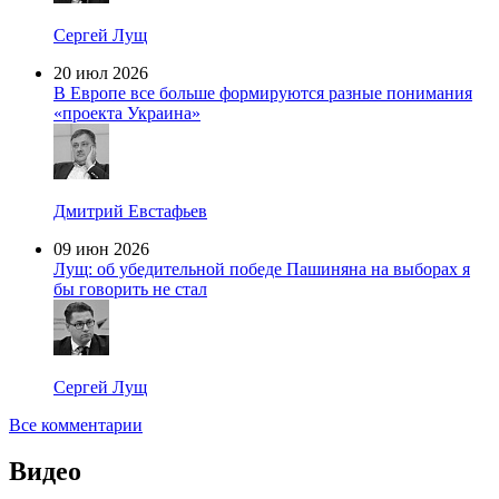
Сергей Лущ
20 июл 2026
В Европе все больше формируются разные понимания
«проекта Украина»
Дмитрий Евстафьев
09 июн 2026
Лущ: об убедительной победе Пашиняна на выборах я
бы говорить не стал
Сергей Лущ
Все комментарии
Видео