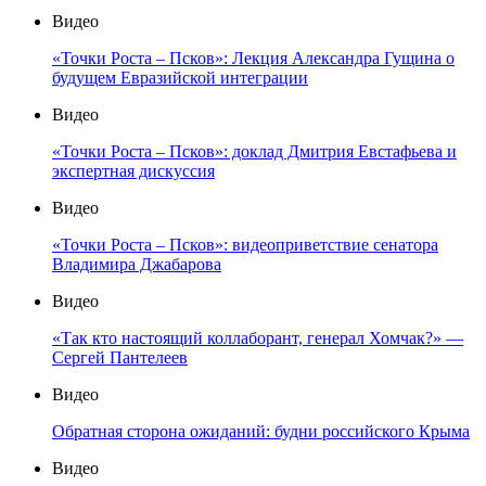
Видео
«Точки Роста – Псков»: Лекция Александра Гущина о
будущем Евразийской интеграции
Видео
«Точки Роста – Псков»: доклад Дмитрия Евстафьева и
экспертная дискуссия
Видео
«Точки Роста – Псков»: видеоприветствие сенатора
Владимира Джабарова
Видео
«Так кто настоящий коллаборант, генерал Хомчак?» —
Сергей Пантелеев
Видео
Обратная сторона ожиданий: будни российского Крыма
Видео