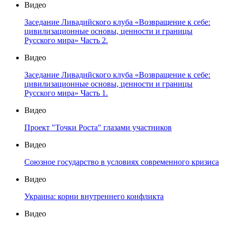
Видео
Заседание Ливадийского клуба «Возвращение к себе:
цивилизационные основы, ценности и границы
Русского мира» Часть 2.
Видео
Заседание Ливадийского клуба «Возвращение к себе:
цивилизационные основы, ценности и границы
Русского мира» Часть 1.
Видео
Проект "Точки Роста" глазами участников
Видео
Союзное государство в условиях современного кризиса
Видео
Украина: корни внутреннего конфликта
Видео