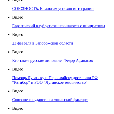
СОЮЗНОСТЬ. К залогам успехов интеграции
Видео
Евразийский клуб успехи начинаются с инициативы
Видео
23 февраля в Запорожской области
Видео
Кто такие русские липоване. Федор Афанасов
Видео
Помощь Луганску и Первомайску доставили БФ
"Ратибор" и РОО "Луганское землячество"
Видео
Союзное государство и «польский фактор»
Видео