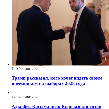
14:34
06 авг 2026
Трамп рассказал, кого хочет видеть своим
преемником на выборах 2028 года
12:07
06 авг 2026
Адылбек Касымалиев: Кыргызстан готов