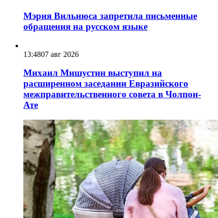
Мэрия Вильнюса запретила письменные
обращения на русском языке
13:48
07 авг 2026
Михаил Мишустин выступил на
расширенном заседании Евразийского
межправительственного совета в Чолпон-
Ате