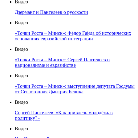
Видео
Дзермант и Пантелеев о русскости
Видео
«Точки Роста – Минск»: Фёдор Гайда об исторических
основаниях евразийской интеграции
Видео
«Точки Роста – Минск»: Сергей Пантелеев о
национализме и евразийстве
Видео
«Точки Роста – Минск»: выступление депутата Госдумы
от Севастополя Дмитрия Белика
Видео
Сергей Пантелеев: «Как привлечь молодёжь в
политику?»
Видео