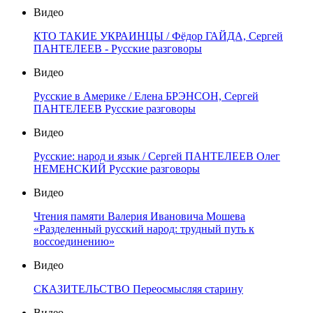
Видео
КТО ТАКИЕ УКРАИНЦЫ / Фёдор ГАЙДА, Сергей
ПАНТЕЛЕЕВ - Русские разговоры
Видео
Русские в Америке / Елена БРЭНСОН, Сергей
ПАНТЕЛЕЕВ Русские разговоры
Видео
Русские: народ и язык / Сергей ПАНТЕЛЕЕВ Олег
НЕМЕНСКИЙ Русские разговоры
Видео
Чтения памяти Валерия Ивановича Мошева
«Разделенный русский народ: трудный путь к
воссоединению»
Видео
СКАЗИТЕЛЬСТВО Переосмысляя старину
Видео