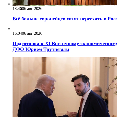
18:46
06 авг 2026
Всё больше европейцев хотят переехать в Ро
16:04
06 авг 2026
Подготовка к XI Восточному экономическому
ДФО Юрием Трутневым