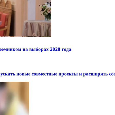
реемником на выборах 2028 года
скать новые совместные проекты и расширять сот