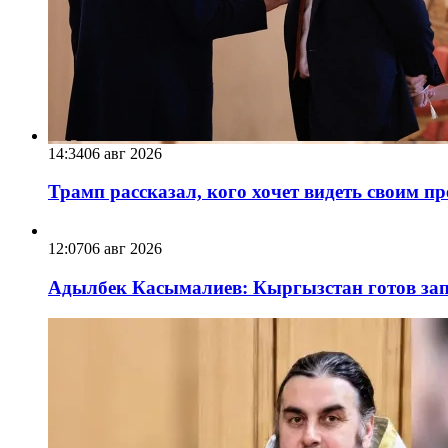
14:34
06 авг 2026
Трамп рассказал, кого хочет видеть своим п
12:07
06 авг 2026
Адылбек Касымалиев: Кыргызстан готов запу