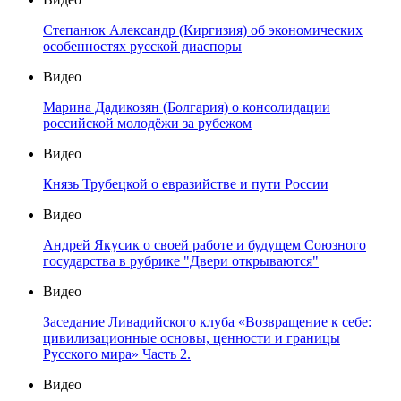
Степанюк Александр (Киргизия) об экономических
особенностях русской диаспоры
Видео
Марина Дадикозян (Болгария) о консолидации
российской молодёжи за рубежом
Видео
Князь Трубецкой о евразийстве и пути России
Видео
Андрей Якусик о своей работе и будущем Союзного
государства в рубрике "Двери открываются"
Видео
Заседание Ливадийского клуба «Возвращение к себе:
цивилизационные основы, ценности и границы
Русского мира» Часть 2.
Видео