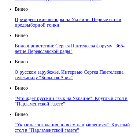
Видео
Президентские выборы на Украине. Первые итоги
предвыборной гонки
Видео
Видеоприветствие Сергея Пантелеева форуму "365-
летие Переяславской рады"
Видео
О русском зарубежье. Интервью Сергея Пантелеева
телеканалу "Большая Азия"
Видео
"Что ждёт русский язык на Украине". Круглый стол в
"Парламентской газете"
Видео
"Украина: эскалация по всем направлениям". Круглый
стол в "Парламентской газете"