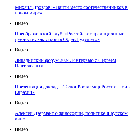
Михаил Дроздов: «Найти место соотечественников в
новом мире»
Видео
Преображенский клуб. «Российские традиционные
ценности: как строить Образ Будущего»
Видео
Ливадийский форум 2024. Интервью с Сергеем
Пантелеевым
Видео
Презентация доклада «Точки Роста: мир России – мир
Евразии»
Видео
Алексей Дзермант о философии, политике и русском
кино
Видео