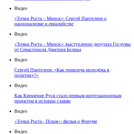
Видео
«Точки Роста – Минск»: Сергей Пантелеев о
национализме и евразийстве
Видео
«Точки Роста – Минск»: выступление депутата Госдумы
от Севастополя Дмитрия Белика
Видео
Сергей Пантелеев: «Как привлечь молодёжь в
политику?»
Видео
Как Крещение Руси стало первым интеграционным
проектом в истории славян
Видео
«Точки Роста - Псков»: фильм о Форуме
Видео