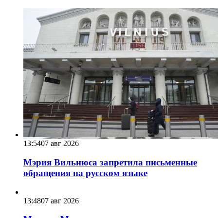
13:54
07 авг 2026
Мэрия Вильнюса запретила письменные
обращения на русском языке
13:48
07 авг 2026