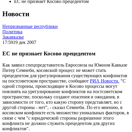
ЕС не признает Косово прецедентом
Новости
Непризнанные республики
Политика
Закавказье
17:59
19 дек 2007
ЕС не признает Косово прецедентом
Как заявил спецпредставитель Евросоюза на Южном Кавказе
Питер Семнеби, косовский процесс не может стать
прецедентом для урегулирования существующих конфликтов
на постсоветском пространстве, сообщают
РИА Новости.
"С
одной стороны, происходящие в Косово процессы могут
повлиять на урегулирование конфликтов на постсоветском
пространстве, поскольку создают опасения и ожидания, в
зависимости от того, кто какую сторону представляет, но с
другой стороны - нет", - сказал Семнеби. По его мнению, в
косовском конфликте есть множество уникальных факторов, в
связи с чем "с юридической стороны разрешение этого
конфликта не должно служить прецедентом для других
конфликтов".