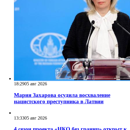
18:29
05 авг 2026
Мария Захарова осудила восхваление
нацистского преступника в Латвии
13:33
05 авг 2026
4 сезон проекта «НКО без границ» открыт к