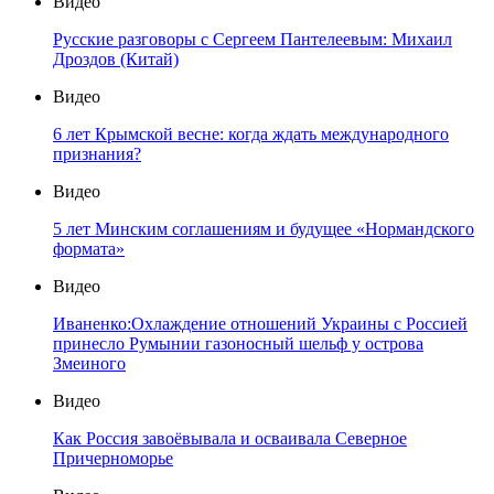
Видео
Русские разговоры с Сергеем Пантелеевым: Михаил
Дроздов (Китай)
Видео
6 лет Крымской весне: когда ждать международного
признания?
Видео
5 лет Минским соглашениям и будущее «Нормандского
формата»
Видео
Иваненко:Охлаждение отношений Украины с Россией
принесло Румынии газоносный шельф у острова
Змеиного
Видео
Как Россия завоёвывала и осваивала Северное
Причерноморье