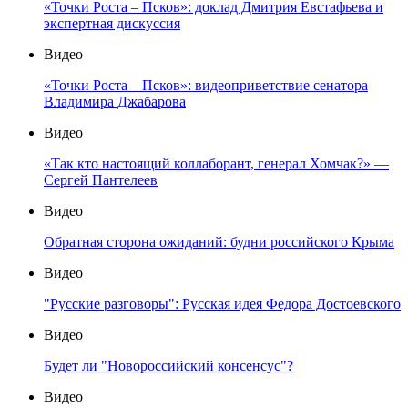
«Точки Роста – Псков»: доклад Дмитрия Евстафьева и
экспертная дискуссия
Видео
«Точки Роста – Псков»: видеоприветствие сенатора
Владимира Джабарова
Видео
«Так кто настоящий коллаборант, генерал Хомчак?» —
Сергей Пантелеев
Видео
Обратная сторона ожиданий: будни российского Крыма
Видео
"Русские разговоры": Русская идея Федора Достоевского
Видео
Будет ли "Новороссийский консенсус"?
Видео