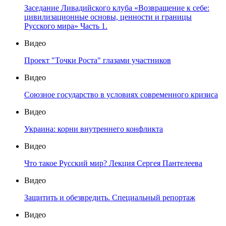
Заседание Ливадийского клуба «Возвращение к себе:
цивилизационные основы, ценности и границы
Русского мира» Часть 1.
Видео
Проект "Точки Роста" глазами участников
Видео
Союзное государство в условиях современного кризиса
Видео
Украина: корни внутреннего конфликта
Видео
Что такое Русский мир? Лекция Сергея Пантелеева
Видео
Защитить и обезвредить. Специальный репортаж
Видео