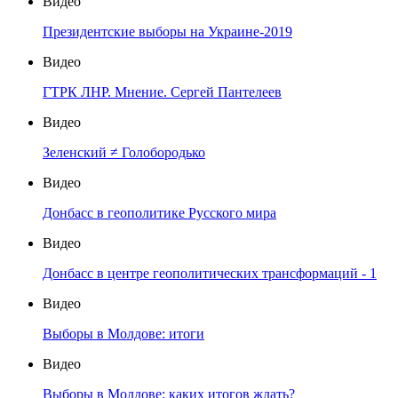
Видео
Президентские выборы на Украине-2019
Видео
ГТРК ЛНР. Мнение. Сергей Пантелеев
Видео
Зеленский ≠ Голобородько
Видео
Донбасс в геополитике Русского мира
Видео
Донбасс в центре геополитических трансформаций - 1
Видео
Выборы в Молдове: итоги
Видео
Выборы в Молдове: каких итогов ждать?