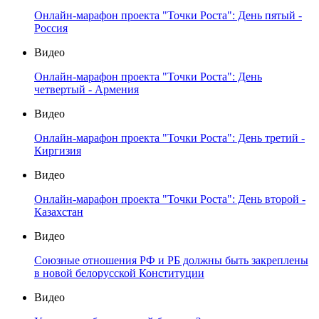
Онлайн-марафон проекта "Точки Роста": День пятый -
Россия
Видео
Онлайн-марафон проекта "Точки Роста": День
четвертый - Армения
Видео
Онлайн-марафон проекта "Точки Роста": День третий -
Киргизия
Видео
Онлайн-марафон проекта "Точки Роста": День второй -
Казахстан
Видео
Союзные отношения РФ и РБ должны быть закреплены
в новой белорусской Конституции
Видео