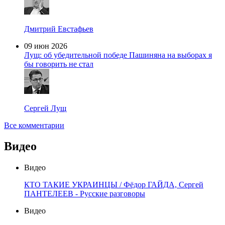
Дмитрий Евстафьев
09 июн 2026
Лущ: об убедительной победе Пашиняна на выборах я
бы говорить не стал
Сергей Лущ
Все комментарии
Видео
Видео
КТО ТАКИЕ УКРАИНЦЫ / Фёдор ГАЙДА, Сергей
ПАНТЕЛЕЕВ - Русские разговоры
Видео