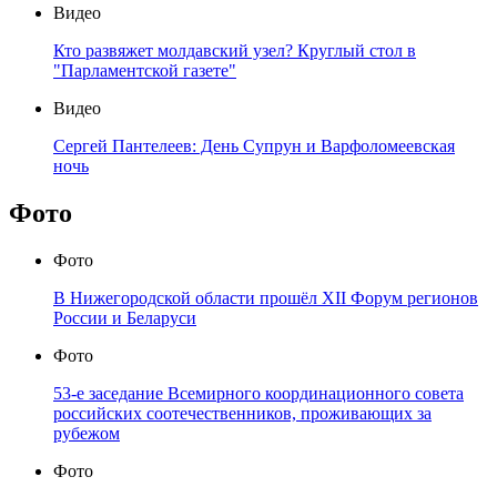
Видео
Кто развяжет молдавский узел? Круглый стол в
"Парламентской газете"
Видео
Сергей Пантелеев: День Супрун и Варфоломеевская
ночь
Фото
Фото
В Нижегородской области прошёл XII Форум регионов
России и Беларуси
Фото
53-е заседание Всемирного координационного совета
российских соотечественников, проживающих за
рубежом
Фото