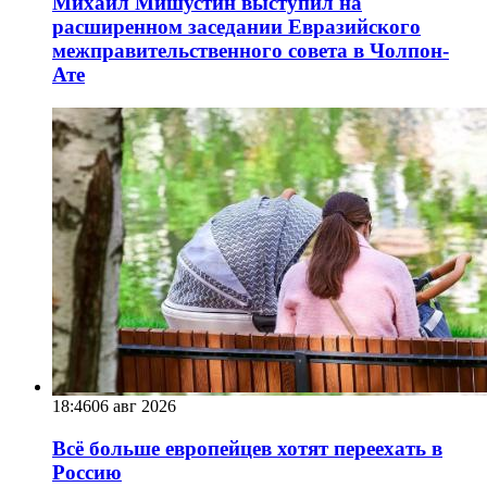
Михаил Мишустин выступил на
расширенном заседании Евразийского
межправительственного совета в Чолпон-
Ате
18:46
06 авг 2026
Всё больше европейцев хотят переехать в
Россию