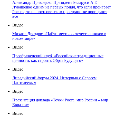
Александр Приходько: Президент Беларуси А.Г.
Лукашенко одним из первых понял, что если проиграет
Россия, то на постсоветском пространстве проиграют
все
Видео
Михаил Дроздов: «Найти место соотечественников в
новом мире»
Видео
Преображенский клуб. «Российские традиционные
ценности: как строить Образ Будущего»
Видео
Ливадийский форум 2024. Интервью с Сергеем
Пантелеевым
Видео
Презентация доклада «Точки Роста: мир России – мир
Евразии»
Видео