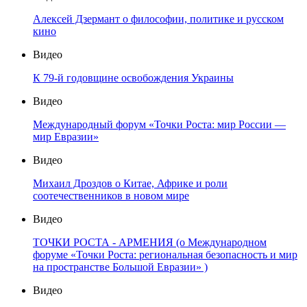
Алексей Дзермант о философии, политике и русском
кино
Видео
К 79-й годовщине освобождения Украины
Видео
Международный форум «Точки Роста: мир России —
мир Евразии»
Видео
Михаил Дроздов о Китае, Африке и роли
соотечественников в новом мире
Видео
ТОЧКИ РОСТА - АРМЕНИЯ (о Международном
форуме «Точки Роста: региональная безопасность и мир
на пространстве Большой Евразии» )
Видео