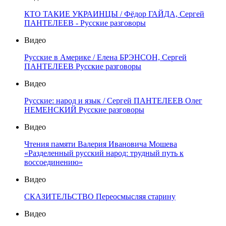
КТО ТАКИЕ УКРАИНЦЫ / Фёдор ГАЙДА, Сергей
ПАНТЕЛЕЕВ - Русские разговоры
Видео
Русские в Америке / Елена БРЭНСОН, Сергей
ПАНТЕЛЕЕВ Русские разговоры
Видео
Русские: народ и язык / Сергей ПАНТЕЛЕЕВ Олег
НЕМЕНСКИЙ Русские разговоры
Видео
Чтения памяти Валерия Ивановича Мошева
«Разделенный русский народ: трудный путь к
воссоединению»
Видео
СКАЗИТЕЛЬСТВО Переосмысляя старину
Видео