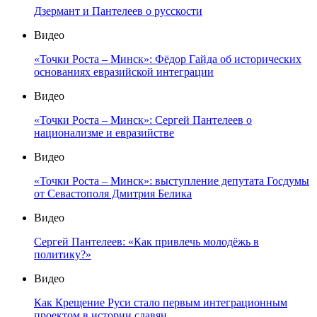
Дзермант и Пантелеев о русскости
Видео
«Точки Роста – Минск»: Фёдор Гайда об исторических
основаниях евразийской интеграции
Видео
«Точки Роста – Минск»: Сергей Пантелеев о
национализме и евразийстве
Видео
«Точки Роста – Минск»: выступление депутата Госдумы
от Севастополя Дмитрия Белика
Видео
Сергей Пантелеев: «Как привлечь молодёжь в
политику?»
Видео
Как Крещение Руси стало первым интеграционным
проектом в истории славян