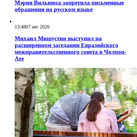
Мэрия Вильнюса запретила письменные
обращения на русском языке
13:48
07 авг 2026
Михаил Мишустин выступил на
расширенном заседании Евразийского
межправительственного совета в Чолпон-
Ате