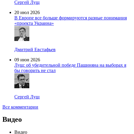
Сергей Лущ
20 июл 2026
В Европе все больше формируются разные понимания
«проекта Украина»
Дмитрий Евстафьев
09 июн 2026
Лущ: об убедительной победе Пашиняна на выборах я
бы говорить не стал
Сергей Лущ
Все комментарии
Видео
Видео