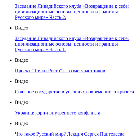
Заседание Ливадийского клуба «Возвращение к себе:
цивилизационные основы, ценности и границы
Русского мира» Часть 2.
Видео
Заседание Ливадийского клуба «Возвращение к себе:
цивилизационные основы, ценности и границы
Русского мира» Часть 1.
Видео
Проект "Точки Роста" глазами участников
Видео
Союзное государство в условиях современного кризиса
Видео
Украина: корни внутреннего конфликта
Видео
Что такое Русский мир? Лекция Сергея Пантелеева