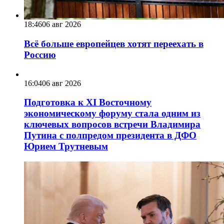
18:46
06 авг 2026
Всё больше европейцев хотят переехать в
Россию
16:04
06 авг 2026
Подготовка к XI Восточному
экономическому форуму стала одним из
ключевых вопросов встречи Владимира
Путина с полпредом президента в ДФО
Юрием Трутневым