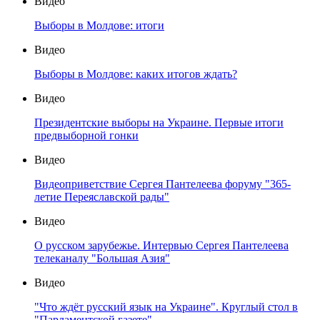
Видео
Выборы в Молдове: итоги
Видео
Выборы в Молдове: каких итогов ждать?
Видео
Президентские выборы на Украине. Первые итоги
предвыборной гонки
Видео
Видеоприветствие Сергея Пантелеева форуму "365-
летие Переяславской рады"
Видео
О русском зарубежье. Интервью Сергея Пантелеева
телеканалу "Большая Азия"
Видео
"Что ждёт русский язык на Украине". Круглый стол в
"Парламентской газете"