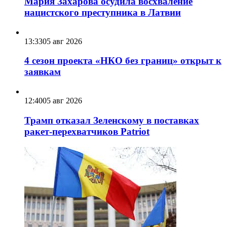
Мария Захарова осудила восхваление
нацистского преступника в Латвии
13:33
05 авг 2026
4 сезон проекта «НКО без границ» открыт к
заявкам
12:40
05 авг 2026
Трамп отказал Зеленскому в поставках
ракет-перехватчиков Patriot