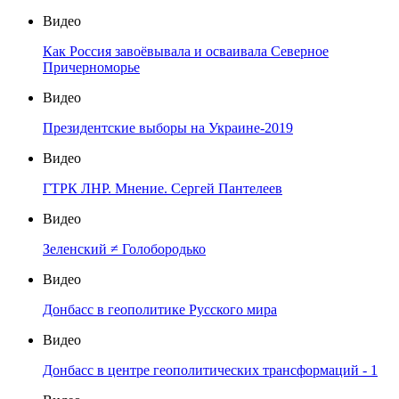
Видео
Как Россия завоёвывала и осваивала Северное
Причерноморье
Видео
Президентские выборы на Украине-2019
Видео
ГТРК ЛНР. Мнение. Сергей Пантелеев
Видео
Зеленский ≠ Голобородько
Видео
Донбасс в геополитике Русского мира
Видео
Донбасс в центре геополитических трансформаций - 1