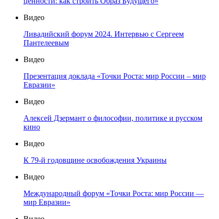
ценности: как строить Образ Будущего»
Видео
Ливадийский форум 2024. Интервью с Сергеем
Пантелеевым
Видео
Презентация доклада «Точки Роста: мир России – мир
Евразии»
Видео
Алексей Дзермант о философии, политике и русском
кино
Видео
К 79-й годовщине освобождения Украины
Видео
Международный форум «Точки Роста: мир России —
мир Евразии»
Видео