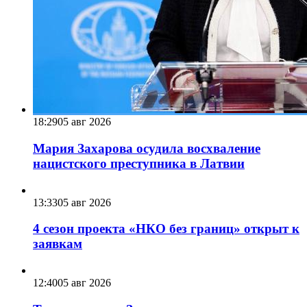
18:29
05 авг 2026
Мария Захарова осудила восхваление
нацистского преступника в Латвии
13:33
05 авг 2026
4 сезон проекта «НКО без границ» открыт к
заявкам
12:40
05 авг 2026