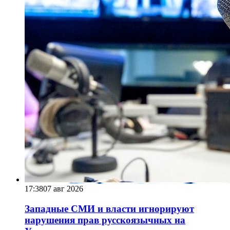
17:38
07 авг 2026
Западные СМИ и власти игнорируют
нарушения прав русскоязычных на