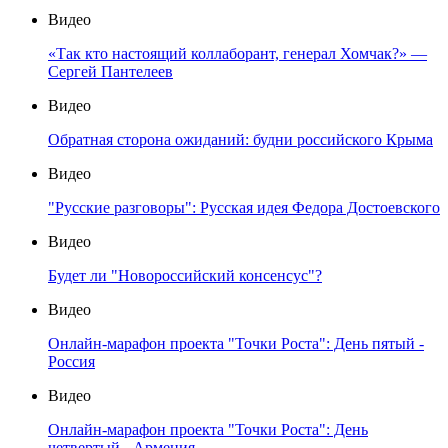
Видео
«Так кто настоящий коллаборант, генерал Хомчак?» —
Сергей Пантелеев
Видео
Обратная сторона ожиданий: будни российского Крыма
Видео
"Русские разговоры": Русская идея Федора Достоевского
Видео
Будет ли "Новороссийский консенсус"?
Видео
Онлайн-марафон проекта "Точки Роста": День пятый -
Россия
Видео
Онлайн-марафон проекта "Точки Роста": День
четвертый - Армения