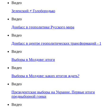
Видео
Зеленский ≠ Голобородько
Видео
Донбасс в геополитике Русского мира
Видео
Донбасс в центре геополитических трансформаций - 1
Видео
Выборы в Молдове: итоги
Видео
Выборы в Молдове: каких итогов ждать?
Видео
Президентские выборы на Украине. Первые итоги
предвыборной гонки
Видео