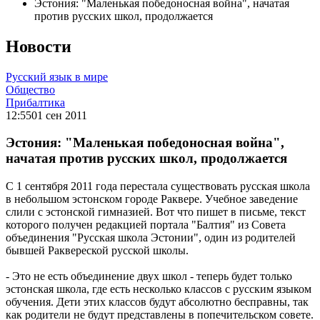
Эстония: "Маленькая победоносная война", начатая
против русских школ, продолжаетcя
Новости
Русский язык в мире
Общество
Прибалтика
12:55
01 сен 2011
Эстония: "Маленькая победоносная война",
начатая против русских школ, продолжаетcя
С 1 сентября 2011 года перестала существовать русская школа
в небольшом эстонском городе Раквере. Учебное заведение
слили с эстонской гимназией. Вот что пишет в письме, текст
которого получен редакцией портала "Балтия" из Совета
объединения "Русская школа Эстонии", один из родителей
бывшей Раквереской русской школы.
- Это не есть объединение двух школ - теперь будет только
эстонская школа, где есть несколько классов с русским языком
обучения. Дети этих классов будут абсолютно бесправны, так
как родители не будут представлены в попечительском совете.