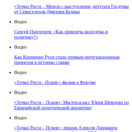
«Точки Роста – Минск»: выступление депутата Госдумы
от Севастополя Дмитрия Белика
Видео
Сергей Пантелеев: «Как привлечь молодёжь в
политику?»
Видео
Как Крещение Руси стало первым интеграционным
проектом в истории славян
Видео
«Точки Роста - Псков»: фильм о Форуме
Видео
«Точки Роста – Псков»: Мастер-класс Юрия Шевцова по
Евразийской политической аналитике
Видео
«Точки Роста – Псков»: лекция Алексея Дзерманта