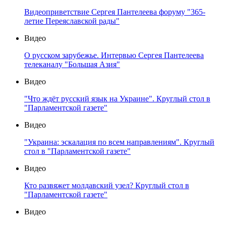
Видеоприветствие Сергея Пантелеева форуму "365-
летие Переяславской рады"
Видео
О русском зарубежье. Интервью Сергея Пантелеева
телеканалу "Большая Азия"
Видео
"Что ждёт русский язык на Украине". Круглый стол в
"Парламентской газете"
Видео
"Украина: эскалация по всем направлениям". Круглый
стол в "Парламентской газете"
Видео
Кто развяжет молдавский узел? Круглый стол в
"Парламентской газете"
Видео