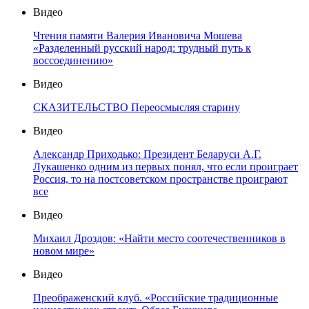
Видео
Чтения памяти Валерия Ивановича Мошева
«Разделенный русский народ: трудный путь к
воссоединению»
Видео
СКАЗИТЕЛЬСТВО Переосмысляя старину
Видео
Александр Приходько: Президент Беларуси А.Г.
Лукашенко одним из первых понял, что если проиграет
Россия, то на постсоветском пространстве проиграют
все
Видео
Михаил Дроздов: «Найти место соотечественников в
новом мире»
Видео
Преображенский клуб. «Российские традиционные