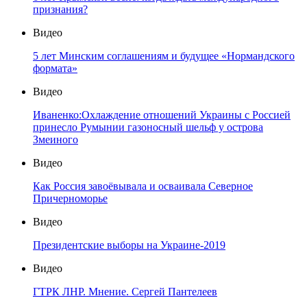
признания?
Видео
5 лет Минским соглашениям и будущее «Нормандского
формата»
Видео
Иваненко:Охлаждение отношений Украины с Россией
принесло Румынии газоносный шельф у острова
Змеиного
Видео
Как Россия завоёвывала и осваивала Северное
Причерноморье
Видео
Президентские выборы на Украине-2019
Видео
ГТРК ЛНР. Мнение. Сергей Пантелеев