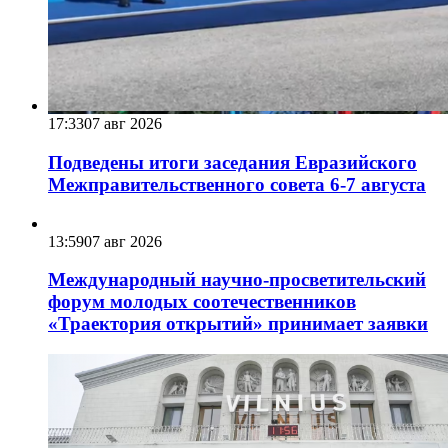
17:33
07 авг 2026
Подведены итоги заседания Евразийского
Межправительственного совета 6-7 августа
13:59
07 авг 2026
Международный научно-просветительский
форум молодых соотечественников
«Траектория открытий» принимает заявки