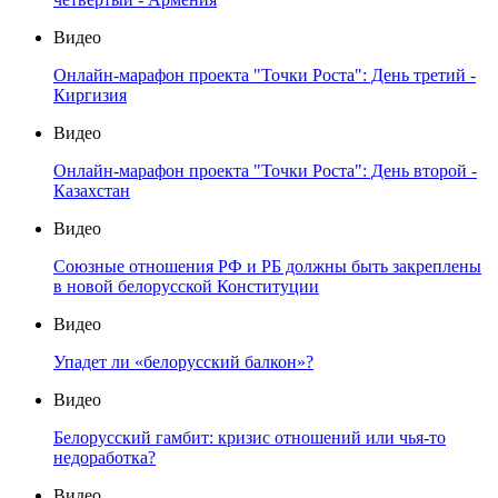
Видео
Онлайн-марафон проекта "Точки Роста": День третий -
Киргизия
Видео
Онлайн-марафон проекта "Точки Роста": День второй -
Казахстан
Видео
Союзные отношения РФ и РБ должны быть закреплены
в новой белорусской Конституции
Видео
Упадет ли «белорусский балкон»?
Видео
Белорусский гамбит: кризис отношений или чья-то
недоработка?
Видео