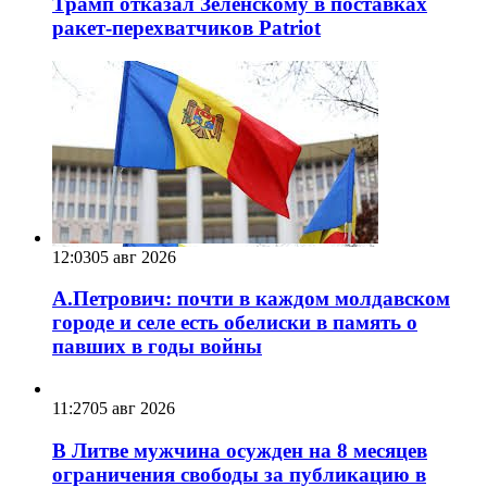
Трамп отказал Зеленскому в поставках
ракет-перехватчиков Patriot
12:03
05 авг 2026
А.Петрович: почти в каждом молдавском
городе и селе есть обелиски в память о
павших в годы войны
11:27
05 авг 2026
В Литве мужчина осужден на 8 месяцев
ограничения свободы за публикацию в