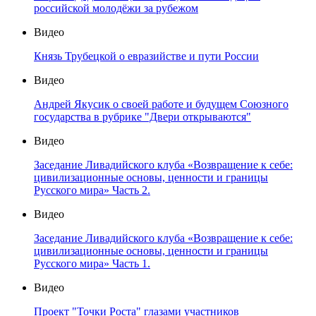
российской молодёжи за рубежом
Видео
Князь Трубецкой о евразийстве и пути России
Видео
Андрей Якусик о своей работе и будущем Союзного
государства в рубрике "Двери открываются"
Видео
Заседание Ливадийского клуба «Возвращение к себе:
цивилизационные основы, ценности и границы
Русского мира» Часть 2.
Видео
Заседание Ливадийского клуба «Возвращение к себе:
цивилизационные основы, ценности и границы
Русского мира» Часть 1.
Видео
Проект "Точки Роста" глазами участников