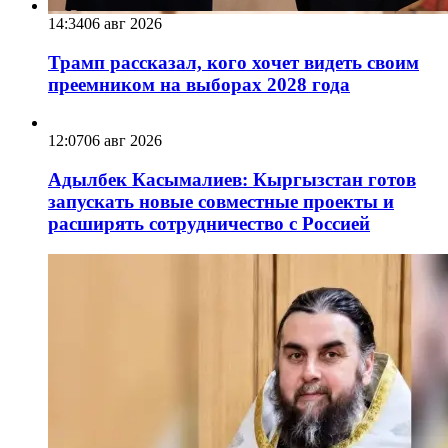
14:34
06 авг 2026
Трамп рассказал, кого хочет видеть своим
преемником на выборах 2028 года
12:07
06 авг 2026
Адылбек Касымалиев: Кыргызстан готов
запускать новые совместные проекты и
расширять сотрудничество с Россией