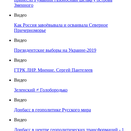
Змеиного
Видео
Как Россия завоёвывала и осваивала Северное
Причерноморье
Видео
Президентские выборы на Украине-2019
Видео
ГТРК ЛНР. Мнение. Сергей Пантелеев
Видео
Зеленский ≠ Голобородько
Видео
Донбасс в геополитике Русского мира
Видео
Донбасс в центре геополитических трансформаций - 1