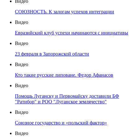
Видео
СОЮЗНОСТЬ. К залогам успехов интеграции
Видео
Евразийский клуб успехи начинаются с инициативы
Видео
23 февраля в Запорожской области
Видео
Кто такие русские липоване. Федор Афанасов
Видео
Помощь Луганску и Первомайску доставили БФ
"Ратибор" и РОО "Луганское землячество"
Видео
Союзное государство и «польский фактор»
Видео