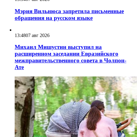
Мэрия Вильнюса запретила письменные
обращения на русском языке
13:48
07 авг 2026
Михаил Мишустин выступил на
расширенном заседании Евразийского
межправительственного совета в Чолпон-
Ате