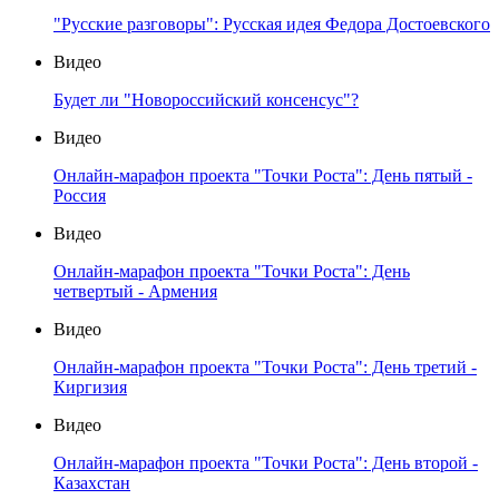
"Русские разговоры": Русская идея Федора Достоевского
Видео
Будет ли "Новороссийский консенсус"?
Видео
Онлайн-марафон проекта "Точки Роста": День пятый -
Россия
Видео
Онлайн-марафон проекта "Точки Роста": День
четвертый - Армения
Видео
Онлайн-марафон проекта "Точки Роста": День третий -
Киргизия
Видео
Онлайн-марафон проекта "Точки Роста": День второй -
Казахстан