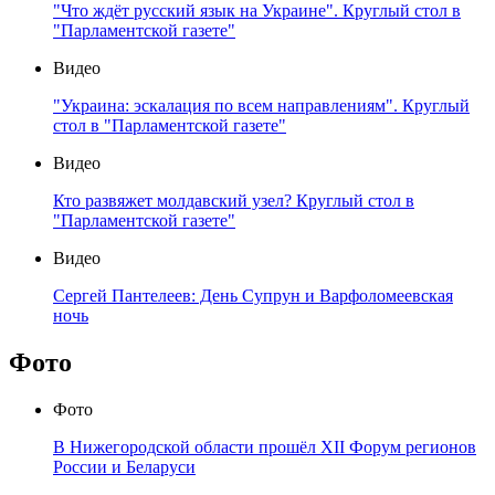
"Что ждёт русский язык на Украине". Круглый стол в
"Парламентской газете"
Видео
"Украина: эскалация по всем направлениям". Круглый
стол в "Парламентской газете"
Видео
Кто развяжет молдавский узел? Круглый стол в
"Парламентской газете"
Видео
Сергей Пантелеев: День Супрун и Варфоломеевская
ночь
Фото
Фото
В Нижегородской области прошёл XII Форум регионов
России и Беларуси