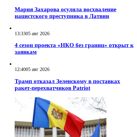
Мария Захарова осудила восхваление
нацистского преступника в Латвии
13:33
05 авг 2026
4 сезон проекта «НКО без границ» открыт к
заявкам
12:40
05 авг 2026
Трамп отказал Зеленскому в поставках
ракет-перехватчиков Patriot