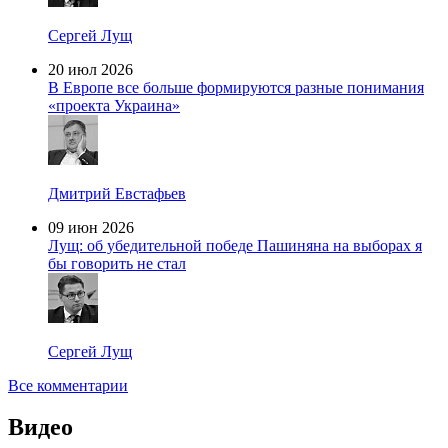
Сергей Лущ
20 июл 2026
В Европе все больше формируются разные понимания
«проекта Украина»
Дмитрий Евстафьев
09 июн 2026
Лущ: об убедительной победе Пашиняна на выборах я
бы говорить не стал
Сергей Лущ
Все комментарии
Видео