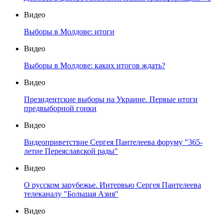
Видео
Выборы в Молдове: итоги
Видео
Выборы в Молдове: каких итогов ждать?
Видео
Президентские выборы на Украине. Первые итоги
предвыборной гонки
Видео
Видеоприветствие Сергея Пантелеева форуму "365-
летие Переяславской рады"
Видео
О русском зарубежье. Интервью Сергея Пантелеева
телеканалу "Большая Азия"
Видео