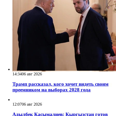
14:34
06 авг 2026
Трамп рассказал, кого хочет видеть своим
преемником на выборах 2028 года
12:07
06 авг 2026
Адылбек Касымалиев: Кыргызстан готов