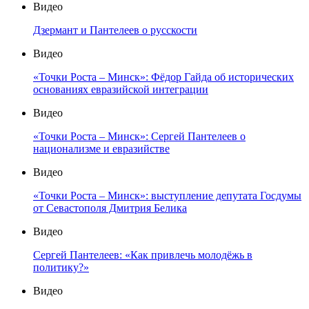
Видео
Дзермант и Пантелеев о русскости
Видео
«Точки Роста – Минск»: Фёдор Гайда об исторических
основаниях евразийской интеграции
Видео
«Точки Роста – Минск»: Сергей Пантелеев о
национализме и евразийстве
Видео
«Точки Роста – Минск»: выступление депутата Госдумы
от Севастополя Дмитрия Белика
Видео
Сергей Пантелеев: «Как привлечь молодёжь в
политику?»
Видео