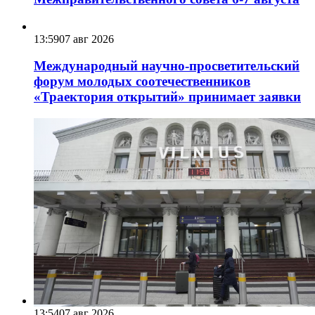
13:59
07 авг 2026
Международный научно-просветительский
форум молодых соотечественников
«Траектория открытий» принимает заявки
13:54
07 авг 2026