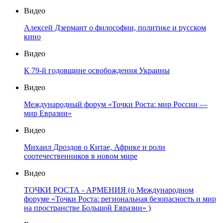
Видео
Алексей Дзермант о философии, политике и русском
кино
Видео
К 79-й годовщине освобождения Украины
Видео
Международный форум «Точки Роста: мир России —
мир Евразии»
Видео
Михаил Дроздов о Китае, Африке и роли
соотечественников в новом мире
Видео
ТОЧКИ РОСТА - АРМЕНИЯ (о Международном
форуме «Точки Роста: региональная безопасность и мир
на пространстве Большой Евразии» )