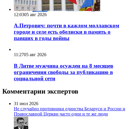
12:03
05 авг 2026
А.Петрович: почти в каждом молдавском
городе и селе есть обелиски в память о
павших в годы войны
11:27
05 авг 2026
В Литве мужчина осужден на 8 месяцев
ограничения свободы за публикацию в
социальной сети
Комментарии экспертов
31 июл 2026
Не случайно противники единства Беларуси и России и
Православной Церкви часто одни и те же люди