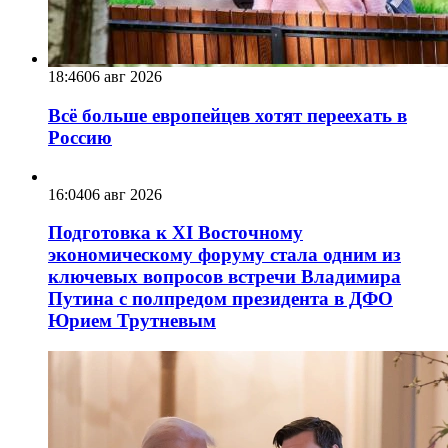
18:46
06 авг 2026
Всё больше европейцев хотят переехать в
Россию
16:04
06 авг 2026
Подготовка к XI Восточному
экономическому форуму стала одним из
ключевых вопросов встречи Владимира
Путина с полпредом президента в ДФО
Юрием Трутневым