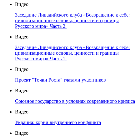
Видео
Заседание Ливадийского клуба «Возвращение к себе:
цивилизационные основы, ценности и границы
Русского мира» Часть 2.
Видео
Заседание Ливадийского клуба «Возвращение к себе:
цивилизационные основы, ценности и границы
Русского мира» Часть 1.
Видео
Проект "Точки Роста" глазами участников
Видео
Союзное государство в условиях современного кризиса
Видео
Украина: корни внутреннего конфликта
Видео