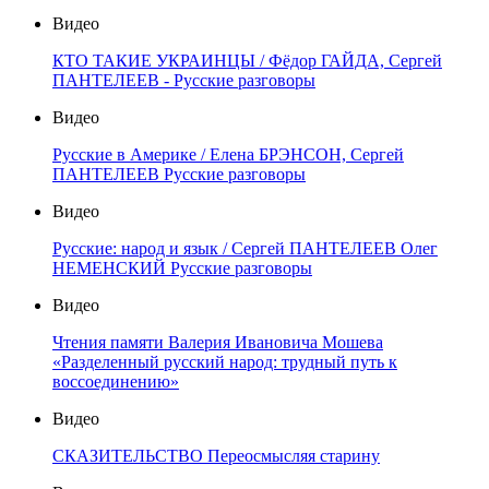
Видео
КТО ТАКИЕ УКРАИНЦЫ / Фёдор ГАЙДА, Сергей
ПАНТЕЛЕЕВ - Русские разговоры
Видео
Русские в Америке / Елена БРЭНСОН, Сергей
ПАНТЕЛЕЕВ Русские разговоры
Видео
Русские: народ и язык / Сергей ПАНТЕЛЕЕВ Олег
НЕМЕНСКИЙ Русские разговоры
Видео
Чтения памяти Валерия Ивановича Мошева
«Разделенный русский народ: трудный путь к
воссоединению»
Видео
СКАЗИТЕЛЬСТВО Переосмысляя старину