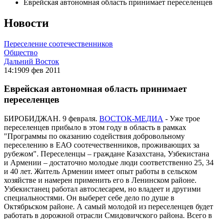
Еврейская автономная область принимает переселенцев
Новости
Переселение соотечественников
Общество
Дальний Восток
14:19
09 фев 2011
Еврейская автономная область принимает
переселенцев
БИРОБИДЖАН. 9 февраля.
ВОСТОК-МЕДИА
- Уже трое
переселенцев прибыло в этом году в область в рамках
"Программы по оказанию содействия добровольному
переселению в ЕАО соотечественников, проживающих за
рубежом". Переселенцы – граждане Казахстана, Узбекистана
и Армении – достаточно молодые люди соответственно 25, 34
и 40 лет. Житель Армении имеет опыт работы в сельском
хозяйстве и намерен применить его в Ленинском районе.
Узбекистанец работал автослесарем, но владеет и другими
специальностями. Он выберет себе дело по душе в
Октябрьском районе. А самый молодой из переселенцев будет
работать в дорожной отрасли Смидовичского района. Всего в