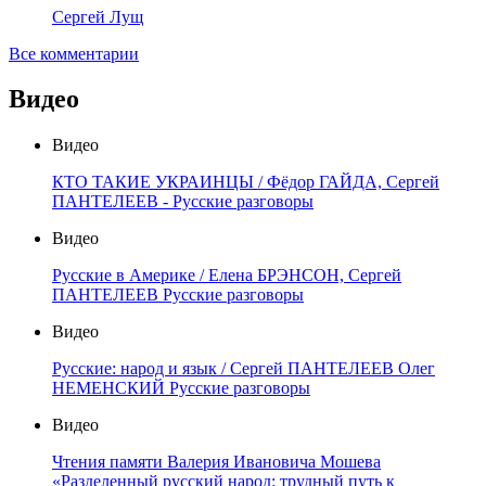
Сергей Лущ
Все комментарии
Видео
Видео
КТО ТАКИЕ УКРАИНЦЫ / Фёдор ГАЙДА, Сергей
ПАНТЕЛЕЕВ - Русские разговоры
Видео
Русские в Америке / Елена БРЭНСОН, Сергей
ПАНТЕЛЕЕВ Русские разговоры
Видео
Русские: народ и язык / Сергей ПАНТЕЛЕЕВ Олег
НЕМЕНСКИЙ Русские разговоры
Видео
Чтения памяти Валерия Ивановича Мошева
«Разделенный русский народ: трудный путь к