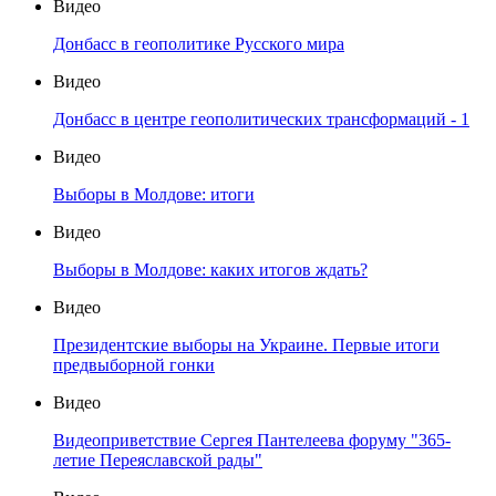
Видео
Донбасс в геополитике Русского мира
Видео
Донбасс в центре геополитических трансформаций - 1
Видео
Выборы в Молдове: итоги
Видео
Выборы в Молдове: каких итогов ждать?
Видео
Президентские выборы на Украине. Первые итоги
предвыборной гонки
Видео
Видеоприветствие Сергея Пантелеева форуму "365-
летие Переяславской рады"