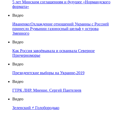
5 лет Минским соглашениям и будущее «Нормандского
формата»
Видео
Иваненко:Охлаждение отношений Украины с Россией
принесло Румынии газоносный шельф у острова
Змеиного
Видео
Как Россия завоёвывала и осваивала Северное
Причерноморье
Видео
Президентские выборы на Украине-2019
Видео
ГТРК ЛНР. Мнение. Сергей Пантелеев
Видео
Зеленский ≠ Голобородько