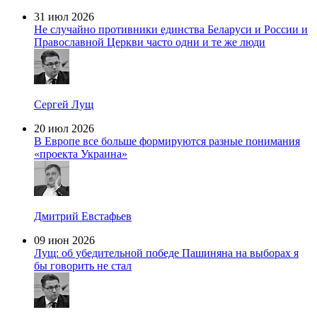
31 июл 2026
Не случайно противники единства Беларуси и России и
Православной Церкви часто одни и те же люди
Сергей Лущ
20 июл 2026
В Европе все больше формируются разные понимания
«проекта Украина»
Дмитрий Евстафьев
09 июн 2026
Лущ: об убедительной победе Пашиняна на выборах я
бы говорить не стал