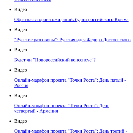
Видео
Обратная сторона ожиданий: будни российского Крыма
Видео
"Русские разговоры": Русская идея Федора Достоевского
Видео
Будет ли "Новороссийский консенсус"?
Видео
Онлайн-марафон проекта "Точки Роста": День пятый -
Россия
Видео
Онлайн-марафон проекта "Точки Роста": День
четвертый - Армения
Видео
Онлайн-марафон проекта "Точки Роста": День третий -