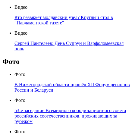
Видео
Кто развяжет молдавский узел? Круглый стол в
"Парламентской газете"
Видео
Сергей Пантелеев: День Супрун и Варфоломеевская
ночь
Фото
Фото
В Нижегородской области прошёл XII Форум регионов
России и Беларуси
Фото
53-е заседание Всемирного координационного совета
российских соотечественников, проживающих за
рубежом
Фото