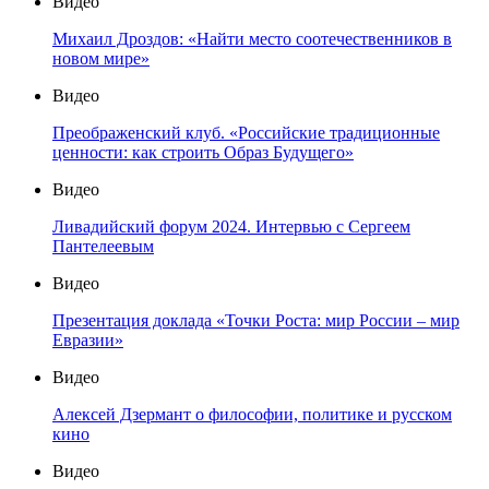
Видео
Михаил Дроздов: «Найти место соотечественников в
новом мире»
Видео
Преображенский клуб. «Российские традиционные
ценности: как строить Образ Будущего»
Видео
Ливадийский форум 2024. Интервью с Сергеем
Пантелеевым
Видео
Презентация доклада «Точки Роста: мир России – мир
Евразии»
Видео
Алексей Дзермант о философии, политике и русском
кино
Видео