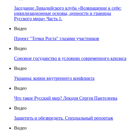
Заседание Ливадийского клуба «Возвращение к себе:
цивилизационные основы, ценности и границы
Русского мира» Часть 1.
Видео
Проект "Точки Роста" глазами участников
Видео
Союзное государство в условиях современного кризиса
Видео
Украина: корни внутреннего конфликта
Видео
Что такое Русский мир? Лекция Сергея Пантелеева
Видео
Защитить и обезвредить. Специальный репортаж
Видео