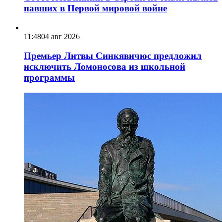
павших в Первой мировой войне
11:48
04 авг 2026
Премьер Литвы Синкявичюс предложил
исключить Ломоносова из школьной
программы