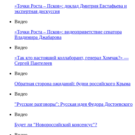
«Точки Роста – Псков»: доклад Дмитрия Евстафьева и
экспертная дискуссия
Видео
«Точки Роста – Псков»: видеоприветствие сенатора
Владимира Джабарова
Видео
«Так кто настоящий коллаборант, генерал Хомчак?» —
Сергей Пантелеев
Видео
Обратная сторона ожиданий: будни российского Крыма
Видео
"Русские разговоры": Русская идея Федора Достоевского
Видео
Будет ли "Новороссийский консенсус"?
Видео