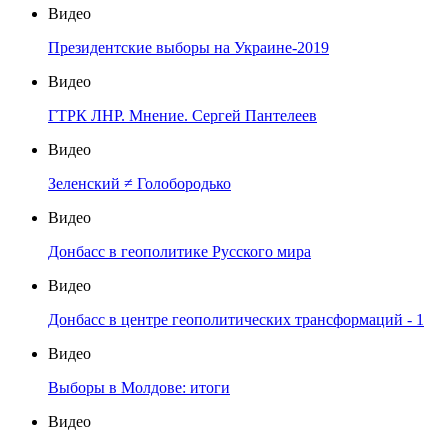
Видео
Президентские выборы на Украине-2019
Видео
ГТРК ЛНР. Мнение. Сергей Пантелеев
Видео
Зеленский ≠ Голобородько
Видео
Донбасс в геополитике Русского мира
Видео
Донбасс в центре геополитических трансформаций - 1
Видео
Выборы в Молдове: итоги
Видео