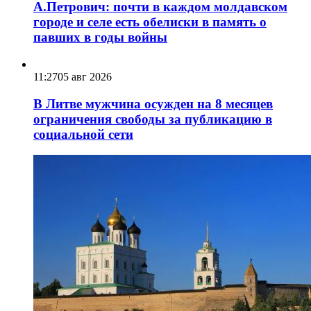
А.Петрович: почти в каждом молдавском
городе и селе есть обелиски в память о
павших в годы войны
11:27
05 авг 2026
В Литве мужчина осужден на 8 месяцев
ограничения свободы за публикацию в
социальной сети