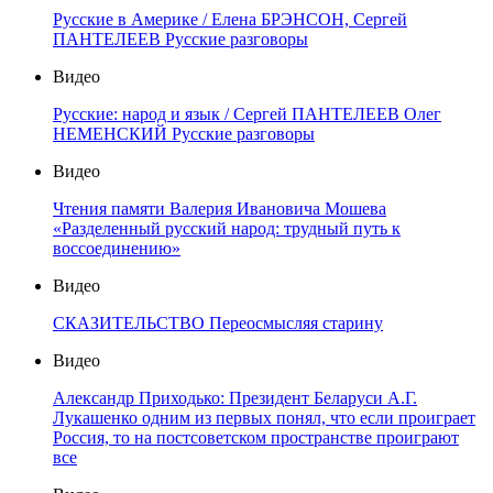
Русские в Америке / Елена БРЭНСОН, Сергей
ПАНТЕЛЕЕВ Русские разговоры
Видео
Русские: народ и язык / Сергей ПАНТЕЛЕЕВ Олег
НЕМЕНСКИЙ Русские разговоры
Видео
Чтения памяти Валерия Ивановича Мошева
«Разделенный русский народ: трудный путь к
воссоединению»
Видео
СКАЗИТЕЛЬСТВО Переосмысляя старину
Видео
Александр Приходько: Президент Беларуси А.Г.
Лукашенко одним из первых понял, что если проиграет
Россия, то на постсоветском пространстве проиграют
все