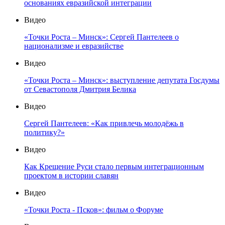
основаниях евразийской интеграции
Видео
«Точки Роста – Минск»: Сергей Пантелеев о
национализме и евразийстве
Видео
«Точки Роста – Минск»: выступление депутата Госдумы
от Севастополя Дмитрия Белика
Видео
Сергей Пантелеев: «Как привлечь молодёжь в
политику?»
Видео
Как Крещение Руси стало первым интеграционным
проектом в истории славян
Видео
«Точки Роста - Псков»: фильм о Форуме