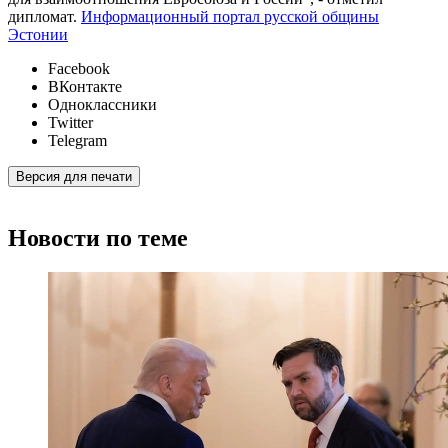
дипломат.
Информационный портал русской общины
Эстонии
Facebook
ВКонтакте
Одноклассники
Twitter
Telegram
Версия для печати
Новости по теме