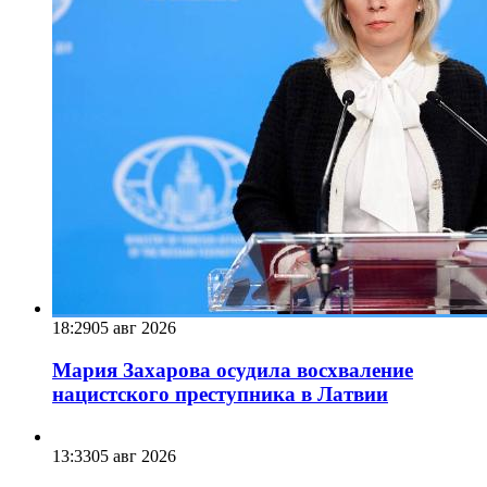
18:29
05 авг 2026
Мария Захарова осудила восхваление
нацистского преступника в Латвии
13:33
05 авг 2026