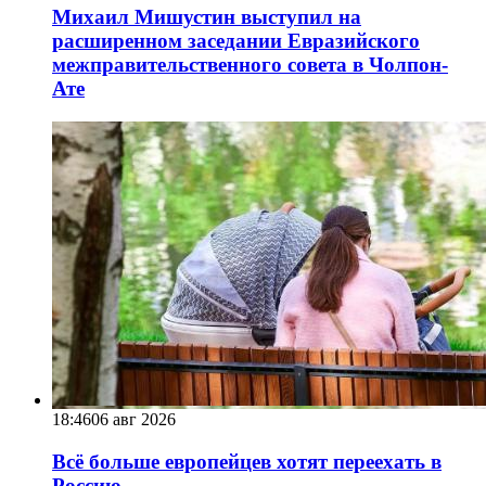
Михаил Мишустин выступил на
расширенном заседании Евразийского
межправительственного совета в Чолпон-
Ате
18:46
06 авг 2026
Всё больше европейцев хотят переехать в
Россию