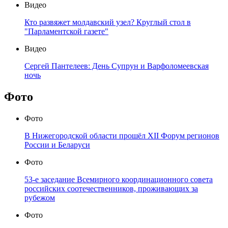
Видео
Кто развяжет молдавский узел? Круглый стол в
"Парламентской газете"
Видео
Сергей Пантелеев: День Супрун и Варфоломеевская
ночь
Фото
Фото
В Нижегородской области прошёл XII Форум регионов
России и Беларуси
Фото
53-е заседание Всемирного координационного совета
российских соотечественников, проживающих за
рубежом
Фото