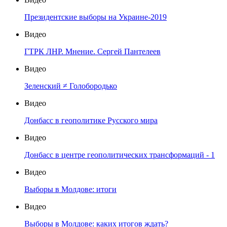
Президентские выборы на Украине-2019
Видео
ГТРК ЛНР. Мнение. Сергей Пантелеев
Видео
Зеленский ≠ Голобородько
Видео
Донбасс в геополитике Русского мира
Видео
Донбасс в центре геополитических трансформаций - 1
Видео
Выборы в Молдове: итоги
Видео
Выборы в Молдове: каких итогов ждать?