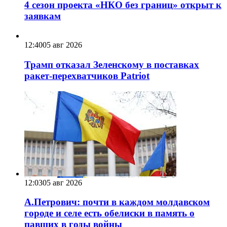
4 сезон проекта «НКО без границ» открыт к
заявкам
12:40
05 авг 2026
Трамп отказал Зеленскому в поставках
ракет-перехватчиков Patriot
12:03
05 авг 2026
А.Петрович: почти в каждом молдавском
городе и селе есть обелиски в память о
павших в годы войны