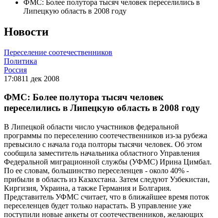
ФМС: Более полутора тысяч человек переселились в
Липецкую область в 2008 году
Новости
Переселение соотечественников
Политика
Россия
17:08
11 дек 2008
ФМС: Более полутора тысяч человек
переселились в Липецкую область в 2008 году
В Липецкой области число участников федеральной
программы по переселению соотечественников из-за рубежа
превысило с начала года полторы тысячи человек. Об этом
сообщила заместитель начальника областного Управления
Федеральной миграционной службы (УФМС) Ирина Цимбал.
По ее словам, большинство переселенцев - около 40% -
прибыли в область из Казахстана. Затем следуют Узбекистан,
Киргизия, Украина, а также Германия и Болгария.
Представитель УФМС считает, что в ближайшее время поток
переселенцев будет только нарастать. В управление уже
поступили новые анкеты от соотечественников, желающих