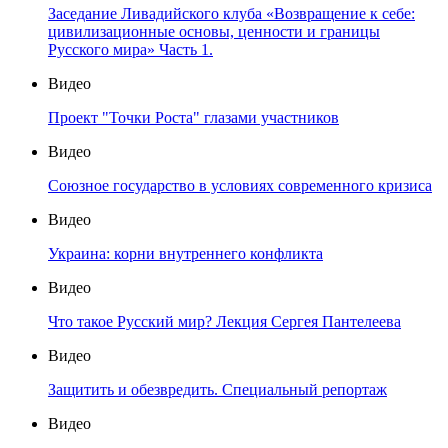
Заседание Ливадийского клуба «Возвращение к себе:
цивилизационные основы, ценности и границы
Русского мира» Часть 1.
Видео
Проект "Точки Роста" глазами участников
Видео
Союзное государство в условиях современного кризиса
Видео
Украина: корни внутреннего конфликта
Видео
Что такое Русский мир? Лекция Сергея Пантелеева
Видео
Защитить и обезвредить. Специальный репортаж
Видео