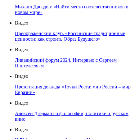
Михаил Дроздов: «Найти место соотечественников в
новом мире»
Видео
Преображенский клуб. «Российские традиционные
ценности: как строить Образ Будущего»
Видео
Ливадийский форум 2024. Интервью с Сергеем
Пантелеевым
Видео
Презентация доклада «Точки Роста: мир России – мир
Евразии»
Видео
Алексей Дзермант о философии, политике и русском
кино
Видео