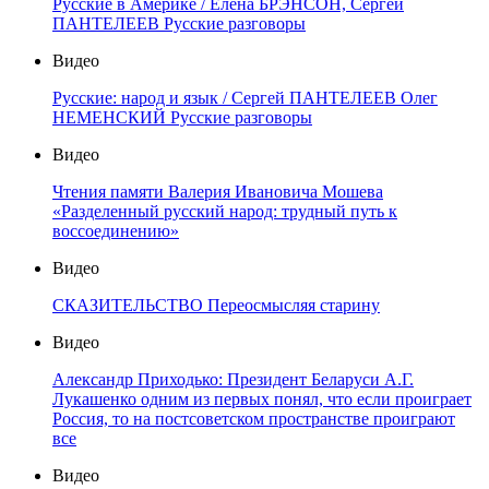
Русские в Америке / Елена БРЭНСОН, Сергей
ПАНТЕЛЕЕВ Русские разговоры
Видео
Русские: народ и язык / Сергей ПАНТЕЛЕЕВ Олег
НЕМЕНСКИЙ Русские разговоры
Видео
Чтения памяти Валерия Ивановича Мошева
«Разделенный русский народ: трудный путь к
воссоединению»
Видео
СКАЗИТЕЛЬСТВО Переосмысляя старину
Видео
Александр Приходько: Президент Беларуси А.Г.
Лукашенко одним из первых понял, что если проиграет
Россия, то на постсоветском пространстве проиграют
все
Видео