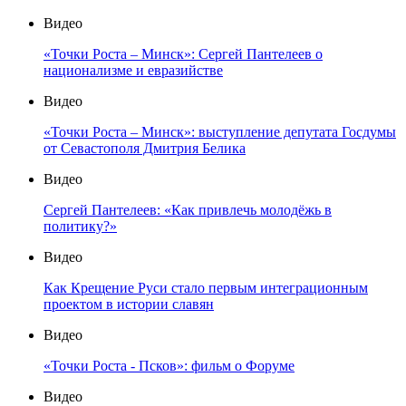
Видео
«Точки Роста – Минск»: Сергей Пантелеев о
национализме и евразийстве
Видео
«Точки Роста – Минск»: выступление депутата Госдумы
от Севастополя Дмитрия Белика
Видео
Сергей Пантелеев: «Как привлечь молодёжь в
политику?»
Видео
Как Крещение Руси стало первым интеграционным
проектом в истории славян
Видео
«Точки Роста - Псков»: фильм о Форуме
Видео