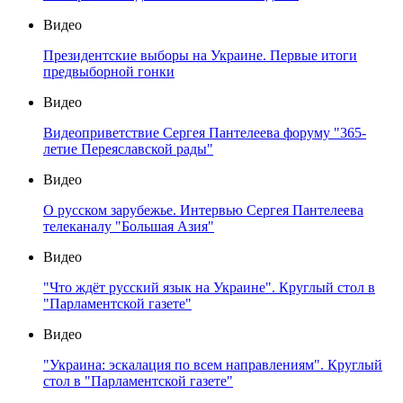
Видео
Президентские выборы на Украине. Первые итоги
предвыборной гонки
Видео
Видеоприветствие Сергея Пантелеева форуму "365-
летие Переяславской рады"
Видео
О русском зарубежье. Интервью Сергея Пантелеева
телеканалу "Большая Азия"
Видео
"Что ждёт русский язык на Украине". Круглый стол в
"Парламентской газете"
Видео
"Украина: эскалация по всем направлениям". Круглый
стол в "Парламентской газете"