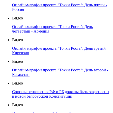
Онлайн-марафон проекта "Точки Роста": День пятый -
Россия
Видео
Онлайн-марафон проекта "Точки Роста": День
четвертый - Армения
Видео
Онлайн-марафон проекта "Точки Роста": День третий -
Киргизия
Видео
Онлайн-марафон проекта "Точки Роста": День второй -
Казахстан
Видео
Союзные отношения РФ и РБ должны быть закреплены
в новой белорусской Конституции
Видео