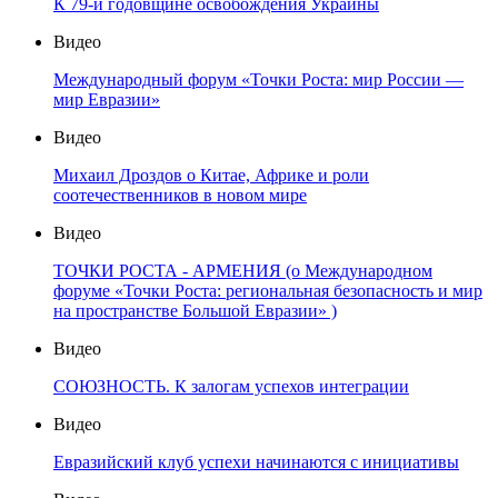
К 79-й годовщине освобождения Украины
Видео
Международный форум «Точки Роста: мир России —
мир Евразии»
Видео
Михаил Дроздов о Китае, Африке и роли
соотечественников в новом мире
Видео
ТОЧКИ РОСТА - АРМЕНИЯ (о Международном
форуме «Точки Роста: региональная безопасность и мир
на пространстве Большой Евразии» )
Видео
СОЮЗНОСТЬ. К залогам успехов интеграции
Видео
Евразийский клуб успехи начинаются с инициативы