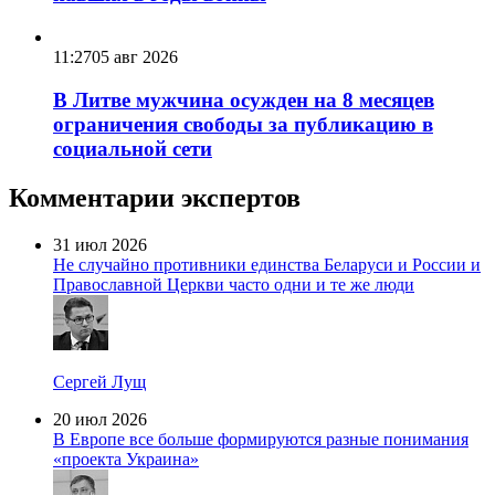
11:27
05 авг 2026
В Литве мужчина осужден на 8 месяцев
ограничения свободы за публикацию в
социальной сети
Комментарии экспертов
31 июл 2026
Не случайно противники единства Беларуси и России и
Православной Церкви часто одни и те же люди
Сергей Лущ
20 июл 2026
В Европе все больше формируются разные понимания
«проекта Украина»