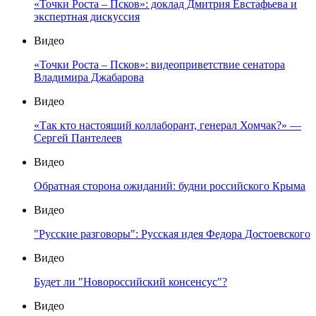
«Точки Роста – Псков»: доклад Дмитрия Евстафьева и
экспертная дискуссия
Видео
«Точки Роста – Псков»: видеоприветствие сенатора
Владимира Джабарова
Видео
«Так кто настоящий коллаборант, генерал Хомчак?» —
Сергей Пантелеев
Видео
Обратная сторона ожиданий: будни российского Крыма
Видео
"Русские разговоры": Русская идея Федора Достоевского
Видео
Будет ли "Новороссийский консенсус"?
Видео