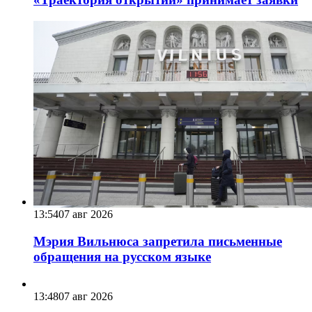
13:54
07 авг 2026
Мэрия Вильнюса запретила письменные
обращения на русском языке
13:48
07 авг 2026