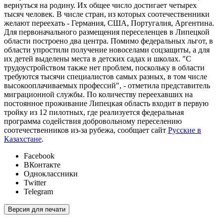
вернуться на родину. Их общее число достигает четырех
тысяч человек. В числе стран, из которых соотечественники
желают переехать - Германия, США, Португалия, Аргентина.
Для первоначального размещения переселенцев в Липецкой
области построено два центра. Помимо федеральных льгот, в
области упростили получение новоселами соцзащиты, а для
их детей выделены места в детских садах и школах. "С
трудоустройством также нет проблем, поскольку в области
требуются тысячи специалистов самых разных, в том числе
высокооплачиваемых профессий", - отметила представитель
миграционной службы. По количеству переехавших на
постоянное проживание Липецкая область входит в первую
тройку из 12 пилотных, где реализуется федеральная
программа содействия добровольному переселению
соотечественников из-за рубежа, сообщает сайт
Русские в
Казахстане
.
Facebook
ВКонтакте
Одноклассники
Twitter
Telegram
Версия для печати