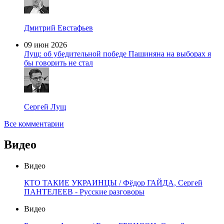
Дмитрий Евстафьев
09 июн 2026
Лущ: об убедительной победе Пашиняна на выборах я
бы говорить не стал
Сергей Лущ
Все комментарии
Видео
Видео
КТО ТАКИЕ УКРАИНЦЫ / Фёдор ГАЙДА, Сергей
ПАНТЕЛЕЕВ - Русские разговоры
Видео