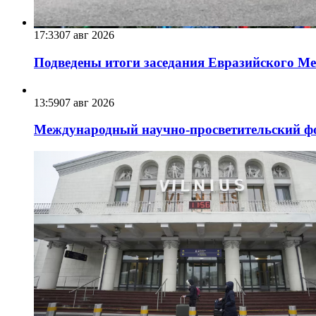
17:33
07 авг 2026
Подведены итоги заседания Евразийского Меж
13:59
07 авг 2026
Международный научно-просветительский фо