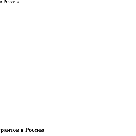
 в Россию
рантов в Россию