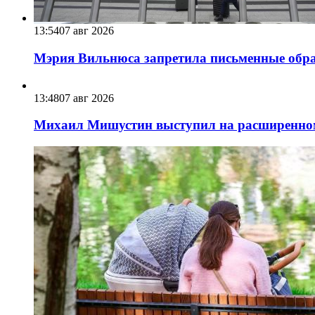
13:54
07 авг 2026
Мэрия Вильнюса запретила письменные обра
13:48
07 авг 2026
Михаил Мишустин выступил на расширенном 