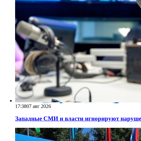
17:38
07 авг 2026
Западные СМИ и власти игнорируют наруше