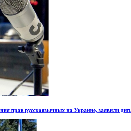
ния прав русскоязычных на Украине, заявили ди