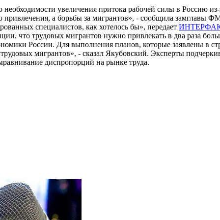
 необходимости увеличения притока рабочей силы в Россию из-з
о привлечения, а борьбы за мигрантов», - сообщила замглавы Ф
рованных специалистов, как хотелось бы», передает
ИНТЕРФА
ции, что трудовых мигрантов нужно привлекать в два раза бол
ономики России. Для выполнения планов, которые заявлены в ст
 трудовых мигрантов», - сказал Якубовский. Эксперты подчерки
выравнивание диспропорций на рынке труда.