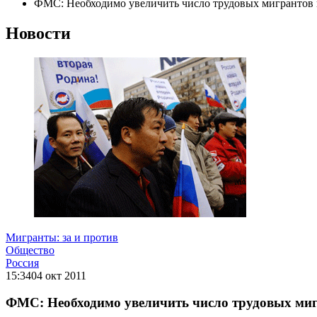
ФМС: Необходимо увеличить число трудовых мигрантов
Новости
Мигранты: за и против
Общество
Россия
15:34
04 окт 2011
ФМС: Необходимо увеличить число трудовых миг