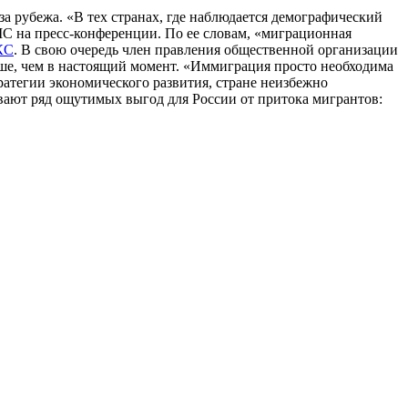
а рубежа. «В тех странах, где наблюдается демографический
МС на пресс-конференции. По ее словам, «миграционная
КС
. В свою очередь член правления общественной организации
ьше, чем в настоящий момент. «Иммиграция просто необходима
ратегии экономического развития, стране неизбежно
вают ряд ощутимых выгод для России от притока мигрантов: