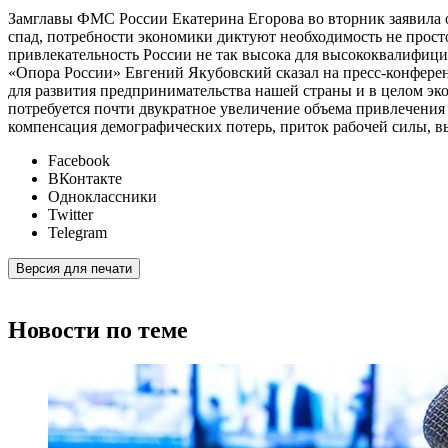
Замглавы ФМС России Екатерина Егорова во вторник заявила о
спад, потребности экономики диктуют необходимость не прост
привлекательность России не так высока для высококвалифици
«Опора России» Евгений Якубовский сказал на пресс-конферен
для развития предпринимательства нашей страны и в целом эк
потребуется почти двукратное увеличение объема привлечения
компенсация демографических потерь, приток рабочей силы, 
Facebook
ВКонтакте
Одноклассники
Twitter
Telegram
Версия для печати
Новости по теме