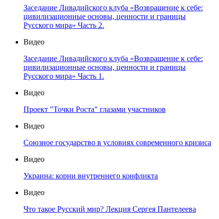
Заседание Ливадийского клуба «Возвращение к себе:
цивилизационные основы, ценности и границы
Русского мира» Часть 2.
Видео
Заседание Ливадийского клуба «Возвращение к себе:
цивилизационные основы, ценности и границы
Русского мира» Часть 1.
Видео
Проект "Точки Роста" глазами участников
Видео
Союзное государство в условиях современного кризиса
Видео
Украина: корни внутреннего конфликта
Видео
Что такое Русский мир? Лекция Сергея Пантелеева