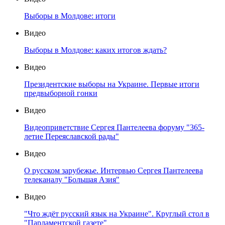
Выборы в Молдове: итоги
Видео
Выборы в Молдове: каких итогов ждать?
Видео
Президентские выборы на Украине. Первые итоги
предвыборной гонки
Видео
Видеоприветствие Сергея Пантелеева форуму "365-
летие Переяславской рады"
Видео
О русском зарубежье. Интервью Сергея Пантелеева
телеканалу "Большая Азия"
Видео
"Что ждёт русский язык на Украине". Круглый стол в
"Парламентской газете"