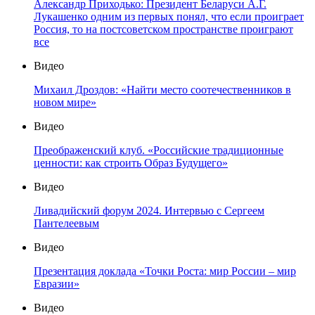
Александр Приходько: Президент Беларуси А.Г.
Лукашенко одним из первых понял, что если проиграет
Россия, то на постсоветском пространстве проиграют
все
Видео
Михаил Дроздов: «Найти место соотечественников в
новом мире»
Видео
Преображенский клуб. «Российские традиционные
ценности: как строить Образ Будущего»
Видео
Ливадийский форум 2024. Интервью с Сергеем
Пантелеевым
Видео
Презентация доклада «Точки Роста: мир России – мир
Евразии»
Видео