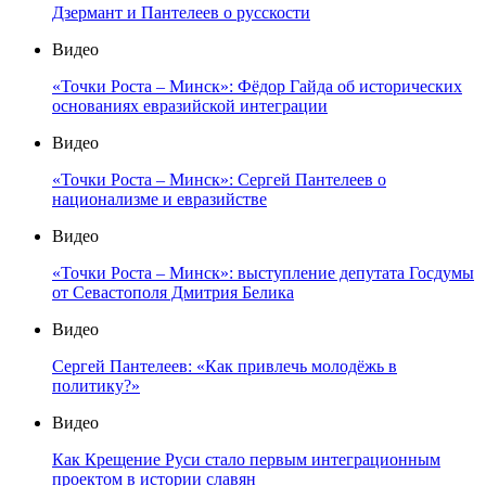
Дзермант и Пантелеев о русскости
Видео
«Точки Роста – Минск»: Фёдор Гайда об исторических
основаниях евразийской интеграции
Видео
«Точки Роста – Минск»: Сергей Пантелеев о
национализме и евразийстве
Видео
«Точки Роста – Минск»: выступление депутата Госдумы
от Севастополя Дмитрия Белика
Видео
Сергей Пантелеев: «Как привлечь молодёжь в
политику?»
Видео
Как Крещение Руси стало первым интеграционным
проектом в истории славян