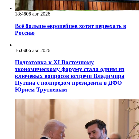
18:46
06 авг 2026
Всё больше европейцев хотят переехать в
Россию
16:04
06 авг 2026
Подготовка к XI Восточному
экономическому форуму стала одним из
ключевых вопросов встречи Владимира
Путина с полпредом президента в ДФО
Юрием Трутневым