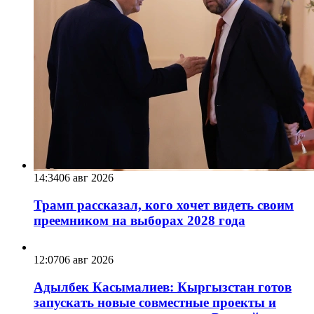
14:34
06 авг 2026
Трамп рассказал, кого хочет видеть своим
преемником на выборах 2028 года
12:07
06 авг 2026
Адылбек Касымалиев: Кыргызстан готов
запускать новые совместные проекты и