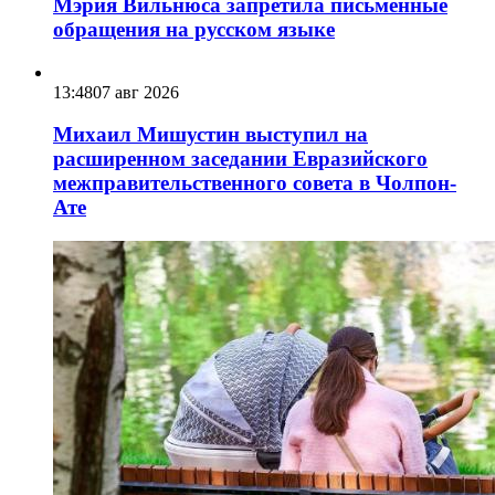
Мэрия Вильнюса запретила письменные
обращения на русском языке
13:48
07 авг 2026
Михаил Мишустин выступил на
расширенном заседании Евразийского
межправительственного совета в Чолпон-
Ате