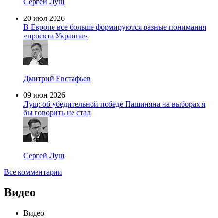
Сергей Лущ
20 июл 2026
В Европе все больше формируются разные понимания
«проекта Украина»
Дмитрий Евстафьев
09 июн 2026
Лущ: об убедительной победе Пашиняна на выборах я
бы говорить не стал
Сергей Лущ
Все комментарии
Видео
Видео