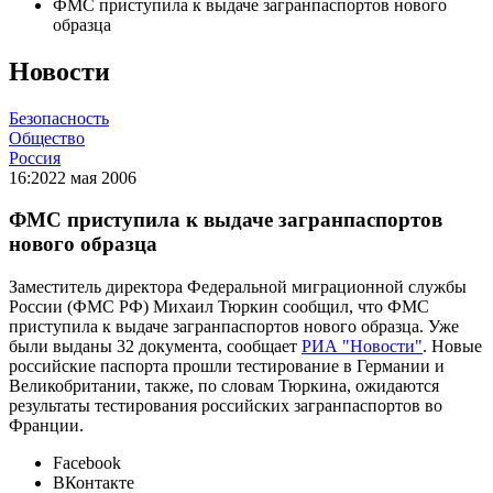
ФМС приступила к выдаче загранпаспортов нового
образца
Новости
Безопасность
Общество
Россия
16:20
22 мая 2006
ФМС приступила к выдаче загранпаспортов
нового образца
Заместитель директора Федеральной миграционной службы
России (ФМС РФ) Михаил Тюркин сообщил, что ФМС
приступила к выдаче загранпаспортов нового образца. Уже
были выданы 32 документа, сообщает
РИА "Новости"
. Новые
российские паспорта прошли тестирование в Германии и
Великобритании, также, по словам Тюркина, ожидаются
результаты тестирования российских загранпаспортов во
Франции.
Facebook
ВКонтакте