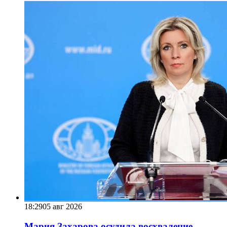
18:29
05 авг 2026
Мария Захарова осудила восхваление