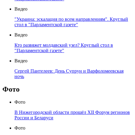
Видео
"Украина: эскалация по всем направлениям". Круглый
стол в "Парламентской газете"
Видео
Кто развяжет молдавский узел? Круглый стол в
"Парламентской газете"
Видео
Сергей Пантелеев: День Супрун и Варфоломеевская
ночь
Фото
Фото
В Нижегородской области прошёл XII Форум регионов
России и Беларуси
Фото