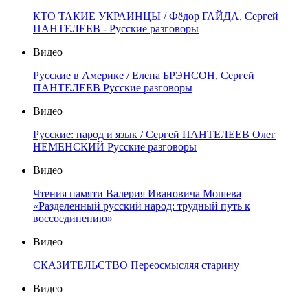
КТО ТАКИЕ УКРАИНЦЫ / Фёдор ГАЙДА, Сергей
ПАНТЕЛЕЕВ - Русские разговоры
Видео
Русские в Америке / Елена БРЭНСОН, Сергей
ПАНТЕЛЕЕВ Русские разговоры
Видео
Русские: народ и язык / Сергей ПАНТЕЛЕЕВ Олег
НЕМЕНСКИЙ Русские разговоры
Видео
Чтения памяти Валерия Ивановича Мошева
«Разделенный русский народ: трудный путь к
воссоединению»
Видео
СКАЗИТЕЛЬСТВО Переосмысляя старину
Видео