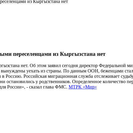
реселенцами из Кыргызстана нет
ыми переселенцами из Кыргызстана нет
гызстана нет. Об этом заявил сегодня директор Федеральной 
 вынуждены уехать из страны. По данным ООН, беженцами стали
 и в Россию. Российская миграционная служба отслеживает судь
и остановились у родственников. Определенное количество пер
ля России», - сказал глава ФМС.
МТРК «Мир»