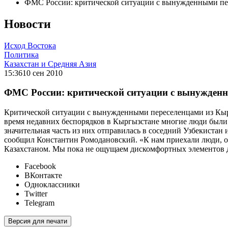
ФМС России: критической ситуации с вынужденными пе
Новости
Исход Востока
Политика
Казахстан и Средняя Азия
15:36
10 сен 2010
ФМС России: критической ситуации с вынужденн
Критической ситуации с вынужденными переселенцами из Кыр
время недавних беспорядков в Кыргызстане многие люди были
значительная часть из них отправилась в соседний Узбекистан
сообщил Константин Ромодановский. «К нам приехали люди, он
Казахстаном. Мы пока не ощущаем дискомфортных элементов д
Facebook
ВКонтакте
Одноклассники
Twitter
Telegram
Версия для печати