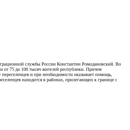
миграционной службы России Константин Ромодановский. Во
 от 75 до 100 тысяч жителей республики. Причем
бу переселенцев и при необходимости оказывает помощь,
еселенцев находится в районах, прилегающих к границе с