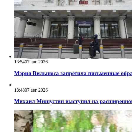
13:54
07 авг 2026
Мэрия Вильнюса запретила письменные обра
13:48
07 авг 2026
Михаил Мишустин выступил на расширенном 