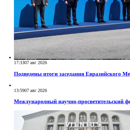
17:33
07 авг 2026
Подведены итоги заседания Евразийского Меж
13:59
07 авг 2026
Международный научно-просветительский фо