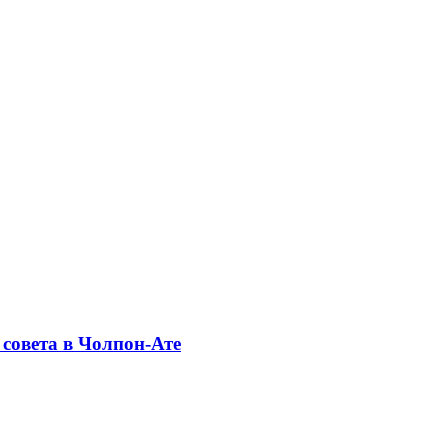
совета в Чолпон-Ате