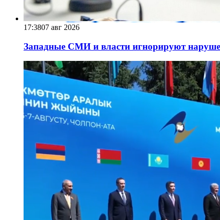
17:38
07 авг 2026
Западные СМИ и власти игнорируют наруше