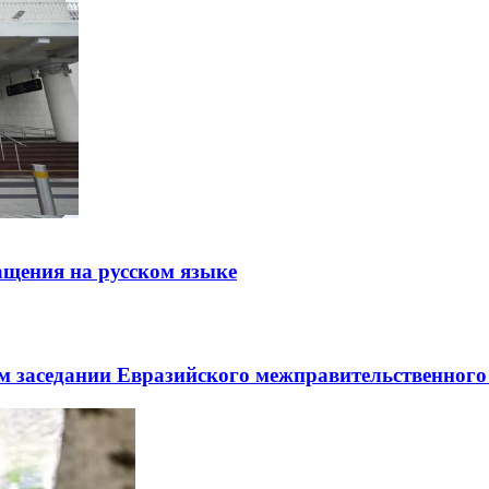
щения на русском языке
заседании Евразийского межправительственного 