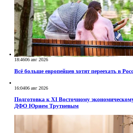
18:46
06 авг 2026
Всё больше европейцев хотят переехать в Ро
16:04
06 авг 2026
Подготовка к XI Восточному экономическому
ДФО Юрием Трутневым