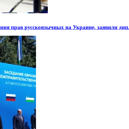
ния прав русскоязычных на Украине, заявили ди