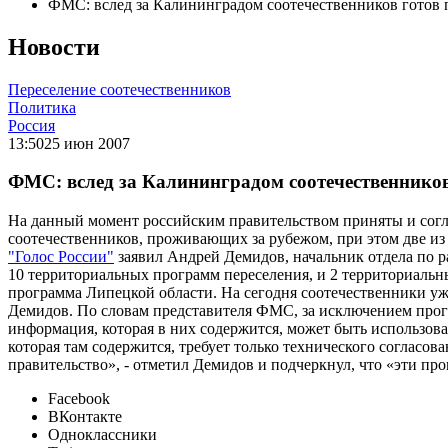
ФМС: вслед за Калининградом соотечественников готов
Новости
Переселение соотечественников
Политика
Россия
13:50
25 июн 2007
ФМС: вслед за Калининградом соотечественнико
На данный момент российским правительством приняты и согл
соотечественников, проживающих за рубежом, при этом две из
"Голос России"
заявил Андрей Демидов, начальник отдела по 
10 территориальных программ переселения, и 2 территориаль
программа Липецкой области. На сегодня соотечественники уже
Демидов. По словам представителя ФМС, за исключением прог
информация, которая в них содержится, может быть использова
которая там содержится, требует только технического согласов
правительство», - отметил Демидов и подчеркнул, что «эти пр
Facebook
ВКонтакте
Одноклассники