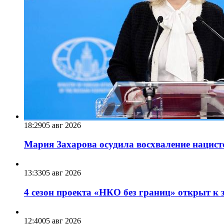
18:29
05 авг 2026
Мария Захарова осудила восхваление нацист
13:33
05 авг 2026
4 сезон проекта «НКО без границ» открыт к 
12:40
05 авг 2026