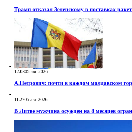
Трамп отказал Зеленскому в поставках ракет
12:03
05 авг 2026
А.Петрович: почти в каждом молдавском горо
11:27
05 авг 2026
В Литве мужчина осужден на 8 месяцев огра