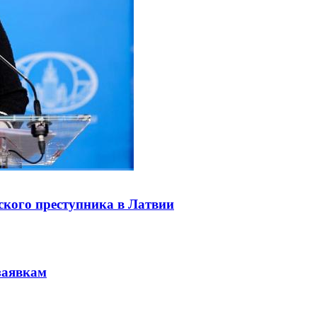
ского преступника в Латвии
заявкам