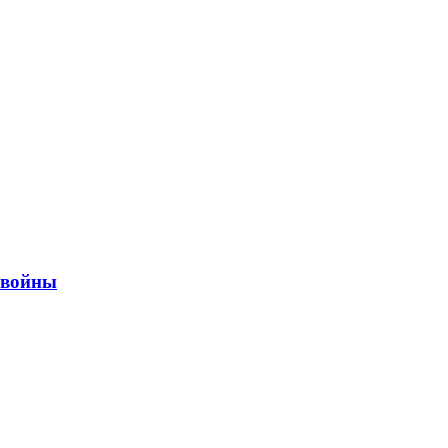
ы войны