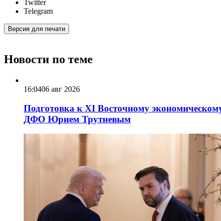
Twitter
Telegram
Версия для печати
Новости по теме
16:04
06 авг 2026
Подготовка к XI Восточному экономическому
ДФО Юрием Трутневым