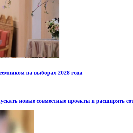
реемником на выборах 2028 года
скать новые совместные проекты и расширять сот