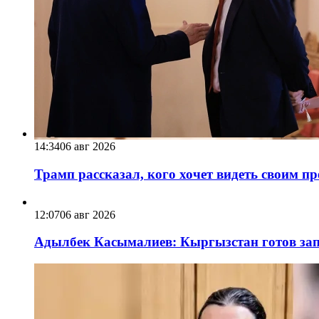
14:34
06 авг 2026
Трамп рассказал, кого хочет видеть своим п
12:07
06 авг 2026
Адылбек Касымалиев: Кыргызстан готов запу