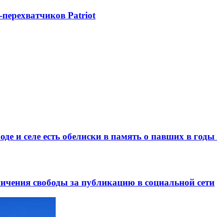
-перехватчиков Patriot
де и селе есть обелиски в память о павших в год
ничения свободы за публикацию в социальной сети