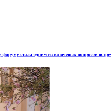
 форуму стала одним из ключевых вопросов встре