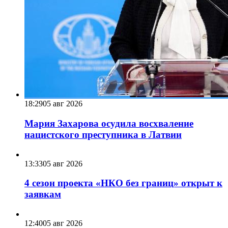
18:29
05 авг 2026
Мария Захарова осудила восхваление
нацистского преступника в Латвии
13:33
05 авг 2026
4 сезон проекта «НКО без границ» открыт к
заявкам
12:40
05 авг 2026