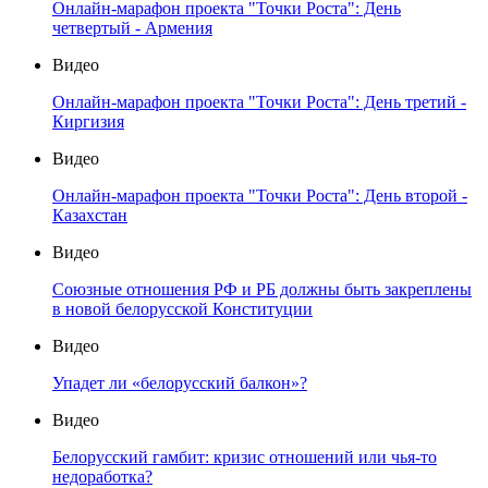
Онлайн-марафон проекта "Точки Роста": День
четвертый - Армения
Видео
Онлайн-марафон проекта "Точки Роста": День третий -
Киргизия
Видео
Онлайн-марафон проекта "Точки Роста": День второй -
Казахстан
Видео
Союзные отношения РФ и РБ должны быть закреплены
в новой белорусской Конституции
Видео
Упадет ли «белорусский балкон»?
Видео
Белорусский гамбит: кризис отношений или чья-то
недоработка?