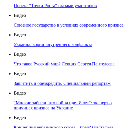
Проект "Точки Роста" глазами участников
Видео
Союзное государство в условиях современного кризиса
Видео
Украина: корни внутреннего конфликта
Видео
Что такое Русский мир? Лекция Сергея Пантелеева
Видео
Защитить и обезвредить. Специальный репортаж
Видео
"Многие забыли, что война идет 8 лет": эксперт о
причинах кризиса на Украине
Видео
Концепция евразийского союза – бред? (Евстафьев,