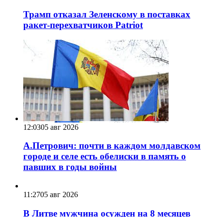
Трамп отказал Зеленскому в поставках
ракет-перехватчиков Patriot
12:03
05 авг 2026
А.Петрович: почти в каждом молдавском
городе и селе есть обелиски в память о
павших в годы войны
11:27
05 авг 2026
В Литве мужчина осужден на 8 месяцев