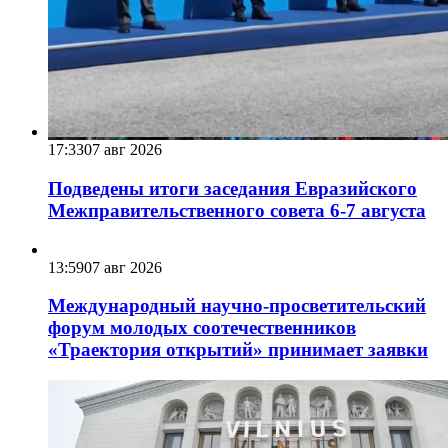
17:33
07 авг 2026
Подведены итоги заседания Евразийского
Межправительственного совета 6-7 августа
13:59
07 авг 2026
Международный научно-просветительский
форум молодых соотечественников
«Траектория открытий» принимает заявки