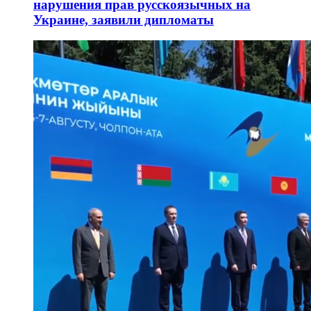
нарушения прав русскоязычных на
Украине, заявили дипломаты