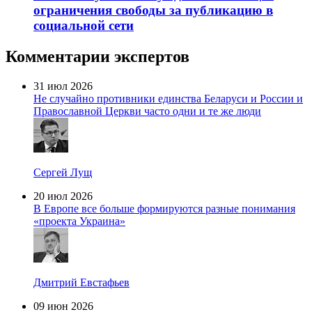
ограничения свободы за публикацию в
социальной сети
Комментарии экспертов
31 июл 2026
Не случайно противники единства Беларуси и России и
Православной Церкви часто одни и те же люди
Сергей Лущ
20 июл 2026
В Европе все больше формируются разные понимания
«проекта Украина»
Дмитрий Евстафьев
09 июн 2026