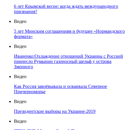
6 лет Крымской весне: когда ждать международного
признания?
Видео
5 лет Минским соглашениям и будущее «Нормандского
формата»
Видео
Иваненко:Охлаждение отношений Украины с Россией
принесло Румынии газоносный шельф у острова
Змеиного
Видео
Как Россия завоёвывала и осваивала Северное
Причерноморье
Видео
Президентские выборы на Украине-2019
Видео