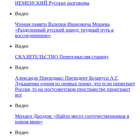
НЕМЕНСКИЙ Русские разговоры
Видео
Чтения памяти Валерия Ивановича Мошева
«Разделенный русский народ: трудный путь к
воссоединению»
Видео
СКАЗИТЕЛЬСТВО Переосмысляя старину
Видео
Александр Приходько: Президент Беларуси А.Г.
Лукашенко одним из первых понял, что если проиграет
Россия, то на постсоветском пространстве проиграют
все
Видео
Михаил Дроздов: «Найти место соотечественников в
новом мире»
Видео