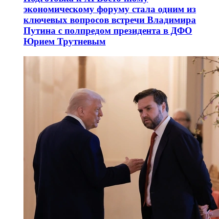
экономическому форуму стала одним из
ключевых вопросов встречи Владимира
Путина с полпредом президента в ДФО
Юрием Трутневым