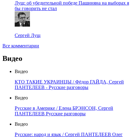
Лущ: об убедительной победе Пашиняна на выборах я
бы говорить не стал
Сергей Лущ
Все комментарии
Видео
Видео
КТО ТАКИЕ УКРАИНЦЫ / Фёдор ГАЙДА, Сергей
ПАНТЕЛЕЕВ - Русские разговоры
Видео
Русские в Америке / Елена БРЭНСОН, Сергей
ПАНТЕЛЕЕВ Русские разговоры
Видео
Русские: народ и язык / Сергей ПАНТЕЛЕЕВ Олег