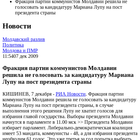
Фракция партии коммунистов Молдавии решила не
голосовать за кандидатуру Мариана Лупу на пост
президента страны
Новости
Молдавский разлив
Политика
Молдова и ПМР
11:54
07 дек 2009
Фракция партии коммунистов Молдавии
решила не голосовать за кандидатуру Мариана
Лупу на пост президента страны
КИШИНЕВ, 7 декабря -
РИА Новости
. Фракция партии
коммунистов Молдавии решила не голосовать за кандидатуру
Мариана Лупу на пост президента страны, в случае
выполнения этого решения Лупу не хватит голосов для
избрания главой государства. Выборы президента Молдавии
начнутся в парламенте в 11.00 мск >> Президента Молдавии
избирает парламент. Либерально-демократическая коалиция
имеет 53 мандата, коммунисты - 48, а для избрания президента
необходим 61 голос. Это уже третья за год попытка выбрать