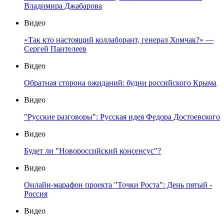
Владимира Джабарова
Видео
«Так кто настоящий коллаборант, генерал Хомчак?» —
Сергей Пантелеев
Видео
Обратная сторона ожиданий: будни российского Крыма
Видео
"Русские разговоры": Русская идея Федора Достоевского
Видео
Будет ли "Новороссийский консенсус"?
Видео
Онлайн-марафон проекта "Точки Роста": День пятый -
Россия
Видео