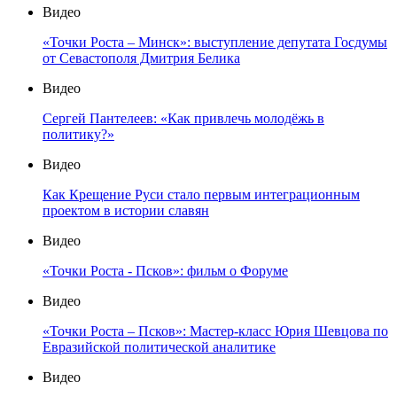
Видео
«Точки Роста – Минск»: выступление депутата Госдумы
от Севастополя Дмитрия Белика
Видео
Сергей Пантелеев: «Как привлечь молодёжь в
политику?»
Видео
Как Крещение Руси стало первым интеграционным
проектом в истории славян
Видео
«Точки Роста - Псков»: фильм о Форуме
Видео
«Точки Роста – Псков»: Мастер-класс Юрия Шевцова по
Евразийской политической аналитике
Видео