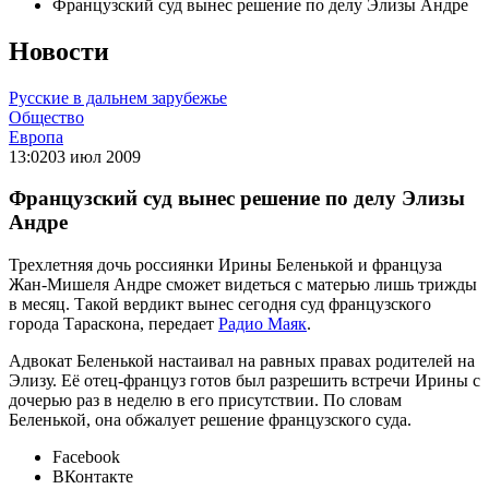
Французский суд вынес решение по делу Элизы Андре
Новости
Русские в дальнем зарубежье
Общество
Европа
13:02
03 июл 2009
Французский суд вынес решение по делу Элизы
Андре
Трехлетняя дочь россиянки Ирины Беленькой и француза
Жан-Мишеля Андре сможет видеться с матерью лишь трижды
в месяц. Такой вердикт вынес сегодня суд французского
города Тараскона, передает
Радио Маяк
.
Адвокат Беленькой настаивал на равных правах родителей на
Элизу. Её отец-француз готов был разрешить встречи Ирины с
дочерью раз в неделю в его присутствии. По словам
Беленькой, она обжалует решение французского суда.
Facebook
ВКонтакте