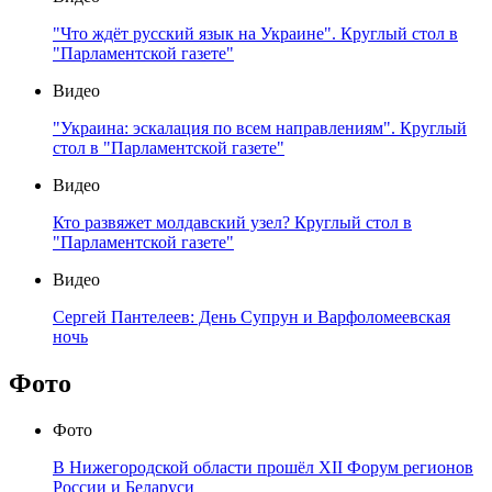
"Что ждёт русский язык на Украине". Круглый стол в
"Парламентской газете"
Видео
"Украина: эскалация по всем направлениям". Круглый
стол в "Парламентской газете"
Видео
Кто развяжет молдавский узел? Круглый стол в
"Парламентской газете"
Видео
Сергей Пантелеев: День Супрун и Варфоломеевская
ночь
Фото
Фото
В Нижегородской области прошёл XII Форум регионов
России и Беларуси