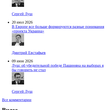
Сергей Лущ
20 июл 2026
В Европе все больше формируются разные понимания
«проекта Украина»
Дмитрий Евстафьев
09 июн 2026
Лущ: об убедительной победе Пашиняна на выборах я
бы говорить не стал
Сергей Лущ
Все комментарии