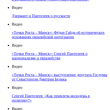
Видео
Дзермант и Пантелеев о русскости
Видео
«Точки Роста – Минск»: Фёдор Гайда об исторических
основаниях евразийской интеграции
Видео
«Точки Роста – Минск»: Сергей Пантелеев о
национализме и евразийстве
Видео
«Точки Роста – Минск»: выступление депутата Госдумы
от Севастополя Дмитрия Белика
Видео
Сергей Пантелеев: «Как привлечь молодёжь в
политику?»
Видео