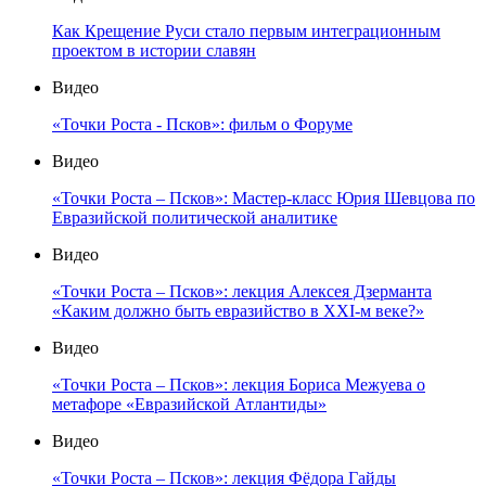
Как Крещение Руси стало первым интеграционным
проектом в истории славян
Видео
«Точки Роста - Псков»: фильм о Форуме
Видео
«Точки Роста – Псков»: Мастер-класс Юрия Шевцова по
Евразийской политической аналитике
Видео
«Точки Роста – Псков»: лекция Алексея Дзерманта
«Каким должно быть евразийство в XXI-м веке?»
Видео
«Точки Роста – Псков»: лекция Бориса Межуева о
метафоре «Евразийской Атлантиды»
Видео
«Точки Роста – Псков»: лекция Фёдора Гайды