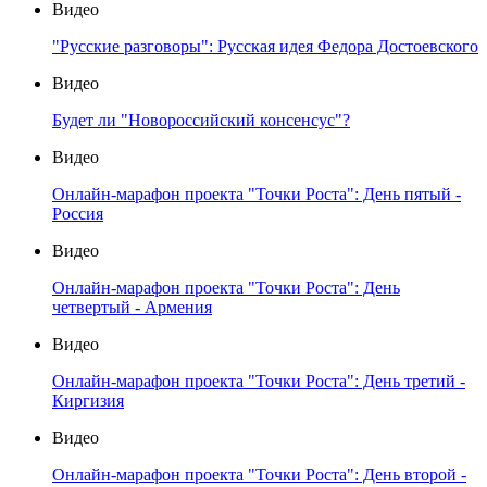
Видео
"Русские разговоры": Русская идея Федора Достоевского
Видео
Будет ли "Новороссийский консенсус"?
Видео
Онлайн-марафон проекта "Точки Роста": День пятый -
Россия
Видео
Онлайн-марафон проекта "Точки Роста": День
четвертый - Армения
Видео
Онлайн-марафон проекта "Точки Роста": День третий -
Киргизия
Видео
Онлайн-марафон проекта "Точки Роста": День второй -