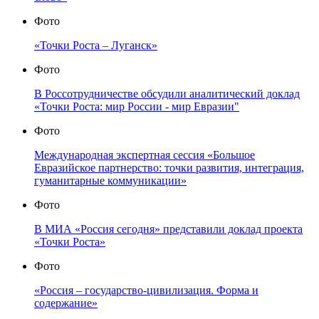
Фото
«Точки Роста – Луганск»
Фото
В Россотрудничестве обсудили аналитический доклад
«Точки Роста: мир России - мир Евразии"
Фото
Международная экспертная сессия «Большое
Евразийское партнерство: точки развития, интеграция,
гуманитарные коммуникации»
Фото
В МИА «Россия сегодня» представили доклад проекта
«Точки Роста»
Фото
«Россия – государство-цивилизация. Форма и
содержание»