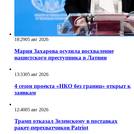
18:29
05 авг 2026
Мария Захарова осудила восхваление
нацистского преступника в Латвии
13:33
05 авг 2026
4 сезон проекта «НКО без границ» открыт к
заявкам
12:40
05 авг 2026
Трамп отказал Зеленскому в поставках
ракет-перехватчиков Patriot