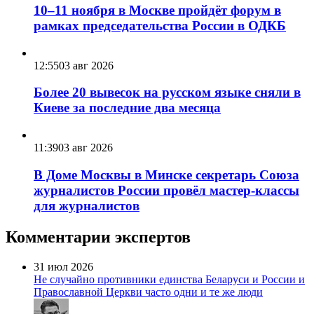
10–11 ноября в Москве пройдёт форум в
рамках председательства России в ОДКБ
12:55
03 авг 2026
Более 20 вывесок на русском языке сняли в
Киеве за последние два месяца
11:39
03 авг 2026
В Доме Москвы в Минске секретарь Союза
журналистов России провёл мастер-классы
для журналистов
Комментарии экспертов
31 июл 2026
Не случайно противники единства Беларуси и России и
Православной Церкви часто одни и те же люди