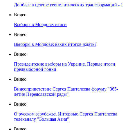
Донбасс в центре геополитических трансформаций - 1
Видео
Выборы в Молдове: итоги
Видео
Выборы в Молдове: каких итогов ждать?
Видео
Президентские выборы на Украине. Первые итоги
предвыборной гонки
Видео
Видеоприветствие Сергея Пантелеева форуму "365-
летие Переяславской рады"
Видео
О русском зарубежье. Интервью Сергея Пантелеева
телеканалу "Большая Азия"
Видео