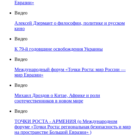
Евразии»
Видео
Алексей Дзермант о философии, политике и русском
кино
Видео
К 79-й годовщине освобождения Украины
Видео
Международный форум «Точки Роста: мир России —
мир Евразии»
Видео
Михаил Дроздов о Китае, Африке и роли
соотечественников в новом мире
Видео
ТОЧКИ РОСТА - АРМЕНИЯ (о Международном
форуме «Точки Роста: региональная безопасность и мир
на пространстве Большой Евразии» )