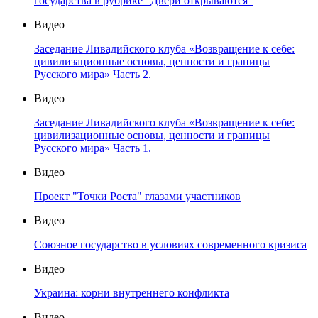
государства в рубрике "Двери открываются"
Видео
Заседание Ливадийского клуба «Возвращение к себе:
цивилизационные основы, ценности и границы
Русского мира» Часть 2.
Видео
Заседание Ливадийского клуба «Возвращение к себе:
цивилизационные основы, ценности и границы
Русского мира» Часть 1.
Видео
Проект "Точки Роста" глазами участников
Видео
Союзное государство в условиях современного кризиса
Видео
Украина: корни внутреннего конфликта
Видео