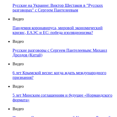
Русские на Украине: Виктор Шестаков в "Русских
разговорах" с Сергеем Пантелеевым
Видео
Пандемия коронавируса, мировой экономический
кризис, ЕАЭС и ЕС: победа изоляционизма?
Видео
Русские разговоры с Сергеем Пантелеевым: Михаил
Дроздов (Китай)
Видео
6 лет Крымской весне: когда ждать международного
признания?
Видео
5 лет Минским соглашениям и будущее «Нормандского
формата»
Видео