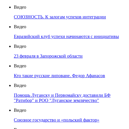
Видео
СОЮЗНОСТЬ. К залогам успехов интеграции
Видео
Евразийский клуб успехи начинаются с инициативы
Видео
23 февраля в Запорожской области
Видео
Кто такие русские липоване. Федор Афанасов
Видео
Помощь Луганску и Первомайску доставили БФ
"Ратибор" и РОО "Луганское землячество"
Видео
Союзное государство и «польский фактор»