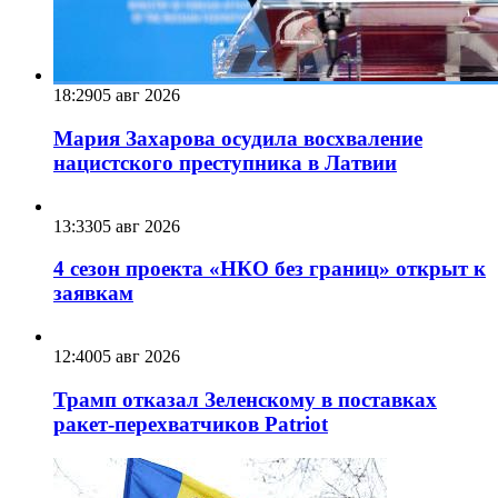
18:29
05 авг 2026
Мария Захарова осудила восхваление
нацистского преступника в Латвии
13:33
05 авг 2026
4 сезон проекта «НКО без границ» открыт к
заявкам
12:40
05 авг 2026
Трамп отказал Зеленскому в поставках
ракет-перехватчиков Patriot