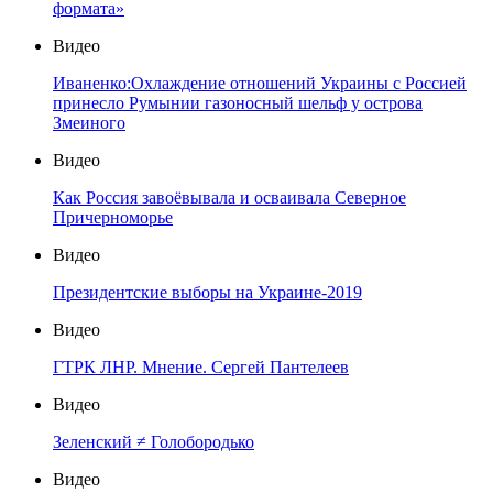
формата»
Видео
Иваненко:Охлаждение отношений Украины с Россией
принесло Румынии газоносный шельф у острова
Змеиного
Видео
Как Россия завоёвывала и осваивала Северное
Причерноморье
Видео
Президентские выборы на Украине-2019
Видео
ГТРК ЛНР. Мнение. Сергей Пантелеев
Видео
Зеленский ≠ Голобородько
Видео