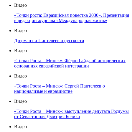
Видео
«Точки роста: Евразийская повестка 2030». Презентация
в редакции журнала «Международная жизнь»
Видео
Дзермант и Пантелеев о русскости
Видео
«Точки Роста – Минск»: Фёдор Гайда об исторических
основаниях евразийской интеграции
Видео
«Точки Роста – Минск»: Сергей Пантелеев о
национализме и евразийстве
Видео
«Точки Роста – Минск»: выступление депутата Госдумы
от Севастополя Дмитрия Белика
Видео