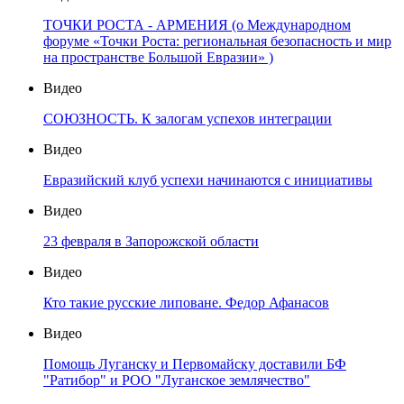
ТОЧКИ РОСТА - АРМЕНИЯ (о Международном
форуме «Точки Роста: региональная безопасность и мир
на пространстве Большой Евразии» )
Видео
СОЮЗНОСТЬ. К залогам успехов интеграции
Видео
Евразийский клуб успехи начинаются с инициативы
Видео
23 февраля в Запорожской области
Видео
Кто такие русские липоване. Федор Афанасов
Видео
Помощь Луганску и Первомайску доставили БФ
"Ратибор" и РОО "Луганское землячество"