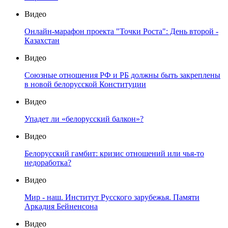
Видео
Онлайн-марафон проекта "Точки Роста": День второй -
Казахстан
Видео
Союзные отношения РФ и РБ должны быть закреплены
в новой белорусской Конституции
Видео
Упадет ли «белорусский балкон»?
Видео
Белорусский гамбит: кризис отношений или чья-то
недоработка?
Видео
Мир - наш. Институт Русского зарубежья. Памяти
Аркадия Бейненсона
Видео