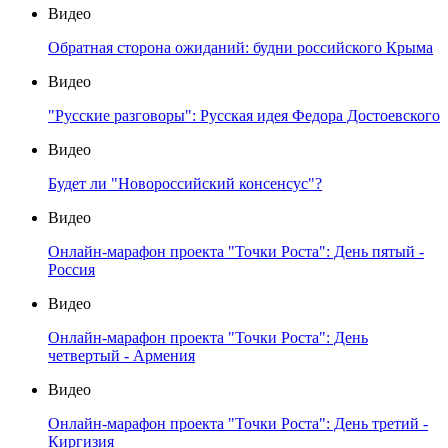
Видео
Обратная сторона ожиданий: будни российского Крыма
Видео
"Русские разговоры": Русская идея Федора Достоевского
Видео
Будет ли "Новороссийский консенсус"?
Видео
Онлайн-марафон проекта "Точки Роста": День пятый -
Россия
Видео
Онлайн-марафон проекта "Точки Роста": День
четвертый - Армения
Видео
Онлайн-марафон проекта "Точки Роста": День третий -
Киргизия