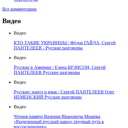
Все комментарии
Видео
Видео
КТО ТАКИЕ УКРАИНЦЫ / Фёдор ГАЙДА, Сергей
ПАНТЕЛЕЕВ - Русские разговоры
Видео
Русские в Америке / Елена БРЭНСОН, Сергей
ПАНТЕЛЕЕВ Русские разговоры
Видео
Русские: народ и язык / Сергей ПАНТЕЛЕЕВ Олег
НЕМЕНСКИЙ Русские разговоры
Видео
Чтения памяти Валерия Ивановича Мошева
«Разделенный русский народ: трудный путь к
воссоединению»