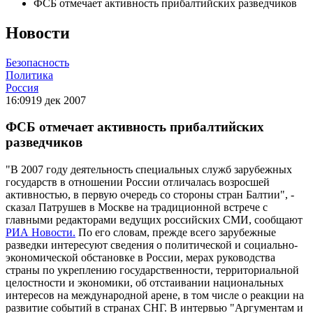
ФСБ отмечает активность прибалтийских разведчиков
Новости
Безопасность
Политика
Россия
16:09
19 дек 2007
ФСБ отмечает активность прибалтийских
разведчиков
"В 2007 году деятельность специальных служб зарубежных
государств в отношении России отличалась возросшей
активностью, в первую очередь со стороны стран Балтии", -
сказал Патрушев в Москве на традиционной встрече с
главными редакторами ведущих российских СМИ, сообщают
РИА Новости.
По его словам, прежде всего зарубежные
разведки интересуют сведения о политической и социально-
экономической обстановке в России, мерах руководства
страны по укреплению государственности, территориальной
целостности и экономики, об отстаивании национальных
интересов на международной арене, в том числе о реакции на
развитие событий в странах СНГ. В интервью "Аргументам и