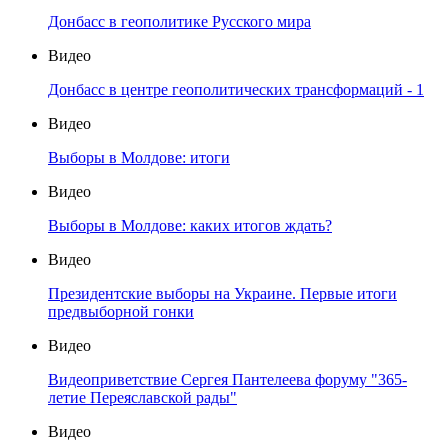
Донбасс в геополитике Русского мира
Видео
Донбасс в центре геополитических трансформаций - 1
Видео
Выборы в Молдове: итоги
Видео
Выборы в Молдове: каких итогов ждать?
Видео
Президентские выборы на Украине. Первые итоги
предвыборной гонки
Видео
Видеоприветствие Сергея Пантелеева форуму "365-
летие Переяславской рады"
Видео