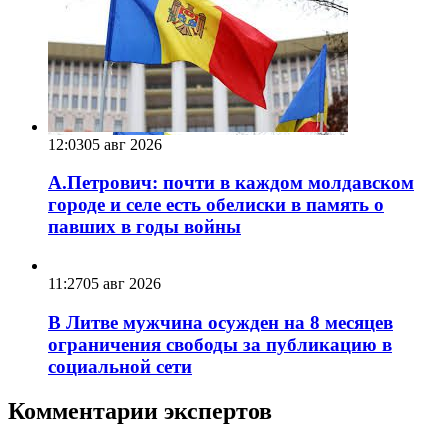
12:03
05 авг 2026
А.Петрович: почти в каждом молдавском
городе и селе есть обелиски в память о
павших в годы войны
11:27
05 авг 2026
В Литве мужчина осужден на 8 месяцев
ограничения свободы за публикацию в
социальной сети
Комментарии экспертов