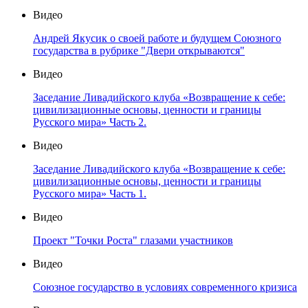
Видео
Андрей Якусик о своей работе и будущем Союзного
государства в рубрике "Двери открываются"
Видео
Заседание Ливадийского клуба «Возвращение к себе:
цивилизационные основы, ценности и границы
Русского мира» Часть 2.
Видео
Заседание Ливадийского клуба «Возвращение к себе:
цивилизационные основы, ценности и границы
Русского мира» Часть 1.
Видео
Проект "Точки Роста" глазами участников
Видео
Союзное государство в условиях современного кризиса