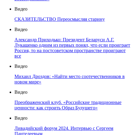
Видео
СКАЗИТЕЛЬСТВО Переосмысляя старину
Видео
Александр Приходько: Президент Беларуси А.Г.
Лукашенко одним из первых понял, что если проиграет
Россия, то на постсоветском пространстве проиграют
все
Видео
Михаил Дроздов: «Найти место соотечественников в
новом мире»
Видео
Преображенский клуб. «Российские традиционные
ценности: как строить Образ Будущего»
Видео
Ливадийский форум 2024. Интервью с Сергеем
Пантелеевым