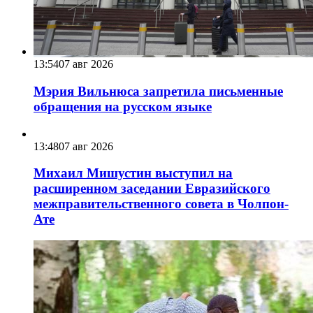
13:54
07 авг 2026
Мэрия Вильнюса запретила письменные
обращения на русском языке
13:48
07 авг 2026
Михаил Мишустин выступил на
расширенном заседании Евразийского
межправительственного совета в Чолпон-
Ате