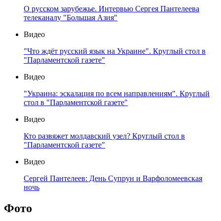
О русском зарубежье. Интервью Сергея Пантелеева
телеканалу "Большая Азия"
Видео
"Что ждёт русский язык на Украине". Круглый стол в
"Парламентской газете"
Видео
"Украина: эскалация по всем направлениям". Круглый
стол в "Парламентской газете"
Видео
Кто развяжет молдавский узел? Круглый стол в
"Парламентской газете"
Видео
Сергей Пантелеев: День Супрун и Варфоломеевская
ночь
Фото