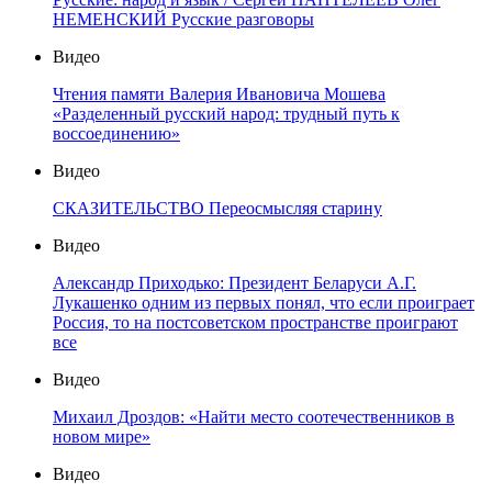
НЕМЕНСКИЙ Русские разговоры
Видео
Чтения памяти Валерия Ивановича Мошева
«Разделенный русский народ: трудный путь к
воссоединению»
Видео
СКАЗИТЕЛЬСТВО Переосмысляя старину
Видео
Александр Приходько: Президент Беларуси А.Г.
Лукашенко одним из первых понял, что если проиграет
Россия, то на постсоветском пространстве проиграют
все
Видео
Михаил Дроздов: «Найти место соотечественников в
новом мире»
Видео