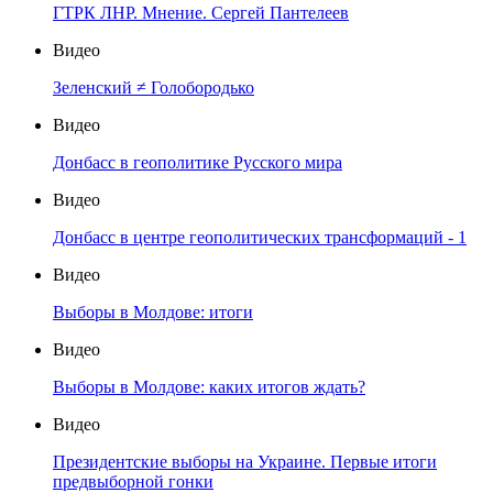
ГТРК ЛНР. Мнение. Сергей Пантелеев
Видео
Зеленский ≠ Голобородько
Видео
Донбасс в геополитике Русского мира
Видео
Донбасс в центре геополитических трансформаций - 1
Видео
Выборы в Молдове: итоги
Видео
Выборы в Молдове: каких итогов ждать?
Видео
Президентские выборы на Украине. Первые итоги
предвыборной гонки