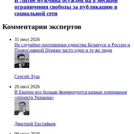
В Литве мужчина осужден на 8 месяцев
ограничения свободы за публикацию в
социальной сети
Комментарии экспертов
31 июл 2026
Не случайно противники единства Беларуси и России и
Православной Церкви часто одни и те же люди
Сергей Лущ
20 июл 2026
В Европе все больше формируются разные понимания
«проекта Украина»
Дмитрий Евстафьев
09 июн 2026