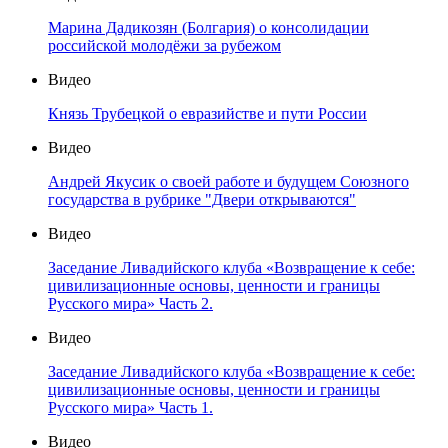
Марина Дадикозян (Болгария) о консолидации
российской молодёжи за рубежом
Видео
Князь Трубецкой о евразийстве и пути России
Видео
Андрей Якусик о своей работе и будущем Союзного
государства в рубрике "Двери открываются"
Видео
Заседание Ливадийского клуба «Возвращение к себе:
цивилизационные основы, ценности и границы
Русского мира» Часть 2.
Видео
Заседание Ливадийского клуба «Возвращение к себе:
цивилизационные основы, ценности и границы
Русского мира» Часть 1.
Видео