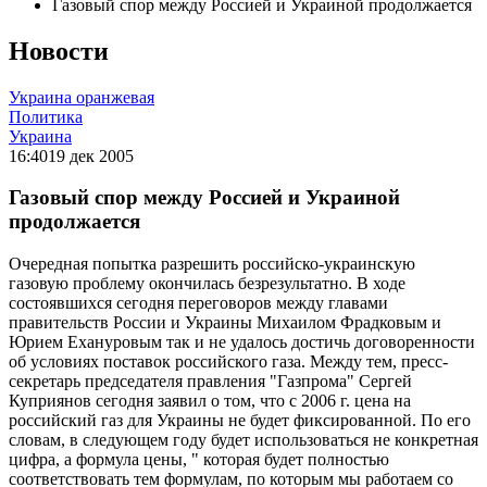
Газовый спор между Россией и Украиной продолжается
Новости
Украина оранжевая
Политика
Украина
16:40
19 дек 2005
Газовый спор между Россией и Украиной
продолжается
Очередная попытка разрешить российско-украинскую
газовую проблему окончилась безрезультатно. В ходе
состоявшихся сегодня переговоров между главами
правительств России и Украины Михаилом Фрадковым и
Юрием Ехануровым так и не удалось достичь договоренности
об условиях поставок российского газа. Между тем, пресс-
секретарь председателя правления "Газпрома" Сергей
Куприянов сегодня заявил о том, что с 2006 г. цена на
российский газ для Украины не будет фиксированной. По его
словам, в следующем году будет использоваться не конкретная
цифра, а формула цены, " которая будет полностью
соответствовать тем формулам, по которым мы работаем со