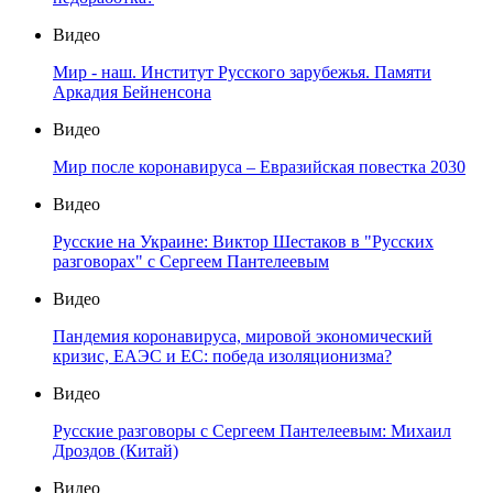
Видео
Мир - наш. Институт Русского зарубежья. Памяти
Аркадия Бейненсона
Видео
Мир после коронавируса – Евразийская повестка 2030
Видео
Русские на Украине: Виктор Шестаков в "Русских
разговорах" с Сергеем Пантелеевым
Видео
Пандемия коронавируса, мировой экономический
кризис, ЕАЭС и ЕС: победа изоляционизма?
Видео
Русские разговоры с Сергеем Пантелеевым: Михаил
Дроздов (Китай)
Видео