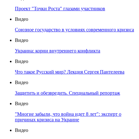
Проект "Точки Роста" глазами участников
Видео
Союзное государство в условиях современного кризиса
Видео
Украина: корни внутреннего конфликта
Видео
Что такое Русский мир? Лекция Сергея Пантелеева
Видео
Защитить и обезвредить. Специальный репортаж
Видео
"Многие забыли, что война идет 8 лет": эксперт о
причинах кризиса на Украине
Видео