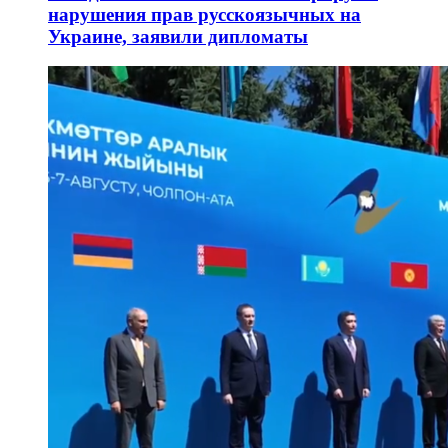
нарушения прав русскоязычных на
Украине, заявили дипломаты