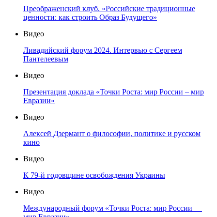
Преображенский клуб. «Российские традиционные
ценности: как строить Образ Будущего»
Видео
Ливадийский форум 2024. Интервью с Сергеем
Пантелеевым
Видео
Презентация доклада «Точки Роста: мир России – мир
Евразии»
Видео
Алексей Дзермант о философии, политике и русском
кино
Видео
К 79-й годовщине освобождения Украины
Видео
Международный форум «Точки Роста: мир России —
мир Евразии»