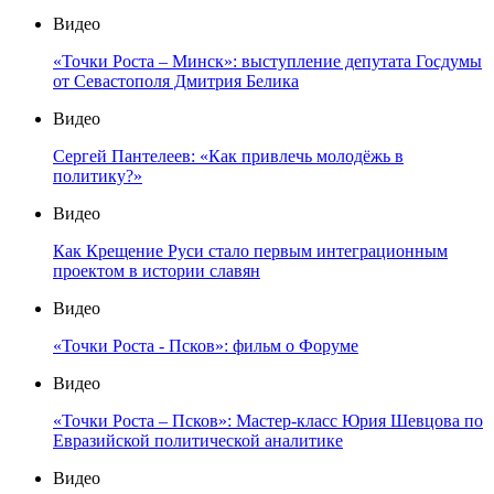
Видео
«Точки Роста – Минск»: выступление депутата Госдумы
от Севастополя Дмитрия Белика
Видео
Сергей Пантелеев: «Как привлечь молодёжь в
политику?»
Видео
Как Крещение Руси стало первым интеграционным
проектом в истории славян
Видео
«Точки Роста - Псков»: фильм о Форуме
Видео
«Точки Роста – Псков»: Мастер-класс Юрия Шевцова по
Евразийской политической аналитике
Видео