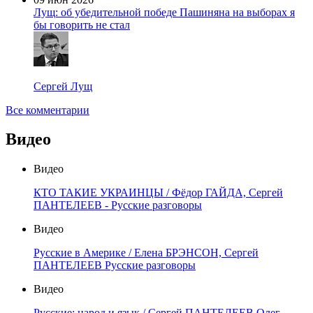
Лущ: об убедительной победе Пашиняна на выборах я
бы говорить не стал
Сергей Лущ
Все комментарии
Видео
Видео
КТО ТАКИЕ УКРАИНЦЫ / Фёдор ГАЙДА, Сергей
ПАНТЕЛЕЕВ - Русские разговоры
Видео
Русские в Америке / Елена БРЭНСОН, Сергей
ПАНТЕЛЕЕВ Русские разговоры
Видео
Русские: народ и язык / Сергей ПАНТЕЛЕЕВ Олег