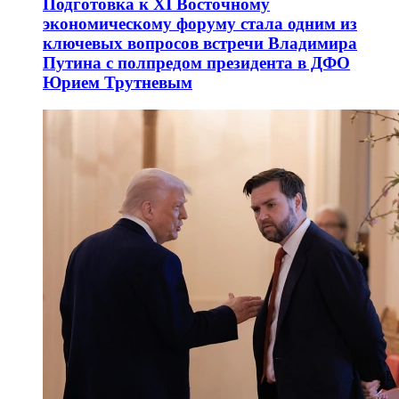
Подготовка к XI Восточному
экономическому форуму стала одним из
ключевых вопросов встречи Владимира
Путина с полпредом президента в ДФО
Юрием Трутневым