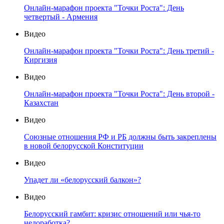
Онлайн-марафон проекта "Точки Роста": День
четвертый - Армения
Видео
Онлайн-марафон проекта "Точки Роста": День третий -
Киргизия
Видео
Онлайн-марафон проекта "Точки Роста": День второй -
Казахстан
Видео
Союзные отношения РФ и РБ должны быть закреплены
в новой белорусской Конституции
Видео
Упадет ли «белорусский балкон»?
Видео
Белорусский гамбит: кризис отношений или чья-то
недоработка?