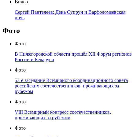
Видео
Сергей Пантелеев: День Супрун и Варфоломеевская
ночь
Фото
Фото
В Нижегородской области прошёл XII Форум регионов
России и Беларуси
Фото
53-е заседание Всемирного координационного совета
российских соотечественников, проживающих за
рубежом
Фото
VIII Всемирный конгресс соотечественников,
проживающих за рубежом
Фото