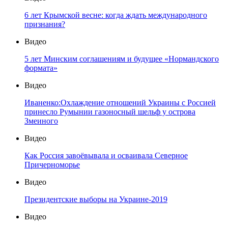
6 лет Крымской весне: когда ждать международного
признания?
Видео
5 лет Минским соглашениям и будущее «Нормандского
формата»
Видео
Иваненко:Охлаждение отношений Украины с Россией
принесло Румынии газоносный шельф у острова
Змеиного
Видео
Как Россия завоёвывала и осваивала Северное
Причерноморье
Видео
Президентские выборы на Украине-2019
Видео