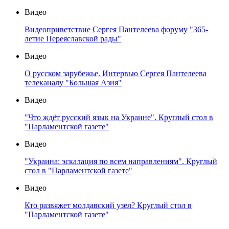
Видео
Видеоприветствие Сергея Пантелеева форуму "365-
летие Переяславской рады"
Видео
О русском зарубежье. Интервью Сергея Пантелеева
телеканалу "Большая Азия"
Видео
"Что ждёт русский язык на Украине". Круглый стол в
"Парламентской газете"
Видео
"Украина: эскалация по всем направлениям". Круглый
стол в "Парламентской газете"
Видео
Кто развяжет молдавский узел? Круглый стол в
"Парламентской газете"