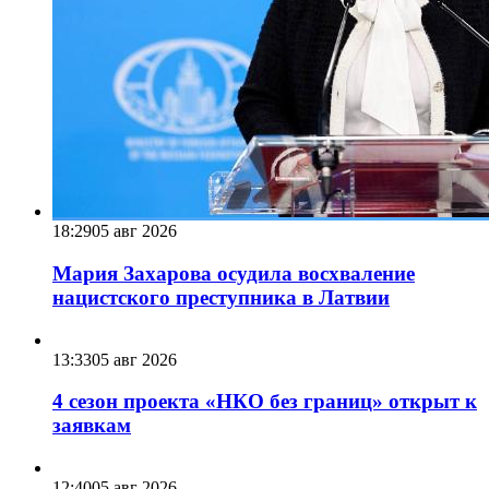
18:29
05 авг 2026
Мария Захарова осудила восхваление
нацистского преступника в Латвии
13:33
05 авг 2026
4 сезон проекта «НКО без границ» открыт к
заявкам
12:40
05 авг 2026