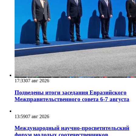
17:33
07 авг 2026
Подведены итоги заседания Евразийского
Межправительственного совета 6-7 августа
13:59
07 авг 2026
Международный научно-просветительский
форум молодых соотечественников