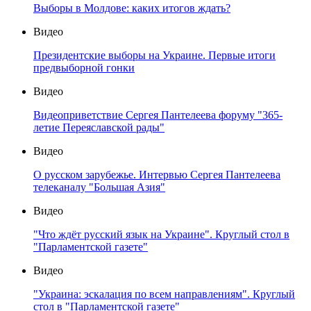
Выборы в Молдове: каких итогов ждать?
Видео
Президентские выборы на Украине. Первые итоги
предвыборной гонки
Видео
Видеоприветствие Сергея Пантелеева форуму "365-
летие Переяславской рады"
Видео
О русском зарубежье. Интервью Сергея Пантелеева
телеканалу "Большая Азия"
Видео
"Что ждёт русский язык на Украине". Круглый стол в
"Парламентской газете"
Видео
"Украина: эскалация по всем направлениям". Круглый
стол в "Парламентской газете"