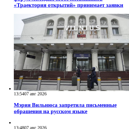
«Траектория открытий» принимает заявки
13:54
07 авг 2026
Мэрия Вильнюса запретила письменные
обращения на русском языке
13:48
07 авг 2026