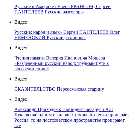
Русские в Америке / Елена БРЭНСОН, Сергей
ПАНТЕЛЕЕВ Русские разговоры
Видео
Русские: народ и язык / Сергей ПАНТЕЛЕЕВ Олег
НЕМЕНСКИЙ Русские разговоры
Видео
Чтения памяти Валерия Ивановича Мошева
«Разделенный русский народ: трудный путь к
воссоединению»
Видео
СКАЗИТЕЛЬСТВО Переосмысляя старину
Видео
Александр Приходько: Президент Беларуси А.Г.
Лукашенко одним из первых понял, что если проиграет
Россия, то на постсоветском пространстве проиграют
все