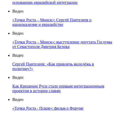
основаниях евразийской интеграции
Видео
«Точки Роста – Минск»: Сергей Пантелеев о
национализме и евразийстве
Видео
«Точки Роста – Минск»: выступление депутата Госдумы
от Севастополя Дмитрия Белика
Видео
Сергей Пантелеев: «Как привлечь молодёжь в
политику?»
Видео
Как Крещение Руси стало первым интеграционным
проектом в истории славян
Видео
«Точки Роста - Псков»: фильм о Форуме