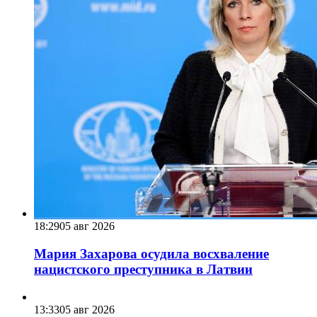
18:29
05 авг 2026
Мария Захарова осудила восхваление
нацистского преступника в Латвии
13:33
05 авг 2026