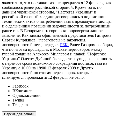
является то, что поставки газа не прекратятся 12 февраля, как
сообщалось ранее российской стороной. Кроме того, по
данным украинской стороны, "Нефтегаз Украины" и
российский газовый холдинг договорились о подписании
технических актов о потреблении газа в предыдущие месяцы
и о дальнейшем погашении задолженности за потребленный
ранее газ. В Газпроме категорически опровергли данное
заявление. Как заявил официальный представитель Газпрома
Сергей Куприянов, "переговоры не закончены,
договоренностей нет", передает
РБК.
Ранее Газпром сообщил,
что по итогам прошедших в Москве переговоров между
главой холдинга Алексеем Миллером и главой "Нефтегаза
Украины" Олегом Дубиной была достигнута договоренность
о переносе срока возможного сокращения поставок газа на
Украину с 10:00 на 18:00 12 февраля 2008 г. Других
договоренностей по итогам переговоров, которые
планируется продолжить 12 февраля, не было.
Facebook
ВКонтакте
Одноклассники
Twitter
Telegram
Версия для печати