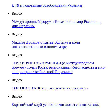
К 79-й годовщине освобождения Украины
Видео
Международный форум «Точки Роста: мир России —
мир Евразии»
Видео
Михаил Дроздов о Китае, Африке и роли
соотечественников в новом мире
Видео
ТОЧКИ РОСТА - АРМЕНИЯ (о Международном
форуме «Точки Роста: региональная безопасность и мир
на пространстве Большой Евразии» )
Видео
СОЮЗНОСТЬ. К залогам успехов интеграции
Видео
Евразийский клуб успехи начинаются с инициативы