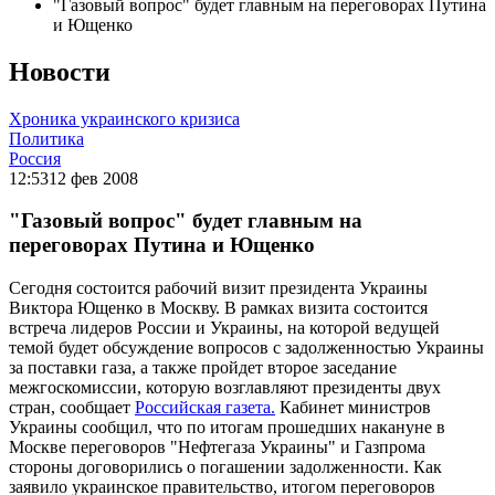
"Газовый вопрос" будет главным на переговорах Путина
и Ющенко
Новости
Хроника украинского кризиса
Политика
Россия
12:53
12 фев 2008
"Газовый вопрос" будет главным на
переговорах Путина и Ющенко
Сегодня состоится рабочий визит президента Украины
Виктора Ющенко в Москву. В рамках визита состоится
встреча лидеров России и Украины, на которой ведущей
темой будет обсуждение вопросов с задолженностью Украины
за поставки газа, а также пройдет второе заседание
межгоскомиссии, которую возглавляют президенты двух
стран, сообщает
Российская газета.
Кабинет министров
Украины сообщил, что по итогам прошедших накануне в
Москве переговоров "Нефтегаза Украины" и Газпрома
стороны договорились о погашении задолженности. Как
заявило украинское правительство, итогом переговоров