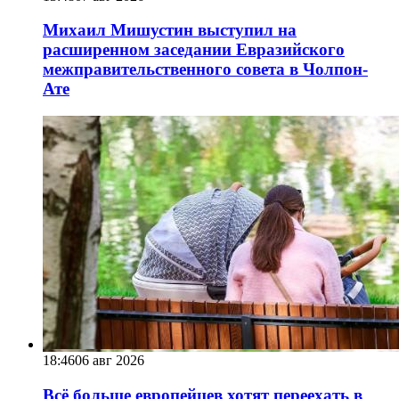
Михаил Мишустин выступил на
расширенном заседании Евразийского
межправительственного совета в Чолпон-
Ате
18:46
06 авг 2026
Всё больше европейцев хотят переехать в