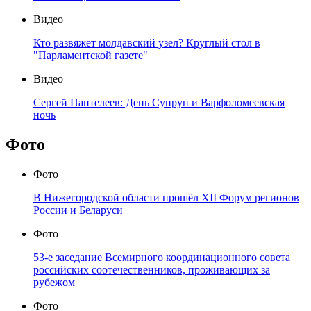
Видео
Кто развяжет молдавский узел? Круглый стол в
"Парламентской газете"
Видео
Сергей Пантелеев: День Супрун и Варфоломеевская
ночь
Фото
Фото
В Нижегородской области прошёл XII Форум регионов
России и Беларуси
Фото
53-е заседание Всемирного координационного совета
российских соотечественников, проживающих за
рубежом
Фото