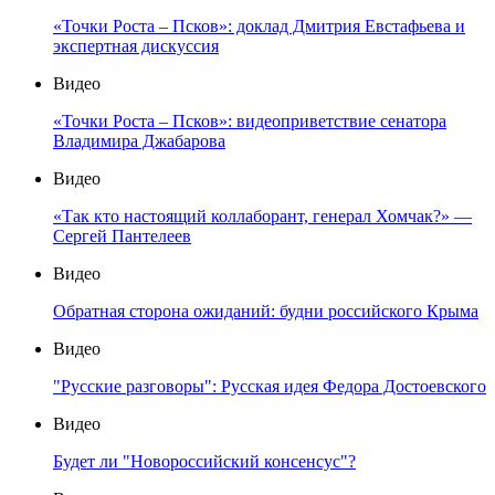
«Точки Роста – Псков»: доклад Дмитрия Евстафьева и
экспертная дискуссия
Видео
«Точки Роста – Псков»: видеоприветствие сенатора
Владимира Джабарова
Видео
«Так кто настоящий коллаборант, генерал Хомчак?» —
Сергей Пантелеев
Видео
Обратная сторона ожиданий: будни российского Крыма
Видео
"Русские разговоры": Русская идея Федора Достоевского
Видео
Будет ли "Новороссийский консенсус"?