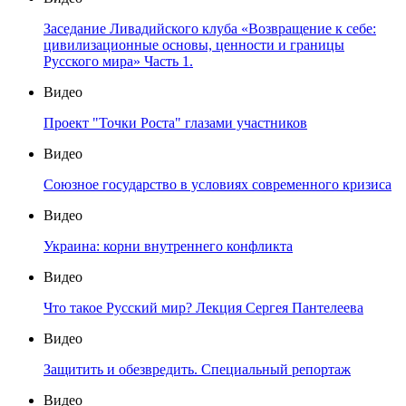
Заседание Ливадийского клуба «Возвращение к себе:
цивилизационные основы, ценности и границы
Русского мира» Часть 1.
Видео
Проект "Точки Роста" глазами участников
Видео
Союзное государство в условиях современного кризиса
Видео
Украина: корни внутреннего конфликта
Видео
Что такое Русский мир? Лекция Сергея Пантелеева
Видео
Защитить и обезвредить. Специальный репортаж
Видео