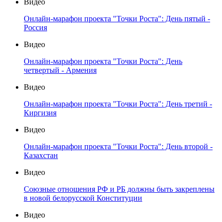
Видео
Онлайн-марафон проекта "Точки Роста": День пятый -
Россия
Видео
Онлайн-марафон проекта "Точки Роста": День
четвертый - Армения
Видео
Онлайн-марафон проекта "Точки Роста": День третий -
Киргизия
Видео
Онлайн-марафон проекта "Точки Роста": День второй -
Казахстан
Видео
Союзные отношения РФ и РБ должны быть закреплены
в новой белорусской Конституции
Видео