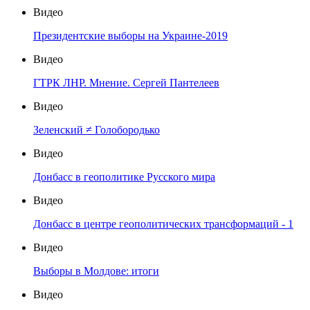
Видео
Президентские выборы на Украине-2019
Видео
ГТРК ЛНР. Мнение. Сергей Пантелеев
Видео
Зеленский ≠ Голобородько
Видео
Донбасс в геополитике Русского мира
Видео
Донбасс в центре геополитических трансформаций - 1
Видео
Выборы в Молдове: итоги
Видео