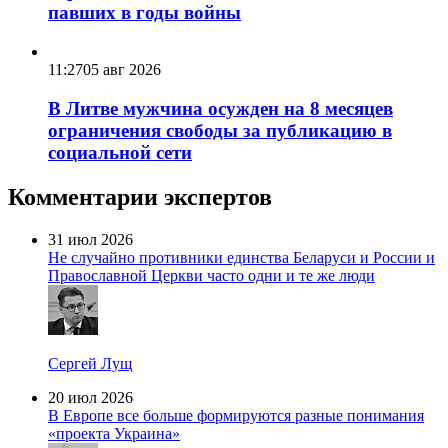
павших в годы войны
11:27
05 авг 2026
В Литве мужчина осужден на 8 месяцев
ограничения свободы за публикацию в
социальной сети
Комментарии экспертов
31 июл 2026
Не случайно противники единства Беларуси и России и
Православной Церкви часто одни и те же люди
Сергей Лущ
20 июл 2026
В Европе все больше формируются разные понимания
«проекта Украина»