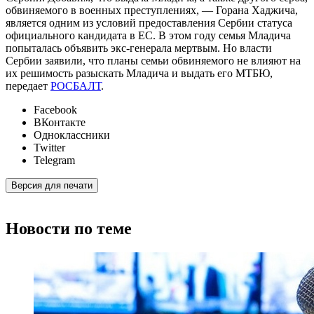
обвиняемого в военных преступлениях, — Горана Хаджича,
является одним из условий предоставления Сербии статуса
официального кандидата в ЕС. В этом году семья Младича
попыталась объявить экс-генерала мертвым. Но власти
Сербии заявили, что планы семьи обвиняемого не влияют на
их решимость разыскать Младича и выдать его МТБЮ,
передает
РОСБАЛТ
.
Facebook
ВКонтакте
Одноклассники
Twitter
Telegram
Версия для печати
Новости по теме