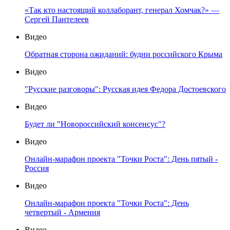
«Так кто настоящий коллаборант, генерал Хомчак?» —
Сергей Пантелеев
Видео
Обратная сторона ожиданий: будни российского Крыма
Видео
"Русские разговоры": Русская идея Федора Достоевского
Видео
Будет ли "Новороссийский консенсус"?
Видео
Онлайн-марафон проекта "Точки Роста": День пятый -
Россия
Видео
Онлайн-марафон проекта "Точки Роста": День
четвертый - Армения
Видео