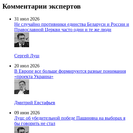
Комментарии экспертов
31 июл 2026
Не случайно противники единства Беларуси и России и
Православной Церкви часто одни и те же люди
Сергей Лущ
20 июл 2026
В Европе все больше формируются разные понимания
«проекта Украина»
Дмитрий Евстафьев
09 июн 2026
Лущ: об убедительной победе Пашиняна на выборах я
бы говорить не стал