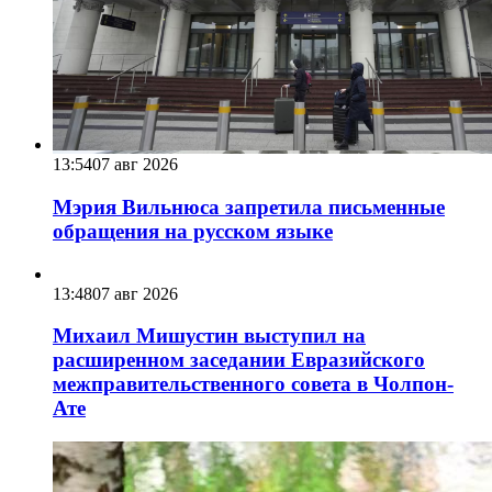
13:54
07 авг 2026
Мэрия Вильнюса запретила письменные
обращения на русском языке
13:48
07 авг 2026
Михаил Мишустин выступил на
расширенном заседании Евразийского
межправительственного совета в Чолпон-
Ате