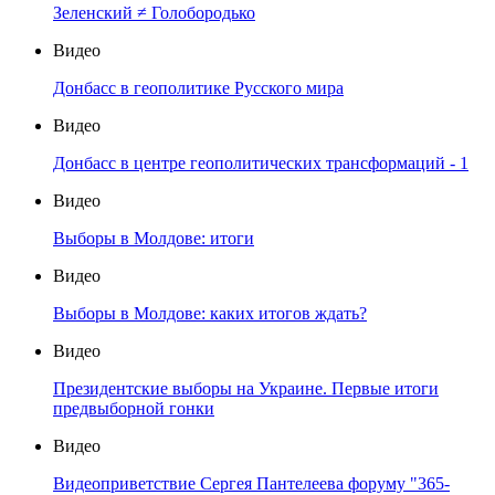
Зеленский ≠ Голобородько
Видео
Донбасс в геополитике Русского мира
Видео
Донбасс в центре геополитических трансформаций - 1
Видео
Выборы в Молдове: итоги
Видео
Выборы в Молдове: каких итогов ждать?
Видео
Президентские выборы на Украине. Первые итоги
предвыборной гонки
Видео
Видеоприветствие Сергея Пантелеева форуму "365-