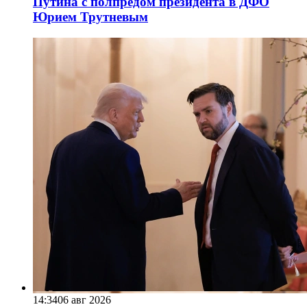
Путина с полпредом президента в ДФО
Юрием Трутневым
14:34
06 авг 2026