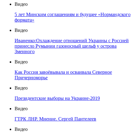
Видео
5 лет Минским соглашениям и будущее «Нормандского
формата»
Видео
Иваненко:Охлаждение отношений Украины с Россией
принесло Румынии газоносный шельф у острова
Змеиного
Видео
Как Россия завоёвывала и осваивала Северное
Причерноморье
Видео
Президентские выборы на Украине-2019
Видео
ГТРК ЛНР. Мнение. Сергей Пантелеев
Видео