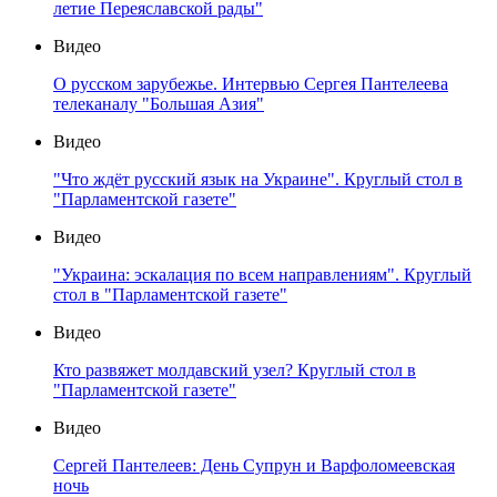
летие Переяславской рады"
Видео
О русском зарубежье. Интервью Сергея Пантелеева
телеканалу "Большая Азия"
Видео
"Что ждёт русский язык на Украине". Круглый стол в
"Парламентской газете"
Видео
"Украина: эскалация по всем направлениям". Круглый
стол в "Парламентской газете"
Видео
Кто развяжет молдавский узел? Круглый стол в
"Парламентской газете"
Видео
Сергей Пантелеев: День Супрун и Варфоломеевская
ночь