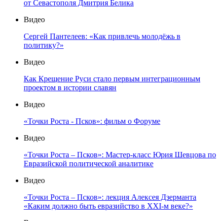
от Севастополя Дмитрия Белика
Видео
Сергей Пантелеев: «Как привлечь молодёжь в
политику?»
Видео
Как Крещение Руси стало первым интеграционным
проектом в истории славян
Видео
«Точки Роста - Псков»: фильм о Форуме
Видео
«Точки Роста – Псков»: Мастер-класс Юрия Шевцова по
Евразийской политической аналитике
Видео
«Точки Роста – Псков»: лекция Алексея Дзерманта
«Каким должно быть евразийство в XXI-м веке?»