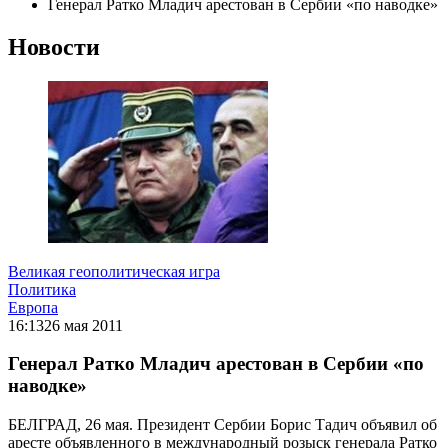
Генерал Ратко Младич арестован в Сербии «по наводке»
Новости
Великая геополитическая игра
Политика
Европа
16:13
26 мая 2011
Генерал Ратко Младич арестован в Сербии «по
наводке»
БЕЛГРАД, 26 мая. Президент Сербии Борис Тадич объявил об
аресте объявленного в международный розыск генерала Ратко