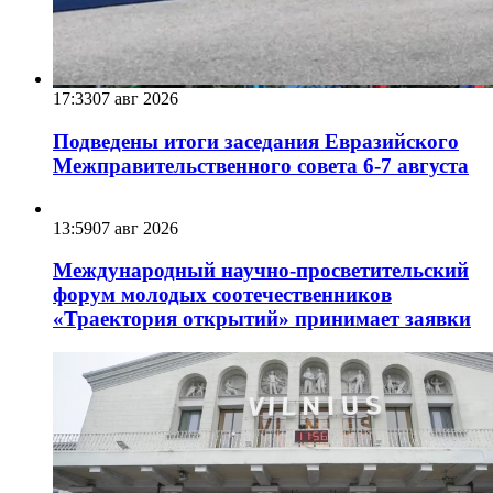
17:33
07 авг 2026
Подведены итоги заседания Евразийского
Межправительственного совета 6-7 августа
13:59
07 авг 2026
Международный научно-просветительский
форум молодых соотечественников
«Траектория открытий» принимает заявки