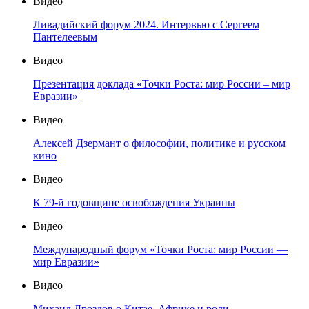
Видео
Ливадийский форум 2024. Интервью с Сергеем
Пантелеевым
Видео
Презентация доклада «Точки Роста: мир России – мир
Евразии»
Видео
Алексей Дзермант о философии, политике и русском
кино
Видео
К 79-й годовщине освобождения Украины
Видео
Международный форум «Точки Роста: мир России —
мир Евразии»
Видео
Михаил Дроздов о Китае, Африке и роли