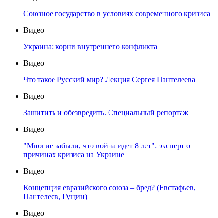
Союзное государство в условиях современного кризиса
Видео
Украина: корни внутреннего конфликта
Видео
Что такое Русский мир? Лекция Сергея Пантелеева
Видео
Защитить и обезвредить. Специальный репортаж
Видео
"Многие забыли, что война идет 8 лет": эксперт о
причинах кризиса на Украине
Видео
Концепция евразийского союза – бред? (Евстафьев,
Пантелеев, Гущин)
Видео