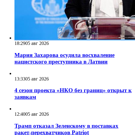
18:29
05 авг 2026
Мария Захарова осудила восхваление
нацистского преступника в Латвии
13:33
05 авг 2026
4 сезон проекта «НКО без границ» открыт к
заявкам
12:40
05 авг 2026
Трамп отказал Зеленскому в поставках
ракет-перехватчиков Patriot