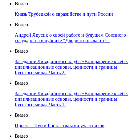
Видео
Князь Трубецкой о евразийстве и пути России
Видео
Андрей Якусик о своей работе и будущем Союзного
государства в рубрике "Двери открываются"
Видео
Заседание Ливадийского клуба «Возвращение к себе:
цивилизационные основы, ценности и границы
Русского мира» Часть 2.
Видео
Заседание Ливадийского клуба «Возвращение к себе:
цивилизационные основы, ценности и границы
Русского мира» Часть 1.
Видео
Проект "Точки Роста" глазами участников
Видео