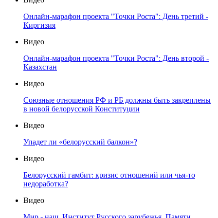
Онлайн-марафон проекта "Точки Роста": День третий -
Киргизия
Видео
Онлайн-марафон проекта "Точки Роста": День второй -
Казахстан
Видео
Союзные отношения РФ и РБ должны быть закреплены
в новой белорусской Конституции
Видео
Упадет ли «белорусский балкон»?
Видео
Белорусский гамбит: кризис отношений или чья-то
недоработка?
Видео
Мир - наш. Институт Русского зарубежья. Памяти