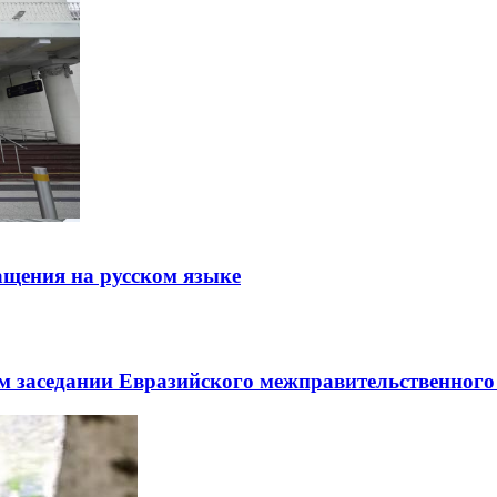
щения на русском языке
заседании Евразийского межправительственного 