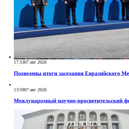
17:33
07 авг 2026
Подведены итоги заседания Евразийского Меж
13:59
07 авг 2026
Международный научно-просветительский фо