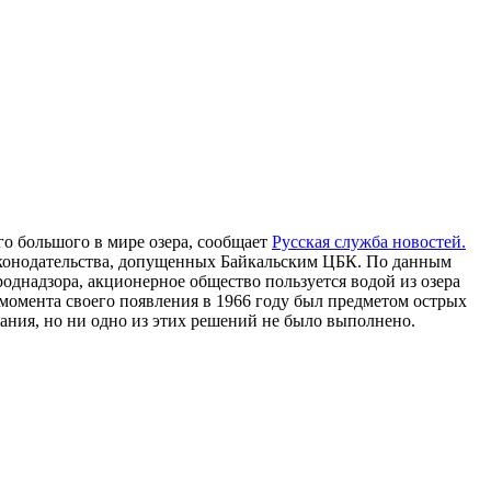
го большого в мире озера, сообщает
Русская служба новостей.
конодательства, допущенных Байкальским ЦБК. По данным
однадзора, акционерное общество пользуется водой из озера
момента своего появления в 1966 году был предметом острых
вания, но ни одно из этих решений не было выполнено.