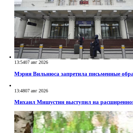
13:54
07 авг 2026
Мэрия Вильнюса запретила письменные обра
13:48
07 авг 2026
Михаил Мишустин выступил на расширенном 