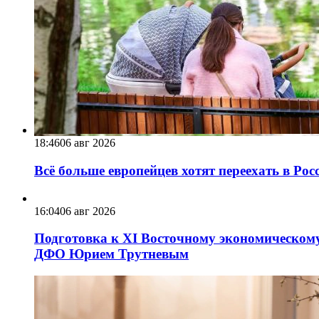
18:46
06 авг 2026
Всё больше европейцев хотят переехать в Ро
16:04
06 авг 2026
Подготовка к XI Восточному экономическому
ДФО Юрием Трутневым