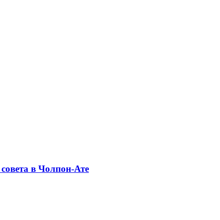
совета в Чолпон-Ате