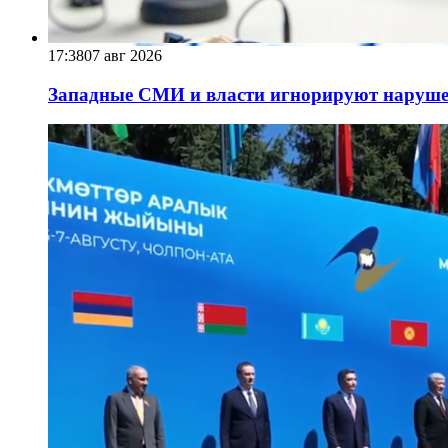
17:38
07 авг 2026
Западные СМИ и власти игнорируют наруше