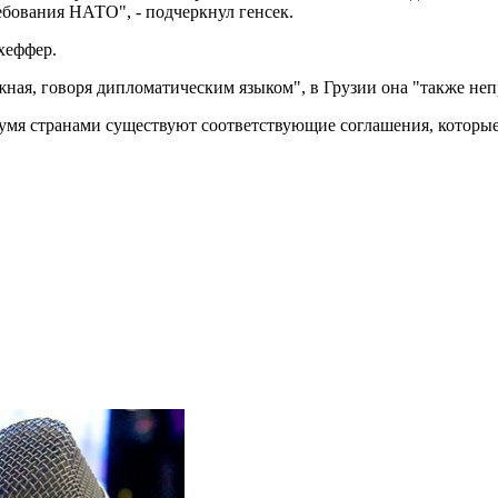
ебования НАТО", - подчеркнул генсек.
Схеффер.
ная, говоря дипломатическим языком", в Грузии она "также неп
умя странами существуют соответствующие соглашения, которые