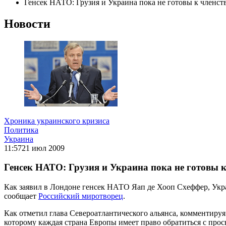
Генсек НАТО: Грузия и Украина пока не готовы к членств
Новости
Хроника украинского кризиса
Политика
Украина
11:57
21 июл 2009
Генсек НАТО: Грузия и Украина пока не готовы к
Как заявил в Лондоне генсек НАТО Яап де Хооп Схеффер, Укра
сообщает
Российский миротворец
.
Как отметил глава Североатлантического альянса, комментиру
которому каждая страна Европы имеет право обратиться с прось