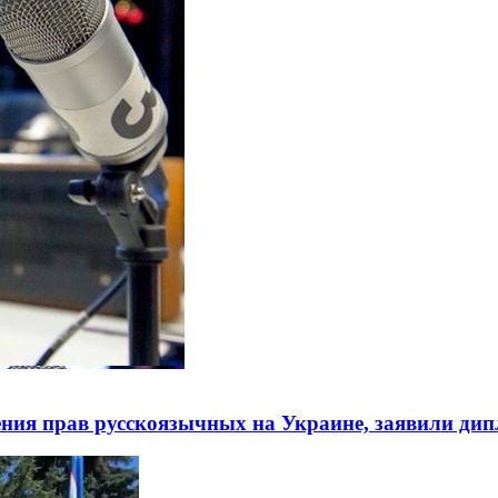
ния прав русскоязычных на Украине, заявили ди