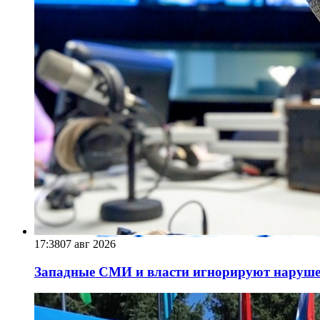
17:38
07 авг 2026
Западные СМИ и власти игнорируют наруше