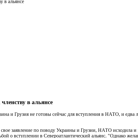
у в альянсе
 членству в альянсе
ина и Грузия не готовы сейчас для вступления в НАТО, и едва
я свое заявление по поводу Украины и Грузии, НАТО исходила и
бой о вступлении в Североатлантический альянс. "Однако желани