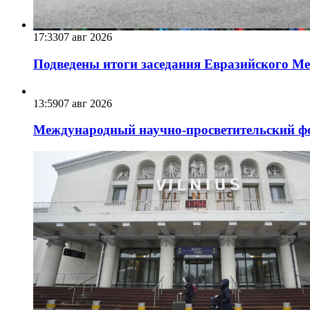
17:33
07 авг 2026
Подведены итоги заседания Евразийского Меж
13:59
07 авг 2026
Международный научно-просветительский фо