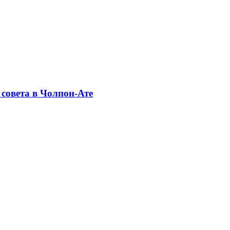
совета в Чолпон-Ате