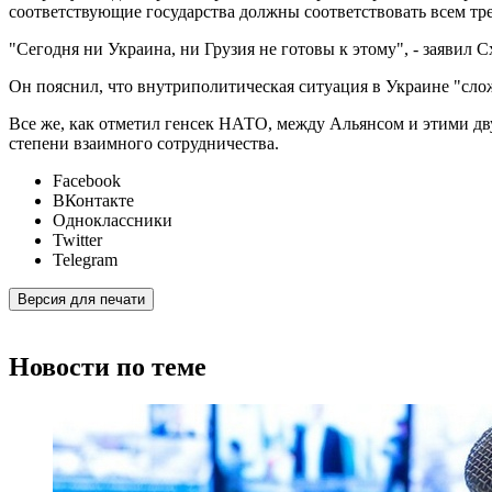
соответствующие государства должны соответствовать всем тр
"Сегодня ни Украина, ни Грузия не готовы к этому", - заявил 
Он пояснил, что внутриполитическая ситуация в Украине "слож
Все же, как отметил генсек НАТО, между Альянсом и этими дв
степени взаимного сотрудничества.
Facebook
ВКонтакте
Одноклассники
Twitter
Telegram
Версия для печати
Новости по теме