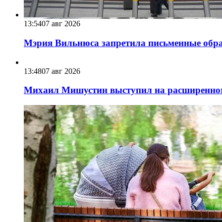
13:54
07 авг 2026
Мэрия Вильнюса запретила письменные обра
13:48
07 авг 2026
Михаил Мишустин выступил на расширенном 