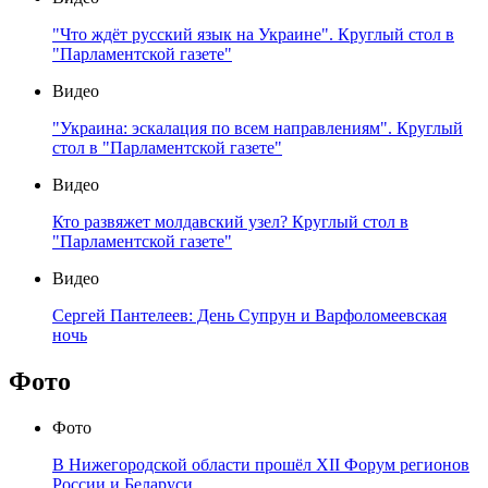
"Что ждёт русский язык на Украине". Круглый стол в
"Парламентской газете"
Видео
"Украина: эскалация по всем направлениям". Круглый
стол в "Парламентской газете"
Видео
Кто развяжет молдавский узел? Круглый стол в
"Парламентской газете"
Видео
Сергей Пантелеев: День Супрун и Варфоломеевская
ночь
Фото
Фото
В Нижегородской области прошёл XII Форум регионов
России и Беларуси