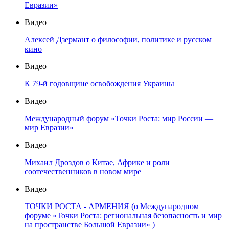
Евразии»
Видео
Алексей Дзермант о философии, политике и русском
кино
Видео
К 79-й годовщине освобождения Украины
Видео
Международный форум «Точки Роста: мир России —
мир Евразии»
Видео
Михаил Дроздов о Китае, Африке и роли
соотечественников в новом мире
Видео
ТОЧКИ РОСТА - АРМЕНИЯ (о Международном
форуме «Точки Роста: региональная безопасность и мир
на пространстве Большой Евразии» )