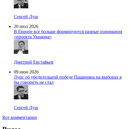
Сергей Лущ
20 июл 2026
В Европе все больше формируются разные понимания
«проекта Украина»
Дмитрий Евстафьев
09 июн 2026
Лущ: об убедительной победе Пашиняна на выборах я
бы говорить не стал
Сергей Лущ
Все комментарии