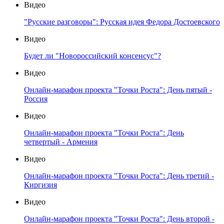
Видео
"Русские разговоры": Русская идея Федора Достоевского
Видео
Будет ли "Новороссийский консенсус"?
Видео
Онлайн-марафон проекта "Точки Роста": День пятый -
Россия
Видео
Онлайн-марафон проекта "Точки Роста": День
четвертый - Армения
Видео
Онлайн-марафон проекта "Точки Роста": День третий -
Киргизия
Видео
Онлайн-марафон проекта "Точки Роста": День второй -