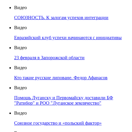
Видео
СОЮЗНОСТЬ. К залогам успехов интеграции
Видео
Евразийский клуб успехи начинаются с инициативы
Видео
23 февраля в Запорожской области
Видео
Кто такие русские липоване. Федор Афанасов
Видео
Помощь Луганску и Первомайску доставили БФ
"Ратибор" и РОО "Луганское землячество"
Видео
Союзное государство и «польский фактор»