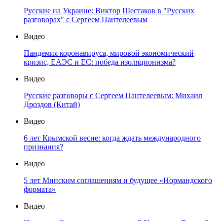
Русские на Украине: Виктор Шестаков в "Русских
разговорах" с Сергеем Пантелеевым
Видео
Пандемия коронавируса, мировой экономический
кризис, ЕАЭС и ЕС: победа изоляционизма?
Видео
Русские разговоры с Сергеем Пантелеевым: Михаил
Дроздов (Китай)
Видео
6 лет Крымской весне: когда ждать международного
признания?
Видео
5 лет Минским соглашениям и будущее «Нормандского
формата»
Видео