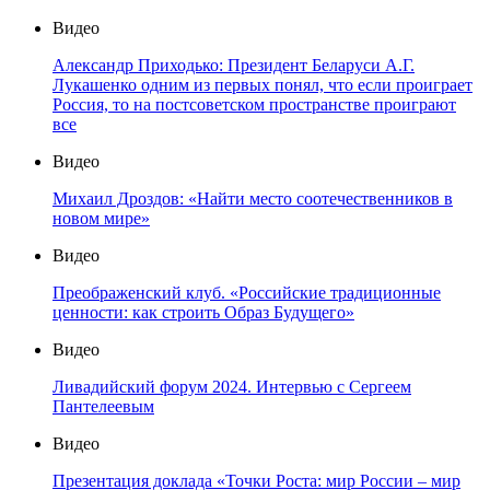
Видео
Александр Приходько: Президент Беларуси А.Г.
Лукашенко одним из первых понял, что если проиграет
Россия, то на постсоветском пространстве проиграют
все
Видео
Михаил Дроздов: «Найти место соотечественников в
новом мире»
Видео
Преображенский клуб. «Российские традиционные
ценности: как строить Образ Будущего»
Видео
Ливадийский форум 2024. Интервью с Сергеем
Пантелеевым
Видео
Презентация доклада «Точки Роста: мир России – мир