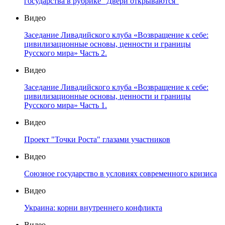
государства в рубрике "Двери открываются"
Видео
Заседание Ливадийского клуба «Возвращение к себе:
цивилизационные основы, ценности и границы
Русского мира» Часть 2.
Видео
Заседание Ливадийского клуба «Возвращение к себе:
цивилизационные основы, ценности и границы
Русского мира» Часть 1.
Видео
Проект "Точки Роста" глазами участников
Видео
Союзное государство в условиях современного кризиса
Видео
Украина: корни внутреннего конфликта
Видео