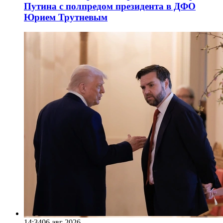
Путина с полпредом президента в ДФО
Юрием Трутневым
14:34
06 авг 2026