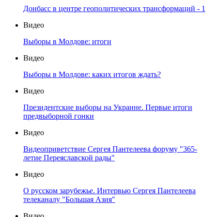
Донбасс в центре геополитических трансформаций - 1
Видео
Выборы в Молдове: итоги
Видео
Выборы в Молдове: каких итогов ждать?
Видео
Президентские выборы на Украине. Первые итоги
предвыборной гонки
Видео
Видеоприветствие Сергея Пантелеева форуму "365-
летие Переяславской рады"
Видео
О русском зарубежье. Интервью Сергея Пантелеева
телеканалу "Большая Азия"
Видео