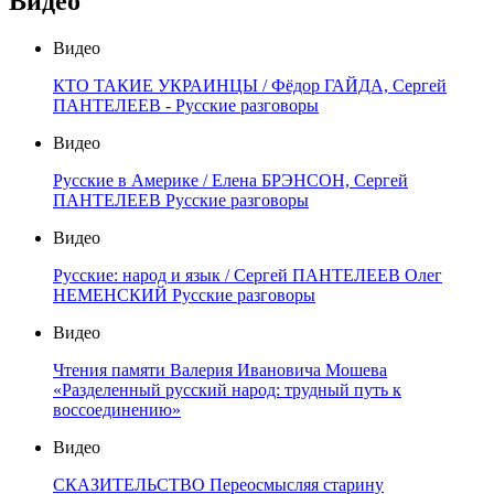
Видео
Видео
КТО ТАКИЕ УКРАИНЦЫ / Фёдор ГАЙДА, Сергей
ПАНТЕЛЕЕВ - Русские разговоры
Видео
Русские в Америке / Елена БРЭНСОН, Сергей
ПАНТЕЛЕЕВ Русские разговоры
Видео
Русские: народ и язык / Сергей ПАНТЕЛЕЕВ Олег
НЕМЕНСКИЙ Русские разговоры
Видео
Чтения памяти Валерия Ивановича Мошева
«Разделенный русский народ: трудный путь к
воссоединению»
Видео
СКАЗИТЕЛЬСТВО Переосмысляя старину