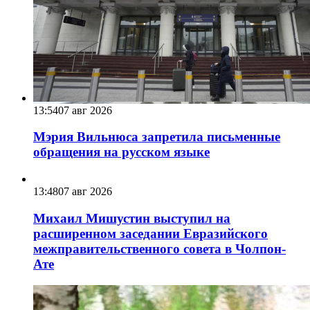
13:54
07 авг 2026
Мэрия Вильнюса запретила письменные
обращения на русском языке
13:48
07 авг 2026
Михаил Мишустин выступил на
расширенном заседании Евразийского
межправительственного совета в Чолпон-
Ате