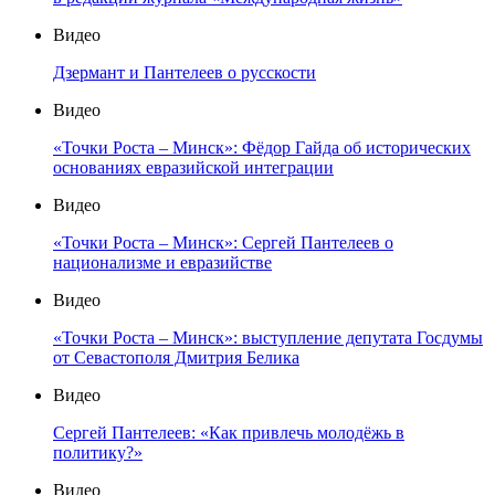
Видео
Дзермант и Пантелеев о русскости
Видео
«Точки Роста – Минск»: Фёдор Гайда об исторических
основаниях евразийской интеграции
Видео
«Точки Роста – Минск»: Сергей Пантелеев о
национализме и евразийстве
Видео
«Точки Роста – Минск»: выступление депутата Госдумы
от Севастополя Дмитрия Белика
Видео
Сергей Пантелеев: «Как привлечь молодёжь в
политику?»
Видео