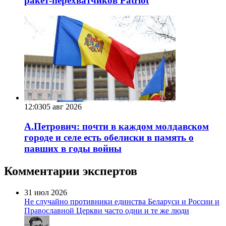
ракет-перехватчиков Patriot
12:03
05 авг 2026
А.Петрович: почти в каждом молдавском
городе и селе есть обелиски в память о
павших в годы войны
Комментарии экспертов
31 июл 2026
Не случайно противники единства Беларуси и России и
Православной Церкви часто одни и те же люди