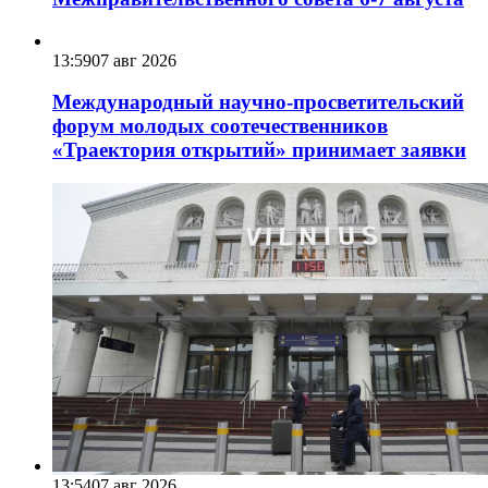
13:59
07 авг 2026
Международный научно-просветительский
форум молодых соотечественников
«Траектория открытий» принимает заявки
13:54
07 авг 2026