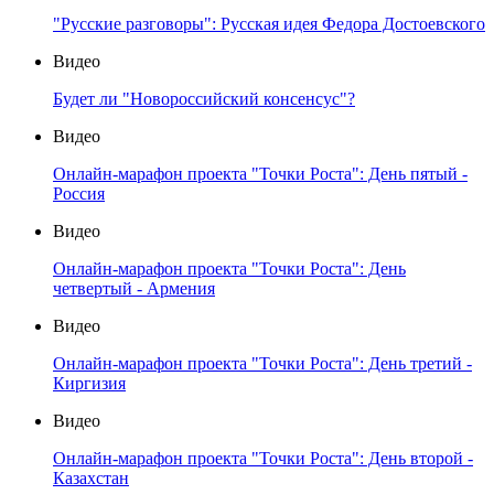
"Русские разговоры": Русская идея Федора Достоевского
Видео
Будет ли "Новороссийский консенсус"?
Видео
Онлайн-марафон проекта "Точки Роста": День пятый -
Россия
Видео
Онлайн-марафон проекта "Точки Роста": День
четвертый - Армения
Видео
Онлайн-марафон проекта "Точки Роста": День третий -
Киргизия
Видео
Онлайн-марафон проекта "Точки Роста": День второй -
Казахстан