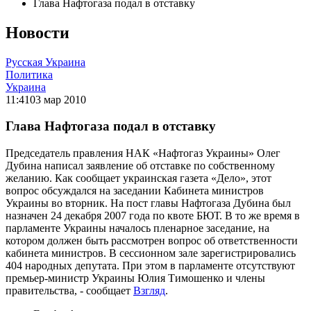
Глава Нафтогаза подал в отставку
Новости
Русская Украина
Политика
Украина
11:41
03 мар 2010
Глава Нафтогаза подал в отставку
Председатель правления НАК «Нафтогаз Украины» Олег
Дубина написал заявление об отставке по собственному
желанию. Как сообщает украинская газета «Дело», этот
вопрос обсуждался на заседании Кабинета министров
Украины во вторник. На пост главы Нафтогаза Дубина был
назначен 24 декабря 2007 года по квоте БЮТ. В то же время в
парламенте Украины началось пленарное заседание, на
котором должен быть рассмотрен вопрос об ответственности
кабинета министров. В сессионном зале зарегистрировались
404 народных депутата. При этом в парламенте отсутствуют
премьер-министр Украины Юлия Тимошенко и члены
правительства, - сообщает
Взгляд
.