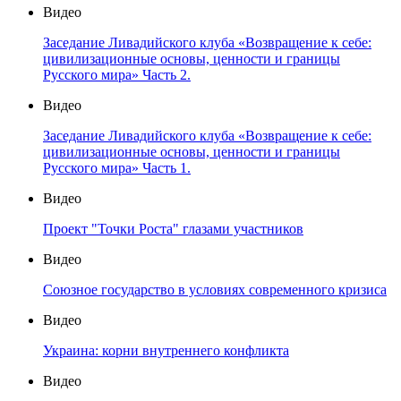
Видео
Заседание Ливадийского клуба «Возвращение к себе:
цивилизационные основы, ценности и границы
Русского мира» Часть 2.
Видео
Заседание Ливадийского клуба «Возвращение к себе:
цивилизационные основы, ценности и границы
Русского мира» Часть 1.
Видео
Проект "Точки Роста" глазами участников
Видео
Союзное государство в условиях современного кризиса
Видео
Украина: корни внутреннего конфликта
Видео