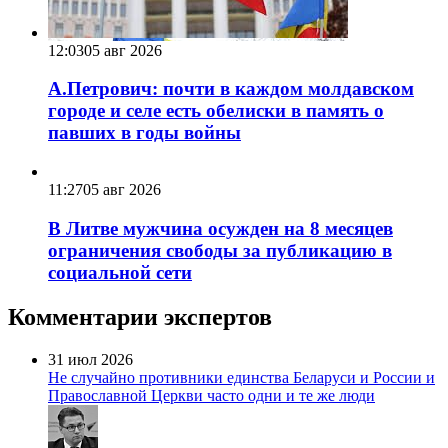
12:03
05 авг 2026
А.Петрович: почти в каждом молдавском
городе и селе есть обелиски в память о
павших в годы войны
11:27
05 авг 2026
В Литве мужчина осужден на 8 месяцев
ограничения свободы за публикацию в
социальной сети
Комментарии экспертов
31 июл 2026
Не случайно противники единства Беларуси и России и
Православной Церкви часто одни и те же люди