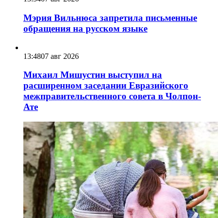
Мэрия Вильнюса запретила письменные
обращения на русском языке
13:48
07 авг 2026
Михаил Мишустин выступил на
расширенном заседании Евразийского
межправительственного совета в Чолпон-
Ате