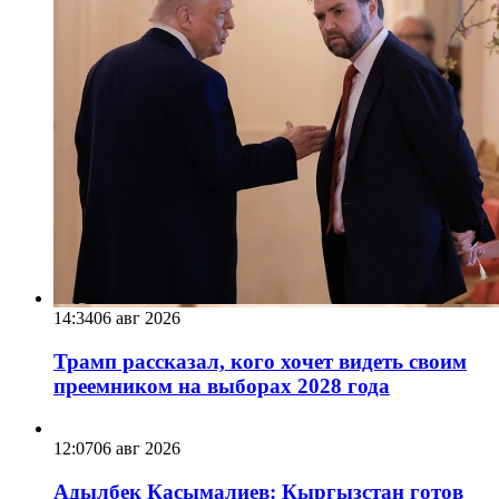
14:34
06 авг 2026
Трамп рассказал, кого хочет видеть своим
преемником на выборах 2028 года
12:07
06 авг 2026
Адылбек Касымалиев: Кыргызстан готов