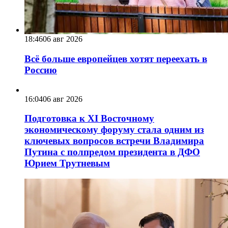
18:46
06 авг 2026
Всё больше европейцев хотят переехать в
Россию
16:04
06 авг 2026
Подготовка к XI Восточному
экономическому форуму стала одним из
ключевых вопросов встречи Владимира
Путина с полпредом президента в ДФО
Юрием Трутневым