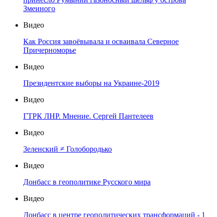
Змеиного
Видео
Как Россия завоёвывала и осваивала Северное
Причерноморье
Видео
Президентские выборы на Украине-2019
Видео
ГТРК ЛНР. Мнение. Сергей Пантелеев
Видео
Зеленский ≠ Голобородько
Видео
Донбасс в геополитике Русского мира
Видео
Донбасс в центре геополитических трансформаций - 1