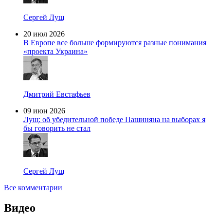
Сергей Лущ
20 июл 2026
В Европе все больше формируются разные понимания
«проекта Украина»
Дмитрий Евстафьев
09 июн 2026
Лущ: об убедительной победе Пашиняна на выборах я
бы говорить не стал
Сергей Лущ
Все комментарии
Видео