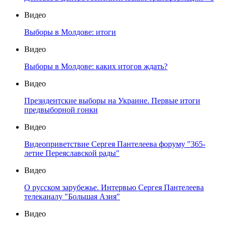
Видео
Выборы в Молдове: итоги
Видео
Выборы в Молдове: каких итогов ждать?
Видео
Президентские выборы на Украине. Первые итоги
предвыборной гонки
Видео
Видеоприветствие Сергея Пантелеева форуму "365-
летие Переяславской рады"
Видео
О русском зарубежье. Интервью Сергея Пантелеева
телеканалу "Большая Азия"
Видео