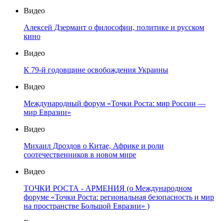
Видео
Алексей Дзермант о философии, политике и русском
кино
Видео
К 79-й годовщине освобождения Украины
Видео
Международный форум «Точки Роста: мир России —
мир Евразии»
Видео
Михаил Дроздов о Китае, Африке и роли
соотечественников в новом мире
Видео
ТОЧКИ РОСТА - АРМЕНИЯ (о Международном
форуме «Точки Роста: региональная безопасность и мир
на пространстве Большой Евразии» )