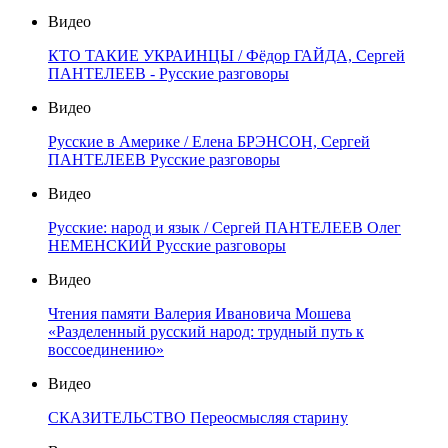
Видео
КТО ТАКИЕ УКРАИНЦЫ / Фёдор ГАЙДА, Сергей
ПАНТЕЛЕЕВ - Русские разговоры
Видео
Русские в Америке / Елена БРЭНСОН, Сергей
ПАНТЕЛЕЕВ Русские разговоры
Видео
Русские: народ и язык / Сергей ПАНТЕЛЕЕВ Олег
НЕМЕНСКИЙ Русские разговоры
Видео
Чтения памяти Валерия Ивановича Мошева
«Разделенный русский народ: трудный путь к
воссоединению»
Видео
СКАЗИТЕЛЬСТВО Переосмысляя старину