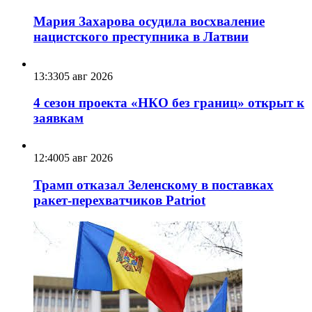
Мария Захарова осудила восхваление
нацистского преступника в Латвии
13:33
05 авг 2026
4 сезон проекта «НКО без границ» открыт к
заявкам
12:40
05 авг 2026
Трамп отказал Зеленскому в поставках
ракет-перехватчиков Patriot