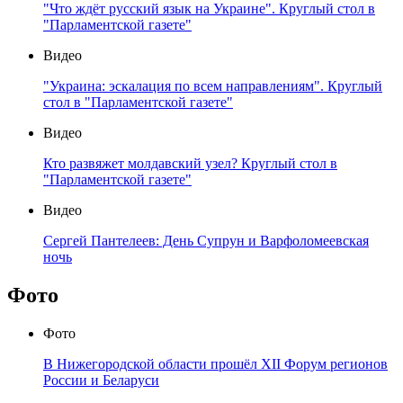
"Что ждёт русский язык на Украине". Круглый стол в
"Парламентской газете"
Видео
"Украина: эскалация по всем направлениям". Круглый
стол в "Парламентской газете"
Видео
Кто развяжет молдавский узел? Круглый стол в
"Парламентской газете"
Видео
Сергей Пантелеев: День Супрун и Варфоломеевская
ночь
Фото
Фото
В Нижегородской области прошёл XII Форум регионов
России и Беларуси