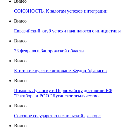
Видео
СОЮЗНОСТЬ. К залогам успехов интеграции
Видео
Евразийский клуб успехи начинаются с инициативы
Видео
23 февраля в Запорожской области
Видео
Кто такие русские липоване. Федор Афанасов
Видео
Помощь Луганску и Первомайску доставили БФ
"Ратибор" и РОО "Луганское землячество"
Видео
Союзное государство и «польский фактор»
Видео