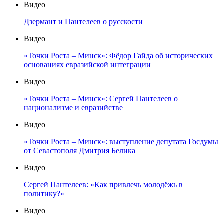
Видео
Дзермант и Пантелеев о русскости
Видео
«Точки Роста – Минск»: Фёдор Гайда об исторических
основаниях евразийской интеграции
Видео
«Точки Роста – Минск»: Сергей Пантелеев о
национализме и евразийстве
Видео
«Точки Роста – Минск»: выступление депутата Госдумы
от Севастополя Дмитрия Белика
Видео
Сергей Пантелеев: «Как привлечь молодёжь в
политику?»
Видео