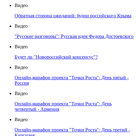
Видео
Обратная сторона ожиданий: будни российского Крыма
Видео
"Русские разговоры": Русская идея Федора Достоевского
Видео
Будет ли "Новороссийский консенсус"?
Видео
Онлайн-марафон проекта "Точки Роста": День пятый -
Россия
Видео
Онлайн-марафон проекта "Точки Роста": День
четвертый - Армения
Видео
Онлайн-марафон проекта "Точки Роста": День третий -
Киргизия