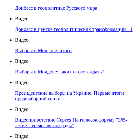
Донбасс в геополитике Русского мира
Видео
Донбасс в центре геополитических трансформаций - 1
Видео
Выборы в Молдове: итоги
Видео
Выборы в Молдове: каких итогов ждать?
Видео
Президентские выборы на Украине. Первые итоги
предвыборной гонки
Видео
Видеоприветствие Сергея Пантелеева форуму "365-
летие Переяславской рады"
Видео