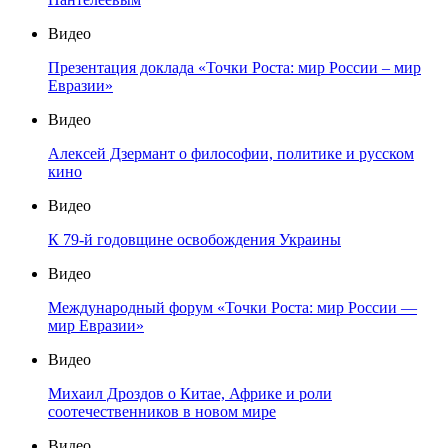
Видео
Презентация доклада «Точки Роста: мир России – мир
Евразии»
Видео
Алексей Дзермант о философии, политике и русском
кино
Видео
К 79-й годовщине освобождения Украины
Видео
Международный форум «Точки Роста: мир России —
мир Евразии»
Видео
Михаил Дроздов о Китае, Африке и роли
соотечественников в новом мире
Видео