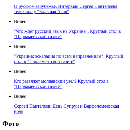
О русском зарубежье. Интервью Сергея Пантелеева
телеканалу "Большая Азия"
Видео
"Что ждёт русский язык на Украине". Круглый стол в
"Парламентской газете"
Видео
"Украина: эскалация по всем направлениям". Круглый
стол в "Парламентской газете"
Видео
Кто развяжет молдавский узел? Круглый стол в
"Парламентской газете"
Видео
Сергей Пантелеев: День Супрун и Варфоломеевская
ночь
Фото