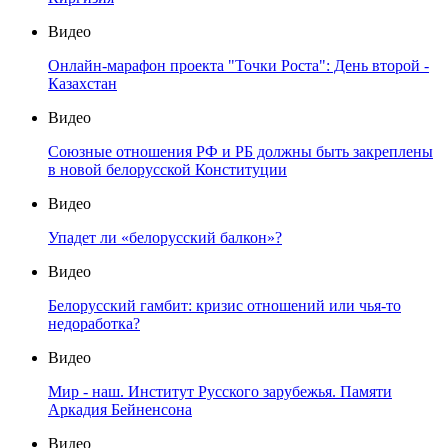
Видео
Онлайн-марафон проекта "Точки Роста": День второй -
Казахстан
Видео
Союзные отношения РФ и РБ должны быть закреплены
в новой белорусской Конституции
Видео
Упадет ли «белорусский балкон»?
Видео
Белорусский гамбит: кризис отношений или чья-то
недоработка?
Видео
Мир - наш. Институт Русского зарубежья. Памяти
Аркадия Бейненсона
Видео