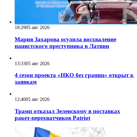
18:29
05 авг 2026
Мария Захарова осудила восхваление
нацистского преступника в Латвии
13:33
05 авг 2026
4 сезон проекта «НКО без границ» открыт к
заявкам
12:40
05 авг 2026
Трамп отказал Зеленскому в поставках
ракет-перехватчиков Patriot