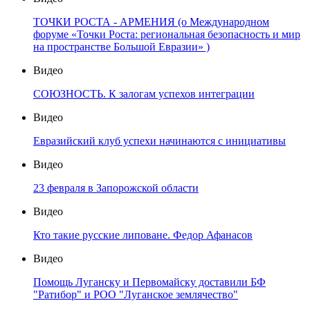
ТОЧКИ РОСТА - АРМЕНИЯ (о Международном
форуме «Точки Роста: региональная безопасность и мир
на пространстве Большой Евразии» )
Видео
СОЮЗНОСТЬ. К залогам успехов интеграции
Видео
Евразийский клуб успехи начинаются с инициативы
Видео
23 февраля в Запорожской области
Видео
Кто такие русские липоване. Федор Афанасов
Видео
Помощь Луганску и Первомайску доставили БФ
"Ратибор" и РОО "Луганское землячество"