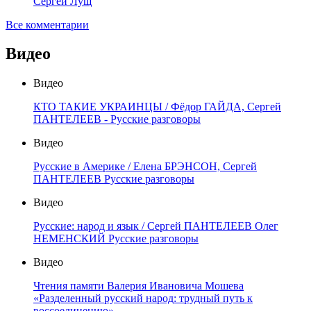
Сергей Лущ
Все комментарии
Видео
Видео
КТО ТАКИЕ УКРАИНЦЫ / Фёдор ГАЙДА, Сергей
ПАНТЕЛЕЕВ - Русские разговоры
Видео
Русские в Америке / Елена БРЭНСОН, Сергей
ПАНТЕЛЕЕВ Русские разговоры
Видео
Русские: народ и язык / Сергей ПАНТЕЛЕЕВ Олег
НЕМЕНСКИЙ Русские разговоры
Видео
Чтения памяти Валерия Ивановича Мошева
«Разделенный русский народ: трудный путь к
воссоединению»