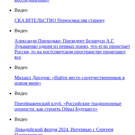
Видео
СКАЗИТЕЛЬСТВО Переосмысляя старину
Видео
Александр Приходько: Президент Беларуси А.Г.
Лукашенко одним из первых понял, что если проиграет
Россия, то на постсоветском пространстве проиграют
все
Видео
Михаил Дроздов: «Найти место соотечественников в
новом мире»
Видео
Преображенский клуб. «Российские традиционные
ценности: как строить Образ Будущего»
Видео
Ливадийский форум 2024. Интервью с Сергеем
Пантелеевым