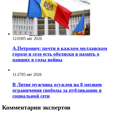
12:03
05 авг 2026
А.Петрович: почти в каждом молдавском
городе и селе есть обелиски в память о
павших в годы войны
11:27
05 авг 2026
В Литве мужчина осужден на 8 месяцев
ограничения свободы за публикацию в
социальной сети
Комментарии экспертов