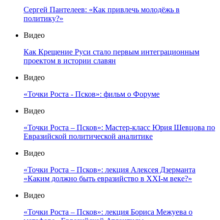
Сергей Пантелеев: «Как привлечь молодёжь в
политику?»
Видео
Как Крещение Руси стало первым интеграционным
проектом в истории славян
Видео
«Точки Роста - Псков»: фильм о Форуме
Видео
«Точки Роста – Псков»: Мастер-класс Юрия Шевцова по
Евразийской политической аналитике
Видео
«Точки Роста – Псков»: лекция Алексея Дзерманта
«Каким должно быть евразийство в XXI-м веке?»
Видео
«Точки Роста – Псков»: лекция Бориса Межуева о