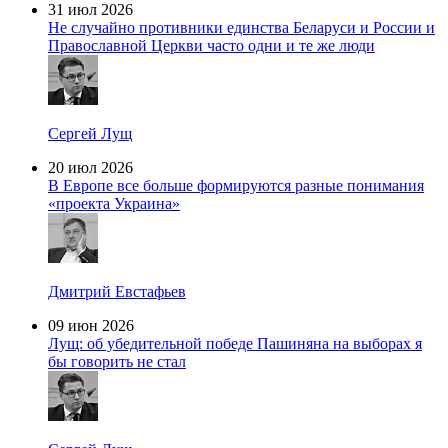
31 июл 2026
Не случайно противники единства Беларуси и России и
Православной Церкви часто одни и те же люди
Сергей Лущ
20 июл 2026
В Европе все больше формируются разные понимания
«проекта Украина»
Дмитрий Евстафьев
09 июн 2026
Лущ: об убедительной победе Пашиняна на выборах я
бы говорить не стал