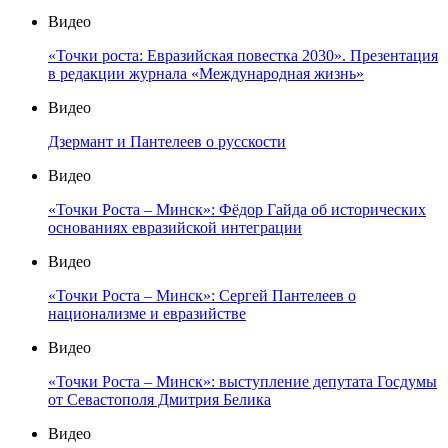
Видео
«Точки роста: Евразийская повестка 2030». Презентация
в редакции журнала «Международная жизнь»
Видео
Дзермант и Пантелеев о русскости
Видео
«Точки Роста – Минск»: Фёдор Гайда об исторических
основаниях евразийской интеграции
Видео
«Точки Роста – Минск»: Сергей Пантелеев о
национализме и евразийстве
Видео
«Точки Роста – Минск»: выступление депутата Госдумы
от Севастополя Дмитрия Белика
Видео