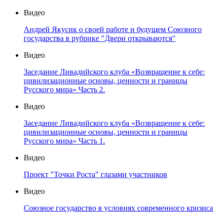
Видео
Андрей Якусик о своей работе и будущем Союзного
государства в рубрике "Двери открываются"
Видео
Заседание Ливадийского клуба «Возвращение к себе:
цивилизационные основы, ценности и границы
Русского мира» Часть 2.
Видео
Заседание Ливадийского клуба «Возвращение к себе:
цивилизационные основы, ценности и границы
Русского мира» Часть 1.
Видео
Проект "Точки Роста" глазами участников
Видео
Союзное государство в условиях современного кризиса