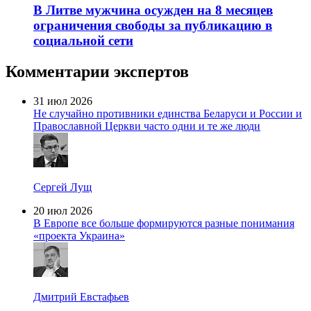
В Литве мужчина осужден на 8 месяцев
ограничения свободы за публикацию в
социальной сети
Комментарии экспертов
31 июл 2026
Не случайно противники единства Беларуси и России и
Православной Церкви часто одни и те же люди
Сергей Лущ
20 июл 2026
В Европе все больше формируются разные понимания
«проекта Украина»
Дмитрий Евстафьев