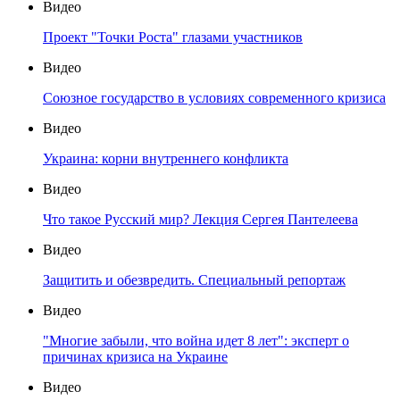
Видео
Проект "Точки Роста" глазами участников
Видео
Союзное государство в условиях современного кризиса
Видео
Украина: корни внутреннего конфликта
Видео
Что такое Русский мир? Лекция Сергея Пантелеева
Видео
Защитить и обезвредить. Специальный репортаж
Видео
"Многие забыли, что война идет 8 лет": эксперт о
причинах кризиса на Украине
Видео