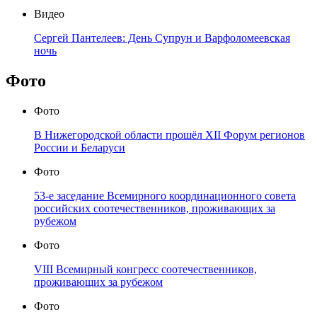
Видео
Сергей Пантелеев: День Супрун и Варфоломеевская
ночь
Фото
Фото
В Нижегородской области прошёл XII Форум регионов
России и Беларуси
Фото
53-е заседание Всемирного координационного совета
российских соотечественников, проживающих за
рубежом
Фото
VIII Всемирный конгресс соотечественников,
проживающих за рубежом
Фото