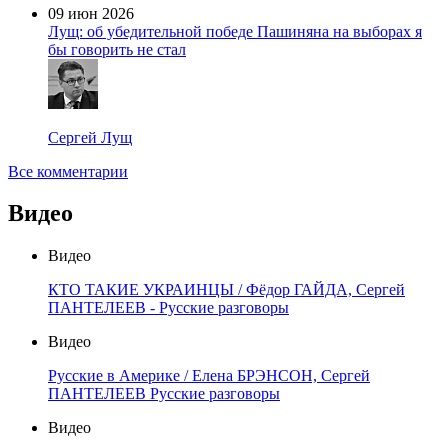
09 июн 2026
Лущ: об убедительной победе Пашиняна на выборах я
бы говорить не стал
Сергей Лущ
Все комментарии
Видео
Видео
КТО ТАКИЕ УКРАИНЦЫ / Фёдор ГАЙДА, Сергей
ПАНТЕЛЕЕВ - Русские разговоры
Видео
Русские в Америке / Елена БРЭНСОН, Сергей
ПАНТЕЛЕЕВ Русские разговоры
Видео