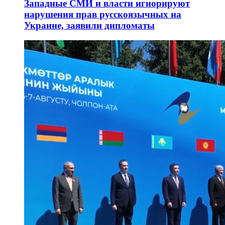
Западные СМИ и власти игнорируют
нарушения прав русскоязычных на
Украине, заявили дипломаты