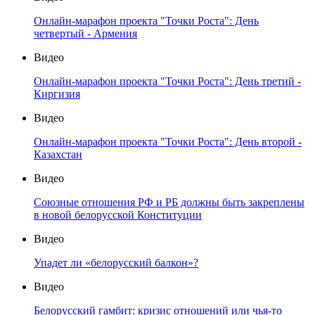
Онлайн-марафон проекта "Точки Роста": День
четвертый - Армения
Видео
Онлайн-марафон проекта "Точки Роста": День третий -
Киргизия
Видео
Онлайн-марафон проекта "Точки Роста": День второй -
Казахстан
Видео
Союзные отношения РФ и РБ должны быть закреплены
в новой белорусской Конституции
Видео
Упадет ли «белорусский балкон»?
Видео
Белорусский гамбит: кризис отношений или чья-то