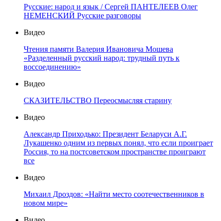
Русские: народ и язык / Сергей ПАНТЕЛЕЕВ Олег
НЕМЕНСКИЙ Русские разговоры
Видео
Чтения памяти Валерия Ивановича Мошева
«Разделенный русский народ: трудный путь к
воссоединению»
Видео
СКАЗИТЕЛЬСТВО Переосмысляя старину
Видео
Александр Приходько: Президент Беларуси А.Г.
Лукашенко одним из первых понял, что если проиграет
Россия, то на постсоветском пространстве проиграют
все
Видео
Михаил Дроздов: «Найти место соотечественников в
новом мире»
Видео