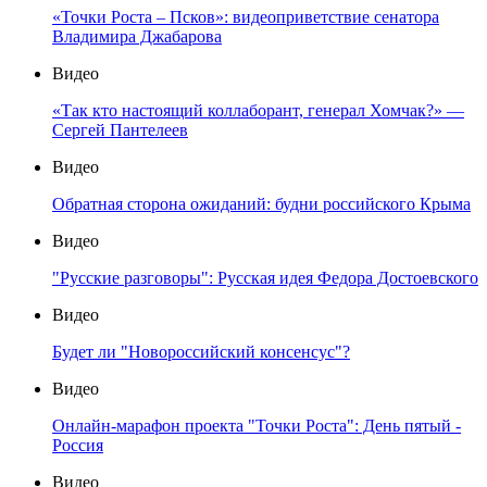
«Точки Роста – Псков»: видеоприветствие сенатора
Владимира Джабарова
Видео
«Так кто настоящий коллаборант, генерал Хомчак?» —
Сергей Пантелеев
Видео
Обратная сторона ожиданий: будни российского Крыма
Видео
"Русские разговоры": Русская идея Федора Достоевского
Видео
Будет ли "Новороссийский консенсус"?
Видео
Онлайн-марафон проекта "Точки Роста": День пятый -
Россия
Видео