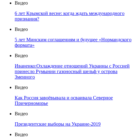
Видео
6 лет Крымской весне: когда ждать международного
признания?
Видео
5 лет Минским соглашениям и будущее «Нормандского
формата»
Видео
Иваненко:Охлаждение отношений Украины с Россией
принесло Румынии газоносный шельф у острова
Змеиного
Видео
Как Россия завоёвывала и осваивала Северное
Причерноморье
Видео
Президентские выборы на Украине-2019
Видео