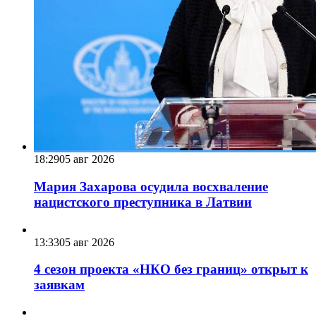
18:29
05 авг 2026
Мария Захарова осудила восхваление
нацистского преступника в Латвии
13:33
05 авг 2026
4 сезон проекта «НКО без границ» открыт к
заявкам