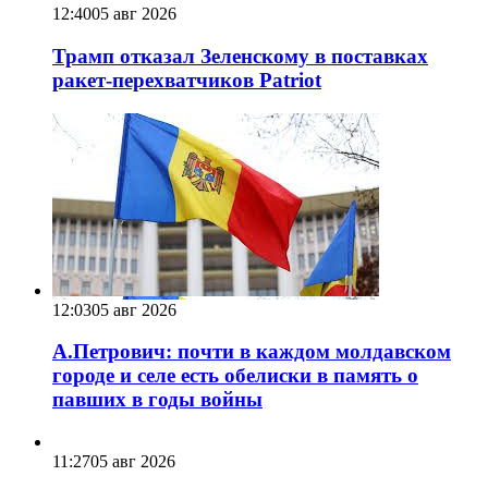
12:40
05 авг 2026
Трамп отказал Зеленскому в поставках
ракет-перехватчиков Patriot
12:03
05 авг 2026
А.Петрович: почти в каждом молдавском
городе и селе есть обелиски в память о
павших в годы войны
11:27
05 авг 2026