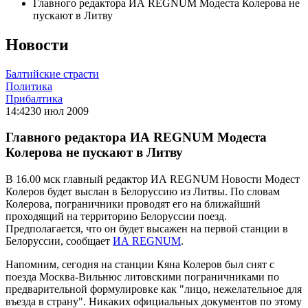
Главного редактора ИА REGNUM Модеста Колерова не
пускают в Литву
Новости
Балтийские страсти
Политика
Прибалтика
14:42
30 июл 2009
Главного редактора ИА REGNUM Модеста
Колерова не пускают в Литву
В 16.00 мск главный редактор ИА REGNUM Новости Модест
Колеров будет выслан в Белоруссию из Литвы. По словам
Колерова, пограничники проводят его на ближайший
проходящий на территорию Белоруссии поезд.
Предполагается, что он будет высажен на первой станции в
Белоруссии, сообщает
ИА REGNUM
.
Напомним, сегодня на станции Кяна Колеров был снят с
поезда Москва-Вильнюс литовскими пограничниками по
предварительной формулировке как "лицо, нежелательное для
въезда в страну". Никаких официальных документов по этому