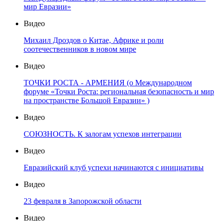
мир Евразии»
Видео
Михаил Дроздов о Китае, Африке и роли
соотечественников в новом мире
Видео
ТОЧКИ РОСТА - АРМЕНИЯ (о Международном
форуме «Точки Роста: региональная безопасность и мир
на пространстве Большой Евразии» )
Видео
СОЮЗНОСТЬ. К залогам успехов интеграции
Видео
Евразийский клуб успехи начинаются с инициативы
Видео
23 февраля в Запорожской области
Видео