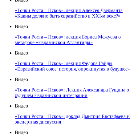
«Точки Роста – Псков»: лекция Алексея Дзерманта
«Каким должно быть евразийство в XXI-м веке?»
Видео
«Точки Роста – Псков»: лекция Бориса Межуева о
метафоре «Евразийской Атлантиды»
Видео
«Точки Роста – Псков»: лекция Фёдора Гайды
«Евразийский союз: история, опрокинутая в будущее»
Видео
«Точки Роста – Псков»: Лекция Александра Гущина о
будущем Евразийской интеграции
Видео
«Точки Роста – Псков»: доклад Дмитрия Евстафьева и
экспертная дискуссия
Видео