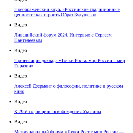
Преображенский клуб. «Российские традиционные
ценности: как строить Образ Будущего»
Видео
Ливадийский форум 2024. Интервью с Сергеем
Пантелеевым
Видео
Презентация доклада «Точки Роста: мир России – мир
Евразии»
Видео
Алексей Дзермант о философии, политике и русском
кино
Видео
К 79-й годовщине освобождения Украины
Видео
Международный форум «Точки Роста: мир России —