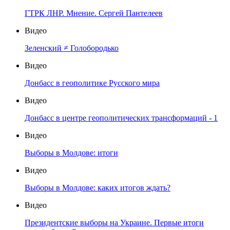
ГТРК ЛНР. Мнение. Сергей Пантелеев
Видео
Зеленский ≠ Голобородько
Видео
Донбасс в геополитике Русского мира
Видео
Донбасс в центре геополитических трансформаций - 1
Видео
Выборы в Молдове: итоги
Видео
Выборы в Молдове: каких итогов ждать?
Видео
Президентские выборы на Украине. Первые итоги