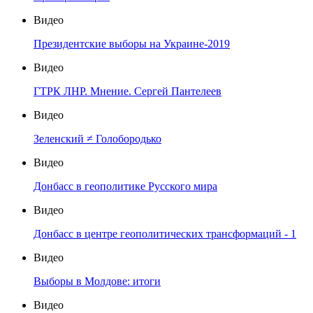
Видео
Президентские выборы на Украине-2019
Видео
ГТРК ЛНР. Мнение. Сергей Пантелеев
Видео
Зеленский ≠ Голобородько
Видео
Донбасс в геополитике Русского мира
Видео
Донбасс в центре геополитических трансформаций - 1
Видео
Выборы в Молдове: итоги
Видео