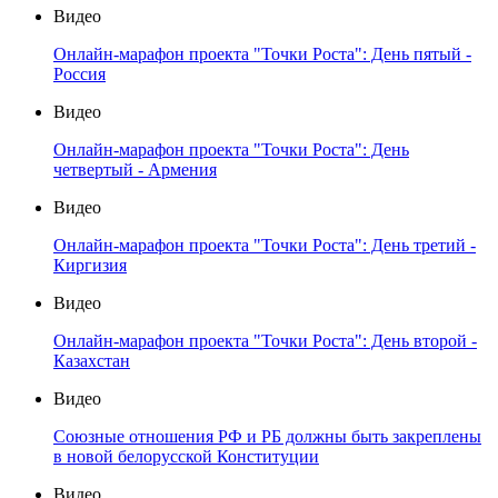
Видео
Онлайн-марафон проекта "Точки Роста": День пятый -
Россия
Видео
Онлайн-марафон проекта "Точки Роста": День
четвертый - Армения
Видео
Онлайн-марафон проекта "Точки Роста": День третий -
Киргизия
Видео
Онлайн-марафон проекта "Точки Роста": День второй -
Казахстан
Видео
Союзные отношения РФ и РБ должны быть закреплены
в новой белорусской Конституции
Видео