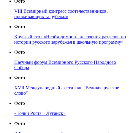
Фото
VIII Всемирный конгресс соотечественников,
проживающих за рубежом
Фото
Круглый стол «Необходимость включения разделов по
истории русского зарубежья в школьную программу»
Фото
Научный форум Всемирного Русского Народного
Собора
Фото
XVII Международный фестиваль "Великое русское
слово"
Фото
«Точки Роста – Луганск»
Фото