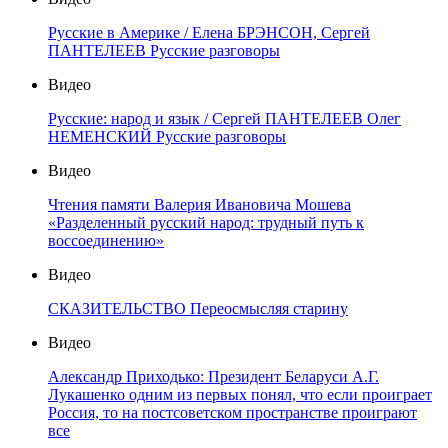
Русские в Америке / Елена БРЭНСОН, Сергей
ПАНТЕЛЕЕВ Русские разговоры
Видео
Русские: народ и язык / Сергей ПАНТЕЛЕЕВ Олег
НЕМЕНСКИЙ Русские разговоры
Видео
Чтения памяти Валерия Ивановича Мошева
«Разделенный русский народ: трудный путь к
воссоединению»
Видео
СКАЗИТЕЛЬСТВО Переосмысляя старину
Видео
Александр Приходько: Президент Беларуси А.Г.
Лукашенко одним из первых понял, что если проиграет
Россия, то на постсоветском пространстве проиграют
все