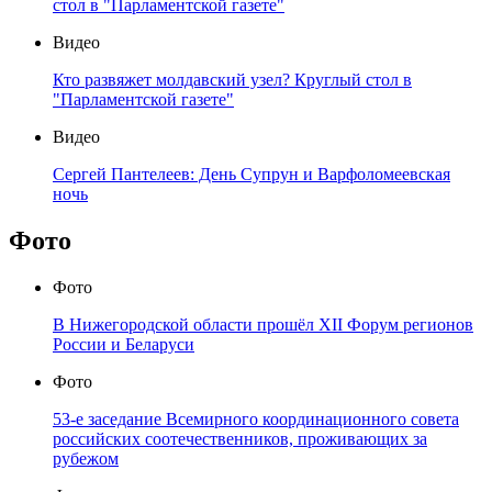
стол в "Парламентской газете"
Видео
Кто развяжет молдавский узел? Круглый стол в
"Парламентской газете"
Видео
Сергей Пантелеев: День Супрун и Варфоломеевская
ночь
Фото
Фото
В Нижегородской области прошёл XII Форум регионов
России и Беларуси
Фото
53-е заседание Всемирного координационного совета
российских соотечественников, проживающих за
рубежом