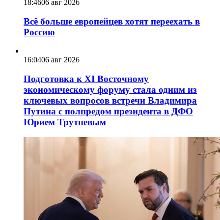
18:46
06 авг 2026
Всё больше европейцев хотят переехать в
Россию
16:04
06 авг 2026
Подготовка к XI Восточному
экономическому форуму стала одним из
ключевых вопросов встречи Владимира
Путина с полпредом президента в ДФО
Юрием Трутневым