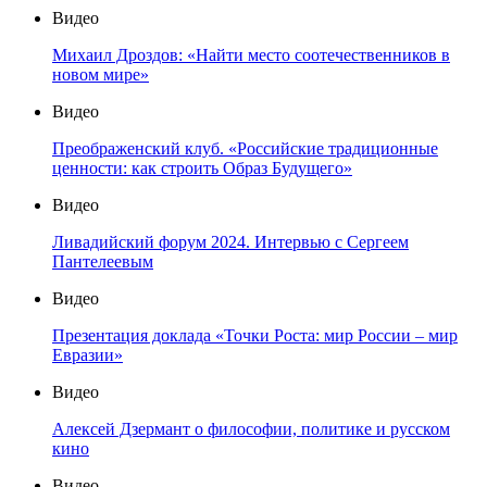
Видео
Михаил Дроздов: «Найти место соотечественников в
новом мире»
Видео
Преображенский клуб. «Российские традиционные
ценности: как строить Образ Будущего»
Видео
Ливадийский форум 2024. Интервью с Сергеем
Пантелеевым
Видео
Презентация доклада «Точки Роста: мир России – мир
Евразии»
Видео
Алексей Дзермант о философии, политике и русском
кино
Видео