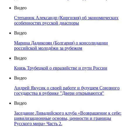
Видео
Степанюк Александр (Киргизия) об экономических
особенностях русской диаспоры
Видео
Марина Дадикозян (Болгария) о консолидации
российской молодёжи за рубежом
Видео
Князь Трубецкой о евразийстве и пути России
Видео
Андрей Якусик о своей работе и будущем Союзного
государства в рубрике "Двери открываются"
Видео
Заседание Ливадийского клуба «Возвращение к себе:
цивилизационные основы, ценности и границы
Русского мира» Часть 2.