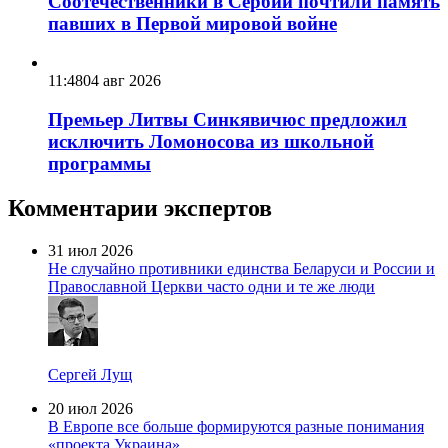
Соотечественники в Сербии почтили память
павших в Первой мировой войне
11:48
04 авг 2026
Премьер Литвы Синкявичюс предложил
исключить Ломоносова из школьной
программы
Комментарии экспертов
31 июл 2026
Не случайно противники единства Беларуси и России и
Православной Церкви часто одни и те же люди
Сергей Лущ
20 июл 2026
В Европе все больше формируются разные понимания
«проекта Украина»