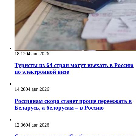
18:12
04 авг 2026
Туристы из 64 стран могут въехать в Россию
по электронной визе
14:28
04 авг 2026
Россиянам скоро станет проще переезжать в
Беларусь, а белорусам – в Россию
12:36
04 авг 2026