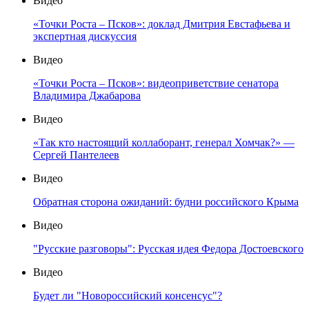
Видео
«Точки Роста – Псков»: доклад Дмитрия Евстафьева и
экспертная дискуссия
Видео
«Точки Роста – Псков»: видеоприветствие сенатора
Владимира Джабарова
Видео
«Так кто настоящий коллаборант, генерал Хомчак?» —
Сергей Пантелеев
Видео
Обратная сторона ожиданий: будни российского Крыма
Видео
"Русские разговоры": Русская идея Федора Достоевского
Видео
Будет ли "Новороссийский консенсус"?