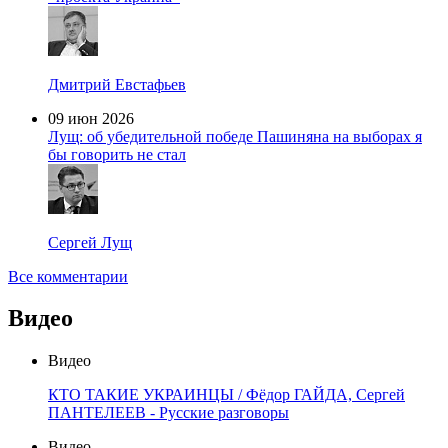
Дмитрий Евстафьев
09 июн 2026
Лущ: об убедительной победе Пашиняна на выборах я
бы говорить не стал
Сергей Лущ
Все комментарии
Видео
Видео
КТО ТАКИЕ УКРАИНЦЫ / Фёдор ГАЙДА, Сергей
ПАНТЕЛЕЕВ - Русские разговоры
Видео