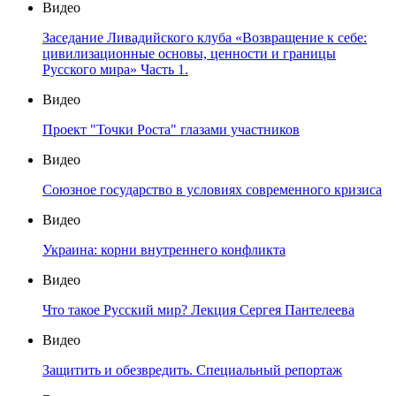
Видео
Заседание Ливадийского клуба «Возвращение к себе:
цивилизационные основы, ценности и границы
Русского мира» Часть 1.
Видео
Проект "Точки Роста" глазами участников
Видео
Союзное государство в условиях современного кризиса
Видео
Украина: корни внутреннего конфликта
Видео
Что такое Русский мир? Лекция Сергея Пантелеева
Видео
Защитить и обезвредить. Специальный репортаж