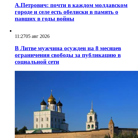
А.Петрович: почти в каждом молдавском
городе и селе есть обелиски в память о
павших в годы войны
11:27
05 авг 2026
В Литве мужчина осужден на 8 месяцев
ограничения свободы за публикацию в
социальной сети