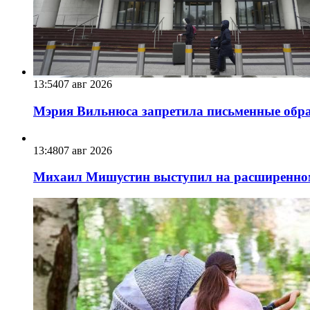
13:54
07 авг 2026
Мэрия Вильнюса запретила письменные обра
13:48
07 авг 2026
Михаил Мишустин выступил на расширенном 