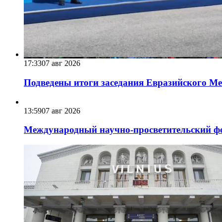
17:33
07 авг 2026
Подведены итоги заседания Евразийского Меж
13:59
07 авг 2026
Международный научно-просветительский фо