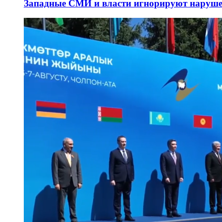
Западные СМИ и власти игнорируют наруше