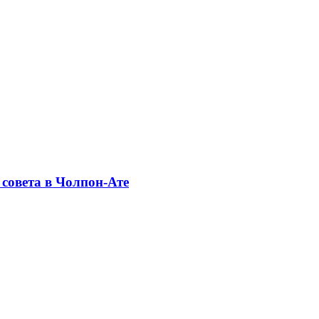
совета в Чолпон-Ате