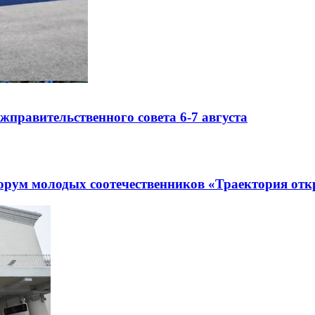
правительственного совета 6-7 августа
рум молодых соотечественников «Траектория отк