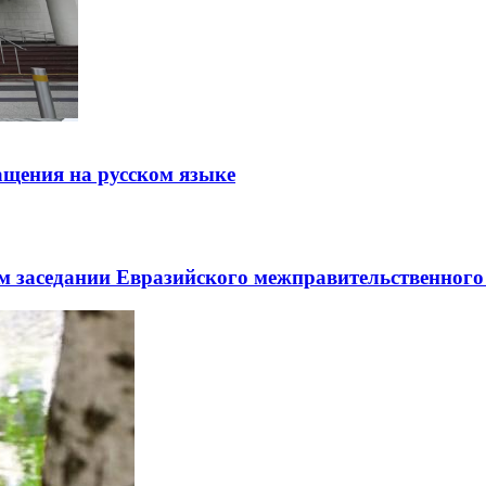
щения на русском языке
заседании Евразийского межправительственного 