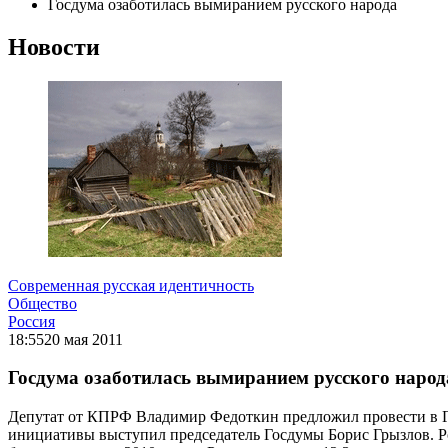
Госдума озаботилась вымиранием русского народа
Новости
Современная русская идентичность
Общество
Россия
18:55
20 мая 2011
Госдума озаботилась вымиранием русского народ
Депутат от КПРФ Владимир Федоткин предложил провести в Го
инициативы выступил председатель Госдумы Борис Грызлов. Ро