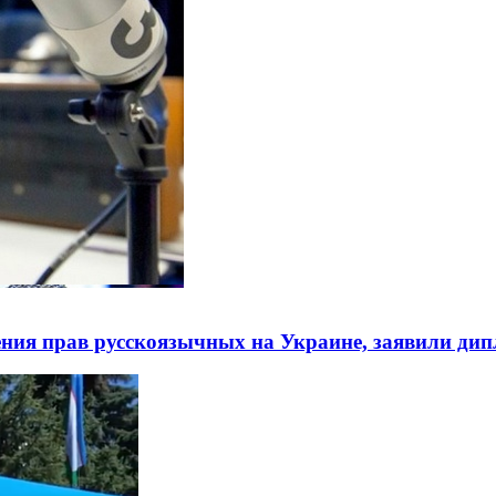
ния прав русскоязычных на Украине, заявили ди