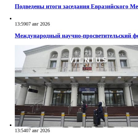
Подведены итоги заседания Евразийского Меж
13:59
07 авг 2026
Международный научно-просветительский фо
13:54
07 авг 2026