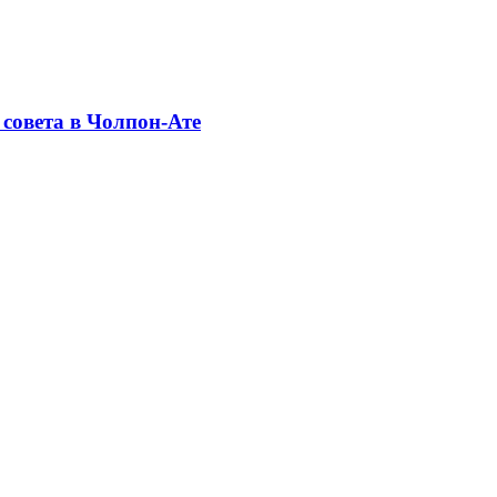
совета в Чолпон-Ате