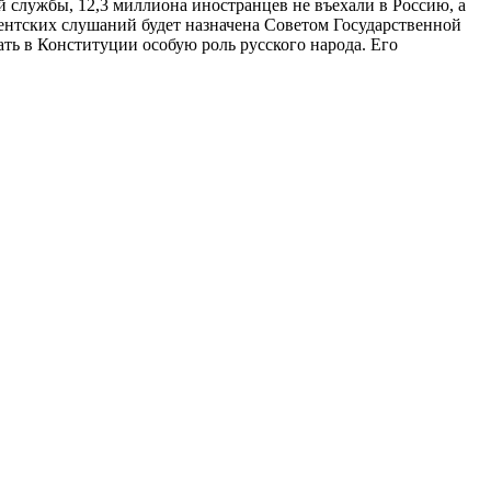
й службы, 12,3 миллиона иностранцев не въехали в Россию, а
ентских слушаний будет назначена Советом Государственной
ь в Конституции особую роль русского народа. Его