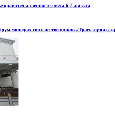
правительственного совета 6-7 августа
рум молодых соотечественников «Траектория отк