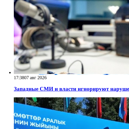
17:38
07 авг 2026
Западные СМИ и власти игнорируют наруше