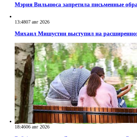
Мэрия Вильнюса запретила письменные обра
13:48
07 авг 2026
Михаил Мишустин выступил на расширенном 
18:46
06 авг 2026