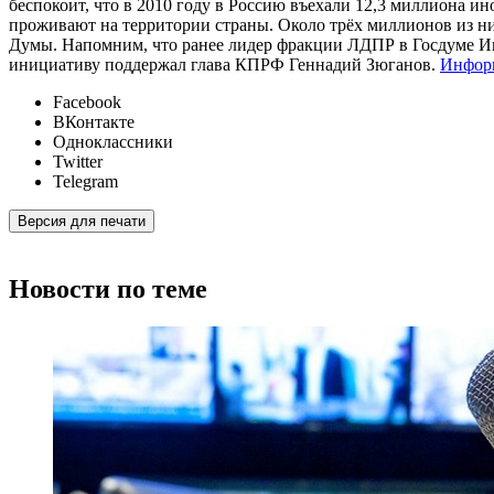
беспокоит, что в 2010 году в Россию въехали 12,3 миллиона и
проживают на территории страны. Около трёх миллионов из ни
Думы. Напомним, что ранее лидер фракции ЛДПР в Госдуме Иг
инициативу поддержал глава КПРФ Геннадий Зюганов.
Информ
Facebook
ВКонтакте
Одноклассники
Twitter
Telegram
Версия для печати
Новости по теме