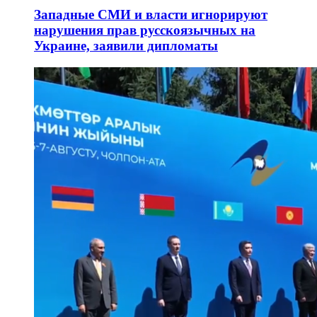
Западные СМИ и власти игнорируют
нарушения прав русскоязычных на
Украине, заявили дипломаты