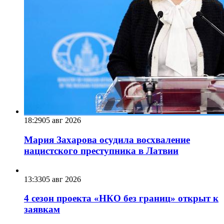
18:29
05 авг 2026
Мария Захарова осудила восхваление
нацистского преступника в Латвии
13:33
05 авг 2026
4 сезон проекта «НКО без границ» открыт к
заявкам