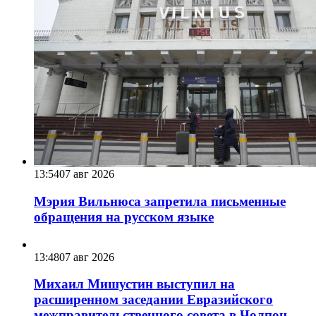
13:54
07 авг 2026
Мэрия Вильнюса запретила письменные
обращения на русском языке
13:48
07 авг 2026
Михаил Мишустин выступил на
расширенном заседании Евразийского
межправительственного совета в Чолпон-