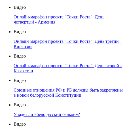
Видео
Онлайн-марафон проекта "Точки Роста": День
четвертый - Армения
Видео
Онлайн-марафон проекта "Точки Роста": День третий -
Киргизия
Видео
Онлайн-марафон проекта "Точки Роста": День второй -
Казахстан
Видео
Союзные отношения РФ и РБ должны быть закреплены
в новой белорусской Конституции
Видео
Упадет ли «белорусский балкон»?
Видео