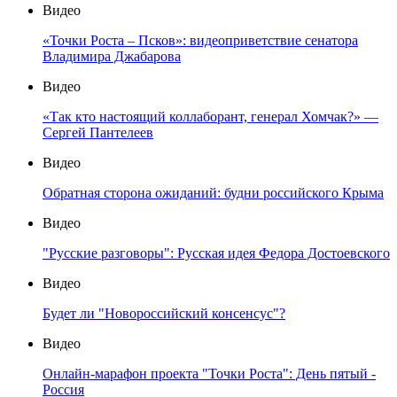
Видео
«Точки Роста – Псков»: видеоприветствие сенатора
Владимира Джабарова
Видео
«Так кто настоящий коллаборант, генерал Хомчак?» —
Сергей Пантелеев
Видео
Обратная сторона ожиданий: будни российского Крыма
Видео
"Русские разговоры": Русская идея Федора Достоевского
Видео
Будет ли "Новороссийский консенсус"?
Видео
Онлайн-марафон проекта "Точки Роста": День пятый -
Россия