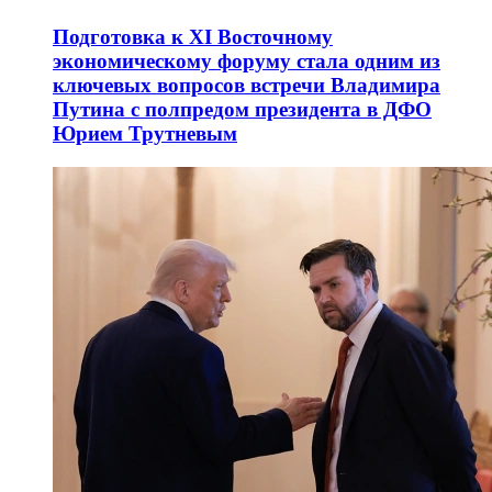
Подготовка к XI Восточному
экономическому форуму стала одним из
ключевых вопросов встречи Владимира
Путина с полпредом президента в ДФО
Юрием Трутневым