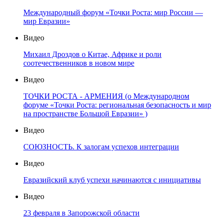
Международный форум «Точки Роста: мир России —
мир Евразии»
Видео
Михаил Дроздов о Китае, Африке и роли
соотечественников в новом мире
Видео
ТОЧКИ РОСТА - АРМЕНИЯ (о Международном
форуме «Точки Роста: региональная безопасность и мир
на пространстве Большой Евразии» )
Видео
СОЮЗНОСТЬ. К залогам успехов интеграции
Видео
Евразийский клуб успехи начинаются с инициативы
Видео
23 февраля в Запорожской области