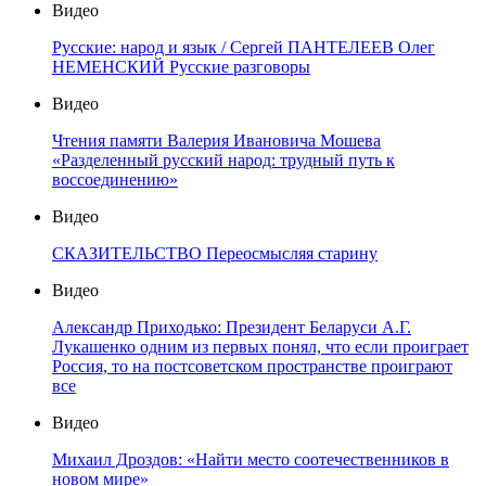
Видео
Русские: народ и язык / Сергей ПАНТЕЛЕЕВ Олег
НЕМЕНСКИЙ Русские разговоры
Видео
Чтения памяти Валерия Ивановича Мошева
«Разделенный русский народ: трудный путь к
воссоединению»
Видео
СКАЗИТЕЛЬСТВО Переосмысляя старину
Видео
Александр Приходько: Президент Беларуси А.Г.
Лукашенко одним из первых понял, что если проиграет
Россия, то на постсоветском пространстве проиграют
все
Видео
Михаил Дроздов: «Найти место соотечественников в
новом мире»