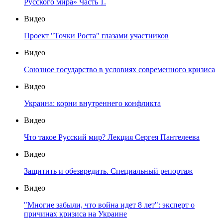
Русского мира» Часть 1.
Видео
Проект "Точки Роста" глазами участников
Видео
Союзное государство в условиях современного кризиса
Видео
Украина: корни внутреннего конфликта
Видео
Что такое Русский мир? Лекция Сергея Пантелеева
Видео
Защитить и обезвредить. Специальный репортаж
Видео
"Многие забыли, что война идет 8 лет": эксперт о
причинах кризиса на Украине