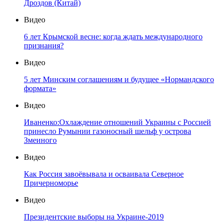
Дроздов (Китай)
Видео
6 лет Крымской весне: когда ждать международного
признания?
Видео
5 лет Минским соглашениям и будущее «Нормандского
формата»
Видео
Иваненко:Охлаждение отношений Украины с Россией
принесло Румынии газоносный шельф у острова
Змеиного
Видео
Как Россия завоёвывала и осваивала Северное
Причерноморье
Видео
Президентские выборы на Украине-2019