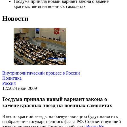
Госдума приняла новый вариант закона о замене
красных звезд на военных самолетах
Новости
Внутриполитический процесс в России
Политика
Россия
12:50
24 июн 2009
Госдума приняла новый вариант закона о
замене красных звезд на военных самолетах
Вместо красной звезды на боевую авиацию будут наносить
изображение государственного флага РФ. Соответствующий
закон приняла сегодня Госдума, сообщают
Вести.Ru
.