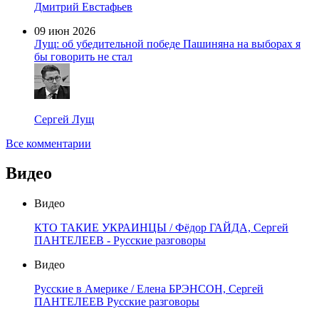
Дмитрий Евстафьев
09 июн 2026
Лущ: об убедительной победе Пашиняна на выборах я
бы говорить не стал
Сергей Лущ
Все комментарии
Видео
Видео
КТО ТАКИЕ УКРАИНЦЫ / Фёдор ГАЙДА, Сергей
ПАНТЕЛЕЕВ - Русские разговоры
Видео
Русские в Америке / Елена БРЭНСОН, Сергей
ПАНТЕЛЕЕВ Русские разговоры