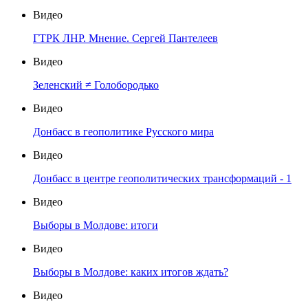
Видео
ГТРК ЛНР. Мнение. Сергей Пантелеев
Видео
Зеленский ≠ Голобородько
Видео
Донбасс в геополитике Русского мира
Видео
Донбасс в центре геополитических трансформаций - 1
Видео
Выборы в Молдове: итоги
Видео
Выборы в Молдове: каких итогов ждать?
Видео