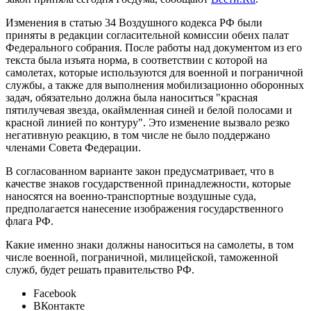
Изменения в статью 34 Воздушного кодекса РФ были
приняты в редакции согласительной комиссии обеих палат
Федерального собрания. После работы над документом из его
текста была изъята норма, в соответствии с которой на
самолетах, которые используются для военной и пограничной
службы, а также для выполнения мобилизационно оборонных
задач, обязательно должна была наноситься "красная
пятилучевая звезда, окаймленная синей и белой полосами и
красной линией по контуру". Это изменение вызвало резко
негативную реакцию, в том числе не было поддержано
членами Совета Федерации.
В согласованном варианте закон предусматривает, что в
качестве знаков государственной принадлежности, которые
наносятся на военно-транспортные воздушные суда,
предполагается нанесение изображения государственного
флага РФ.
Какие именно знаки должны наноситься на самолеты, в том
числе военной, пограничной, милицейской, таможенной
служб, будет решать правительство РФ.
Facebook
ВКонтакте