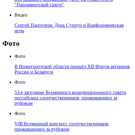
"Парламентской газете"
Видео
Сергей Пантелеев: День Супрун и Варфоломеевская
ночь
Фото
Фото
В Нижегородской области прошёл XII Форум регионов
России и Беларуси
Фото
53-е заседание Всемирного координационного совета
российских соотечественников, проживающих за
рубежом
Фото
VIII Всемирный конгресс соотечественников,
проживающих за рубежом