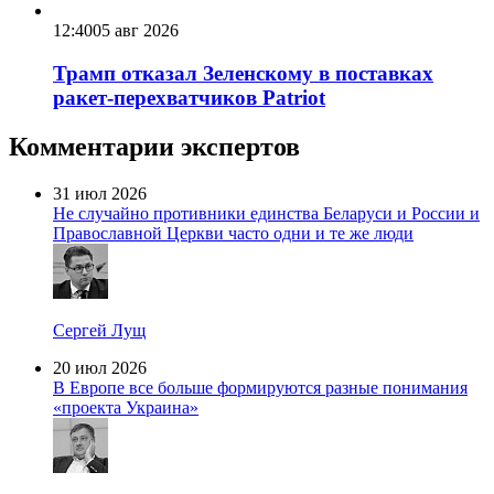
12:40
05 авг 2026
Трамп отказал Зеленскому в поставках
ракет-перехватчиков Patriot
Комментарии экспертов
31 июл 2026
Не случайно противники единства Беларуси и России и
Православной Церкви часто одни и те же люди
Сергей Лущ
20 июл 2026
В Европе все больше формируются разные понимания
«проекта Украина»