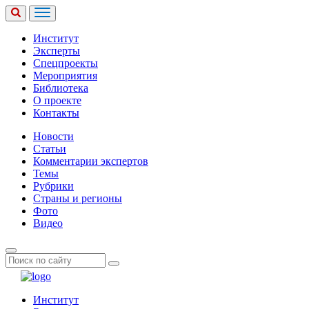
Институт
Эксперты
Спецпроекты
Мероприятия
Библиотека
О проекте
Контакты
Новости
Статьи
Комментарии экспертов
Темы
Рубрики
Страны и регионы
Фото
Видео
Институт