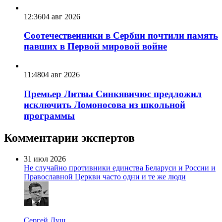
12:36
04 авг 2026
Соотечественники в Сербии почтили память
павших в Первой мировой войне
11:48
04 авг 2026
Премьер Литвы Синкявичюс предложил
исключить Ломоносова из школьной
программы
Комментарии экспертов
31 июл 2026
Не случайно противники единства Беларуси и России и
Православной Церкви часто одни и те же люди
Сергей Лущ