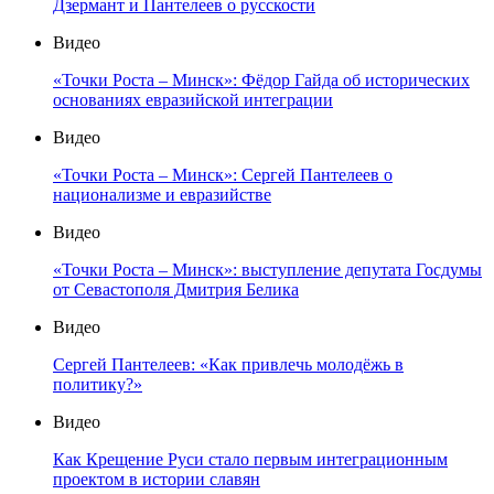
Дзермант и Пантелеев о русскости
Видео
«Точки Роста – Минск»: Фёдор Гайда об исторических
основаниях евразийской интеграции
Видео
«Точки Роста – Минск»: Сергей Пантелеев о
национализме и евразийстве
Видео
«Точки Роста – Минск»: выступление депутата Госдумы
от Севастополя Дмитрия Белика
Видео
Сергей Пантелеев: «Как привлечь молодёжь в
политику?»
Видео
Как Крещение Руси стало первым интеграционным
проектом в истории славян