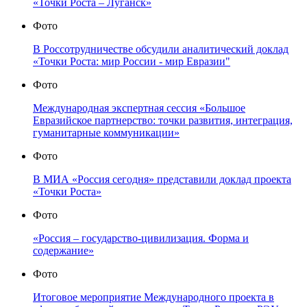
«Точки Роста – Луганск»
Фото
В Россотрудничестве обсудили аналитический доклад
«Точки Роста: мир России - мир Евразии"
Фото
Международная экспертная сессия «Большое
Евразийское партнерство: точки развития, интеграция,
гуманитарные коммуникации»
Фото
В МИА «Россия сегодня» представили доклад проекта
«Точки Роста»
Фото
«Россия – государство-цивилизация. Форма и
содержание»
Фото
Итоговое мероприятие Международного проекта в