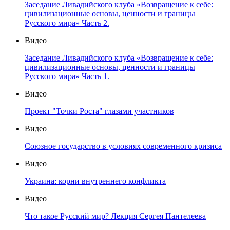
Заседание Ливадийского клуба «Возвращение к себе:
цивилизационные основы, ценности и границы
Русского мира» Часть 2.
Видео
Заседание Ливадийского клуба «Возвращение к себе:
цивилизационные основы, ценности и границы
Русского мира» Часть 1.
Видео
Проект "Точки Роста" глазами участников
Видео
Союзное государство в условиях современного кризиса
Видео
Украина: корни внутреннего конфликта
Видео
Что такое Русский мир? Лекция Сергея Пантелеева