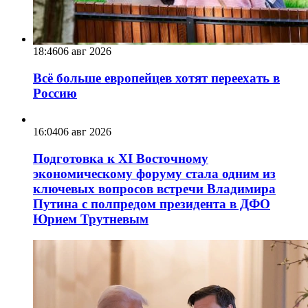
18:46
06 авг 2026
Всё больше европейцев хотят переехать в
Россию
16:04
06 авг 2026
Подготовка к XI Восточному
экономическому форуму стала одним из
ключевых вопросов встречи Владимира
Путина с полпредом президента в ДФО
Юрием Трутневым