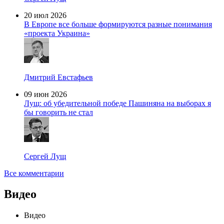
20 июл 2026
В Европе все больше формируются разные понимания
«проекта Украина»
Дмитрий Евстафьев
09 июн 2026
Лущ: об убедительной победе Пашиняна на выборах я
бы говорить не стал
Сергей Лущ
Все комментарии
Видео
Видео