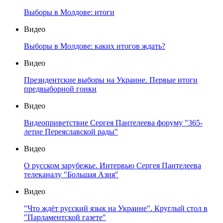
Выборы в Молдове: итоги
Видео
Выборы в Молдове: каких итогов ждать?
Видео
Президентские выборы на Украине. Первые итоги
предвыборной гонки
Видео
Видеоприветствие Сергея Пантелеева форуму "365-
летие Переяславской рады"
Видео
О русском зарубежье. Интервью Сергея Пантелеева
телеканалу "Большая Азия"
Видео
"Что ждёт русский язык на Украине". Круглый стол в
"Парламентской газете"