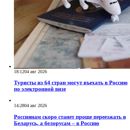
18:12
04 авг 2026
Туристы из 64 стран могут въехать в Россию
по электронной визе
14:28
04 авг 2026
Россиянам скоро станет проще переезжать в
Беларусь, а белорусам – в Россию