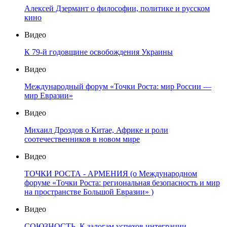
Алексей Дзермант о философии, политике и русском
кино
Видео
К 79-й годовщине освобождения Украины
Видео
Международный форум «Точки Роста: мир России —
мир Евразии»
Видео
Михаил Дроздов о Китае, Африке и роли
соотечественников в новом мире
Видео
ТОЧКИ РОСТА - АРМЕНИЯ (о Международном
форуме «Точки Роста: региональная безопасность и мир
на пространстве Большой Евразии» )
Видео
СОЮЗНОСТЬ. К залогам успехов интеграции