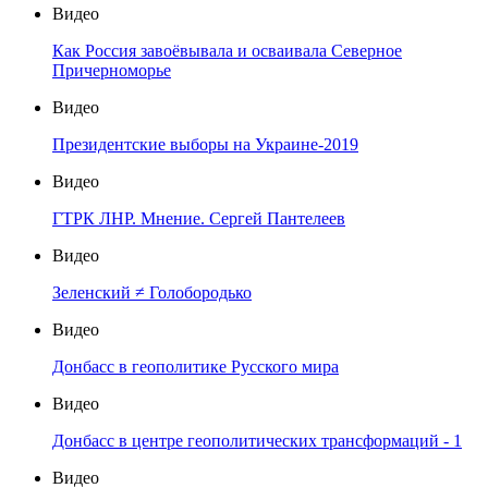
Видео
Как Россия завоёвывала и осваивала Северное
Причерноморье
Видео
Президентские выборы на Украине-2019
Видео
ГТРК ЛНР. Мнение. Сергей Пантелеев
Видео
Зеленский ≠ Голобородько
Видео
Донбасс в геополитике Русского мира
Видео
Донбасс в центре геополитических трансформаций - 1
Видео