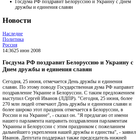
Госдума РФ поздравит Белоруссию и Украину с Днем
дружбы и единения славян
Новости
Наследие
Политика
Россия
14:36
25 июн 2008
Госдума РФ поздравит Белоруссию и Украину с
Днем дружбы и единения славян
Сегодня, 25 июня, отмечается День дружбы и единения
славян. По этому поводу Государственная дума РФ направит
поздравление Украине и Белоруссии. С таким предложением
выступил Сергей Иванов (ЛДПР). "Сегодня, 25 июня, более
270 млн людей отмечают День дружбы и единения славян и
более широко этот праздник отмечается в Белоруссии, в
России и на Украине", - сказал он. "Я предлагаю от имени
нашего парламента направить поздравления парламентам
Украины и Белоруссии с этим праздником с пожеланием
дальнейшего укрепления нашей дружбы и единства", - заявил
Иванов. Депутата поддержал также председатель нижней