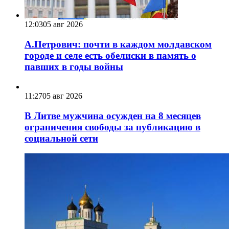
12:03
05 авг 2026
А.Петрович: почти в каждом молдавском
городе и селе есть обелиски в память о
павших в годы войны
11:27
05 авг 2026
В Литве мужчина осужден на 8 месяцев
ограничения свободы за публикацию в
социальной сети