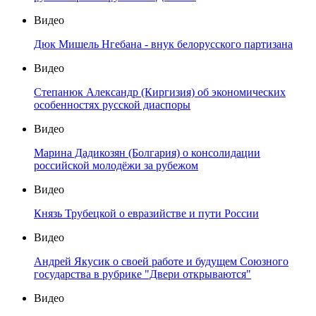
Видео
Дюк Мишель Нгебана - внук белорусского партизана
Видео
Степанюк Александр (Киргизия) об экономических
особенностях русской диаспоры
Видео
Марина Дадикозян (Болгария) о консолидации
российской молодёжи за рубежом
Видео
Князь Трубецкой о евразийстве и пути России
Видео
Андрей Якусик о своей работе и будущем Союзного
государства в рубрике "Двери открываются"
Видео