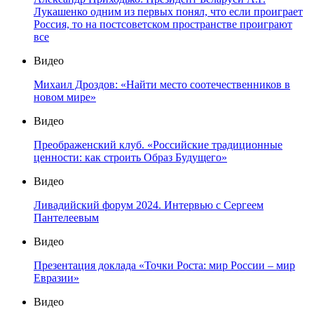
Лукашенко одним из первых понял, что если проиграет
Россия, то на постсоветском пространстве проиграют
все
Видео
Михаил Дроздов: «Найти место соотечественников в
новом мире»
Видео
Преображенский клуб. «Российские традиционные
ценности: как строить Образ Будущего»
Видео
Ливадийский форум 2024. Интервью с Сергеем
Пантелеевым
Видео
Презентация доклада «Точки Роста: мир России – мир
Евразии»
Видео