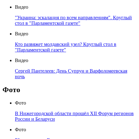
Видео
"Украина: эскалация по всем направлениям". Круглый
стол в "Парламентской газете"
Видео
Кто развяжет молдавский узел? Круглый стол в
"Парламентской газете"
Видео
Сергей Пантелеев: День Супрун и Варфоломеевская
ночь
Фото
Фото
В Нижегородской области прошёл XII Форум регионов
России и Беларуси
Фото