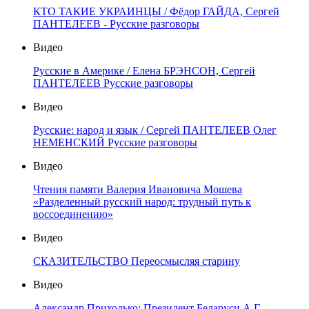
КТО ТАКИЕ УКРАИНЦЫ / Фёдор ГАЙДА, Сергей
ПАНТЕЛЕЕВ - Русские разговоры
Видео
Русские в Америке / Елена БРЭНСОН, Сергей
ПАНТЕЛЕЕВ Русские разговоры
Видео
Русские: народ и язык / Сергей ПАНТЕЛЕЕВ Олег
НЕМЕНСКИЙ Русские разговоры
Видео
Чтения памяти Валерия Ивановича Мошева
«Разделенный русский народ: трудный путь к
воссоединению»
Видео
СКАЗИТЕЛЬСТВО Переосмысляя старину
Видео
Александр Приходько: Президент Беларуси А.Г.