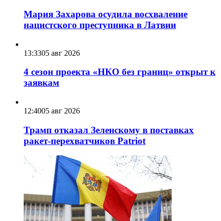
Мария Захарова осудила восхваление
нацистского преступника в Латвии
13:33
05 авг 2026
4 сезон проекта «НКО без границ» открыт к
заявкам
12:40
05 авг 2026
Трамп отказал Зеленскому в поставках
ракет-перехватчиков Patriot