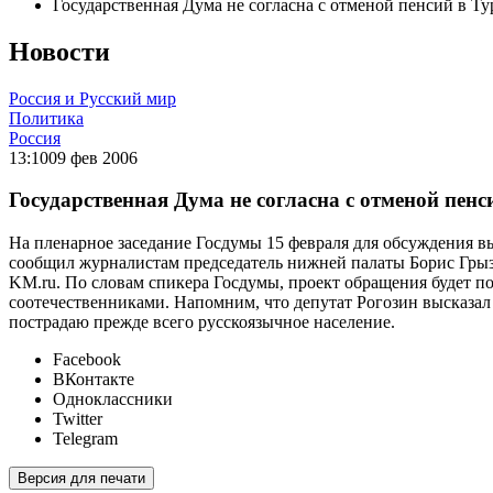
Государственная Дума не согласна с отменой пенсий в Т
Новости
Россия и Русский мир
Политика
Россия
13:10
09 фев 2006
Государственная Дума не согласна с отменой пен
На пленарное заседание Госдумы 15 февраля для обсуждения в
сообщил журналистам председатель нижней палаты Борис Грыз
KM.ru. По словам спикера Госдумы, проект обращения будет п
соотечественниками. Напомним, что депутат Рогозин высказал 
пострадаю прежде всего русскоязычное население.
Facebook
ВКонтакте
Одноклассники
Twitter
Telegram
Версия для печати