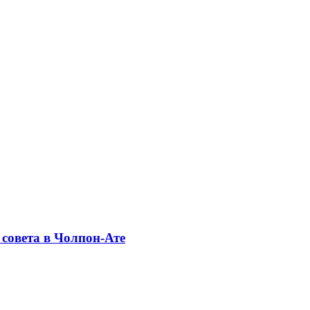
совета в Чолпон-Ате