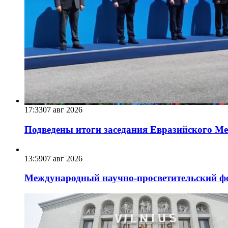
17:33
07 авг 2026
Подведены итоги заседания Евразийского Меж
13:59
07 авг 2026
Международный научно-просветительский фо