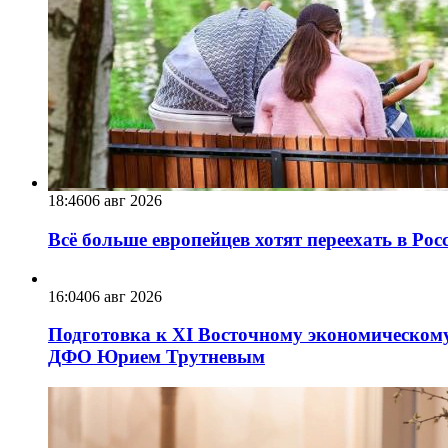
18:46
06 авг 2026
Всё больше европейцев хотят переехать в Ро
16:04
06 авг 2026
Подготовка к XI Восточному экономическому
ДФО Юрием Трутневым