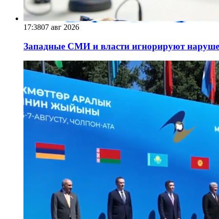
17:38
07 авг 2026
Западные СМИ и власти игнорируют наруше