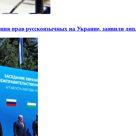
ния прав русскоязычных на Украине, заявили ди