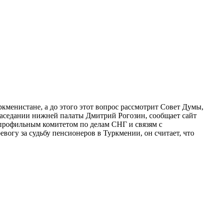
кменистане, а до этого этот вопрос рассмотрит Совет Думы,
аседании нижней палаты Дмитрий Рогозин, сообщает сайт
 профильным комитетом по делам СНГ и связям с
вогу за судьбу пенсионеров в Туркмении, он считает, что