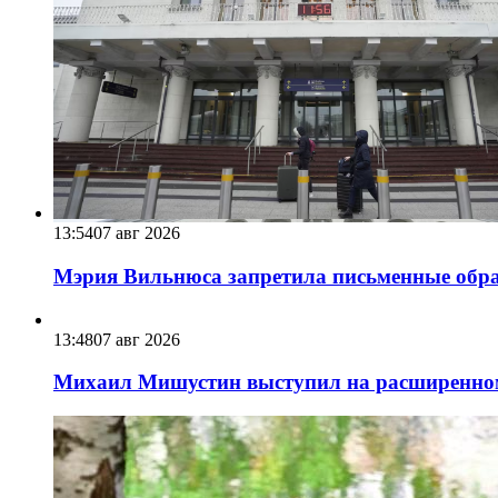
13:54
07 авг 2026
Мэрия Вильнюса запретила письменные обра
13:48
07 авг 2026
Михаил Мишустин выступил на расширенном 