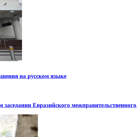
щения на русском языке
заседании Евразийского межправительственного 