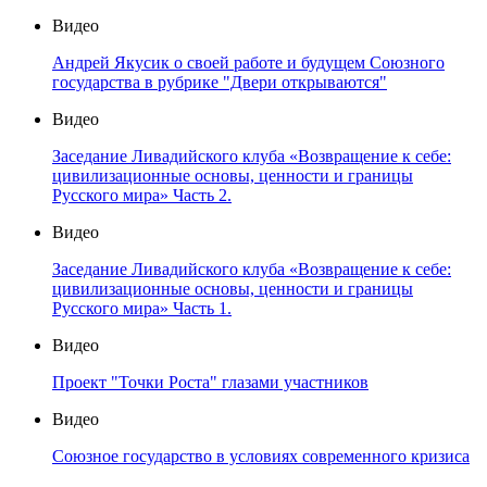
Видео
Андрей Якусик о своей работе и будущем Союзного
государства в рубрике "Двери открываются"
Видео
Заседание Ливадийского клуба «Возвращение к себе:
цивилизационные основы, ценности и границы
Русского мира» Часть 2.
Видео
Заседание Ливадийского клуба «Возвращение к себе:
цивилизационные основы, ценности и границы
Русского мира» Часть 1.
Видео
Проект "Точки Роста" глазами участников
Видео
Союзное государство в условиях современного кризиса