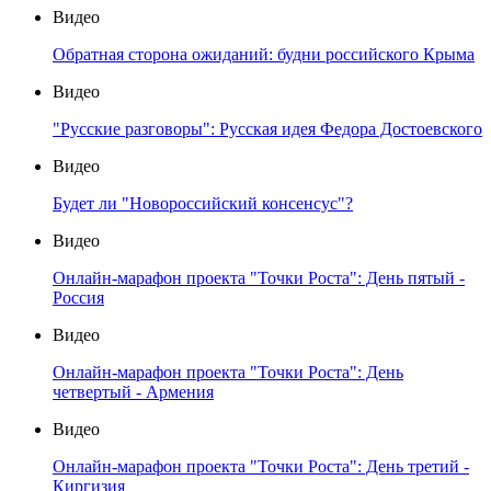
Видео
Обратная сторона ожиданий: будни российского Крыма
Видео
"Русские разговоры": Русская идея Федора Достоевского
Видео
Будет ли "Новороссийский консенсус"?
Видео
Онлайн-марафон проекта "Точки Роста": День пятый -
Россия
Видео
Онлайн-марафон проекта "Точки Роста": День
четвертый - Армения
Видео
Онлайн-марафон проекта "Точки Роста": День третий -
Киргизия