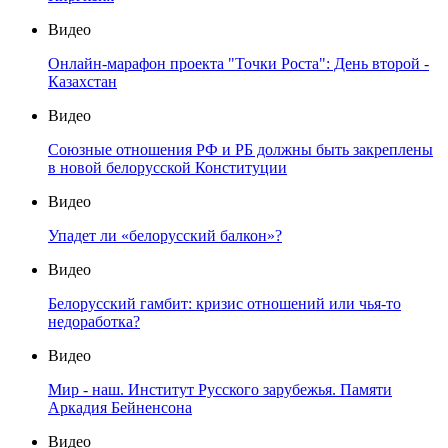
Видео
Онлайн-марафон проекта "Точки Роста": День второй -
Казахстан
Видео
Союзные отношения РФ и РБ должны быть закреплены
в новой белорусской Конституции
Видео
Упадет ли «белорусский балкон»?
Видео
Белорусский гамбит: кризис отношений или чья-то
недоработка?
Видео
Мир - наш. Институт Русского зарубежья. Памяти
Аркадия Бейненсона
Видео