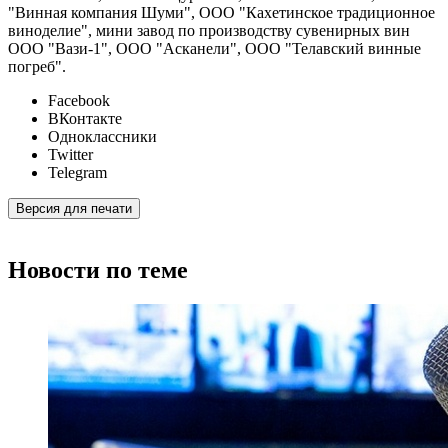
"Винная компания Шуми", ООО "Кахетинское традиционное
виноделие", мини завод по производству сувенирных вин
ООО "Вази-1", ООО "Асканели", ООО "Телавский винные
погреб".
Facebook
ВКонтакте
Одноклассники
Twitter
Telegram
Версия для печати
Новости по теме