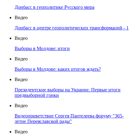
Донбасс в геополитике Русского мира
Видео
Донбасс в центре геополитических трансформаций - 1
Видео
Выборы в Молдове: итоги
Видео
Выборы в Молдове: каких итогов ждать?
Видео
Президентские выборы на Украине. Первые итоги
предвыборной гонки
Видео
Видеоприветствие Сергея Пантелеева форуму "365-
летие Переяславской рады"
Видео