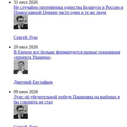
31 июл 2026
Не случайно противники единства Беларуси и России и
Православной Церкви часто одни и те же люди
Сергей Лущ
20 июл 2026
В Европе все больше формируются разные понимания
«проекта Украина»
Дмитрий Евстафьев
09 июн 2026
Лущ: об убедительной победе Пашиняна на выборах я
бы говорить не стал
Сергей Лущ