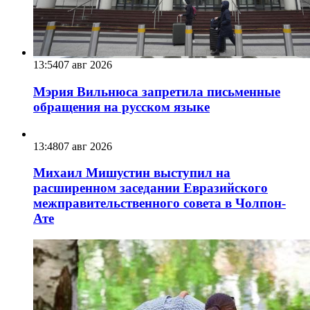
13:54
07 авг 2026
Мэрия Вильнюса запретила письменные
обращения на русском языке
13:48
07 авг 2026
Михаил Мишустин выступил на
расширенном заседании Евразийского
межправительственного совета в Чолпон-
Ате