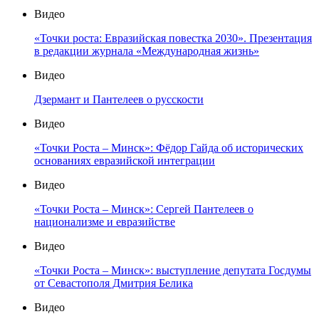
Видео
«Точки роста: Евразийская повестка 2030». Презентация
в редакции журнала «Международная жизнь»
Видео
Дзермант и Пантелеев о русскости
Видео
«Точки Роста – Минск»: Фёдор Гайда об исторических
основаниях евразийской интеграции
Видео
«Точки Роста – Минск»: Сергей Пантелеев о
национализме и евразийстве
Видео
«Точки Роста – Минск»: выступление депутата Госдумы
от Севастополя Дмитрия Белика
Видео