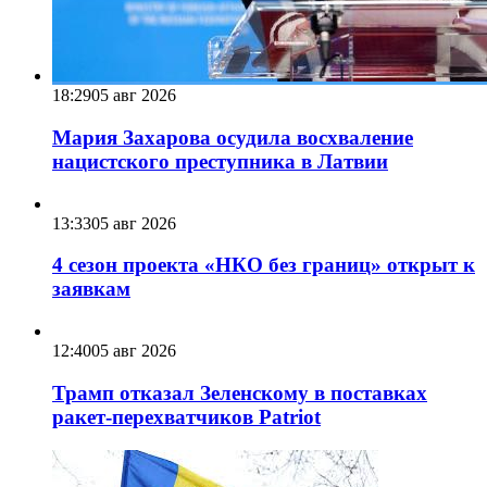
18:29
05 авг 2026
Мария Захарова осудила восхваление
нацистского преступника в Латвии
13:33
05 авг 2026
4 сезон проекта «НКО без границ» открыт к
заявкам
12:40
05 авг 2026
Трамп отказал Зеленскому в поставках
ракет-перехватчиков Patriot