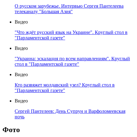
О русском зарубежье. Интервью Сергея Пантелеева
телеканалу "Большая Азия"
Видео
"Что ждёт русский язык на Украине". Круглый стол в
"Парламентской газете"
Видео
"Украина: эскалация по всем направлениям". Круглый
стол в "Парламентской газете"
Видео
Кто развяжет молдавский узел? Круглый стол в
"Парламентской газете"
Видео
Сергей Пантелеев: День Супрун и Варфоломеевская
ночь
Фото