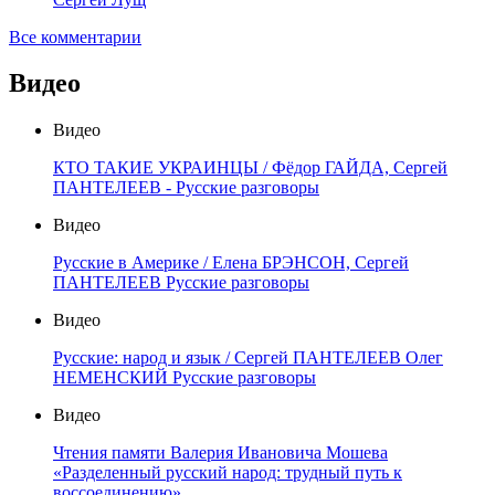
Все комментарии
Видео
Видео
КТО ТАКИЕ УКРАИНЦЫ / Фёдор ГАЙДА, Сергей
ПАНТЕЛЕЕВ - Русские разговоры
Видео
Русские в Америке / Елена БРЭНСОН, Сергей
ПАНТЕЛЕЕВ Русские разговоры
Видео
Русские: народ и язык / Сергей ПАНТЕЛЕЕВ Олег
НЕМЕНСКИЙ Русские разговоры
Видео
Чтения памяти Валерия Ивановича Мошева
«Разделенный русский народ: трудный путь к
воссоединению»