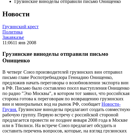
Грузинские виноделы отправили письмо Онищенко
Новости
Грузинский крест
Политика
Закавказье
11:06
11 янв 2008
Грузинские виноделы отправили письмо
Онищенко
В четверг Союз производителей грузинских вин отправил
письмо главе Роспотребнадзора Геннадию Онищенко,
предложив начать переговоры о возобновлении экспорта вин
в РФ. Письмо было составлено посел выступления Онищенко
по радио "Эхо Москвы", в котором тот заявил, что российская
сторона готова к переговорам по возвращению грузинских
вин и минеральных вод на рынок РФ, сообщает
Новости-
Грузия.
Грузинские виноделы предлагают создать совместную
рабочую группу. Первую встречу с российской стороной
предлагается провести не позднее января 2008 года в Москве
или в Тбилиси. На встрече Союз предлагает обсудить и
составить перечень вопросов, которые, на взгляд грузинских