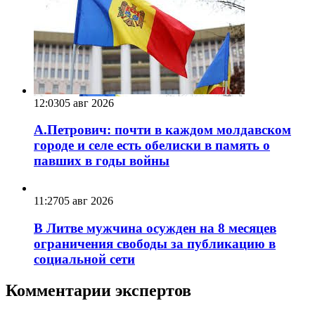
12:03
05 авг 2026
А.Петрович: почти в каждом молдавском
городе и селе есть обелиски в память о
павших в годы войны
11:27
05 авг 2026
В Литве мужчина осужден на 8 месяцев
ограничения свободы за публикацию в
социальной сети
Комментарии экспертов