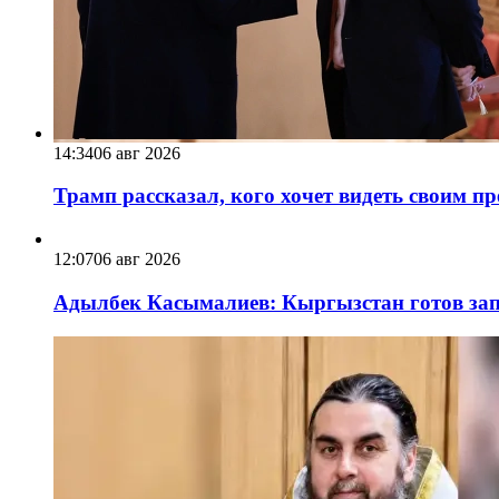
14:34
06 авг 2026
Трамп рассказал, кого хочет видеть своим п
12:07
06 авг 2026
Адылбек Касымалиев: Кыргызстан готов запу