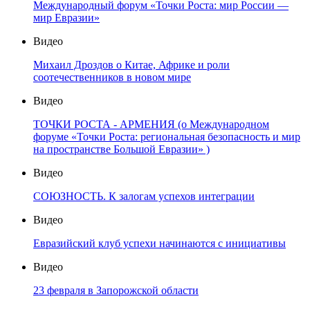
Международный форум «Точки Роста: мир России —
мир Евразии»
Видео
Михаил Дроздов о Китае, Африке и роли
соотечественников в новом мире
Видео
ТОЧКИ РОСТА - АРМЕНИЯ (о Международном
форуме «Точки Роста: региональная безопасность и мир
на пространстве Большой Евразии» )
Видео
СОЮЗНОСТЬ. К залогам успехов интеграции
Видео
Евразийский клуб успехи начинаются с инициативы
Видео
23 февраля в Запорожской области