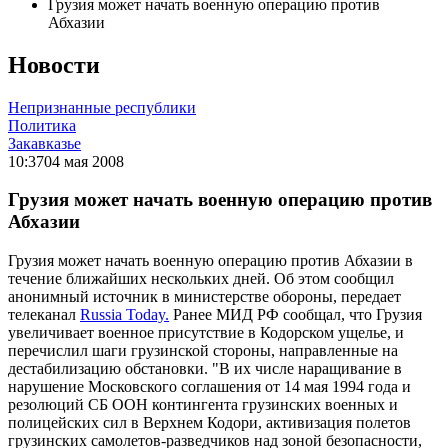
Грузия может начать военную операцию против
Абхазии
Новости
Непризнанные республики
Политика
Закавказье
10:37
04 мая 2008
Грузия может начать военную операцию против
Абхазии
Грузия может начать военную операцию против Абхазии в
течение ближайших нескольких дней. Об этом сообщил
анонимный источник в министерстве обороны, передает
телеканал
Russia Today.
Ранее МИД РФ сообщал, что Грузия
увеличивает военное присутствие в Кодорском ущелье, и
перечислил шаги грузинской стороны, направленные на
дестабилизацию обстановки. "В их числе наращивание в
нарушение Московского соглашения от 14 мая 1994 года и
резолюций СБ ООН контингента грузинских военных и
полицейских сил в Верхнем Кодори, активизация полетов
грузинских самолетов-разведчиков над зоной безопасности,