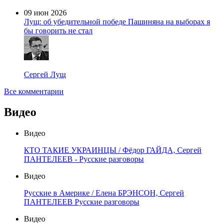
09 июн 2026
Лущ: об убедительной победе Пашиняна на выборах я
бы говорить не стал
Сергей Лущ
Все комментарии
Видео
Видео
КТО ТАКИЕ УКРАИНЦЫ / Фёдор ГАЙДА, Сергей
ПАНТЕЛЕЕВ - Русские разговоры
Видео
Русские в Америке / Елена БРЭНСОН, Сергей
ПАНТЕЛЕЕВ Русские разговоры
Видео