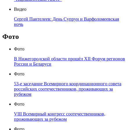
Видео
Сергей Пантелеев: День Супрун и Варфоломеевская
ночь
Фото
Фото
В Нижегородской области прошёл XII Форум регионов
России и Беларуси
Фото
53-е заседание Всемирного координационного совета
российских соотечественников, проживающих за
рубежом
Фото
VIII Всемирный конгресс соотечественников,
проживающих за рубежом
Фото