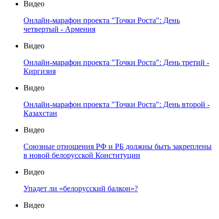
Видео
Онлайн-марафон проекта "Точки Роста": День
четвертый - Армения
Видео
Онлайн-марафон проекта "Точки Роста": День третий -
Киргизия
Видео
Онлайн-марафон проекта "Точки Роста": День второй -
Казахстан
Видео
Союзные отношения РФ и РБ должны быть закреплены
в новой белорусской Конституции
Видео
Упадет ли «белорусский балкон»?
Видео