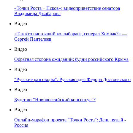
«Точки Роста – Псков»: видеоприветствие сенатора
Владимира Джабарова
Видео
«Так кто настоящий коллаборант, генерал Хомчак?» —
Сергей Пантелеев
Видео
Обратная сторона ожиданий: будни российского Крыма
Видео
"Русские разговоры": Русская идея Федора Достоевского
Видео
Будет ли "Новороссийский консенсус"?
Видео
Онлайн-марафон проекта "Точки Роста": День пятый -
Россия