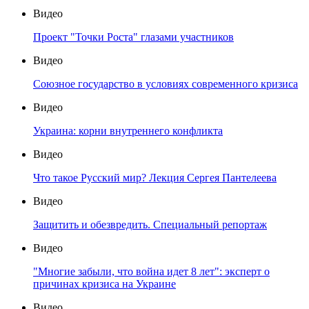
Видео
Проект "Точки Роста" глазами участников
Видео
Союзное государство в условиях современного кризиса
Видео
Украина: корни внутреннего конфликта
Видео
Что такое Русский мир? Лекция Сергея Пантелеева
Видео
Защитить и обезвредить. Специальный репортаж
Видео
"Многие забыли, что война идет 8 лет": эксперт о
причинах кризиса на Украине
Видео