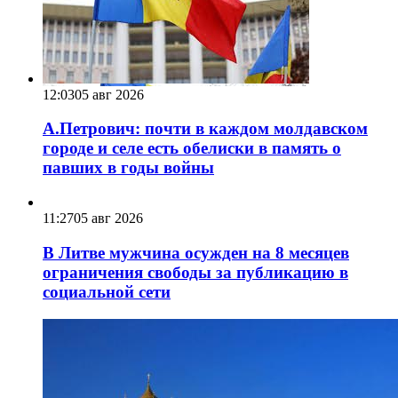
12:03
05 авг 2026
А.Петрович: почти в каждом молдавском
городе и селе есть обелиски в память о
павших в годы войны
11:27
05 авг 2026
В Литве мужчина осужден на 8 месяцев
ограничения свободы за публикацию в
социальной сети