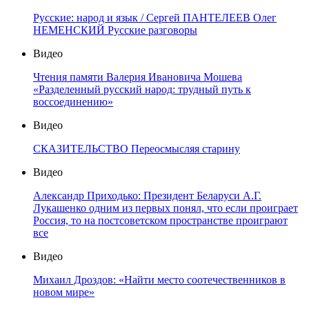
Русские: народ и язык / Сергей ПАНТЕЛЕЕВ Олег
НЕМЕНСКИЙ Русские разговоры
Видео
Чтения памяти Валерия Ивановича Мошева
«Разделенный русский народ: трудный путь к
воссоединению»
Видео
СКАЗИТЕЛЬСТВО Переосмысляя старину
Видео
Александр Приходько: Президент Беларуси А.Г.
Лукашенко одним из первых понял, что если проиграет
Россия, то на постсоветском пространстве проиграют
все
Видео
Михаил Дроздов: «Найти место соотечественников в
новом мире»