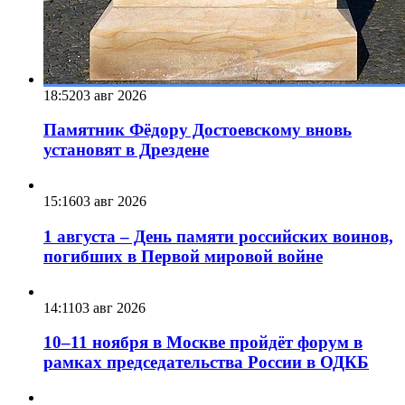
18:52
03 авг 2026
Памятник Фёдору Достоевскому вновь
установят в Дрездене
15:16
03 авг 2026
1 августа – День памяти российских воинов,
погибших в Первой мировой войне
14:11
03 авг 2026
10–11 ноября в Москве пройдёт форум в
рамках председательства России в ОДКБ