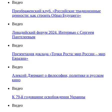
Видео
Преображенский клуб. «Российские традиционные
ценности: как строить Образ Будущего»
Видео
Ливадийский форум 2024. Интервью с Сергеем
Пантелеевым
Видео
Презентация доклада «Точки Роста: мир России – мир
Евразии»
Видео
Алексей Дзермант о философии, политике и русском
кино
Видео
К 79-й годовщине освобождения Украины
Видео