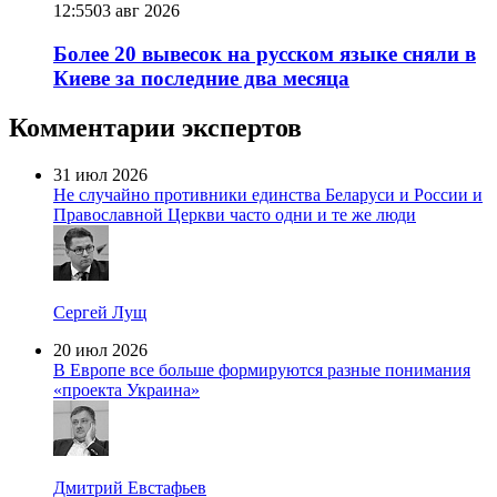
12:55
03 авг 2026
Более 20 вывесок на русском языке сняли в
Киеве за последние два месяца
Комментарии экспертов
31 июл 2026
Не случайно противники единства Беларуси и России и
Православной Церкви часто одни и те же люди
Сергей Лущ
20 июл 2026
В Европе все больше формируются разные понимания
«проекта Украина»
Дмитрий Евстафьев