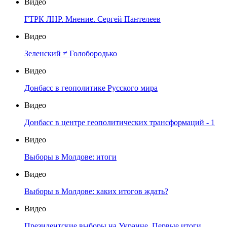
Видео
ГТРК ЛНР. Мнение. Сергей Пантелеев
Видео
Зеленский ≠ Голобородько
Видео
Донбасс в геополитике Русского мира
Видео
Донбасс в центре геополитических трансформаций - 1
Видео
Выборы в Молдове: итоги
Видео
Выборы в Молдове: каких итогов ждать?
Видео
Президентские выборы на Украине. Первые итоги