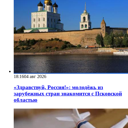
18:16
04 авг 2026
«Здравствуй, Россия!»: молодёжь из
зарубежных стран знакомится с Псковской
областью