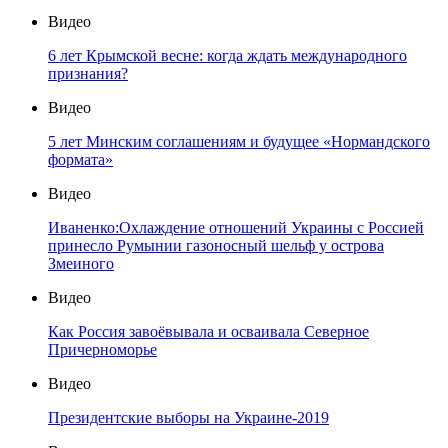
Видео
6 лет Крымской весне: когда ждать международного
признания?
Видео
5 лет Минским соглашениям и будущее «Нормандского
формата»
Видео
Иваненко:Охлаждение отношений Украины с Россией
принесло Румынии газоносный шельф у острова
Змеиного
Видео
Как Россия завоёвывала и осваивала Северное
Причерноморье
Видео
Президентские выборы на Украине-2019