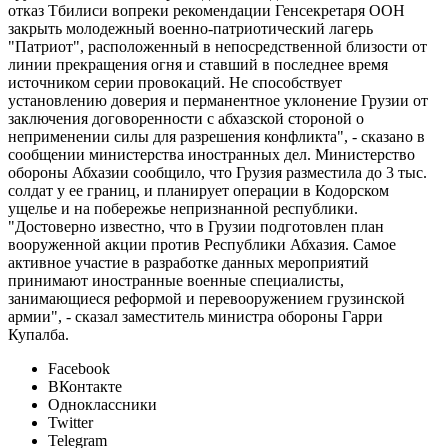
отказ Тбилиси вопреки рекомендации Генсекретаря ООН
закрыть молодежный военно-патриотический лагерь
"Патриот", расположенный в непосредственной близости от
линии прекращения огня и ставший в последнее время
источником серии провокаций. Не способствует
установлению доверия и перманентное уклонение Грузии от
заключения договоренности с абхазской стороной о
неприменении силы для разрешения конфликта", - сказано в
сообщении министерства иностранных дел. Министерство
обороны Абхазии сообщило, что Грузия разместила до 3 тыс.
солдат у ее границ, и планирует операции в Кодорском
ущелье и на побережье непризнанной республики.
"Достоверно известно, что в Грузии подготовлен план
вооруженной акции против Республики Абхазия. Самое
активное участие в разработке данных мероприятий
принимают иностранные военные специалисты,
занимающиеся реформой и перевооружением грузинской
армии", - сказал заместитель министра обороны Гарри
Купалба.
Facebook
ВКонтакте
Одноклассники
Twitter
Telegram