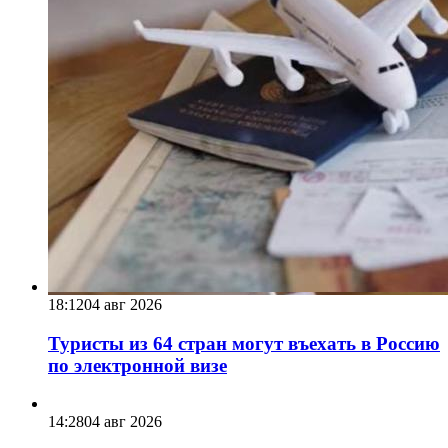
18:12
04 авг 2026
Туристы из 64 стран могут въехать в Россию
по электронной визе
14:28
04 авг 2026