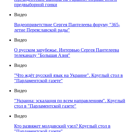
предвыборной гонки
Видео
Видеоприветствие Сергея Пантелеева форуму "365-
летие Переяславской рады"
Видео
О русском зарубежье. Интервью Сергея Пантелеева
телеканалу "Большая Азия"
Видео
"Что ждёт русский язык на Украине". Круглый стол в
"Парламентской газете"
Видео
"Украина: эскалация по всем направлениям". Круглый
стол в "Парламентской газете"
Видео
Кто развяжет молдавский узел? Круглый стол в
"Парламентской газете"