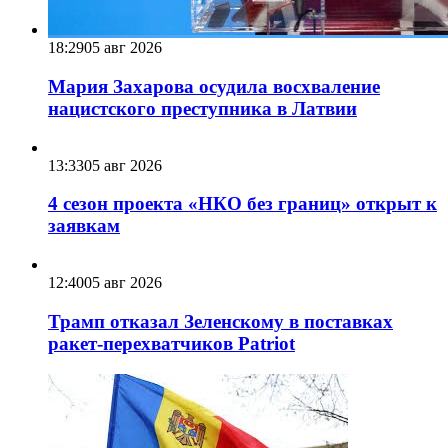
18:29
05 авг 2026
Мария Захарова осудила восхваление
нацистского преступника в Латвии
13:33
05 авг 2026
4 сезон проекта «НКО без границ» открыт к
заявкам
12:40
05 авг 2026
Трамп отказал Зеленскому в поставках
ракет-перехватчиков Patriot