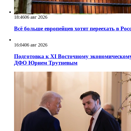
18:46
06 авг 2026
Всё больше европейцев хотят переехать в Ро
16:04
06 авг 2026
Подготовка к XI Восточному экономическому
ДФО Юрием Трутневым