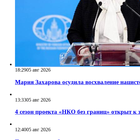
18:29
05 авг 2026
Мария Захарова осудила восхваление нацист
13:33
05 авг 2026
4 сезон проекта «НКО без границ» открыт к 
12:40
05 авг 2026