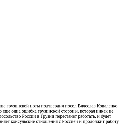
ние грузинской ноты подтвердил посол Вячеслав Коваленко
 еще одна ошибка грузинской стороны, которая никак не
осольство России в Грузии перестанет работать, и будет
раняет консульские отношения с Россией и продолжит работу