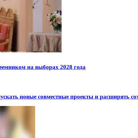
реемником на выборах 2028 года
скать новые совместные проекты и расширять сот