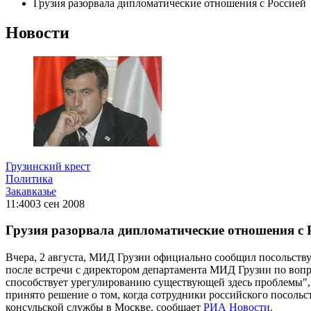
Грузия разорвала дипломатические отношения с Россией
Новости
Грузинский крест
Политика
Закавказье
11:40
03 сен 2008
Грузия разорвала дипломатические отношения с 
Вчера, 2 августа, МИД Грузии официально сообщил посольств
после встречи с директором департамента МИД Грузии по вопр
способствует урегулированию существующей здесь проблемы", - 
принято решение о том, когда сотрудники российского посольс
консульской службы в Москве, сообщает
РИА Новости
.