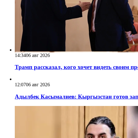
14:34
06 авг 2026
Трамп рассказал, кого хочет видеть своим п
12:07
06 авг 2026
Адылбек Касымалиев: Кыргызстан готов запу