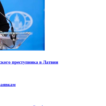
ского преступника в Латвии
заявкам