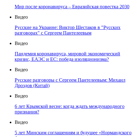
Мир после коронавируса – Евразийская повестка 2030
Видео
Русские на Украине: Виктор Шестаков в "Русских
разговорах" с Сергеем Пантелеевым
Видео
Пандемия коронавируса, мировой экономический
кризис, ЕАЭС и ЕС: победа изоляционизма?
Видео
Русские разговоры с Сергеем Пантелеевым: Михаил
Дроздов (Китай)
Видео
6 лет Крымской весне: когда ждать международного
признания?
Видео
5 лет Минским соглашениям и будущее «Нормандского