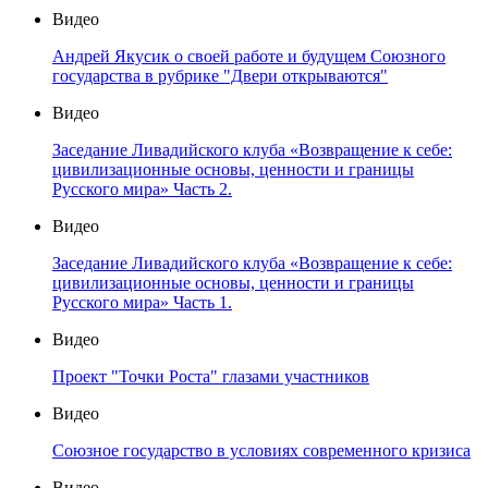
Видео
Андрей Якусик о своей работе и будущем Союзного
государства в рубрике "Двери открываются"
Видео
Заседание Ливадийского клуба «Возвращение к себе:
цивилизационные основы, ценности и границы
Русского мира» Часть 2.
Видео
Заседание Ливадийского клуба «Возвращение к себе:
цивилизационные основы, ценности и границы
Русского мира» Часть 1.
Видео
Проект "Точки Роста" глазами участников
Видео
Союзное государство в условиях современного кризиса
Видео