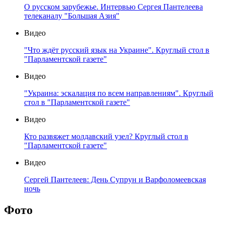
О русском зарубежье. Интервью Сергея Пантелеева
телеканалу "Большая Азия"
Видео
"Что ждёт русский язык на Украине". Круглый стол в
"Парламентской газете"
Видео
"Украина: эскалация по всем направлениям". Круглый
стол в "Парламентской газете"
Видео
Кто развяжет молдавский узел? Круглый стол в
"Парламентской газете"
Видео
Сергей Пантелеев: День Супрун и Варфоломеевская
ночь
Фото