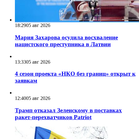
18:29
05 авг 2026
Мария Захарова осудила восхваление
нацистского преступника в Латвии
13:33
05 авг 2026
4 сезон проекта «НКО без границ» открыт к
заявкам
12:40
05 авг 2026
Трамп отказал Зеленскому в поставках
ракет-перехватчиков Patriot