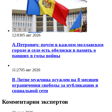
12:03
05 авг 2026
А.Петрович: почти в каждом молдавском
городе и селе есть обелиски в память о
павших в годы войны
11:27
05 авг 2026
В Литве мужчина осужден на 8 месяцев
ограничения свободы за публикацию в
социальной сети
Комментарии экспертов