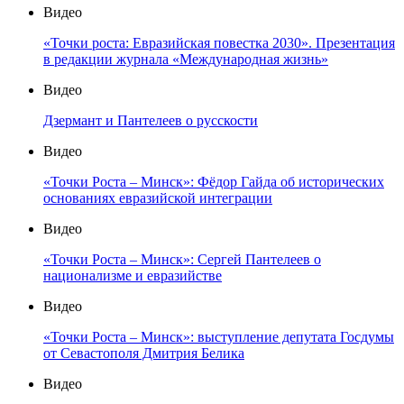
Видео
«Точки роста: Евразийская повестка 2030». Презентация
в редакции журнала «Международная жизнь»
Видео
Дзермант и Пантелеев о русскости
Видео
«Точки Роста – Минск»: Фёдор Гайда об исторических
основаниях евразийской интеграции
Видео
«Точки Роста – Минск»: Сергей Пантелеев о
национализме и евразийстве
Видео
«Точки Роста – Минск»: выступление депутата Госдумы
от Севастополя Дмитрия Белика
Видео