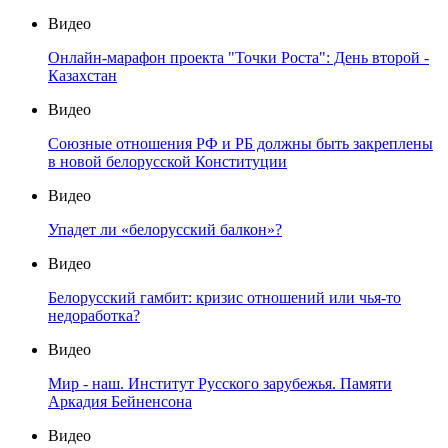
Видео
Онлайн-марафон проекта "Точки Роста": День второй -
Казахстан
Видео
Союзные отношения РФ и РБ должны быть закреплены
в новой белорусской Конституции
Видео
Упадет ли «белорусский балкон»?
Видео
Белорусский гамбит: кризис отношений или чья-то
недоработка?
Видео
Мир - наш. Институт Русского зарубежья. Памяти
Аркадия Бейненсона
Видео