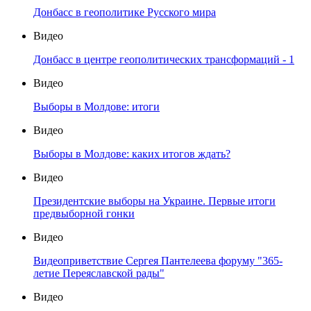
Донбасс в геополитике Русского мира
Видео
Донбасс в центре геополитических трансформаций - 1
Видео
Выборы в Молдове: итоги
Видео
Выборы в Молдове: каких итогов ждать?
Видео
Президентские выборы на Украине. Первые итоги
предвыборной гонки
Видео
Видеоприветствие Сергея Пантелеева форуму "365-
летие Переяславской рады"
Видео