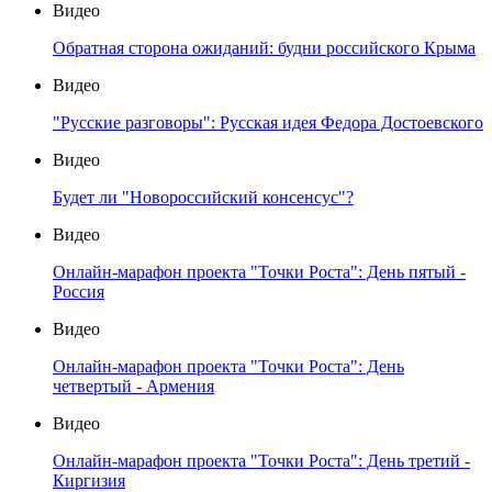
Видео
Обратная сторона ожиданий: будни российского Крыма
Видео
"Русские разговоры": Русская идея Федора Достоевского
Видео
Будет ли "Новороссийский консенсус"?
Видео
Онлайн-марафон проекта "Точки Роста": День пятый -
Россия
Видео
Онлайн-марафон проекта "Точки Роста": День
четвертый - Армения
Видео
Онлайн-марафон проекта "Точки Роста": День третий -
Киргизия