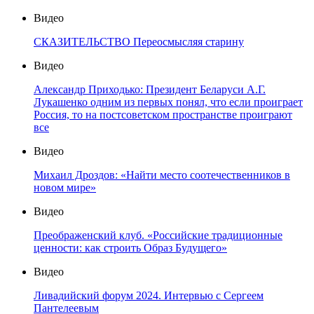
Видео
СКАЗИТЕЛЬСТВО Переосмысляя старину
Видео
Александр Приходько: Президент Беларуси А.Г.
Лукашенко одним из первых понял, что если проиграет
Россия, то на постсоветском пространстве проиграют
все
Видео
Михаил Дроздов: «Найти место соотечественников в
новом мире»
Видео
Преображенский клуб. «Российские традиционные
ценности: как строить Образ Будущего»
Видео
Ливадийский форум 2024. Интервью с Сергеем
Пантелеевым