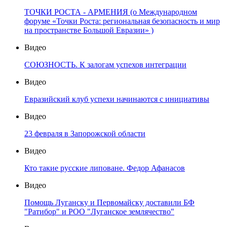
ТОЧКИ РОСТА - АРМЕНИЯ (о Международном
форуме «Точки Роста: региональная безопасность и мир
на пространстве Большой Евразии» )
Видео
СОЮЗНОСТЬ. К залогам успехов интеграции
Видео
Евразийский клуб успехи начинаются с инициативы
Видео
23 февраля в Запорожской области
Видео
Кто такие русские липоване. Федор Афанасов
Видео
Помощь Луганску и Первомайску доставили БФ
"Ратибор" и РОО "Луганское землячество"