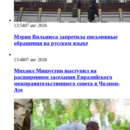
13:54
07 авг 2026
Мэрия Вильнюса запретила письменные
обращения на русском языке
13:48
07 авг 2026
Михаил Мишустин выступил на
расширенном заседании Евразийского
межправительственного совета в Чолпон-
Ате