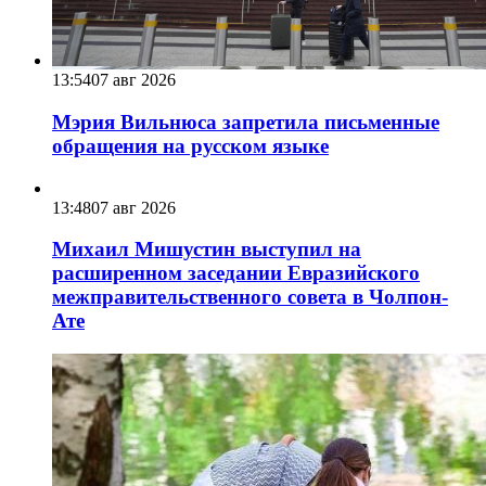
13:54
07 авг 2026
Мэрия Вильнюса запретила письменные
обращения на русском языке
13:48
07 авг 2026
Михаил Мишустин выступил на
расширенном заседании Евразийского
межправительственного совета в Чолпон-
Ате