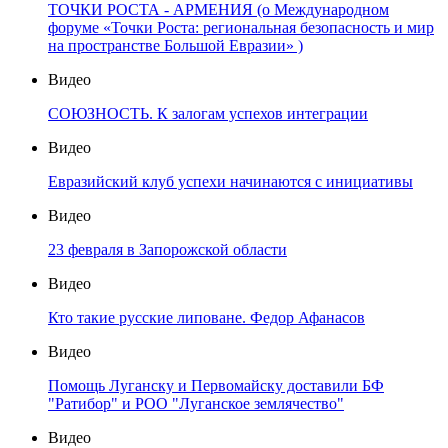
ТОЧКИ РОСТА - АРМЕНИЯ (о Международном
форуме «Точки Роста: региональная безопасность и мир
на пространстве Большой Евразии» )
Видео
СОЮЗНОСТЬ. К залогам успехов интеграции
Видео
Евразийский клуб успехи начинаются с инициативы
Видео
23 февраля в Запорожской области
Видео
Кто такие русские липоване. Федор Афанасов
Видео
Помощь Луганску и Первомайску доставили БФ
"Ратибор" и РОО "Луганское землячество"
Видео