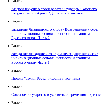
Видео
Андрей Якусик о своей работе и будущем Союзного
государства в рубрике "Двери открываются"
Видео
Заседание Ливадийского клуба «Возвращение к себе:
цивилизационные основы, ценности и границы
Русского мира» Часть 2.
Видео
Заседание Ливадийского клуба «Возвращение к себе:
цивилизационные основы, ценности и границы
Русского мира» Часть 1.
Видео
Проект "Точки Роста" глазами участников
Видео
Союзное государство в условиях современного кризиса
Видео