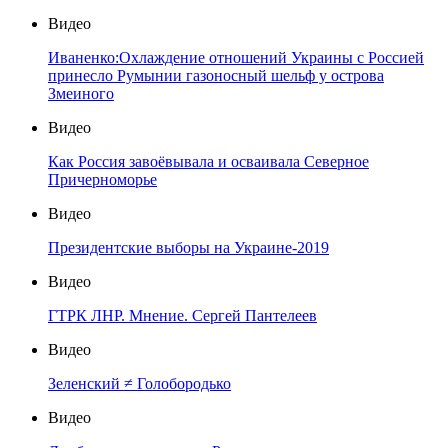
Видео
Иваненко:Охлаждение отношений Украины с Россией
принесло Румынии газоносный шельф у острова
Змеиного
Видео
Как Россия завоёвывала и осваивала Северное
Причерноморье
Видео
Президентские выборы на Украине-2019
Видео
ГТРК ЛНР. Мнение. Сергей Пантелеев
Видео
Зеленский ≠ Голобородько
Видео