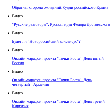
Обратная сторона ожиданий: будни российского Крыма
Видео
"Русские разговоры": Русская идея Федора Достоевского
Видео
Будет ли "Новороссийский консенсус"?
Видео
Онлайн-марафон проекта "Точки Роста": День пятый -
Россия
Видео
Онлайн-марафон проекта "Точки Роста": День
четвертый - Армения
Видео
Онлайн-марафон проекта "Точки Роста": День третий -
Киргизия