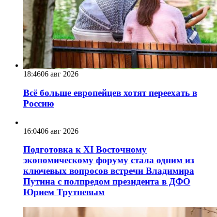
18:46
06 авг 2026
Всё больше европейцев хотят переехать в
Россию
16:04
06 авг 2026
Подготовка к XI Восточному
экономическому форуму стала одним из
ключевых вопросов встречи Владимира
Путина с полпредом президента в ДФО
Юрием Трутневым