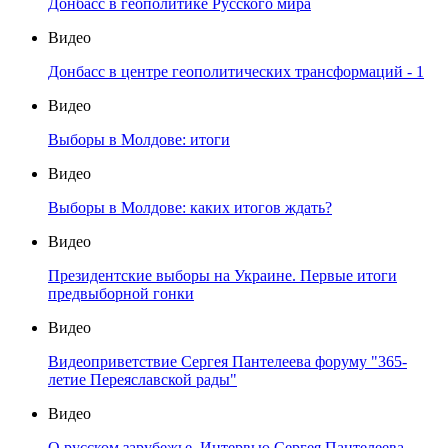
Донбасс в геополитике Русского мира
Видео
Донбасс в центре геополитических трансформаций - 1
Видео
Выборы в Молдове: итоги
Видео
Выборы в Молдове: каких итогов ждать?
Видео
Президентские выборы на Украине. Первые итоги
предвыборной гонки
Видео
Видеоприветствие Сергея Пантелеева форуму "365-
летие Переяславской рады"
Видео
О русском зарубежье. Интервью Сергея Пантелеева