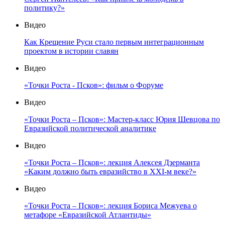
политику?»
Видео
Как Крещение Руси стало первым интеграционным
проектом в истории славян
Видео
«Точки Роста - Псков»: фильм о Форуме
Видео
«Точки Роста – Псков»: Мастер-класс Юрия Шевцова по
Евразийской политической аналитике
Видео
«Точки Роста – Псков»: лекция Алексея Дзерманта
«Каким должно быть евразийство в XXI-м веке?»
Видео
«Точки Роста – Псков»: лекция Бориса Межуева о
метафоре «Евразийской Атлантиды»