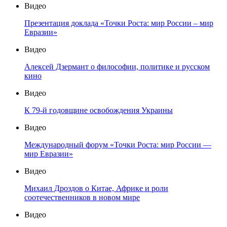
Видео
Презентация доклада «Точки Роста: мир России – мир
Евразии»
Видео
Алексей Дзермант о философии, политике и русском
кино
Видео
К 79-й годовщине освобождения Украины
Видео
Международный форум «Точки Роста: мир России —
мир Евразии»
Видео
Михаил Дроздов о Китае, Африке и роли
соотечественников в новом мире
Видео