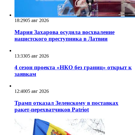
18:29
05 авг 2026
Мария Захарова осудила восхваление
нацистского преступника в Латвии
13:33
05 авг 2026
4 сезон проекта «НКО без границ» открыт к
заявкам
12:40
05 авг 2026
Трамп отказал Зеленскому в поставках
ракет-перехватчиков Patriot