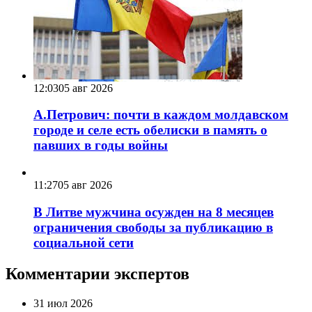
12:03
05 авг 2026
А.Петрович: почти в каждом молдавском
городе и селе есть обелиски в память о
павших в годы войны
11:27
05 авг 2026
В Литве мужчина осужден на 8 месяцев
ограничения свободы за публикацию в
социальной сети
Комментарии экспертов
31 июл 2026