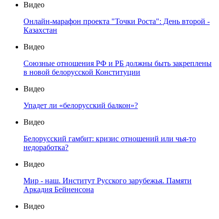
Видео
Онлайн-марафон проекта "Точки Роста": День второй -
Казахстан
Видео
Союзные отношения РФ и РБ должны быть закреплены
в новой белорусской Конституции
Видео
Упадет ли «белорусский балкон»?
Видео
Белорусский гамбит: кризис отношений или чья-то
недоработка?
Видео
Мир - наш. Институт Русского зарубежья. Памяти
Аркадия Бейненсона
Видео