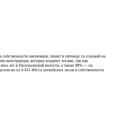
в собственности иноземцев, пишет в пятницу со ссылкой на
тво иностранцев, которые владеют лесами, так как
весь лес в Пилскалнской волости, а также 98% — на
елом же из 4 431 404 га латвийских лесов в собственности