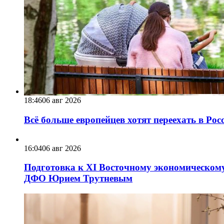
18:46
06 авг 2026
Всё больше европейцев хотят переехать в Ро
16:04
06 авг 2026
Подготовка к XI Восточному экономическому
ДФО Юрием Трутневым