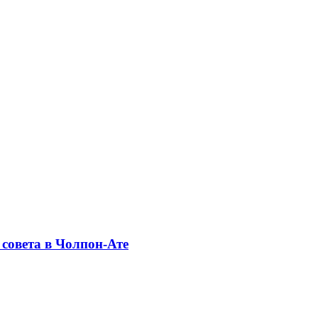
совета в Чолпон-Ате