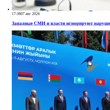
17:38
07 авг 2026
Западные СМИ и власти игнорируют наруше