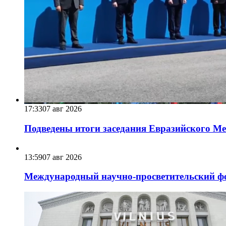
17:33
07 авг 2026
Подведены итоги заседания Евразийского Меж
13:59
07 авг 2026
Международный научно-просветительский фо