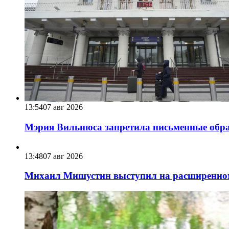
13:54
07 авг 2026
Мэрия Вильнюса запретила письменные обра
13:48
07 авг 2026
Михаил Мишустин выступил на расширенном 