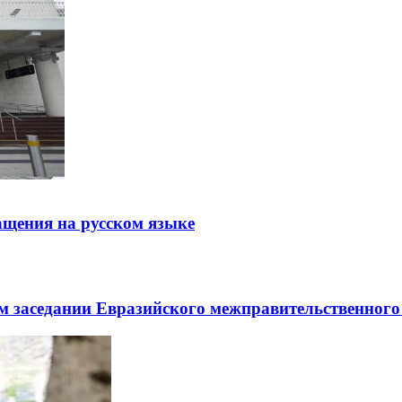
щения на русском языке
заседании Евразийского межправительственного 