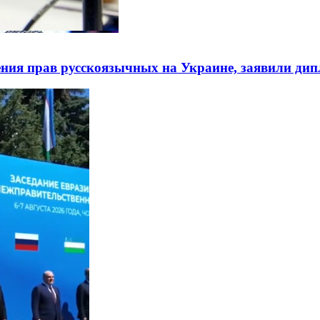
ния прав русскоязычных на Украине, заявили ди