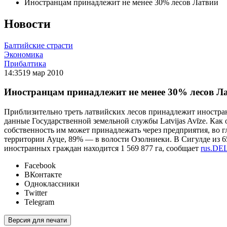
Иностранцам принадлежит не менее 30% лесов Латвии
Новости
Балтийские страсти
Экономика
Прибалтика
14:35
19 мар 2010
Иностранцам принадлежит не менее 30% лесов Л
Приблизительно треть латвийских лесов принадлежит иностран
данные Государственной земельной службы Latvijas Avīze. Как 
собственность им может принадлежать через предприятия, во г
территории Ауце, 89% — в волости Озолниеки. В Сигулде из 659
иностранных граждан находится 1 569 877 га, сообщает
rus.DEL
Facebook
ВКонтакте
Одноклассники
Twitter
Telegram
Версия для печати